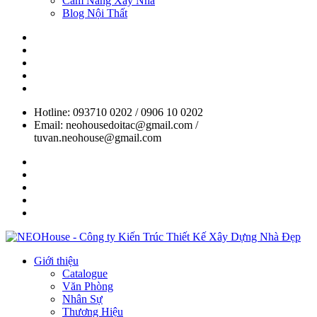
Cẩm Nang Xây Nhà
Blog Nội Thất
Hotline: 093710 0202 / 0906 10 0202
Email: neohousedoitac@gmail.com /
tuvan.neohouse@gmail.com
Giới thiệu
Catalogue
Văn Phòng
Nhân Sự
Thương Hiệu