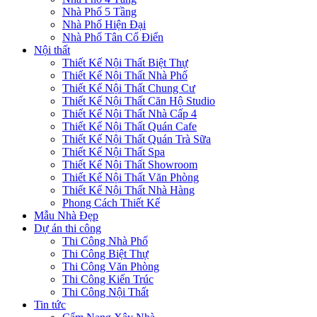
Nhà Phố 5 Tầng
Nhà Phố Hiện Đại
Nhà Phố Tân Cổ Điển
Nội thất
Thiết Kế Nội Thất Biệt Thự
Thiết Kế Nội Thất Nhà Phố
Thiết Kế Nội Thất Chung Cư
Thiết Kế Nội Thất Căn Hộ Studio
Thiết Kế Nội Thất Nhà Cấp 4
Thiết Kế Nội Thất Quán Cafe
Thiết Kế Nội Thất Quán Trà Sữa
Thiết Kế Nội Thất Spa
Thiết Kế Nội Thất Showroom
Thiết Kế Nội Thất Văn Phòng
Thiết Kế Nội Thất Nhà Hàng
Phong Cách Thiết Kế
Mẫu Nhà Đẹp
Dự án thi công
Thi Công Nhà Phố
Thi Công Biệt Thự
Thi Công Văn Phòng
Thi Công Kiến Trúc
Thi Công Nội Thất
Tin tức