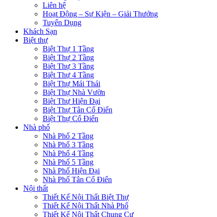
Liên hệ
Hoạt Động – Sự Kiện – Giải Thưởng
Tuyển Dụng
Khách Sạn
Biệt thự
Biệt Thự 1 Tầng
Biệt Thự 2 Tầng
Biệt Thự 3 Tầng
Biệt Thự 4 Tầng
Biệt Thự Mái Thái
Biệt Thự Nhà Vườn
Biệt Thự Hiện Đại
Biệt Thự Tân Cổ Điển
Biệt Thự Cổ Điển
Nhà phố
Nhà Phố 2 Tầng
Nhà Phố 3 Tầng
Nhà Phố 4 Tầng
Nhà Phố 5 Tầng
Nhà Phố Hiện Đại
Nhà Phố Tân Cổ Điển
Nội thất
Thiết Kế Nội Thất Biệt Thự
Thiết Kế Nội Thất Nhà Phố
Thiết Kế Nội Thất Chung Cư