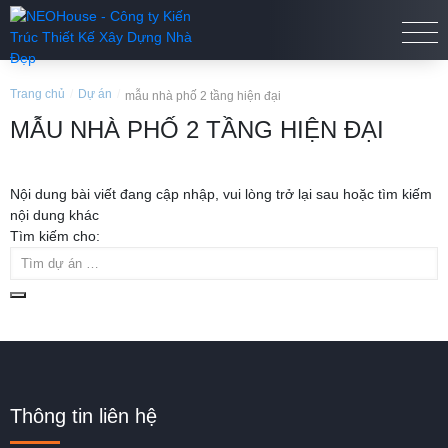
Trang chủ
/
Dự án
/
mẫu nhà phố 2 tầng hiện đại
MẪU NHÀ PHỐ 2 TẦNG HIỆN ĐẠI
Nội dung bài viết đang cập nhập, vui lòng trở lại sau hoặc tìm kiếm
nội dung khác
Tìm kiếm cho:
Thông tin liên hệ