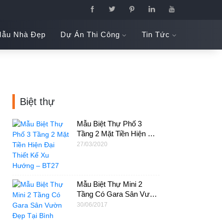
ẫu Nhà Đẹp
Dự Án Thi Công
Tin Tức
Biệt thự
Mẫu Biệt Thự Phố 3
Tầng 2 Mặt Tiền Hiện Đại
Thiết Kế Xu Hướng –
27/03/2020
BT27
Mẫu Biệt Thự Mini 2
Tầng Có Gara Sân Vườn
Đẹp Tại Bình Phước –
30/06/2017
BT02