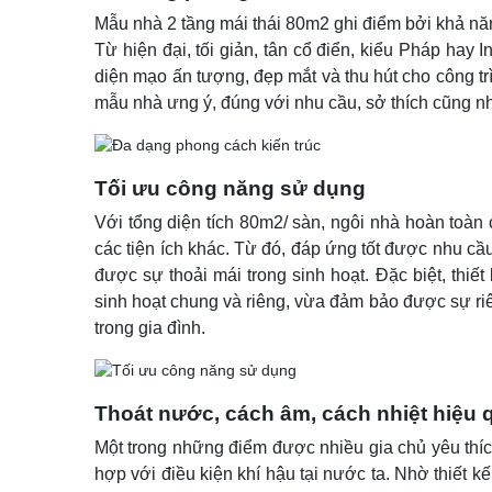
Mẫu nhà 2 tầng mái thái 80m2 ghi điểm bởi khả năng
Từ hiện đại, tối giản, tân cổ điển, kiểu Pháp ha
diện mạo ấn tượng, đẹp mắt và thu hút cho công t
mẫu nhà ưng ý, đúng với nhu cầu, sở thích cũng 
Tối ưu công năng sử dụng
Với tổng diện tích 80m2/ sàn, ngôi nhà hoàn toàn 
các tiện ích khác. Từ đó, đáp ứng tốt được nhu cầ
được sự thoải mái trong sinh hoạt. Đặc biệt, thiế
sinh hoạt chung và riêng, vừa đảm bảo được sự riên
trong gia đình.
Thoát nước, cách âm, cách nhiệt hiệu 
Một trong những điểm được nhiều gia chủ yêu thíc
hợp với điều kiện khí hậu tại nước ta. Nhờ thiết 