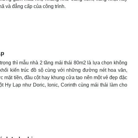
hã và đẳng cấp của công trình.
áp
 trọng thì mẫu nhà 2 tầng mái thái 80m2 là lựa chọn không
khối kiến trúc đồ sộ cùng với những đường nét hoa văn,
c mặt tiền, đầu cột hay khung cửa tạo nên một vẻ đẹp đặc
ột Hy Lạp như Doric, Ionic, Corinth cùng mái thái làm cho