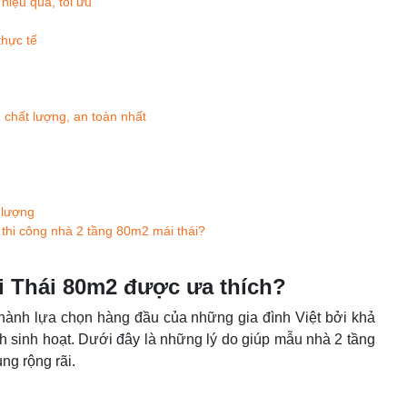
hiệu quả, tối ưu
thực tế
 chất lượng, an toàn nhất
t lượng
 thi công nhà 2 tầng 80m2 mái thái?
i Thái 80m2 được ưa thích?
hành lựa chọn hàng đầu của những gia đình Việt bởi khả
h sinh hoạt. Dưới đây là những lý do giúp mẫu nhà 2 tầng
ng rộng rãi.