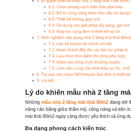
Bí quyết thiết kế mẫu nhà 2 tầng mái Thái 80m2 
Chọn phong cách kiến trúc phù hợp
Bố trí công năng theo nhu cầu sử dụng 
Thiết kế không gian mở
Sử dụng các giải pháp lấy sáng, gió trời
Hợp tác cùng đơn vị thiết kế uy tín
Kinh nghiệm xây dựng nhà 2 tầng mái thái 80m2
Lập kế hoạch tài chính chi tiết
Hoàn thành đầy đủ các thủ tục pháp lý
Lựa chọn thời điểm thi công phù hợp
Giám sát công trình thường xuyên
Làm việc cùng các nhà thầu uy tín, chấ
Tại sao nên chọn NEOHouse làm đơn vị thiết kế
Lời kết
Lý do khiến mẫu nhà 2 tầng má
Những
mẫu nhà 2 tầng mái thái 80m2
đang trở t
năng cân bằng giữa thẩm mỹ, công năng và tiện íc
mái thái 80m2 ngày càng được yêu thích và ứng dụ
Đa dạng phong cách kiến trúc