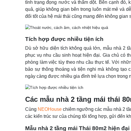
tình trạng đọng nước và thấm dột. Bên cạnh đó, k
quả, giúp không gian bên trong luôn mát mẻ và 
đối tốt của hệ mái thái cũng mang đến không gian s
Tích hợp được nhiều tiện ích
Dù sở hữu diện tích không quá lớn, mẫu nhà 2 tần
phục vụ nhu cầu sinh hoạt hiện đại. Gia chủ có th
phòng làm việc tùy theo nhu cầu thực tế. Với nh
bảo sự thông thoáng và tiện nghi mà không tạo c
ngày càng được nhiều gia đình trẻ lựa chọn trong
Các mẫu nhà 2 tầng mái thái 8
Cùng
NEOHouse
chiêm ngưỡng các mẫu nhà 2 tần
các kiến trúc sư của chúng tôi tổng hợp, gửi đến 
Mẫu nhà 2 tầng mái Thái 80m2 hiện đại