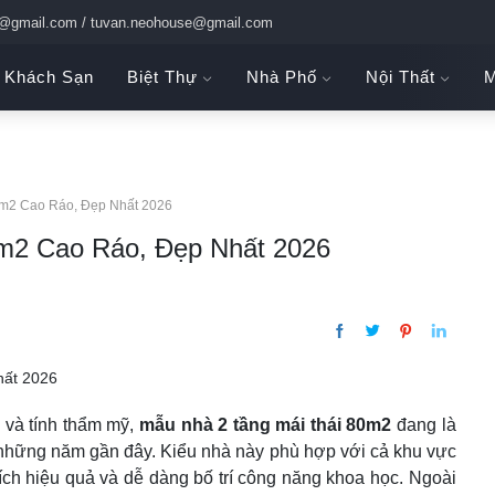
c@gmail.com / tuvan.neohouse@gmail.com
Khách Sạn
Biệt Thự
Nhà Phố
Nội Thất
M
0m2 Cao Ráo, Đẹp Nhất 2026
m2 Cao Ráo, Đẹp Nhất 2026
 và tính thẩm mỹ,
mẫu nhà 2 tầng mái thái 80m2
đang là
 những năm gần đây. Kiểu nhà này phù hợp với cả khu vực
tích hiệu quả và dễ dàng bố trí công năng khoa học. Ngoài