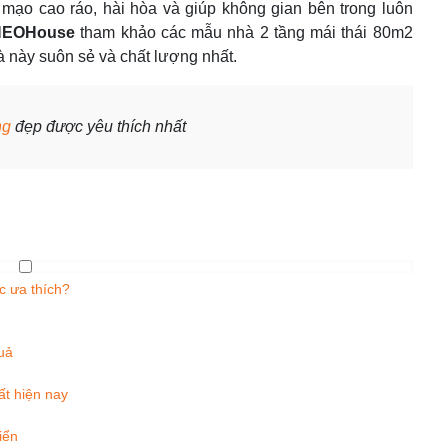
 mạo cao ráo, hài hòa và giúp không gian bên trong luôn
NEOHouse
tham khảo các mẫu nhà 2 tầng mái thái 80m2
 này suôn sẻ và chất lượng nhất.
ng
đẹp được yêu thích nhất
c ưa thích?
uả
ất hiện nay
iển