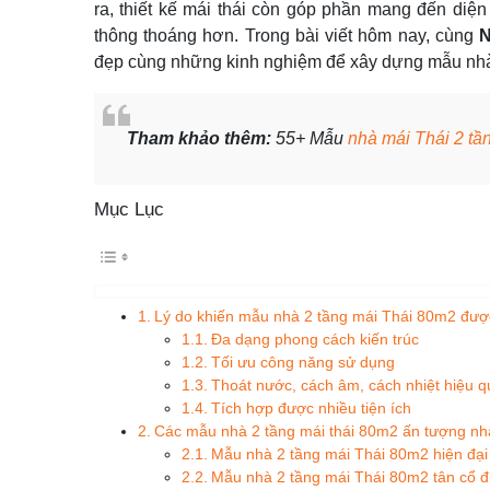
ra, thiết kế mái thái còn góp phần mang đến diện
thông thoáng hơn. Trong bài viết hôm nay, cùng
đẹp cùng những kinh nghiệm để xây dựng mẫu nhà
Tham khảo thêm:
55+ Mẫu
nhà mái Thái 2 tầ
Mục Lục
Lý do khiến mẫu nhà 2 tầng mái Thái 80m2 đượ
Đa dạng phong cách kiến trúc
Tối ưu công năng sử dụng
Thoát nước, cách âm, cách nhiệt hiệu q
Tích hợp được nhiều tiện ích
Các mẫu nhà 2 tầng mái thái 80m2 ấn tượng nh
Mẫu nhà 2 tầng mái Thái 80m2 hiện đại
Mẫu nhà 2 tầng mái Thái 80m2 tân cổ đ