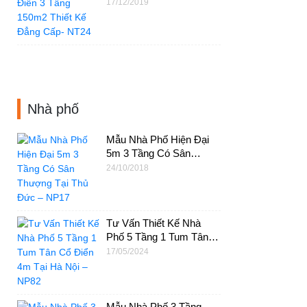
150m2 Thiết Kế Đẳng
17/12/2019
Cấp- NT24
Nhà phố
Mẫu Nhà Phố Hiện Đại
5m 3 Tầng Có Sân
Thượng Tại Thủ Đức –
24/10/2018
NP17
Tư Vấn Thiết Kế Nhà
Phố 5 Tầng 1 Tum Tân
Cổ Điển 4m Tại Hà Nội –
17/05/2024
NP82
Mẫu Nhà Phố 3 Tầng