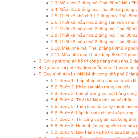
Mẫu nhà 2 tầng mái Thái 80m2 kiểu Ph
Mẫu nhà 2 tầng mái Thái 80m2 phong c
Thiết kế nhà chữ L 2 tầng mái Thái 80m
Thiết kế mẫu nhà 2 tầng sân vườn mái
Thiết kế mẫu nhà 2 tầng mái Thái 80m2
Thiết kế mẫu nhà 2 tầng mái Thái 80m2 
Thiết kế mẫu nhà 2 tầng mái Thái 80m2
Mẫu nhà mái Thái 2 tầng 80m2 3 phò
Mẫu nhà mái Thái 2 tầng 80m2 4 phòn
Gợi ý phương án bố trí công năng mẫu nhà 2 t
Dự toán chi phí xây dựng mẫu nhà 2 tầng mái 
Quy trình tư vấn thiết kế thi công nhà phố 2 tầ
Bước 1: Tiếp nhận nhu cầu và tư vấn k
Bước 2: Khảo sát hiện trạng khu đất
Bước 3: Lên phương án mặt bằng công
Bước 4: Thiết kế kiến trúc và nội thất
Bước 5: Triển khai hồ sơ kỹ thuật thi cô
Bước 6: Lập dự toán chi phí xây dựng
Bước 7: Thi công và giám sát công trình
Bước 8: Hoàn thiện và nghiệm thu bàn 
Bước 9: Bảo hành và hỗ trợ sau bàn gi