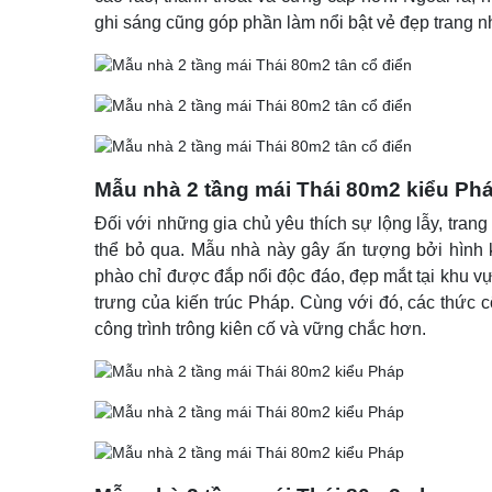
ghi sáng cũng góp phần làm nổi bật vẻ đẹp trang n
Mẫu nhà 2 tầng mái Thái 80m2 kiểu Ph
Đối với những gia chủ yêu thích sự lộng lẫy, trang
thể bỏ qua. Mẫu nhà này gây ấn tượng bởi hình 
phào chỉ được đắp nổi độc đáo, đẹp mắt tại khu vự
trưng của kiến trúc Pháp. Cùng với đó, các thức c
công trình trông kiên cố và vững chắc hơn.