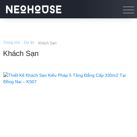
Trang chủ
/
Dự án
/
Khách Sạn
Khách Sạn