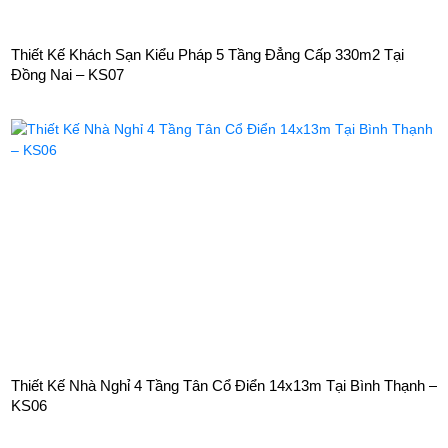
Thiết Kế Khách Sạn Kiểu Pháp 5 Tầng Đẳng Cấp 330m2 Tại
Đồng Nai – KS07
Thiết Kế Nhà Nghỉ 4 Tầng Tân Cổ Điển 14x13m Tại Bình Thạnh –
KS06