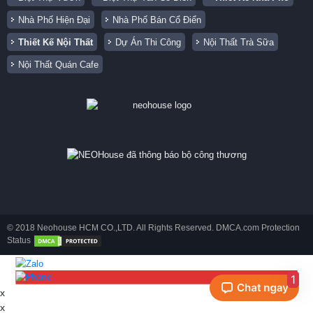
Nhà Phố Hiện Đại
Nhà Phố Bán Cổ Điển
Thiết Kế Nội Thất
Dự Án Thi Công
Nội Thất Trà Sữa
Nội Thất Quán Cafe
© 2018 Neohouse HCM CO.,LTD. All Rights Reserved. DMCA.com Protection
Status
1
x
x