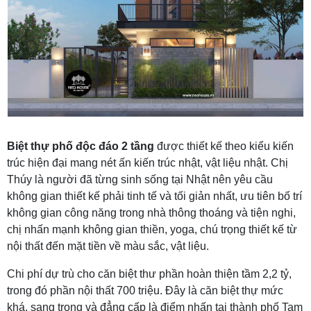
Biệt thự phố độc đáo 2 tầng
được thiết kế theo kiểu kiến
trúc hiện đại mang nét ấn kiến trúc nhật, vật liệu nhật. Chị
Thúy là người đã từng sinh sống tại Nhật nên yêu cầu
không gian thiết kế phải tinh tế và tối giản nhất, ưu tiên bố trí
không gian công năng trong nhà thông thoáng và tiện nghi,
chị nhấn mạnh không gian thiền, yoga, chú trọng thiết kế từ
nội thất đến mặt tiền về màu sắc, vật liệu.
Chi phí dự trù cho căn biệt thư phần hoàn thiện tầm 2,2 tỷ,
trong đó phần nội thất 700 triệu. Đây là căn biệt thự mức
khá, sang trọng và đẳng cấp là điểm nhấn tại thành phố Tam