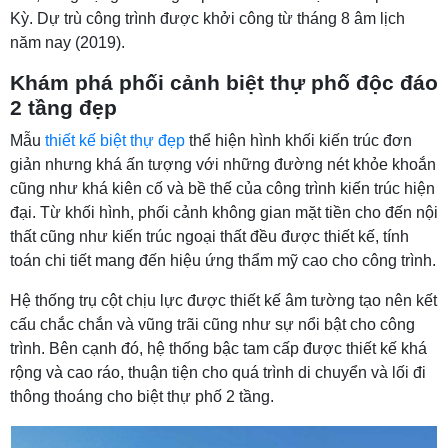
Kỳ. Dự trù công trình được khởi công từ tháng 8 âm lịch
năm nay (2019).
Khám phá phối cảnh biệt thự phố độc đáo
2 tầng đẹp
Mẫu
thiết kế biệt thự đẹp
thể hiện hình khối kiến trúc đơn
giản nhưng khá ấn tượng với những đường nét khỏe khoắn
cũng như khá kiên cố và bề thế của công trình kiến trúc hiện
đại. Từ khối hình, phối cảnh không gian mặt tiền cho đến nội
thất cũng như kiến trúc ngoại thất đều được thiết kế, tính
toán chi tiết mang đến hiệu ứng thẩm mỹ cao cho công trình.
Hệ thống trụ cột chịu lực được thiết kế âm tường tạo nên kết
cấu chắc chắn và vũng trãi cũng như sự nổi bật cho công
trình. Bên cạnh đó, hệ thống bậc tam cấp được thiết kế khá
rộng và cao ráo, thuận tiện cho quá trình di chuyển và lối đi
thông thoáng cho biệt thự phố 2 tầng.