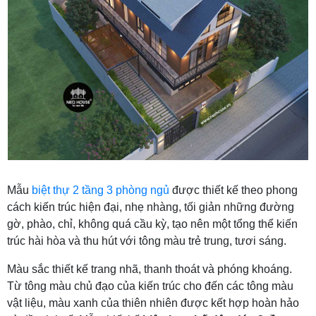
Mẫu
biệt thự 2 tầng 3 phòng ngủ
được thiết kế theo phong
cách kiến trúc hiện đại, nhẹ nhàng, tối giản những đường
gờ, phào, chỉ, không quá cầu kỳ, tạo nên một tổng thể kiến
trúc hài hòa và thu hút với tông màu trẻ trung, tươi sáng.
Màu sắc thiết kế trang nhã, thanh thoát và phóng khoáng.
Từ tông màu chủ đạo của kiến trúc cho đến các tông màu
vật liệu, màu xanh của thiên nhiên được kết hợp hoàn hảo