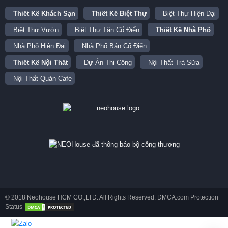
Thiết Kế Khách Sạn
Thiết Kế Biệt Thự
Biệt Thự Hiện Đại
Biệt Thự Vườn
Biệt Thự Tân Cổ Điển
Thiết Kế Nhà Phố
Nhà Phố Hiện Đại
Nhà Phố Bán Cổ Điển
Thiết Kế Nội Thất
Dự Án Thi Công
Nội Thất Trà Sữa
Nội Thất Quán Cafe
© 2018 Neohouse HCM CO.,LTD. All Rights Reserved. DMCA.com Protection
Status