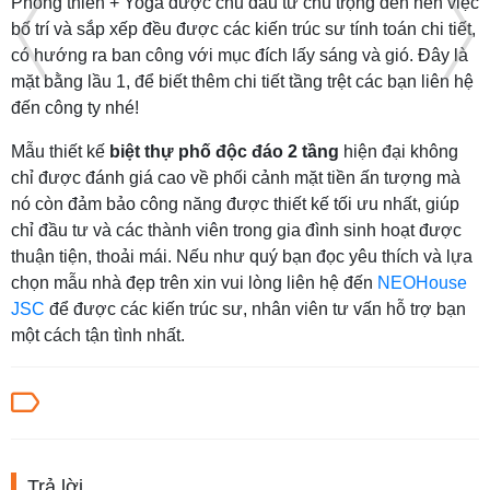
Phòng thiền + Yoga được chủ đầu tư chú trọng đến nên việc
bố trí và sắp xếp đều được các kiến trúc sư tính toán chi tiết,
có hướng ra ban công với mục đích lấy sáng và gió. Đây là
mặt bằng lầu 1, để biết thêm chi tiết tầng trệt các bạn liên hệ
đến công ty nhé!
Mẫu thiết kế
biệt thự phố độc đáo 2 tầng
hiện đại không
chỉ được đánh giá cao về phối cảnh mặt tiền ấn tượng mà
nó còn đảm bảo công năng được thiết kế tối ưu nhất, giúp
chỉ đầu tư và các thành viên trong gia đình sinh hoạt được
thuận tiện, thoải mái. Nếu như quý bạn đọc yêu thích và lựa
chọn mẫu nhà đẹp trên xin vui lòng liên hệ đến
NEOHouse
JSC
để được các kiến trúc sư, nhân viên tư vấn hỗ trợ bạn
một cách tận tình nhất.
Trả lời