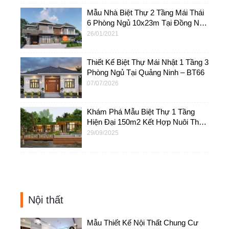
Mẫu Nhà Biệt Thự 2 Tầng Mái Thái
6 Phòng Ngủ 10x23m Tại Đồng Nai
– BTV29
26/01/2021
Thiết Kế Biệt Thự Mái Nhật 1 Tầng 3
Phòng Ngủ Tại Quảng Ninh – BT66
07/07/2026
Khám Phá Mẫu Biệt Thự 1 Tầng
Hiện Đại 150m2 Kết Hợp Nuôi Thú
Cưng Tại Cà Mau – BT60
29/09/2025
Nội thất
Mẫu Thiết Kế Nội Thất Chung Cư