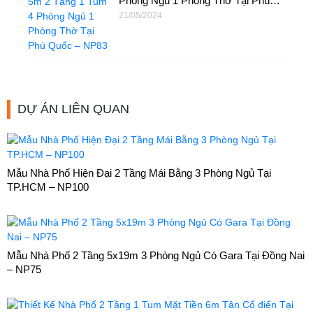
Phòng Ngủ 1 Phòng Thờ Tại Phú
Quốc – NP83
21/05/2024
DỰ ÁN LIÊN QUAN
Mẫu Nhà Phố Hiện Đại 2 Tầng Mái Bằng 3 Phòng Ngủ Tại
TP.HCM – NP100
Mẫu Nhà Phố 2 Tầng 5x19m 3 Phòng Ngủ Có Gara Tại Đồng Nai
– NP75