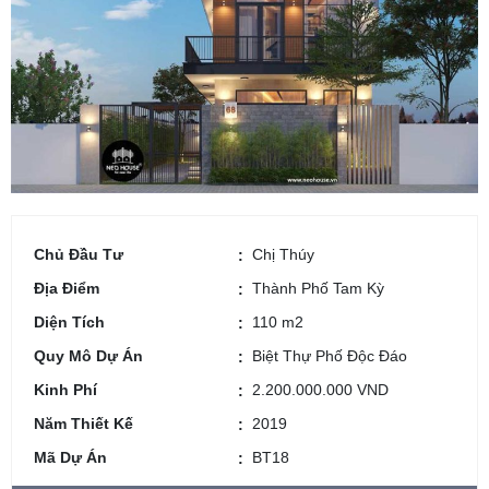
Chủ Đầu Tư
Chị Thúy
Địa Điểm
Thành Phố Tam Kỳ
Diện Tích
110 m2
Quy Mô Dự Án
Biệt Thự Phố Độc Đáo
Kinh Phí
2.200.000.000 VND
Năm Thiết Kế
2019
Mã Dự Án
BT18