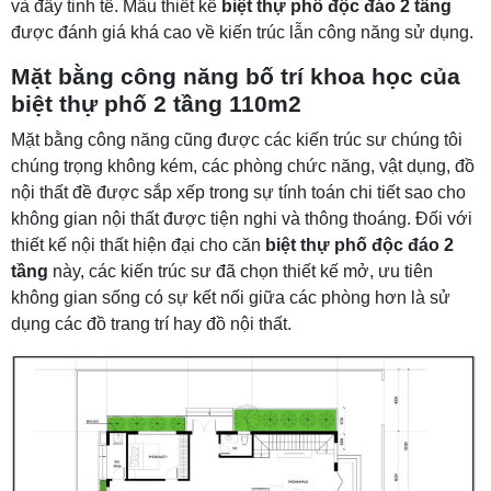
và đầy tinh tế. Mẫu thiết kế
biệt thự phố độc đáo 2 tầng
được đánh giá khá cao về kiến trúc lẫn công năng sử dụng.
Mặt bằng công năng bố trí khoa học của
biệt thự phố 2 tầng 110m2
Mặt bằng công năng cũng được các kiến trúc sư chúng tôi
chúng trọng không kém, các phòng chức năng, vật dụng, đồ
nội thất đề được sắp xếp trong sự tính toán chi tiết sao cho
không gian nội thất được tiện nghi và thông thoáng. Đối với
thiết kế nội thất hiện đại cho căn
biệt thự phố độc đáo 2
tầng
này, các kiến trúc sư đã chọn thiết kế mở, ưu tiên
không gian sống có sự kết nối giữa các phòng hơn là sử
dụng các đồ trang trí hay đồ nội thất.