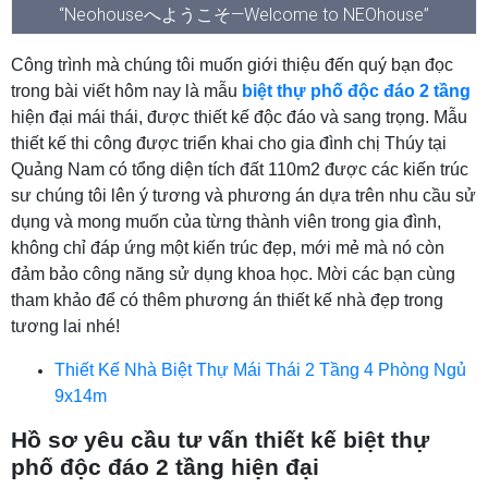
“Neohouseへようこそ—Welcome to NEOhouse”
Công trình mà chúng tôi muốn giới thiệu đến quý bạn đọc
trong bài viết hôm nay là mẫu
biệt thự phố độc đáo 2 tầng
hiện đại mái thái, được thiết kế độc đáo và sang trọng. Mẫu
thiết kế thi công được triển khai cho gia đình chị Thúy tại
Quảng Nam có tổng diện tích đất 110m2 được các kiến trúc
sư chúng tôi lên ý tương và phương án dựa trên nhu cầu sử
dụng và mong muốn của từng thành viên trong gia đình,
không chỉ đáp ứng một kiến trúc đẹp, mới mẻ mà nó còn
đảm bảo công năng sử dụng khoa học. Mời các bạn cùng
tham khảo để có thêm phương án thiết kế nhà đẹp trong
tương lai nhé!
Thiết Kế Nhà Biệt Thự Mái Thái 2 Tầng 4 Phòng Ngủ
9x14m
Hồ sơ yêu cầu tư vấn thiết kế biệt thự
phố độc đáo 2 tầng hiện đại