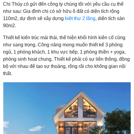
Chị Thúy có gửi đến công ty chúng tôi với yêu cầu cụ thể
như sau: Gia đình chị có sở hữu ô đất có diện tích rộng
110m2, dự định sẽ xây dựng
biệt thự 2 tầng
, diện tích sàn
90m2.
Thiết kế kiến trúc mái thái, thể hiện khối hình kiên cố cũng
như sang trọng. Công năng mong muốn thiết kế 3 phòng
ngủ, 1 phòng khách, 1 khu vực bếp, 1 phòng thiền + yoga,
phòng sinh hoạt chung. Thiết kế phải có sự liên thông, đồng
bộ với nhau để tạo sự thoáng, rộng rãi cho không gian nội
thất.