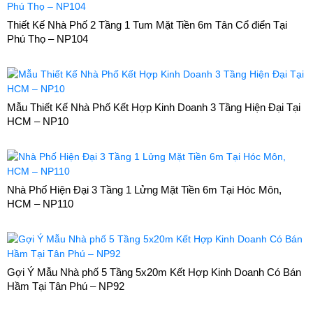
Thiết Kế Nhà Phố 2 Tầng 1 Tum Mặt Tiền 6m Tân Cổ điển Tại
Phú Thọ – NP104
Mẫu Thiết Kế Nhà Phố Kết Hợp Kinh Doanh 3 Tầng Hiện Đại Tại
HCM – NP10
Nhà Phố Hiện Đại 3 Tầng 1 Lửng Mặt Tiền 6m Tại Hóc Môn,
HCM – NP110
Gợi Ý Mẫu Nhà phố 5 Tầng 5x20m Kết Hợp Kinh Doanh Có Bán
Hầm Tại Tân Phú – NP92