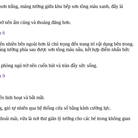
n sơn trắng, mảng tường giữa khu bếp sơn tông màu xanh, đây là
trở nên ấm cúng và thoáng đãng hơn.
 nhiên bên ngoài hơn là chú trọng đến trang trí vật dụng bên trong.
mảng tường phía sau được sơn tông màu nâu, kết hợp điểm nhấn bức
 phòng ngủ trở nên cuốn hút và tràn đầy sức sống.
n linh hoạt và bắt mắt.
ng, gió tự nhiên qua hệ thống cửa sổ bằng kính cường lực.
oải mái, vừa là nơi thư giãn lý tưởng cho các bé trong không gian