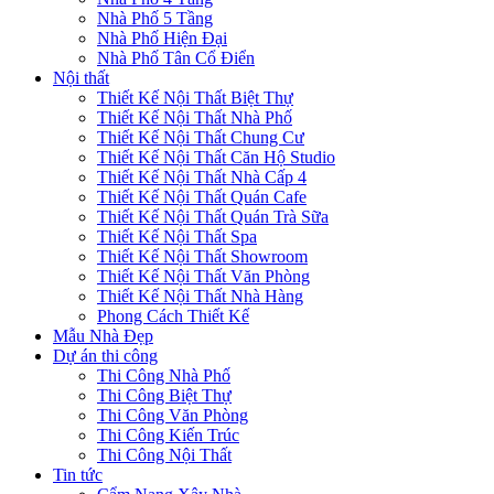
Nhà Phố 5 Tầng
Nhà Phố Hiện Đại
Nhà Phố Tân Cổ Điển
Nội thất
Thiết Kế Nội Thất Biệt Thự
Thiết Kế Nội Thất Nhà Phố
Thiết Kế Nội Thất Chung Cư
Thiết Kế Nội Thất Căn Hộ Studio
Thiết Kế Nội Thất Nhà Cấp 4
Thiết Kế Nội Thất Quán Cafe
Thiết Kế Nội Thất Quán Trà Sữa
Thiết Kế Nội Thất Spa
Thiết Kế Nội Thất Showroom
Thiết Kế Nội Thất Văn Phòng
Thiết Kế Nội Thất Nhà Hàng
Phong Cách Thiết Kế
Mẫu Nhà Đẹp
Dự án thi công
Thi Công Nhà Phố
Thi Công Biệt Thự
Thi Công Văn Phòng
Thi Công Kiến Trúc
Thi Công Nội Thất
Tin tức