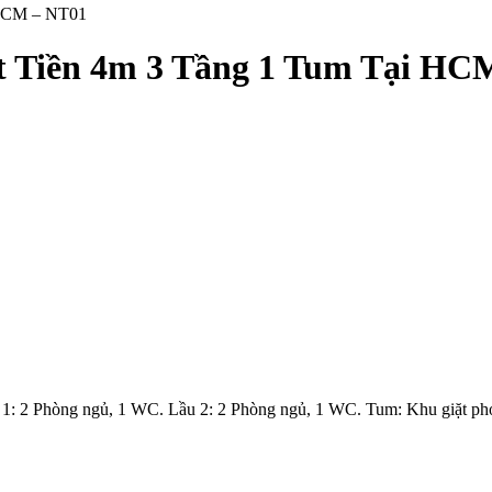
 HCM – NT01
t Tiền 4m 3 Tầng 1 Tum Tại HC
1: 2 Phòng ngủ, 1 WC. Lầu 2: 2 Phòng ngủ, 1 WC. Tum: Khu giặt phơi