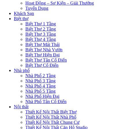
Hoạt Động – Sự Kiện – Giải Thưởng
Tuyển Dụng
Khách Sạn
Biệt thự
Biệt Thự 1 Tầng
Biệt Thự 2 Tầng
Biệt Thự 3 Tầng
Biệt Thự 4 Tầng
Biệt Thự Mái Thái
Biệt Thự Nhà Vườn
Biệt Thự Hiện Đại
Biệt Thự Tân Cổ Điển
Biệt Thự Cổ Điển
Nhà phố
Nhà Phố 2 Tầng
Nhà Phố 3 Tầng
Nhà Phố 4 Tầng
Nhà Phố 5 Tầng
Nhà Phố Hiện Đại
Nhà Phố Tân Cổ Điển
Nội thất
Thiết Kế Nội Thất Biệt Thự
Thiết Kế Nội Thất Nhà Phố
Thiết Kế Nội Thất Chung Cư
Thiết Kế Nội Thất Căn Hộ Studio