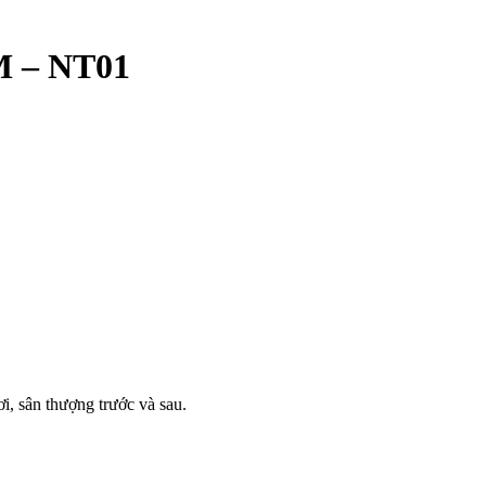
M – NT01
, sân thượng trước và sau.