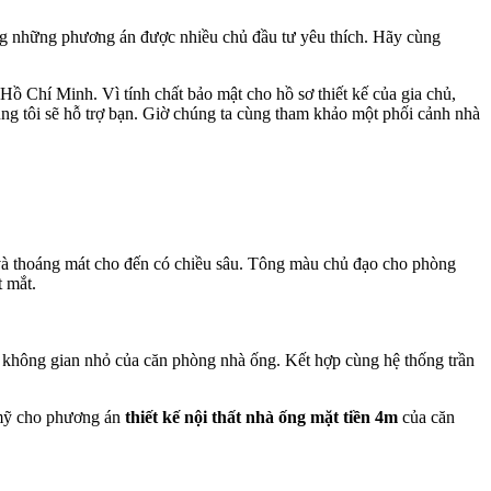
ng những phương án được nhiều chủ đầu tư yêu thích. Hãy cùng
Hồ Chí Minh. Vì tính chất bảo mật cho hồ sơ thiết kế của gia chủ,
úng tôi sẽ hỗ trợ bạn. Giờ chúng ta cùng tham khảo một phối cảnh nhà
i và thoáng mát cho đến có chiều sâu. Tông màu chủ đạo cho phòng
t mắt.
ho không gian nhỏ của căn phòng nhà ống. Kết hợp cùng hệ thống trần
n mỹ cho phương án
thiết kế nội thất nhà ống mặt tiền 4m
của căn