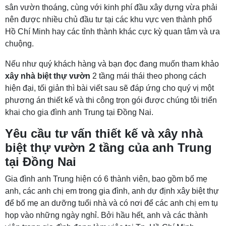
sân vườn thoáng, cùng với kinh phí đầu xây dựng vừa phải
nên được nhiều chủ đầu tư tại các khu vực ven thành phố
Hồ Chí Minh hay các tỉnh thành khác cực kỳ quan tâm và ưa
chuộng.
Nếu như quý khách hàng và bạn đọc đang muốn tham khảo
xây nhà biệt thự vườn
2 tầng mái thái theo phong cách
hiện đại, tối giản thì bài viết sau sẽ đáp ứng cho quý vị một
phương án thiết kế và thi công trọn gói được chúng tôi triển
khai cho gia đình anh Trung tại Đồng Nai.
Yêu cầu tư vấn thiết kế và xây nhà
biệt thự vườn 2 tầng của anh Trung
tại Đồng Nai
Gia đình anh Trung hiện có 6 thành viên, bao gồm bố mẹ
anh, các anh chị em trong gia đình, anh dự định xây biệt thự
để bố mẹ an dưỡng tuổi nhà và có nơi để các anh chị em tụ
họp vào những ngày nghỉ. Bởi hầu hết, anh và các thành