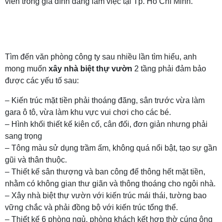
viên trong gia đình đang làm việc tại Tp. Hồ Chí Minh.
Tìm đến văn phòng công ty sau nhiều lần tìm hiểu, anh
mong muốn
xây nhà biệt thự vườn
2 tầng phải đảm bảo
được các yếu tố sau:
– Kiến trúc mặt tiền phải thoáng đãng, sân trước vừa làm
gara ô tô, vừa làm khu vực vui chơi cho các bé.
– Hình khối thiết kế kiên cố, cân đối, đơn giản nhưng phải
sang trọng
– Tông màu sử dụng trầm ấm, không quá nổi bật, tạo sự gần
gũi và thân thuộc.
– Thiết kế sân thượng và ban công để thông hết mặt tiền,
nhằm có không gian thư giãn và thông thoáng cho ngôi nhà.
– Xây nhà biệt thự vườn với kiến trúc mái thái, tường bao
vững chắc và phải đồng bộ với kiến trúc tổng thể.
– Thiết kế 6 phòng ngủ, phòng khách kết hợp thờ cúng ông