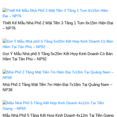
Thiết Kế Mẫu Nhà Phố 2 Mặt Tiền 3 Tầng 1 Tum 6x15m Hiện Đại
– NP76
Gợi Ý Mẫu Nhà phố 5 Tầng 5x20m Kết Hợp Kinh Doanh Có Bán
Hầm Tại Tân Phú – NP92
Nhà Phố 2 Tầng Mặt Tiền 7m Hiện Đại 7x18m Tại Quảng Nam –
NP38
Mẫu Nhà Phố 5 Tầng Kết Hợp Kinh Doanh 4x12m Tại Tiền Giang