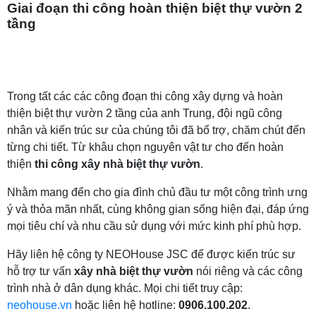
Giai đoạn thi công hoàn thiện biệt thự vườn 2
tầng
Trong tất các các công đoạn thi công xây dựng và hoàn
thiện biệt thự vườn 2 tầng của anh Trung, đội ngũ công
nhân và kiến trúc sư của chúng tôi đã bổ trợ, chăm chút đến
từng chi tiết. Từ khâu chọn nguyên vật tư cho đến hoàn
thiện
thi công xây nhà biệt thự vườn
.
Nhằm mang đến cho gia đình chủ đầu tư một công trình ưng
ý và thỏa mãn nhất, cùng không gian sống hiện đại, đáp ứng
mọi tiêu chí và nhu cầu sử dụng với mức kinh phí phù hợp.
Hãy liên hệ công ty NEOHouse JSC để được kiến trúc sư
hỗ trợ tư vấn
xây nhà biệt thự vườn
nói riêng và các công
trình nhà ở dân dụng khác. Mọi chi tiết truy cập:
neohouse.vn
hoặc liên hệ hotline:
0906.100.202
.