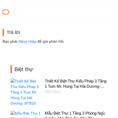
Trả lời
Bạn phải
đăng nhập
để gửi phản hồi.
Biệt thự
Thiết Kế Biệt Thự Kiểu Pháp 3 Tầng
1 Tum Mr. Hùng Tại Hải Dương-
BTB10
05/07/2021
Mẫu Biệt Thự 1 Tầng 3 Phòng Ngủ