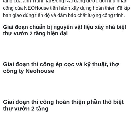
tầng của anh Trung tại Đồng Nai đang được đội ngũ nhân
công của NEOHouse tiến hành xây dựng hoàn thiện để kịp
bàn giao đúng tiến độ và đảm bảo chất lượng công trình.
Giai đoạn chuẩn bị nguyên vật liệu xây nhà biệt
thự vườn 2 tầng hiện đại
Giai đoạn thi công ép cọc và kỹ thuật, thợ
công ty Neohouse
Giai đoạn thi công hoàn thiện phần thô biệt
thự vườn 2 tầng