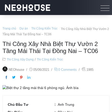
Trang chủ
/
Dự án
/
Thi Công Kiến Trúc
/
Thi Công Xây Nhà Biệt Thự Vườn 2
Tầng Mái Thái Tại Đồng Nai – TC06
Thi Công Xây Nhà Biệt Thự Vườn 2
Tầng Mái Thái Tại Đồng Nai – TC06
/
Thi Công Xây Dựng
Thi Công Kiến Trúc
NEOhouse
/
05/06/2021
/
0 Comments
/
1985
Chủ Đầu Tư
Anh Trung