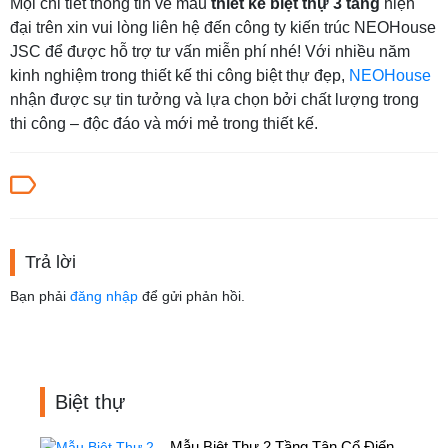
Mọi chi tiết thông tin về mẫu
thiết kế biệt thự 3 tầng
hiện
đại trên xin vui lòng liên hệ đến công ty kiến trúc NEOHouse
JSC để được hỗ trợ tư vấn miễn phí nhé! Với nhiều năm
kinh nghiệm trong thiết kế thi công biệt thự đẹp,
NEOHouse
nhận được sự tin tưởng và lựa chọn bởi chất lượng trong
thi công – độc đáo và mới mẻ trong thiết kế.
Trả lời
Bạn phải
đăng nhập
để gửi phản hồi.
Biệt thự
Mẫu Biệt Thự 2 Tầng Tân Cổ Điển