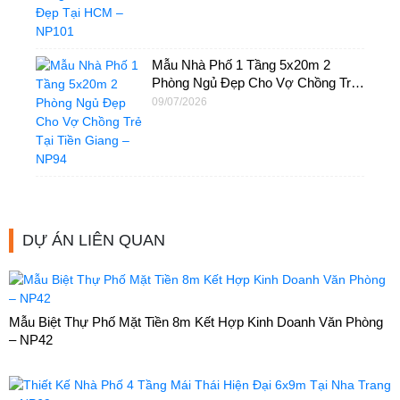
Mẫu Nhà Phố 1 Tầng 5x20m 2
Phòng Ngủ Đẹp Cho Vợ Chồng Trẻ
Tại Tiền Giang – NP94
09/07/2026
DỰ ÁN LIÊN QUAN
Mẫu Biệt Thự Phố Mặt Tiền 8m Kết Hợp Kinh Doanh Văn Phòng
– NP42