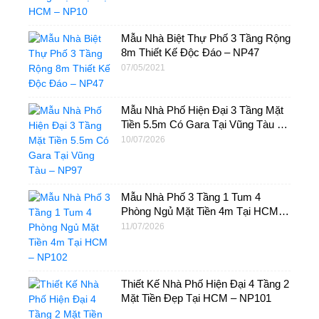
Mẫu Nhà Biệt Thự Phố 3 Tầng Rộng
8m Thiết Kế Độc Đáo – NP47
07/05/2021
Mẫu Nhà Phố Hiện Đại 3 Tầng Mặt
Tiền 5.5m Có Gara Tại Vũng Tàu –
NP97
10/07/2026
Mẫu Nhà Phố 3 Tầng 1 Tum 4
Phòng Ngủ Mặt Tiền 4m Tại HCM –
NP102
11/07/2026
Thiết Kế Nhà Phố Hiện Đại 4 Tầng 2
Mặt Tiền Đẹp Tại HCM – NP101