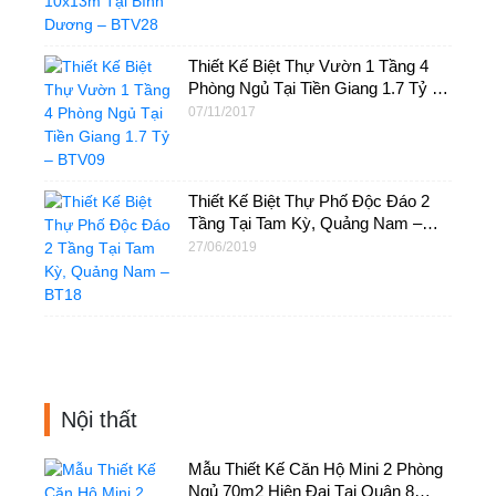
Thiết Kế Biệt Thự Vườn 1 Tầng 4
Phòng Ngủ Tại Tiền Giang 1.7 Tỷ –
BTV09
07/11/2017
Thiết Kế Biệt Thự Phố Độc Đáo 2
Tầng Tại Tam Kỳ, Quảng Nam –
BT18
27/06/2019
Nội thất
Mẫu Thiết Kế Căn Hộ Mini 2 Phòng
Ngủ 70m2 Hiện Đại Tại Quận 8