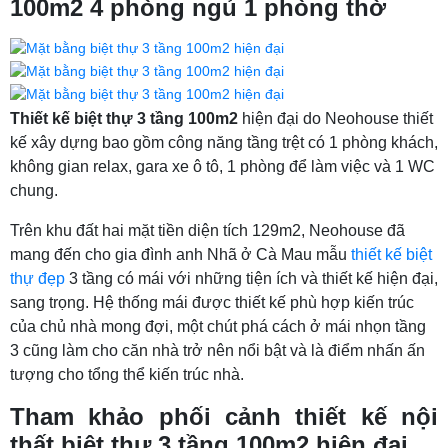
100m2 4 phòng ngủ 1 phòng thờ
Thiết kế biệt thự 3 tầng 100m2
hiện đại do Neohouse thiết
kế xây dựng bao gồm công năng tầng trệt có 1 phòng khách,
không gian relax, gara xe ô tô, 1 phòng để làm việc và 1 WC
chung.
Trên khu đất hai mặt tiền diện tích 129m2, Neohouse đã
mang đến cho gia đình anh Nhã ở Cà Mau mẫu
thiết kế biệt
thự đẹp
3 tầng có mái với những tiện ích và thiết kế hiện đại,
sang trọng. Hệ thống mái được thiết kế phù hợp kiến trúc
của chủ nhà mong đợi, một chút phá cách ở mái nhọn tầng
3 cũng làm cho căn nhà trở nên nổi bật và là điểm nhấn ấn
tượng cho tổng thể kiến trúc nhà.
Tham khảo phối cảnh thiết kế nội
thất biệt thự 3 tầng 100m2 hiện đại