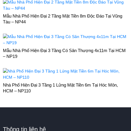
Mẫu Nhà Phố Hiện Đại 2 Tầng Mặt Tiền 8m Độc Đáo Tại Vũng
Tàu – NP44
Mẫu Nhà Phố Hiện Đại 3 Tầng Có Sân Thượng 4x11m Tại HCM
– NP19
Nhà Phố Hiện Đại 3 Tầng 1 Lửng Mặt Tiền 6m Tại Hóc Môn,
HCM – NP110
Thông tin liên hệ