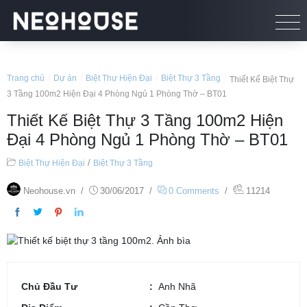
Trang chủ
/
Dự án
/
Biệt Thự Hiện Đại
/
Biệt Thự 3 Tầng
/
Thiết Kế Biệt Thự
3 Tầng 100m2 Hiện Đại 4 Phòng Ngủ 1 Phòng Thờ – BT01
Thiết Kế Biệt Thự 3 Tầng 100m2 Hiện
Đại 4 Phòng Ngủ 1 Phòng Thờ – BT01
/
Biệt Thự Hiện Đại
Biệt Thự 3 Tầng
Neohouse.vn
/
30/06/2017
/
0 Comments
/
11214
Chủ Đầu Tư
Anh Nhã