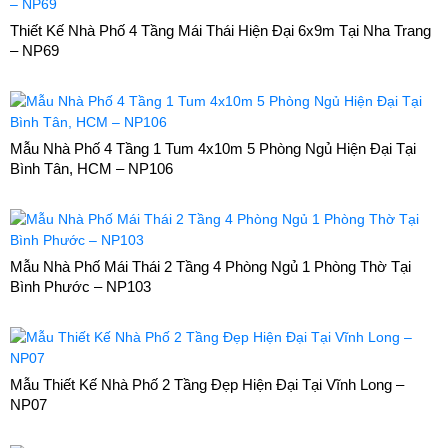
Thiết Kế Nhà Phố 4 Tầng Mái Thái Hiện Đại 6x9m Tại Nha Trang
– NP69
Mẫu Nhà Phố 4 Tầng 1 Tum 4x10m 5 Phòng Ngủ Hiện Đại Tại
Bình Tân, HCM – NP106
Mẫu Nhà Phố Mái Thái 2 Tầng 4 Phòng Ngủ 1 Phòng Thờ Tại
Bình Phước – NP103
Mẫu Thiết Kế Nhà Phố 2 Tầng Đẹp Hiện Đại Tại Vĩnh Long –
NP07