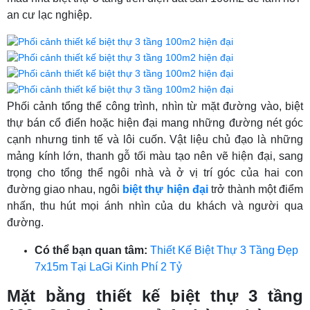
an cư lạc nghiệp.
Phối cảnh tổng thể công trình, nhìn từ mặt đường vào, biệt
thự bán cổ điển hoặc hiện đại mang những đường nét góc
cạnh nhưng tinh tế và lôi cuốn. Vật liệu chủ đạo là những
mảng kính lớn, thanh gỗ tối màu tạo nên vẽ hiện đại, sang
trọng cho tổng thể ngôi nhà và ở vị trí góc của hai con
đường giao nhau, ngôi
biệt thự hiện đại
trở thành một điểm
nhấn, thu hút mọi ánh nhìn của du khách và người qua
đường.
Có thể bạn quan tâm:
Thiết Kế Biệt Thự 3 Tầng Đẹp
7x15m Tại LaGi Kinh Phí 2 Tỷ
Mặt bằng thiết kế biệt thự 3 tầng