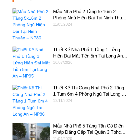
Mẫu Nhà Phố 2 Tầng 5x16m 2
Phòng Ngủ Hiện Đại Tại Ninh Thuận
– NP80
11/05/2024
Thiết Kế Nhà Phố 1 Tầng 1 Lửng
Hiện Đại Mặt Tiền 5m Tại Long An –
NP95
10/07/2026
Thiết Kế Thi Công Nhà Phố 2 Tầng
1 Tum 6m 4 Phòng Ngủ Tại Long An
– NP86
12/11/2024
Mẫu Nhà Phố 5 Tầng Tân Cổ Điển
Pháp Đẳng Cấp Tại Quận 3 Tphcm
– NP33
11/04/2020