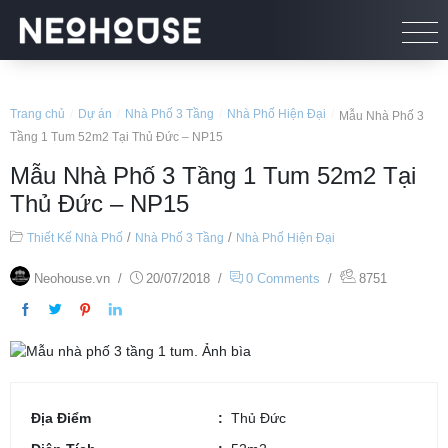
Trang chủ
/
Dự án
/
Nhà Phố 3 Tầng
/
Nhà Phố Hiện Đại
/
Mẫu Nhà Phố 3
Tầng 1 Tum 52m2 Tại Thủ Đức – NP15
Mẫu Nhà Phố 3 Tầng 1 Tum 52m2 Tại
Thủ Đức – NP15
/
/
Thiết Kế Nhà Phố
Nhà Phố 3 Tầng
Nhà Phố Hiện Đại
Neohouse.vn
/
20/07/2018
/
0 Comments
/
8751
Địa Điểm
Thủ Đức