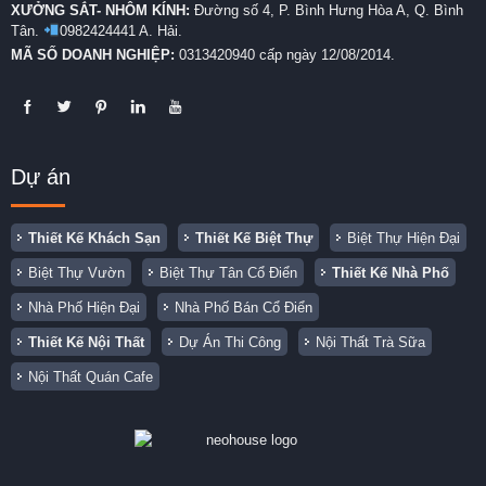
XƯỞNG SẮT- NHÔM KÍNH:
Đường số 4, P. Bình Hưng Hòa A, Q. Bình
Tân.
0982424441 A. Hải.
MÃ SỐ DOANH NGHIỆP:
0313420940 cấp ngày 12/08/2014.
Dự án
Thiết Kế Khách Sạn
Thiết Kế Biệt Thự
Biệt Thự Hiện Đại
Biệt Thự Vườn
Biệt Thự Tân Cổ Điển
Thiết Kế Nhà Phố
Nhà Phố Hiện Đại
Nhà Phố Bán Cổ Điển
Thiết Kế Nội Thất
Dự Án Thi Công
Nội Thất Trà Sữa
Nội Thất Quán Cafe