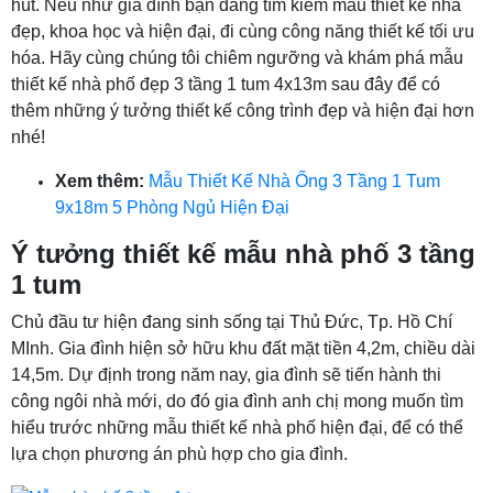
hút. Nếu như gia đình bạn đang tìm kiếm mẫu thiết kế nhà
đẹp, khoa học và hiện đại, đi cùng công năng thiết kế tối ưu
hóa. Hãy cùng chúng tôi chiêm ngưỡng và khám phá mẫu
thiết kế nhà phố đẹp 3 tầng 1 tum 4x13m sau đây để có
thêm những ý tưởng thiết kế công trình đẹp và hiện đại hơn
nhé!
Xem thêm:
Mẫu Thiết Kế Nhà Ống 3 Tầng 1 Tum
9x18m 5 Phòng Ngủ Hiện Đại
Ý tưởng thiết kế mẫu nhà phố 3 tầng
1 tum
Chủ đầu tư hiện đang sinh sống tại Thủ Đức, Tp. Hồ Chí
MInh. Gia đình hiện sở hữu khu đất mặt tiền 4,2m, chiều dài
14,5m. Dự định trong năm nay, gia đình sẽ tiến hành thi
công ngôi nhà mới, do đó gia đình anh chị mong muốn tìm
hiểu trước những mẫu thiết kế nhà phố hiện đại, để có thể
lựa chọn phương án phù hợp cho gia đình.