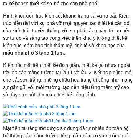
ra kế hoạch thiết kế sơ bộ cho căn nhà phố.
Hình khối kiến trúc kiên cố, khang trang và vững trãi. Kiến
trúc hiện đại với sự phá vỡ mọi nguyên tắc thiết kế cân đối
của kiến trúc truyền thống, với sự phá cách này đã tạo nên
sự tự do và sáng tạo trong việc triển khai ý tưởng thiết kế
kiến trúc, đảm bảo tính thẩm mỹ, tinh tế và khoa học của
mẫu nhà phố 3 tầng 1 tum
.
Kiến trúc mặt tiền thiết kế đơn giản, thiết kế gỗ nhựa ngoài
trời ốp các mảng tường tại lầu 1 và lầu 2. Kết hợp cùng mái
che sắt sơn trắng, những chậu hoa trang trí cũng như mang
sự gần gũi với môi trường, tạo nên hiệu ứng thẩm mỹ cao
và đầy sức hút cho mẫu thiết kế công trình.
Mặt tiền tại tầng trệt được sử dụng đá tự nhiên ốp toàn bộ
hệ thống các mảng tường tông màu xám có vân, cùng mái