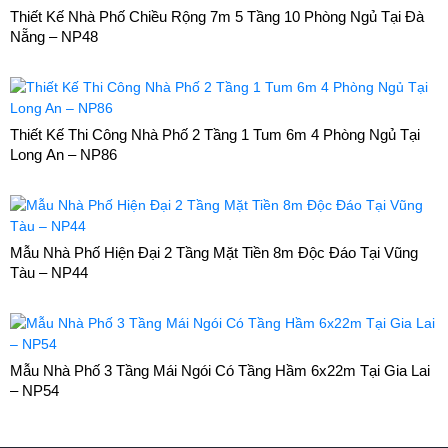
Thiết Kế Nhà Phố Chiều Rộng 7m 5 Tầng 10 Phòng Ngủ Tại Đà
Nẵng – NP48
Thiết Kế Thi Công Nhà Phố 2 Tầng 1 Tum 6m 4 Phòng Ngủ Tại
Long An – NP86
Mẫu Nhà Phố Hiện Đại 2 Tầng Mặt Tiền 8m Độc Đáo Tại Vũng
Tàu – NP44
Mẫu Nhà Phố 3 Tầng Mái Ngói Có Tầng Hầm 6x22m Tại Gia Lai
– NP54