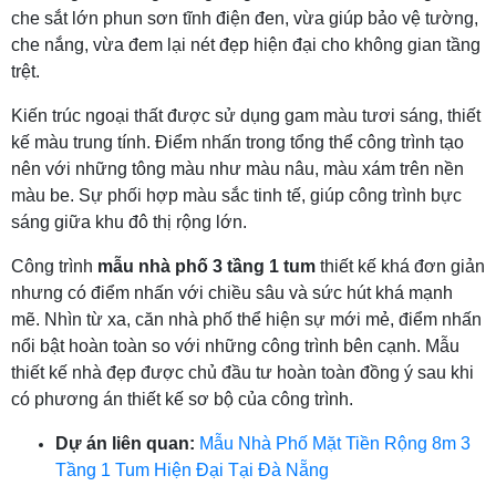
che sắt lớn phun sơn tĩnh điện đen, vừa giúp bảo vệ tường,
che nắng, vừa đem lại nét đẹp hiện đại cho không gian tầng
trệt.
Kiến trúc ngoại thất được sử dụng gam màu tươi sáng, thiết
kế màu trung tính. Điểm nhấn trong tổng thể công trình tạo
nên với những tông màu như màu nâu, màu xám trên nền
màu be. Sự phối hợp màu sắc tinh tế, giúp công trình bực
sáng giữa khu đô thị rộng lớn.
Công trình
mẫu nhà phố 3 tầng 1 tum
thiết kế khá đơn giản
nhưng có điểm nhấn với chiều sâu và sức hút khá mạnh
mẽ. Nhìn từ xa, căn nhà phố thể hiện sự mới mẻ, điểm nhấn
nổi bật hoàn toàn so với những công trình bên cạnh. Mẫu
thiết kế nhà đẹp được chủ đầu tư hoàn toàn đồng ý sau khi
có phương án thiết kế sơ bộ của công trình.
Dự án liên quan:
Mẫu Nhà Phố Mặt Tiền Rộng 8m 3
Tầng 1 Tum Hiện Đại Tại Đà Nẵng