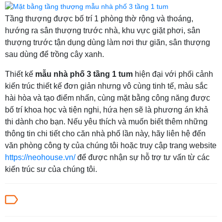
Tầng thượng được bố trí 1 phòng thờ rộng và thoáng,
hướng ra sân thượng trước nhà, khu vực giặt phơi, sân
thượng trước tận dụng dùng làm nơi thư giãn, sân thượng
sau dùng để trồng cây xanh.
Thiết kế
mẫu nhà phố 3 tầng 1 tum
hiện đại với phối cảnh
kiến trúc thiết kế đơn giản nhưng vô cùng tinh tế, màu sắc
hài hòa và tạo điểm nhấn, cùng mặt bằng công năng được
bố trí khoa học và tiện nghi, hứa hẹn sẽ là phương án khả
thi dành cho bạn. Nếu yêu thích và muốn biết thêm những
thông tin chi tiết cho căn nhà phố lần này, hãy liên hệ đến
văn phòng công ty của chúng tôi hoặc truy cập trang website
https://neohouse.vn/
để được nhận sự hỗ trợ tư vấn từ các
kiến trúc sư của chúng tôi.