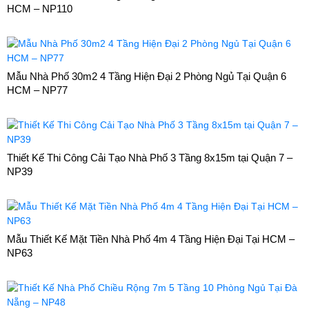
HCM – NP110
Mẫu Nhà Phố 30m2 4 Tầng Hiện Đại 2 Phòng Ngủ Tại Quận 6
HCM – NP77
Thiết Kế Thi Công Cải Tạo Nhà Phố 3 Tầng 8x15m tại Quận 7 –
NP39
Mẫu Thiết Kế Mặt Tiền Nhà Phố 4m 4 Tầng Hiện Đại Tại HCM –
NP63