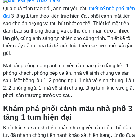
Qua quá trình trao đổi, anh chị yêu cầu
thiết kế nhà phố hiện
đại
3 tầng 1 tum theo kiến trúc hiện đại, phối cảnh mặt tiền
sao cho ấn tượng và thu hút nhất có thể. Thiết kế mặt tiền
đảm bảo sự thông thoáng và có thể đón nhận được nhiều
làn gió, cùng ánh sáng tự nhiên cho công trình. Thiết kế tô
thêm cây cảnh, hoa lá để kiến trúc thêm sự tươi mới và gần
gũi.
Mặt bằng công năng anh chi yêu cầu bao gồm tầng trệt: 1
phòng khách, phòng bếp và ăn, nhà vệ sinh chung và sân
sau. Mặt bằng lầu 1: 2 phòng ngủ, 1 nhà vệ sinh chung. Lầu
2: 2 phòng ngủ, 1 nhà vệ sinh chung, tầng tum: khu vực giặt
phơi, sân thượng trước và sau.
Khám phá phối cảnh mẫu nhà phố 3
tầng 1 tum hiện đại
Kiến trúc sư sau khi tiếp nhận những yêu cầu của chủ đầu
tư, đã nhanh chóng tiến hành khảo sát hiện trạng, từ đó đưa