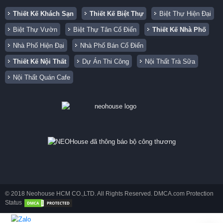
Thiết Kế Khách Sạn
Thiết Kế Biệt Thự
Biệt Thự Hiện Đại
Biệt Thự Vườn
Biệt Thự Tân Cổ Điển
Thiết Kế Nhà Phố
Nhà Phố Hiện Đại
Nhà Phố Bán Cổ Điển
Thiết Kế Nội Thất
Dự Án Thi Công
Nội Thất Trà Sữa
Nội Thất Quán Cafe
© 2018 Neohouse HCM CO.,LTD. All Rights Reserved. DMCA.com Protection
Status