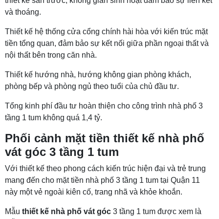
thiết kế sân trước, không gian sinh hoạt đảm bảo sự liên kết
và thoáng.
Thiết kế hệ thống cửa cổng chính hài hòa với kiến trúc mặt
tiền tổng quan, đảm bảo sự kết nối giữa phần ngoại thất và
nội thất bên trong căn nhà.
Thiết kế hướng nhà, hướng không gian phòng khách,
phòng bếp và phòng ngủ theo tuổi của chủ đầu tư.
Tổng kinh phí đầu tư hoàn thiện cho công trình nhà phố 3
tầng 1 tum không quá 1,4 tỷ.
Phối cảnh mặt tiền thiết kế nhà phố
vát góc 3 tầng 1 tum
Với thiết kế theo phong cách kiến trúc hiện đại và trẻ trung
mang đến cho mặt tiền nhà phố 3 tầng 1 tum tại Quận 11
này một vẻ ngoài kiên cố, trang nhã và khỏe khoắn.
Mẫu
thiết kế nhà phố vát góc
3 tầng 1 tum được xem là