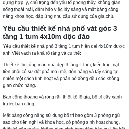
dựng hợp lý, chú trọng đến yếu tố phong thủy, không gian
sống thoải mái, đảm bảo việc lấy sáng và mặt bằng công
năng khoa học, đáp ứng nhu cầu sử dụng của gia chủ.
Yêu cầu thiết kế nhà phố vát góc 3
tầng 1 tum 4x10m độc đáo
Yêu cầu thiết kế nhà phố 3 tầng 1 tum hiện đại 4x10m được
anh Việt vạch ra khá rõ ràng và cụ thể:
Thiết kế thi công mẫu nhà đẹp 3 tầng 1 tum, kiến trúc mặt
tiền phải có sự đột phá mới mẻ, đón nắng và lấy sáng tự
nhiên một cách linh hoạt và phân bổ đồng đều các không
gian chức năng.
Ban công thoáng và rộng rãi, thiết kế lô gia, bố trí cây xanh
trước ban công.
Mặt bằng công năng sử dụng bố trí bao gồm 3 phòng ngủ
sao cho tiện nghi và khoa học, có phòng sinh hoạt chung,