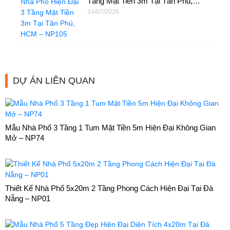
Tầng Mặt Tiền 3m Tại Tân Phú,
HCM – NP105
14/07/2026
DỰ ÁN LIÊN QUAN
Mẫu Nhà Phố 3 Tầng 1 Tum Mặt Tiền 5m Hiện Đại Không Gian
Mở – NP74
Thiết Kế Nhà Phố 5x20m 2 Tầng Phong Cách Hiện Đại Tại Đà
Nẵng – NP01