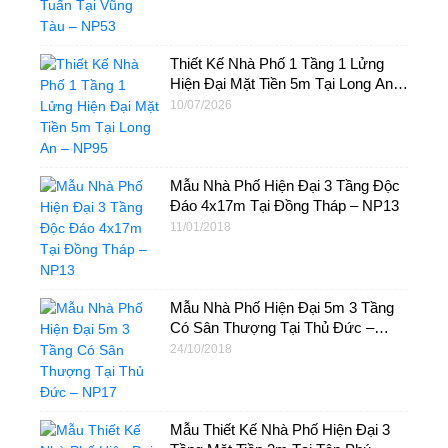
Thiết Kế Nhà Phố 1 Tầng 1 Lửng
Hiện Đại Mặt Tiền 5m Tại Long An –
NP95
10/07/2026
Mẫu Nhà Phố Hiện Đại 3 Tầng Độc
Đáo 4x17m Tại Đồng Tháp – NP13
11/01/2018
Mẫu Nhà Phố Hiện Đại 5m 3 Tầng
Có Sân Thượng Tại Thủ Đức –
NP17
24/10/2018
Mẫu Thiết Kế Nhà Phố Hiện Đại 3