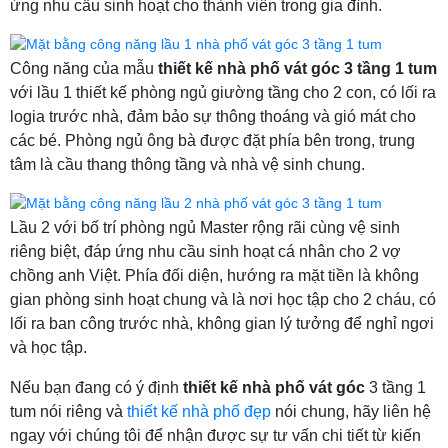
ứng nhu cầu sinh hoạt cho thành viên trong gia đình.
Công năng của mẫu
thiết kế nhà phố vát góc 3 tầng 1 tum
với lầu 1 thiết kế phòng ngủ giường tầng cho 2 con, có lối ra
logia trước nhà, đảm bảo sự thông thoáng và gió mát cho
các bé. Phòng ngủ ông bà được đặt phía bên trong, trung
tâm là cầu thang thông tầng và nhà vệ sinh chung.
Lầu 2 với bố trí phòng ngủ Master rộng rãi cùng vệ sinh
riêng biệt, đáp ứng nhu cầu sinh hoạt cá nhân cho 2 vợ
chồng anh Việt. Phía đối diện, hướng ra mặt tiền là không
gian phòng sinh hoạt chung và là nơi học tập cho 2 cháu, có
lối ra ban công trước nhà, không gian lý tưởng để nghỉ ngơi
và học tập.
Nếu bạn đang có ý định
thiết kế nhà phố vát góc
3 tầng 1
tum nói riêng và
thiết kế nhà phố đẹp
nói chung, hãy liên hệ
ngay với chúng tôi để nhận được sự tư vấn chi tiết từ kiến