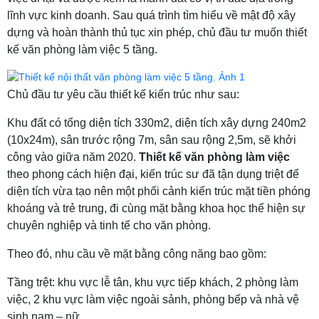
lĩnh vực kinh doanh. Sau quá trình tìm hiểu về mật độ xây
dựng và hoàn thành thủ tục xin phép, chủ đầu tư muốn thiết
kế văn phòng làm việc 5 tầng.
Chủ đầu tư yêu cầu thiết kế kiến trúc như sau:
Khu đất có tổng diện tích 330m2, diện tích xây dựng 240m2
(10x24m), sân trước rộng 7m, sân sau rộng 2,5m, sẽ khởi
công vào giữa năm 2020.
Thiết kế văn phòng làm việc
theo phong cách hiện đại, kiến trúc sư đã tận dụng triệt để
diện tích vừa tạo nên một phối cảnh kiến trúc mặt tiền phóng
khoáng và trẻ trung, đi cùng mặt bằng khoa học thể hiện sự
chuyên nghiệp và tinh tế cho văn phòng.
Theo đó, nhu cầu về mặt bằng công năng bao gồm:
Tầng trệt: khu vực lễ tân, khu vực tiếp khách, 2 phòng làm
việc, 2 khu vực làm việc ngoài sảnh, phòng bếp và nhà vệ
sinh nam – nữ.