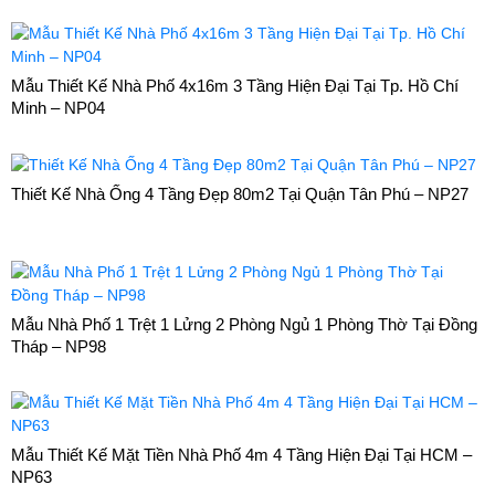
Mẫu Thiết Kế Nhà Phố 4x16m 3 Tầng Hiện Đại Tại Tp. Hồ Chí
Minh – NP04
Thiết Kế Nhà Ống 4 Tầng Đẹp 80m2 Tại Quận Tân Phú – NP27
Mẫu Nhà Phố 1 Trệt 1 Lửng 2 Phòng Ngủ 1 Phòng Thờ Tại Đồng
Tháp – NP98
Mẫu Thiết Kế Mặt Tiền Nhà Phố 4m 4 Tầng Hiện Đại Tại HCM –
NP63