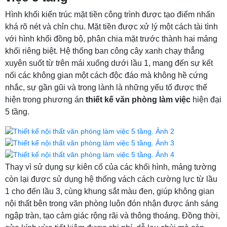
Hình khối kiến trúc mặt tiền công trình được tạo điểm nhấn
khá rõ nét và chỉn chu. Mặt tiền được xử lý một cách tài tình
với hình khối đồng bộ, phân chia mặt trước thành hai mảng
khối riêng biệt. Hệ thống ban công cây xanh chạy thẳng
xuyên suốt từ trên mái xuống dưới lầu 1, mang đến sự kết
nối các không gian một cách độc đáo mà không hề cứng
nhắc, sự gần gũi và trong lành là những yếu tố được thể
hiện trong phương án
thiết kế văn phòng làm việc
hiện đại
5 tầng.
Thay vì sử dụng sự kiên cố của các khối hình, mảng tường
còn lại được sử dụng hệ thống vách cách cường lực từ lầu
1 cho đến lầu 3, cùng khung sắt màu đen, giúp không gian
nội thất bên trong văn phòng luôn đón nhận được ánh sáng
ngập tràn, tạo cảm giác rộng rãi và thông thoáng. Đồng thời,