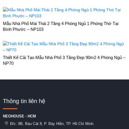
Mẫu Nhà Phố Mái Thái 2 Tầng 4 Phòng Ngủ 1 Phòng Thờ Tại
Bình Phước – NP103
Thiết Kế Cải Tạo Mẫu Nhà Phố 3 Tầng Đẹp 90m2 4 Phòng Ngủ –
NP70
Thông tin liên hệ
NEOHOUSE - HCM
Đ/c:
8B, Bàu Cát 8, P. Bảy Hiền, TP. Hồ Chí Minh.