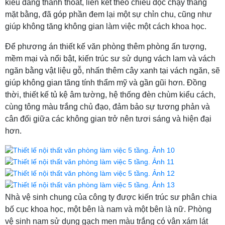
kiểu dáng thanh thoát, liên kết theo chiều dọc chạy thẳng
mặt bằng, đã góp phần đem lại một sự chỉn chu, cũng như
giúp không tăng không gian làm việc một cách khoa học.
Để phương án thiết kế văn phòng thêm phòng ấn tượng,
mềm mại và nổi bật, kiến trúc sư sử dụng vách lam và vách
ngăn bằng vật liệu gỗ, nhấn thêm cây xanh tại vách ngăn, sẽ
giúp không gian tăng tính thẩm mỹ và gần gũi hơn. Đồng
thời, thiết kế tủ kệ âm tường, hệ thống đèn chùm kiểu cách,
cùng tông màu trắng chủ đạo, đảm bảo sự tương phản và
cân đối giữa các không gian trở nên tươi sáng và hiện đại
hơn.
Nhà vệ sinh chung của công ty được kiến trúc sư phân chia
bố cục khoa học, một bên là nam và một bên là nữ. Phòng
vệ sinh nam sử dụng gạch men màu trắng có vân xám lát