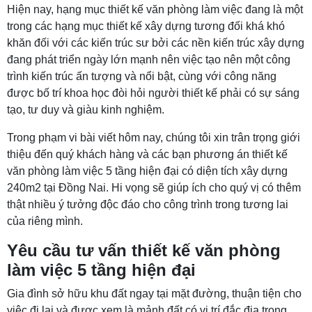
Hiện nay, hạng mục thiết kế văn phòng làm việc đang là một
trong các hạng mục thiết kế xây dựng tương đối khá khó
khăn đối với các kiến trúc sư bởi các nền kiến trúc xây dựng
đang phát triển ngày lớn mạnh nên việc tạo nên một công
trình kiến trúc ấn tượng và nổi bật, cùng với công năng
được bố trí khoa học đòi hỏi người thiết kế phải có sự sáng
tạo, tư duy và giàu kinh nghiệm.
Trong phạm vi bài viết hôm nay, chúng tôi xin trân trọng giới
thiệu đến quý khách hàng và các bạn phương án thiết kế
văn phòng làm việc 5 tầng hiện đại có diện tích xây dựng
240m2 tại Đồng Nai. Hi vọng sẽ giúp ích cho quý vị có thêm
thật nhiều ý tưởng độc đáo cho công trình trong tương lai
của riêng mình.
Yêu cầu tư vấn thiết kế văn phòng
làm việc 5 tầng hiện đại
Gia đình sở hữu khu đất ngay tại mặt đường, thuận tiện cho
việc đi lại và được xem là mảnh đất có vị trí đắc địa trong