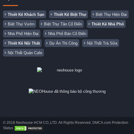
Thiết Kế Khách Sạn
Thiết Kế Biệt Thự
Biệt Thự Hiện Đại
Biệt Thự Vườn
Biệt Thự Tân Cổ Điển
Thiết Kế Nhà Phố
Nhà Phố Hiện Đại
Nhà Phố Bán Cổ Điển
Thiết Kế Nội Thất
Dự Án Thi Công
Nội Thất Trà Sữa
Nội Thất Quán Cafe
© 2018 Neohouse HCM CO.,LTD. All Rights Reserved. DMCA.com Protection
Status