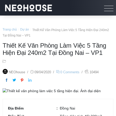
Trang chủ
/
Dự án
/
Thiết Kế Văn Phòng Làm Việc 5 Tầng Hiện Đại 240m2
Tại Đồng Nai – VP1
Thiết Kế Văn Phòng Làm Việc 5 Tầng
Hiện Đại 240m2 Tại Đồng Nai – VP1
NEOhouse
/
09/04/2020
/
0 Comments
/
10494
Địa Điểm
Đồng Nai