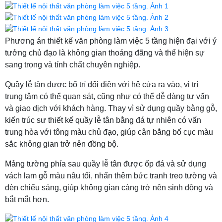
Phương án thiết kế văn phòng làm việc 5 tầng hiện đại với ý
tưởng chủ đạo là không gian thoáng đãng và thể hiện sự
sang trọng và tính chất chuyên nghiệp.
Quầy lễ tân được bố trí đối diện với hệ cửa ra vào, vị trí
trung tâm có thể quan sát, cũng như có thể dễ dàng tư vấn
và giao dịch với khách hàng. Thay vì sử dụng quầy bằng gỗ,
kiến trúc sư thiết kế quầy lễ tân bằng đá tự nhiên có vấn
trung hòa với tông màu chủ đạo, giúp cân bằng bố cục màu
sắc không gian trở nên đồng bộ.
Mảng tường phía sau quầy lễ tân được ốp đá và sử dụng
vách lam gỗ màu nâu tối, nhấn thêm bức tranh treo tường và
đèn chiếu sáng, giúp không gian càng trở nên sinh động và
bắt mắt hơn.