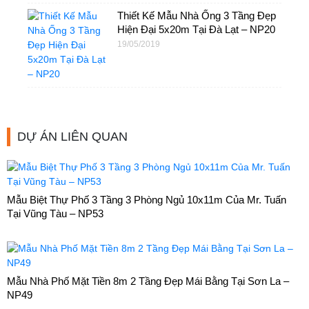
Thiết Kế Mẫu Nhà Ống 3 Tầng Đẹp
Hiện Đại 5x20m Tại Đà Lạt – NP20
19/05/2019
DỰ ÁN LIÊN QUAN
Mẫu Biệt Thự Phố 3 Tầng 3 Phòng Ngủ 10x11m Của Mr. Tuấn
Tại Vũng Tàu – NP53
Mẫu Nhà Phố Mặt Tiền 8m 2 Tầng Đẹp Mái Bằng Tại Sơn La –
NP49