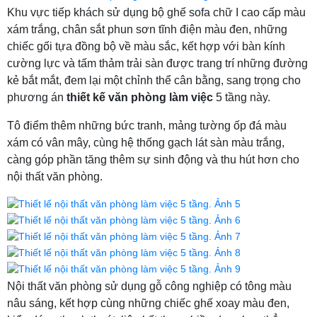
Khu vực tiếp khách sử dụng bộ ghế sofa chữ I cao cấp màu
xám trắng, chân sắt phun sơn tĩnh điện màu đen, những
chiếc gối tựa đồng bộ về màu sắc, kết hợp với bàn kính
cường lực và tấm thảm trải sàn được trang trí những đường
kẻ bắt mắt, đem lại một chỉnh thể cân bằng, sang trọng cho
phương án
thiết kế văn phòng làm việc
5 tầng này.
Tô điểm thêm những bức tranh, mảng tường ốp đá màu
xám có vân mây, cùng hệ thống gạch lát sàn màu trắng,
càng góp phần tăng thêm sự sinh động và thu hút hơn cho
nội thất văn phòng.
Nội thất văn phòng sử dụng gỗ công nghiệp có tông màu
nâu sáng, kết hợp cùng những chiếc ghế xoay màu đen,