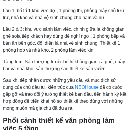
Lầu 1: bố trí 1 khu vực đợi, 1 phòng thi, phòng máy chủ lưu
trữ, nhà kho và nhà vệ sinh chung cho nam và nữ.
Lầu 2 & 3: khu vực sảnh làm việc, chính giữa là không gian
ghế sofa tiếp khách hay dùng để nghỉ ngơi. 1 phòng bếp và
bàn ăn bên góc, đối diện là nhà vệ sinh chung. Thiết kế 1
phòng họp và nhà kho, 2 phòng làm việc kín.
Tầng tum: Sân thượng trước bố trí không gian cà phê, quầy
bar và nhà kho, sân thượng sau thiết kế sân vườn.
Sau khi tiếp nhận được những yêu cầu và mục đích sử
dụng của chủ đầu tư, kiến trúc của
NEOHouse
đã có cuộc
gặp gỡ và trao đổi ý tưởng thiết kế ban đầu, tiến hành ký kết
hợp đồng để triển khai hồ sơ thiết kế theo đúng với những
mong muốn mà gia chủ đã đưa ra.
Phối cảnh thiết kế văn phòng làm
việc 5 tầng