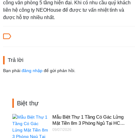
công văn phòng 5 tầng hiện đại. Khi có nhu cầu quý khách
liên hệ công ty NEOHouse để được tư vấn nhiệt tình và
được hỗ trợ nhiều nhất.
Trả lời
Bạn phải
đăng nhập
để gửi phản hồi.
Biệt thự
Mẫu Biệt Thự 1 Tầng Có Gác Lửng
Mặt Tiền 8m 3 Phòng Ngủ Tại HCM
– BT71
09/07/2026