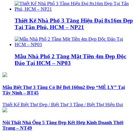
Thiết Kế Nhà Phố 3 Tầng Hiện Đại 8x16m Đẹp
Tại Tân Phú, HCM – NP21
Mẫu Nhà Phố 2 Tầng Mặt Tiền 4m Đẹp Độc
Đáo Tại HCM – NP03
Mẫu Biệt Thự 3 Tầng Có Bể Bơi 160m2 Đẹp “MÊ LY” Tại
Tây Ninh – BT45
Thiết Kế Biệt Thự Đẹp
/
Biệt Thự 3 Tầng
/
Biệt Thự Hiện Đại
Nội Thất Nhà Ống 5 Tầng Đẹp Kết Hợp Kinh Doanh Thời
Trang – NT49