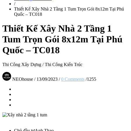
/
Thiết Kế Xây Nhà 2 Tầng 1 Tum Trọn Gói 8x12m Tại Phú
Quốc – TC018
Thiết Kế Xây Nhà 2 Tầng 1
Tum Trọn Gói 8x12m Tại Phú
Quốc – TC018
Thi Công Xây Dựng
/
Thi Công Kiến Trúc
NEOhouse
/
13/09/2023
/
0 Comments
/
1255
Chủ đầu tư
Anh Thao