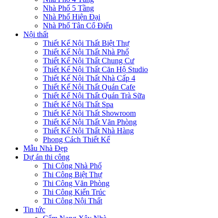
Nhà Phố 5 Tầng
Nhà Phố Hiện Đại
Nhà Phố Tân Cổ Điển
Nội thất
Thiết Kế Nội Thất Biệt Thự
Thiết Kế Nội Thất Nhà Phố
Thiết Kế Nội Thất Chung Cư
Thiết Kế Nội Thất Căn Hộ Studio
Thiết Kế Nội Thất Nhà Cấp 4
Thiết Kế Nội Thất Quán Cafe
Thiết Kế Nội Thất Quán Trà Sữa
Thiết Kế Nội Thất Spa
Thiết Kế Nội Thất Showroom
Thiết Kế Nội Thất Văn Phòng
Thiết Kế Nội Thất Nhà Hàng
Phong Cách Thiết Kế
Mẫu Nhà Đẹp
Dự án thi công
Thi Công Nhà Phố
Thi Công Biệt Thự
Thi Công Văn Phòng
Thi Công Kiến Trúc
Thi Công Nội Thất
Tin tức