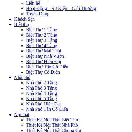
Liên hệ
Hoạt Động – Sự Kiện – Giải Thưởng
Tuyển Dụng
Khách Sạn
Biệt thự
Biệt Thự 1 Tầng
Biệt Thự 2 Tầng
Biệt Thự 3 Tầng
Biệt Thự 4 Tầng
Biệt Thự Mái Thái
Biệt Thự Nhà Vườn
Biệt Thự Hiện Đại
Biệt Thự Tân Cổ Điển
Biệt Thự Cổ Điển
Nhà phố
Nhà Phố 2 Tầng
Nhà Phố 3 Tầng
Nhà Phố 4 Tầng
Nhà Phố 5 Tầng
Nhà Phố Hiện Đại
Nhà Phố Tân Cổ Điển
Nội thất
Thiết Kế Nội Thất Biệt Thự
Thiết Kế Nội Thất Nhà Phố
Thiết Kế Nội Thất Chung Cư