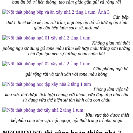
bàn ăn bố trí liên thông, tạo cảm giác gần gũi và rộng rãi
Căn bếp
chữ L thiết kế tủ kệ cao sát trần, mặt bếp ốp đá và tường ốp kính
giúp căn bếp luôn sạch sẽ, mới mẻ
Không gian nội thất
phòng ngủ sử dụng gỗ tone màu trầm kết hợp màu trắng sơn tường
chủ đạo tạo nên sự tương phản cuốn hút
Căn phòng ngủ bé
gái rộng rãi và xinh xắn với tone màu hồng
Phòng làm việc và
khu vực thờ được tích hợp chung với nhau, vừa đáp ứng nhu cầu
sử dụng vừa thể hiện sự tôn kính của con cháu
Khu vực thờ được thiết
kế phân chia khu vực nội ngoại, nội thất trang trí nhã nhặn