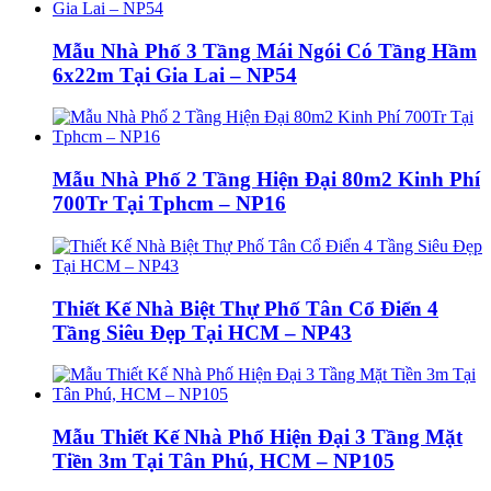
Mẫu Nhà Phố 3 Tầng Mái Ngói Có Tầng Hầm
6x22m Tại Gia Lai – NP54
Mẫu Nhà Phố 2 Tầng Hiện Đại 80m2 Kinh Phí
700Tr Tại Tphcm – NP16
Thiết Kế Nhà Biệt Thự Phố Tân Cổ Điển 4
Tầng Siêu Đẹp Tại HCM – NP43
Mẫu Thiết Kế Nhà Phố Hiện Đại 3 Tầng Mặt
Tiền 3m Tại Tân Phú, HCM – NP105