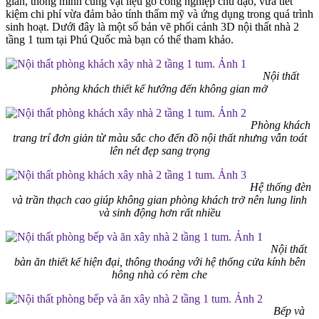
giản, thông minh cùng vật liệu gỗ công nghiệp chủ đạo, vừa tiết
kiệm chi phí vừa đảm bảo tính thẩm mỹ và ứng dụng trong quá trình
sinh hoạt. Dưới đây là một số bản vẽ phối cảnh 3D nội thất nhà 2
tầng 1 tum tại Phú Quốc mà bạn có thể tham khảo.
Nội thất
phòng khách thiết kế hướng đến không gian mở
Phòng khách
trang trí đơn giản từ màu sắc cho đến đồ nội thất nhưng vẫn toát
lên nét đẹp sang trọng
Hệ thống đèn
và trần thạch cao giúp không gian phòng khách trở nên lung linh
và sinh động hơn rất nhiều
Nội thất
bàn ăn thiết kế hiện đại, thông thoáng với hệ thống cửa kính bên
hông nhà có rèm che
Bếp và