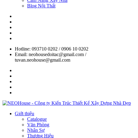
Cẩm Nang Xây Nhà
Blog Nội Thất
Hotline: 093710 0202 / 0906 10 0202
Email: neohousedoitac@gmail.com /
tuvan.neohouse@gmail.com
Giới thiệu
Catalogue
Văn Phòng
Nhân Sự
Thương Hiệu