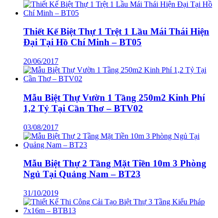
Thiết Kế Biệt Thự 1 Trệt 1 Lầu Mái Thái Hiện
Đại Tại Hồ Chí Minh – BT05
20/06/2017
Mẫu Biệt Thự Vườn 1 Tầng 250m2 Kinh Phí
1,2 Tỷ Tại Cần Thơ – BTV02
03/08/2017
Mẫu Biệt Thự 2 Tầng Mặt Tiền 10m 3 Phòng
Ngủ Tại Quảng Nam – BT23
31/10/2019