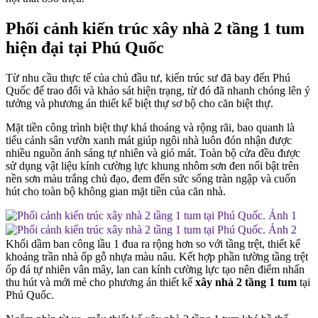
Phối cảnh kiến trúc xây nhà 2 tầng 1 tum
hiện đại tại Phú Quốc
Từ nhu cầu thực tế của chủ đầu tư, kiến trúc sư đã bay đến Phú
Quốc để trao đổi và khảo sát hiện trạng, từ đó đã nhanh chóng lên ý
tưởng và phương án thiết kế biệt thự sơ bộ cho căn biệt thự.
Mặt tiền công trình biệt thự khá thoáng và rộng rãi, bao quanh là
tiểu cảnh sân vườn xanh mát giúp ngôi nhà luôn đón nhận được
nhiều nguồn ánh sáng tự nhiên và gió mát. Toàn bộ cửa đều được
sử dụng vật liệu kính cường lực khung nhôm sơn đen nổi bật trên
nền sơn màu trắng chủ đạo, đem đến sức sống tràn ngập và cuốn
hút cho toàn bộ không gian mặt tiền của căn nhà.
Khối dầm ban công lầu 1 đua ra rộng hơn so với tầng trệt, thiết kế
khoảng trần nhà ốp gỗ nhựa màu nâu. Kết hợp phần tường tầng trệt
ốp đá tự nhiên vân mây, lan can kính cường lực tạo nên điểm nhấn
thu hút và mới mẻ cho phương án thiết kế
xây nhà 2 tầng 1 tum
tại
Phú Quốc.