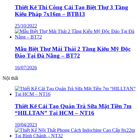
Thiết Kế Thi Công Cải Tạo Biệt Thự 3 Tầng
Kiểu Pháp 7x16m – BTB13
25/10/2022
Mẫu Biệt Thự Mái Thái 2 Tầng Kiểu Mỹ Độc
Đáo Tại Đà Nẵng – BT72
16/07/2026
Nội thất
Thiết Kế Cải Tạo Quán Trà Sữa Mặt Tiền 7m
“HILLTAN” Tại HCM – NT16
10/04/2023