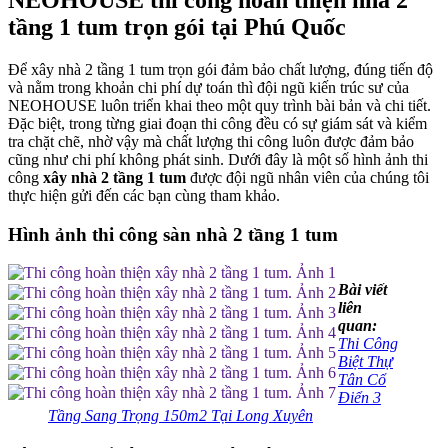
NEOHOUSE thi công hoàn thiện nhà 2
tầng 1 tum trọn gói tại Phú Quốc
Để xây nhà 2 tầng 1 tum trọn gói đảm bảo chất lượng, đúng tiến độ
và nằm trong khoản chi phí dự toán thì đội ngũ kiến trúc sư của
NEOHOUSE luôn triển khai theo một quy trình bài bản và chi tiết.
Đặc biệt, trong từng giai đoạn thi công đều có sự giám sát và kiểm
tra chặt chẽ, nhờ vậy mà chất lượng thi công luôn được đảm bảo
cũng như chi phí không phát sinh.
Dưới đây là một số hình ảnh thi
công
xây nhà 2 tầng 1 tum
được đội ngũ nhân viên của chúng tôi
thực hiện gửi đến các bạn cùng tham khảo.
Hình ảnh thi công sàn nhà 2 tầng 1 tum
Bài viết
liên
quan:
Thi Công
Biệt Thự
Tân Cổ
Điển 3
Tầng Sang Trọng 150m2 Tại Long Xuyên