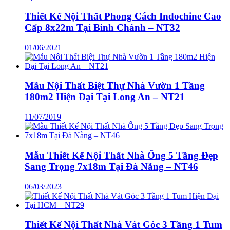
Thiết Kế Nội Thất Phong Cách Indochine Cao
Cấp 8x22m Tại Bình Chánh – NT32
01/06/2021
Mẫu Nội Thất Biệt Thự Nhà Vườn 1 Tầng
180m2 Hiện Đại Tại Long An – NT21
11/07/2019
Mẫu Thiết Kế Nội Thất Nhà Ống 5 Tầng Đẹp
Sang Trọng 7x18m Tại Đà Nẵng – NT46
06/03/2023
Thiết Kế Nội Thất Nhà Vát Góc 3 Tầng 1 Tum