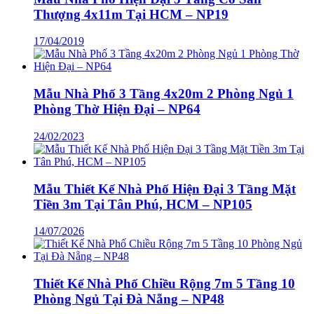
Thượng 4x11m Tại HCM – NP19
17/04/2019
Mẫu Nhà Phố 3 Tầng 4x20m 2 Phòng Ngủ 1
Phòng Thờ Hiện Đại – NP64
24/02/2023
Mẫu Thiết Kế Nhà Phố Hiện Đại 3 Tầng Mặt
Tiền 3m Tại Tân Phú, HCM – NP105
14/07/2026
Thiết Kế Nhà Phố Chiều Rộng 7m 5 Tầng 10
Phòng Ngủ Tại Đà Nẵng – NP48