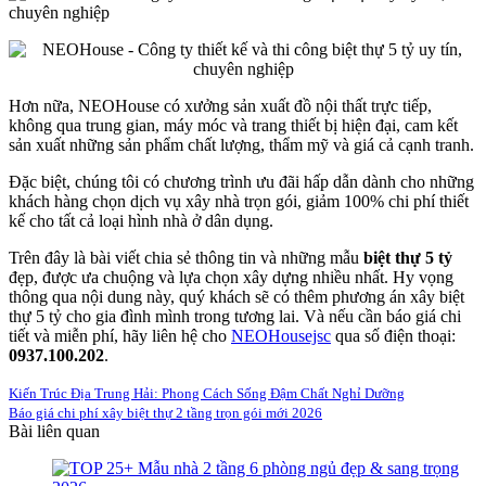
Hơn nữa, NEOHouse có xưởng sản xuất đồ nội thất trực tiếp,
không qua trung gian, máy móc và trang thiết bị hiện đại, cam kết
sản xuất những sản phẩm chất lượng, thẩm mỹ và giá cả cạnh tranh.
Đặc biệt, chúng tôi có chương trình ưu đãi hấp dẫn dành cho những
khách hàng chọn dịch vụ xây nhà trọn gói, giảm 100% chi phí thiết
kế cho tất cả loại hình nhà ở dân dụng.
Trên đây là bài viết chia sẻ thông tin và những mẫu
biệt thự 5 tỷ
đẹp, được ưa chuộng và lựa chọn xây dựng nhiều nhất. Hy vọng
thông qua nội dung này, quý khách sẽ có thêm phương án xây biệt
thự 5 tỷ cho gia đình mình trong tương lai. Và nếu cần báo giá chi
tiết và miễn phí, hãy liên hệ cho
NEOHousejsc
qua số điện thoại:
0937.100.202
.
Kiến Trúc Địa Trung Hải: Phong Cách Sống Đậm Chất Nghỉ Dưỡng
Báo giá chi phí xây biệt thự 2 tầng trọn gói mới 2026
Bài liên quan