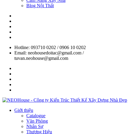
Cẩm Nang Xây Nhà
Blog Nội Thất
Hotline: 093710 0202 / 0906 10 0202
Email: neohousedoitac@gmail.com /
tuvan.neohouse@gmail.com
Giới thiệu
Catalogue
Văn Phòng
Nhân Sự
Thương Hiệu