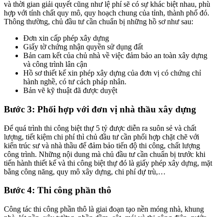
và thời gian giải quyết cũng như lệ phí sẽ có sự khác biệt nhau, phù
hợp với tính chất quy mô, quy hoạch chung của tỉnh, thành phố đó.
Thông thường, chủ đầu tư cần chuẩn bị những hồ sơ như sau:
Đơn xin cấp phép xây dựng
Giấy tờ chứng nhận quyền sử dụng đất
Bản cam kết của chủ nhà về việc đảm bảo an toàn xây dựng
và công trình lân cận
Hồ sơ thiết kế xin phép xây dựng của đơn vị có chứng chỉ
hành nghề, có tư cách pháp nhân.
Bản vẽ kỹ thuật đã được duyệt
Bước 3: Phối hợp với đơn vị nhà thầu xây dựng
Để quá trình thi công biệt thự 5 tỷ được diễn ra suôn sẻ và chất
lượng, tiết kiệm chi phí thì chủ đầu tư cần phối hợp chặt chẽ với
kiến trúc sư và nhà thầu để đảm bảo tiến độ thi công, chất lượng
công trình. Những nội dung mà chủ đầu tư cần chuẩn bị trước khi
tiến hành thiết kế và thi công biệt thự đó là giấy phép xây dựng, mặt
bằng công năng, quy mô xây dựng, chi phí dự trù,…
Bước 4: Thi công phần thô
Công tác thi công phần thô là giai đoạn tạo nền móng nhà, khung