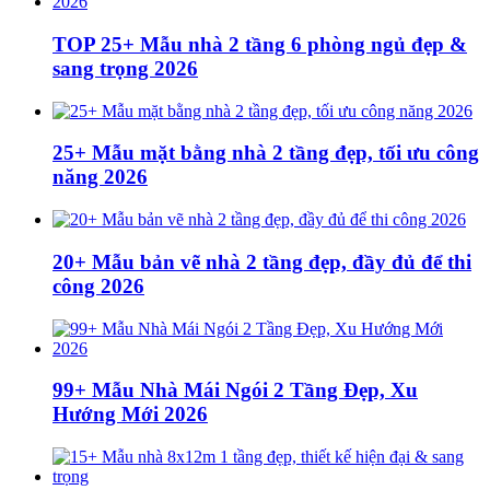
TOP 25+ Mẫu nhà 2 tầng 6 phòng ngủ đẹp &
sang trọng 2026
25+ Mẫu mặt bằng nhà 2 tầng đẹp, tối ưu công
năng 2026
20+ Mẫu bản vẽ nhà 2 tầng đẹp, đầy đủ để thi
công 2026
99+ Mẫu Nhà Mái Ngói 2 Tầng Đẹp, Xu
Hướng Mới 2026