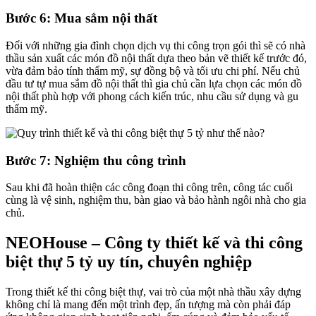
Bước 6: Mua sắm nội thất
Đối với những gia đình chọn dịch vụ thi công trọn gói thì sẽ có nhà
thầu sản xuất các món đồ nội thất dựa theo bản vẽ thiết kế trước đó,
vừa đảm bảo tính thẩm mỹ, sự đồng bộ và tối ưu chi phí. Nếu chủ
đầu tư tự mua sắm đồ nội thất thì gia chủ cần lựa chọn các món đồ
nội thất phù hợp với phong cách kiến trúc, nhu cầu sử dụng và gu
thẩm mỹ.
Bước 7: Nghiệm thu công trình
Sau khi đã hoàn thiện các công đoạn thi công trên, công tác cuối
cùng là vệ sinh, nghiệm thu, bàn giao và bảo hành ngôi nhà cho gia
chủ.
NEOHouse – Công ty thiết kế và thi công
biệt thự 5 tỷ uy tín, chuyên nghiệp
Trong thiết kế thi công biệt thự, vai trò của một nhà thầu xây dựng
không chỉ là mang đến một trình đẹp, ấn tượng mà còn phải đáp