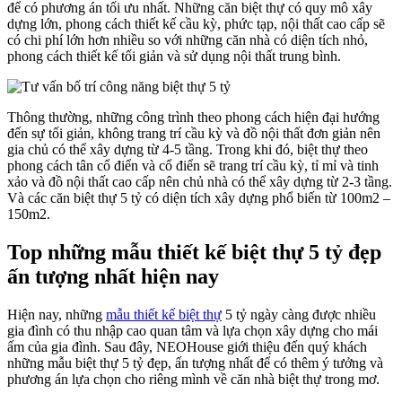
để có phương án tối ưu nhất. Những căn biệt thự có quy mô xây
dựng lớn, phong cách thiết kế cầu kỳ, phức tạp, nội thất cao cấp sẽ
có chi phí lớn hơn nhiều so với những căn nhà có diện tích nhỏ,
phong cách thiết kế tối giản và sử dụng nội thất trung bình.
Thông thường, những công trình theo phong cách hiện đại hướng
đến sự tối giản, không trang trí cầu kỳ và đồ nội thất đơn giản nên
gia chủ có thể xây dựng từ 4-5 tầng. Trong khi đó, biệt thự theo
phong cách tân cổ điển và cổ điển sẽ trang trí cầu kỳ, tỉ mỉ và tinh
xảo và đồ nội thất cao cấp nên chủ nhà có thể xây dựng từ 2-3 tầng.
Và các căn biệt thự 5 tỷ có diện tích xây dựng phổ biến từ 100m2 –
150m2.
Top những mẫu thiết kế biệt thự 5 tỷ đẹp
ấn tượng nhất hiện nay
Hiện nay, những
mẫu thiết kế biệt thự
5 tỷ ngày càng được nhiều
gia đình có thu nhập cao quan tâm và lựa chọn xây dựng cho mái
ấm của gia đình. Sau đây, NEOHouse giới thiệu đến quý khách
những mẫu biệt thự 5 tỷ đẹp, ấn tượng nhất để có thêm ý tưởng và
phương án lựa chọn cho riêng mình về căn nhà biệt thự trong mơ.