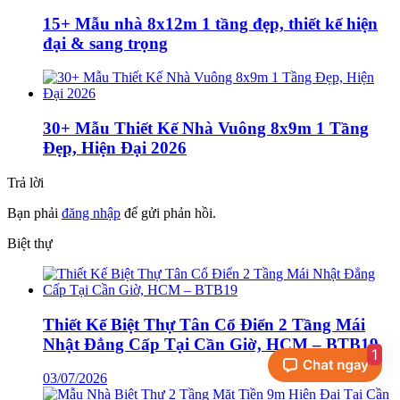
15+ Mẫu nhà 8x12m 1 tầng đẹp, thiết kế hiện
đại & sang trọng
30+ Mẫu Thiết Kế Nhà Vuông 8x9m 1 Tầng
Đẹp, Hiện Đại 2026
Trả lời
Bạn phải
đăng nhập
để gửi phản hồi.
Biệt thự
Thiết Kế Biệt Thự Tân Cổ Điển 2 Tầng Mái
Nhật Đẳng Cấp Tại Cần Giờ, HCM – BTB19
1
03/07/2026