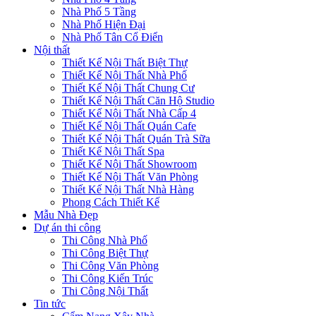
Nhà Phố 5 Tầng
Nhà Phố Hiện Đại
Nhà Phố Tân Cổ Điển
Nội thất
Thiết Kế Nội Thất Biệt Thự
Thiết Kế Nội Thất Nhà Phố
Thiết Kế Nội Thất Chung Cư
Thiết Kế Nội Thất Căn Hộ Studio
Thiết Kế Nội Thất Nhà Cấp 4
Thiết Kế Nội Thất Quán Cafe
Thiết Kế Nội Thất Quán Trà Sữa
Thiết Kế Nội Thất Spa
Thiết Kế Nội Thất Showroom
Thiết Kế Nội Thất Văn Phòng
Thiết Kế Nội Thất Nhà Hàng
Phong Cách Thiết Kế
Mẫu Nhà Đẹp
Dự án thi công
Thi Công Nhà Phố
Thi Công Biệt Thự
Thi Công Văn Phòng
Thi Công Kiến Trúc
Thi Công Nội Thất
Tin tức