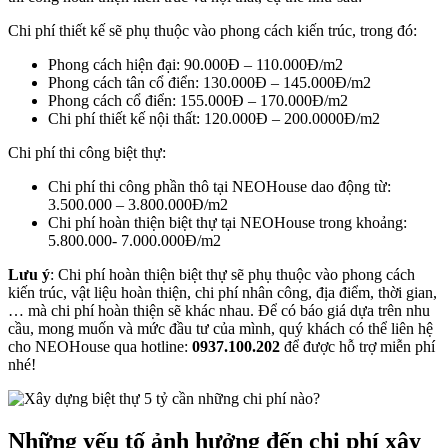
Chi phí thiết kế sẽ phụ thuộc vào phong cách kiến trúc, trong đó:
Phong cách hiện đại: 90.000Đ – 110.000Đ/m2
Phong cách tân cổ điển: 130.000Đ – 145.000Đ/m2
Phong cách cổ điển: 155.000Đ – 170.000Đ/m2
Chi phí thiết kế nội thất: 120.000Đ – 200.0000Đ/m2
Chi phí thi công biệt thự:
Chi phí thi công phần thô tại NEOHouse dao động từ:
3.500.000 – 3.800.000Đ/m2
Chi phí hoàn thiện biệt thự tại NEOHouse trong khoảng:
5.800.000- 7.000.000Đ/m2
Lưu ý
: Chi phí hoàn thiện biệt thự sẽ phụ thuộc vào phong cách
kiến trúc, vật liệu hoàn thiện, chi phí nhân công, địa điểm, thời gian,
… mà chi phí hoàn thiện sẽ khác nhau. Để có báo giá dựa trên nhu
cầu, mong muốn và mức đầu tư của mình, quý khách có thể liên hệ
cho NEOHouse qua hotline:
0937.100.202
để được hỗ trợ miễn phí
nhé!
Những yếu tố ảnh hưởng đến chi phí xây