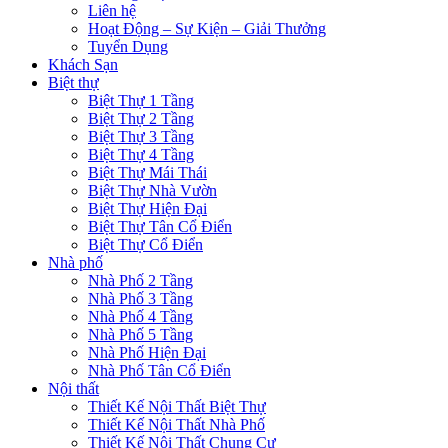
Liên hệ
Hoạt Động – Sự Kiện – Giải Thưởng
Tuyển Dụng
Khách Sạn
Biệt thự
Biệt Thự 1 Tầng
Biệt Thự 2 Tầng
Biệt Thự 3 Tầng
Biệt Thự 4 Tầng
Biệt Thự Mái Thái
Biệt Thự Nhà Vườn
Biệt Thự Hiện Đại
Biệt Thự Tân Cổ Điển
Biệt Thự Cổ Điển
Nhà phố
Nhà Phố 2 Tầng
Nhà Phố 3 Tầng
Nhà Phố 4 Tầng
Nhà Phố 5 Tầng
Nhà Phố Hiện Đại
Nhà Phố Tân Cổ Điển
Nội thất
Thiết Kế Nội Thất Biệt Thự
Thiết Kế Nội Thất Nhà Phố
Thiết Kế Nội Thất Chung Cư