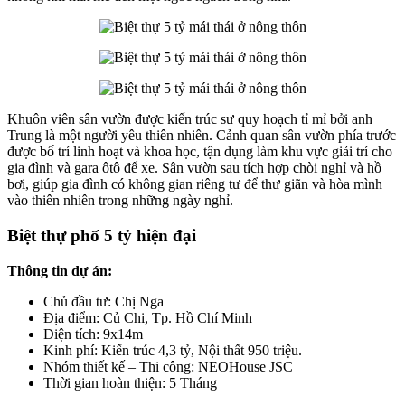
Khuôn viên sân vườn được kiến trúc sư quy hoạch tỉ mỉ bởi anh
Trung là một người yêu thiên nhiên. Cảnh quan sân vườn phía trước
được bố trí linh hoạt và khoa học, tận dụng làm khu vực giải trí cho
gia đình và gara ôtô để xe. Sân vườn sau tích hợp chòi nghỉ và hồ
bơi, giúp gia đình có không gian riêng tư để thư giãn và hòa mình
vào thiên nhiên trong những ngày nghỉ.
Biệt thự phố 5 tỷ hiện đại
Thông tin dự án:
Chủ đầu tư: Chị Nga
Địa điểm: Củ Chi, Tp. Hồ Chí Minh
Diện tích: 9x14m
Kinh phí: Kiến trúc 4,3 tỷ, Nội thất 950 triệu.
Nhóm thiết kế – Thi công: NEOHouse JSC
Thời gian hoàn thiện: 5 Tháng