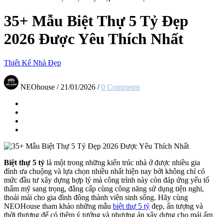
35+ Mẫu Biệt Thự 5 Tỷ Đẹp
2026 Được Yêu Thích Nhất
Thiết Kế Nhà Đẹp
NEOhouse
/
21/01/2026
/
0 Comments
Biệt thự 5 tỷ
là một trong những kiến trúc nhà ở được nhiều gia
đình ưa chuộng và lựa chọn nhiều nhất hiện nay bởi không chỉ có
mức đầu tư xây dựng hợp lý mà công trình này còn đáp ứng yếu tố
thẩm mỹ sang trọng, đẳng cấp cùng công năng sử dụng tiện nghi,
thoải mái cho gia đình đông thành viên sinh sống. Hãy cùng
NEOHouse tham khảo những mẫu
biệt thự 5 tỷ
đẹp, ấn tượng và
thời thượng để có thêm ý tưởng và phương án xây dựng cho mái ấm