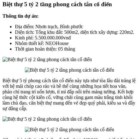
Biệt thự 5 tỷ 2 tầng phong cách tân cổ điển
Thông tin dự án:
Địa điểm: Nhơn trạch, Bình phước
Diện tích: Tổng khu đất: 500m2, diện tích xây dựng: 220m2.
Kinh phí: 5.500.000.000vnđ
Nhóm thiết kế: NEOHouse
Thời gian hoàn thiện: 05 tháng
Biệt thự 5 tỷ phong cách tân cổ điển này tựa như tòa lâu đài tráng lệ
với hệ mái chóp cao ráo và bề thế cùng những họa tiết hoa văn,
phào chỉ trang trí uốn lượn, tỉ mỉ đắp nổi trên mảng tường. Kết hợp
cùng hệ thức cột kiên cố, vững chãi cùng gam màu trắng tinh khôi
làm chủ đạo, căn biệt thự mang đến vẻ đẹp quý phái, kiêu sa và đầy
sự đẳng cấp.