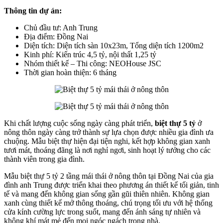
Thông tin dự án:
Chủ đầu tư: Anh Trung
Địa điểm: Đồng Nai
Diện tích: Diện tích sàn 10x23m, Tổng diện tích 1200m2
Kinh phí: Kiến trúc 4,5 tỷ, nội thất 1,25 tỷ
Nhóm thiết kế – Thi công: NEOHouse JSC
Thời gian hoàn thiện: 6 tháng
Khi chất lượng cuộc sống ngày càng phát triển,
biệt thự 5 tỷ
ở
nông thôn ngày càng trở thành sự lựa chọn được nhiều gia đình ưa
chuộng. Mẫu biệt thự hiện đại tiện nghi, kết hợp không gian xanh
tươi mát, thoáng đãng là nơi nghỉ ngơi, sinh hoạt lý tưởng cho các
thành viên trong gia đình.
Mẫu biệt thự 5 tỷ 2 tầng mái thái ở nông thôn tại Đồng Nai của gia
đình anh Trung được triển khai theo phương án thiết kế tối giản, tinh
tế và mang đến không gian sống gần gũi thiên nhiên. Không gian
xanh cùng thiết kế mở thông thoáng, chú trọng tối ưu với hệ thống
cửa kính cường lực trong suốt, mang đến ánh sáng tự nhiên và
không khí mát mẻ đến mọi ngóc ngách trong nhà.