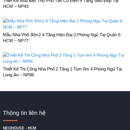
Thiết Kế Nhà Biệt Thự Phố Tân Cổ Điển 4 Tầng Siêu Đẹp Tại
HCM – NP43
Mẫu Nhà Phố 30m2 4 Tầng Hiện Đại 2 Phòng Ngủ Tại Quận 6
HCM – NP77
Thiết Kế Thi Công Nhà Phố 2 Tầng 1 Tum 6m 4 Phòng Ngủ Tại
Long An – NP86
Thông tin liên hệ
NEOHOUSE - HCM