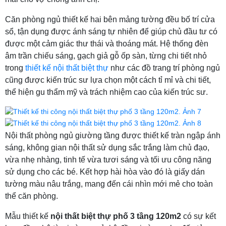
Căn phòng ngủ thiết kế hai bên mảng tường đều bố trí cửa
sổ, tận dụng được ánh sáng tự nhiên để giúp chủ đầu tư có
được một cảm giác thư thái và thoáng mát. Hệ thống đèn
âm trần chiếu sáng, gạch giả gỗ ốp sàn, từng chi tiết nhỏ
trong
thiết kế nội thất biệt thự
như các đồ trang trí phòng ngủ
cũng được kiến trúc sư lựa chọn một cách tỉ mỉ và chi tiết,
thể hiện gu thẩm mỹ và trách nhiệm cao của kiến trúc sư.
Nội thất phòng ngủ giường tầng được thiết kế tràn ngập ánh
sáng, không gian nội thất sử dụng sắc trắng làm chủ đạo,
vừa nhẹ nhàng, tinh tế vừa tươi sáng và tối ưu công năng
sử dụng cho các bé. Kết hợp hài hòa vào đó là giấy dán
tường màu nâu trắng, mang đến cái nhìn mới mẻ cho toàn
thể căn phòng.
Mẫu thiết kế
nội thất biệt thự phố
3 tầng 120m2
có sự kết