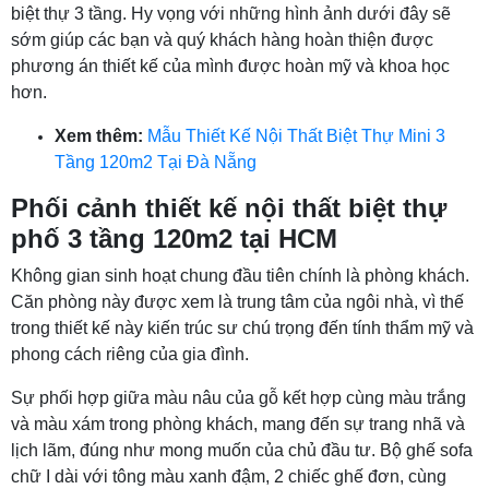
biệt thự 3 tầng. Hy vọng với những hình ảnh dưới đây sẽ
sớm giúp các bạn và quý khách hàng hoàn thiện được
phương án thiết kế của mình được hoàn mỹ và khoa học
hơn.
Xem thêm:
Mẫu Thiết Kế Nội Thất Biệt Thự Mini 3
Tầng 120m2 Tại Đà Nẵng
Phối cảnh thiết kế nội thất biệt thự
phố 3 tầng 120m2 tại HCM
Không gian sinh hoạt chung đầu tiên chính là phòng khách.
Căn phòng này được xem là trung tâm của ngôi nhà, vì thế
trong thiết kế này kiến trúc sư chú trọng đến tính thẩm mỹ và
phong cách riêng của gia đình.
Sự phối hợp giữa màu nâu của gỗ kết hợp cùng màu trắng
và màu xám trong phòng khách, mang đến sự trang nhã và
lịch lãm, đúng như mong muốn của chủ đầu tư. Bộ ghế sofa
chữ I dài với tông màu xanh đậm, 2 chiếc ghế đơn, cùng