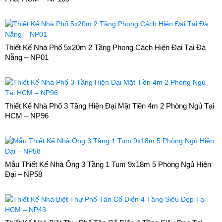
Thiết Kế Nhà Phố 5x20m 2 Tầng Phong Cách Hiện Đại Tại Đà
Nẵng – NP01
Thiết Kế Nhà Phố 3 Tầng Hiện Đại Mặt Tiền 4m 2 Phòng Ngủ Tại
HCM – NP96
Mẫu Thiết Kế Nhà Ống 3 Tầng 1 Tum 9x18m 5 Phòng Ngủ Hiện
Đại – NP58