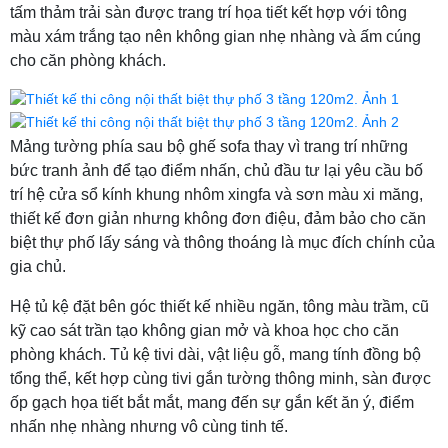
tấm thảm trải sàn được trang trí họa tiết kết hợp với tông
màu xám trắng tạo nên không gian nhẹ nhàng và ấm cúng
cho căn phòng khách.
Mảng tường phía sau bộ ghế sofa thay vì trang trí những
bức tranh ảnh để tạo điểm nhấn, chủ đầu tư lại yêu cầu bố
trí hệ cửa sổ kính khung nhôm xingfa và sơn màu xi măng,
thiết kế đơn giản nhưng không đơn điệu, đảm bảo cho căn
biệt thự phố lấy sáng và thông thoáng là mục đích chính của
gia chủ.
Hệ tủ kệ đặt bên góc thiết kế nhiều ngăn, tông màu trầm, cũ
kỹ cao sát trần tạo không gian mở và khoa học cho căn
phòng khách. Tủ kệ tivi dài, vật liệu gỗ, mang tính đồng bộ
tổng thể, kết hợp cùng tivi gắn tường thông minh, sàn được
ốp gạch họa tiết bắt mắt, mang đến sự gắn kết ăn ý, điểm
nhấn nhẹ nhàng nhưng vô cùng tinh tế.