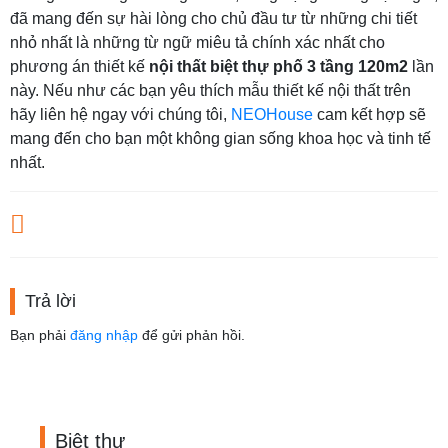
đã mang đến sự hài lòng cho chủ đầu tư từ những chi tiết
nhỏ nhất là những từ ngữ miêu tả chính xác nhất cho
phương án thiết kế
nội thất biệt thự phố
3 tầng 120m2
lần
này. Nếu như các bạn yêu thích mẫu thiết kế nội thất trên
hãy liên hệ ngay với chúng tôi,
NEOHouse
cam kết hợp sẽ
mang đến cho bạn một không gian sống khoa học và tinh tế
nhất.
Trả lời
Bạn phải
đăng nhập
để gửi phản hồi.
Biệt thự