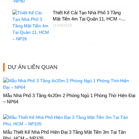
Thiết Kế Cải Tạo Nhà Phố 3 Tầng
Mặt Tiền 4m Tại Quận 11, HCM –
NP26
11/10/2019
DỰ ÁN LIÊN QUAN
Mẫu Nhà Phố 3 Tầng 4x20m 2 Phòng Ngủ 1 Phòng Thờ Hiện Đại
– NP64
Mẫu Thiết Kế Nhà Phố Hiện Đại 3 Tầng Mặt Tiền 3m Tại Tân
Phú, HCM – NP105