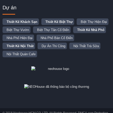
Dự án
Thiết Kế Khách Sạn
Thiết Kế Biệt Thự
Biệt Thự Hiện Đại
Biệt Thự Vườn
Biệt Thự Tân Cổ Điển
Thiết Kế Nhà Phố
Nhà Phố Hiện Đại
Nhà Phố Bán Cổ Điển
Thiết Kế Nội Thất
Dự Án Thi Công
Nội Thất Trà Sữa
Nội Thất Quán Cafe
© 2018 Neohouse HCM CO.,LTD. All Rights Reserved. DMCA.com Protection