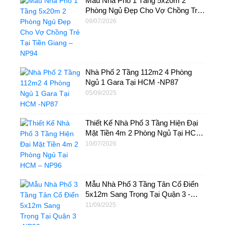
Mẫu Nhà Phố 1 Tầng 5x20m 2
Phòng Ngủ Đẹp Cho Vợ Chồng Trẻ
Tại Tiền Giang – NP94
09/07/2026
Nhà Phố 2 Tầng 112m2 4 Phòng
Ngủ 1 Gara Tại HCM -NP87
05/09/2025
Thiết Kế Nhà Phố 3 Tầng Hiện Đại
Mặt Tiền 4m 2 Phòng Ngủ Tại HCM
– NP96
10/07/2026
Mẫu Nhà Phố 3 Tầng Tân Cổ Điển
5x12m Sang Trọng Tại Quận 3 -
NP90
11/09/2025