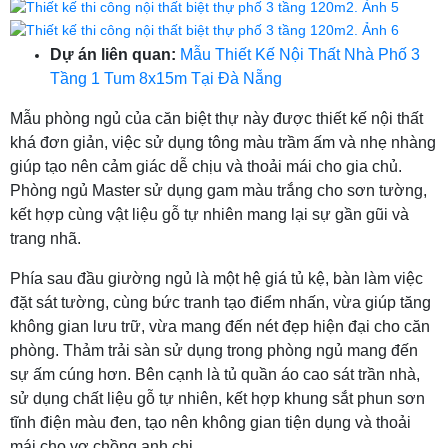
Dự án liên quan:
Mẫu Thiết Kế Nội Thất Nhà Phố 3
Tầng 1 Tum 8x15m Tại Đà Nẵng
Mẫu phòng ngủ của căn biệt thự này được thiết kế nội thất
khá đơn giản, việc sử dụng tông màu trầm ấm và nhẹ nhàng
giúp tạo nên cảm giác dễ chịu và thoải mái cho gia chủ.
Phòng ngủ Master sử dụng gam màu trắng cho sơn tường,
kết hợp cùng vật liệu gỗ tự nhiên mang lại sự gần gũi và
trang nhã.
Phía sau đầu giường ngủ là một hệ giá tủ kệ, bàn làm việc
đặt sát tường, cùng bức tranh tạo điểm nhấn, vừa giúp tăng
không gian lưu trữ, vừa mang đến nét đẹp hiện đại cho căn
phòng. Thảm trải sàn sử dụng trong phòng ngủ mang đến
sự ấm cúng hơn. Bên cạnh là tủ quần áo cao sát trần nhà,
sử dụng chất liệu gỗ tự nhiên, kết hợp khung sắt phun sơn
tĩnh điện màu đen, tạo nên không gian tiện dụng và thoải
mái cho vợ chồng anh chị.