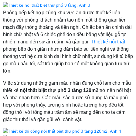
Phòng bếp kết hợp cùng khu vực ăn được thiết kế liên
thông với phòng khách nhằm tạo nên một không gian liền
mạch đầy thông thoáng và tiện nghi. Chiếc bàn ăn chính dài
hình chữ nhật và 6 chiếc ghế đơn đều bằng vật liệu gỗ tự
nhiên mang đến sự ấm cúng và gần gũi.
Thiết kế nội thất
phòng bếp đơn giản nhưng đảm bảo sự tiện nghi và thông
thoáng với hệ cửa kính dài hình chữ nhật, sử dụng kệ tủ bếp
gỗ màu nâu tối, sát trần giúp bạn có một không gian lưu trữ
lớn.
Việc sử dụng những gam màu nhấn đúng chỗ làm cho mẫu
thiết kế
nội thất biệt thự phố 3 tầng 120m2
trở nên nổi bật
và nhã nhặn hơn. Các màu sắc được sử dụng là màu phù
hợp với phong thủy, tương sinh hoặc tương hợp đều tốt,
đồng thời với tông màu trầm ấm sẽ mang đến cho ta cảm
giác thư thái và gần gũi với cảnh vật.