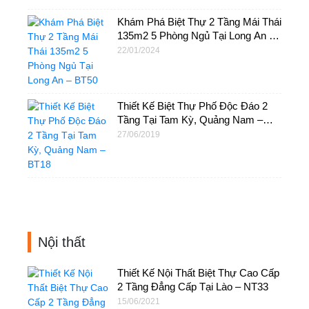
Khám Phá Biệt Thự 2 Tầng Mái Thái
135m2 5 Phòng Ngủ Tại Long An –
BT50
22/01/2024
Thiết Kế Biệt Thự Phố Độc Đáo 2
Tầng Tại Tam Kỳ, Quảng Nam –
BT18
27/06/2019
Nội thất
Thiết Kế Nội Thất Biệt Thự Cao Cấp
2 Tầng Đẳng Cấp Tại Lào – NT33
15/06/2021