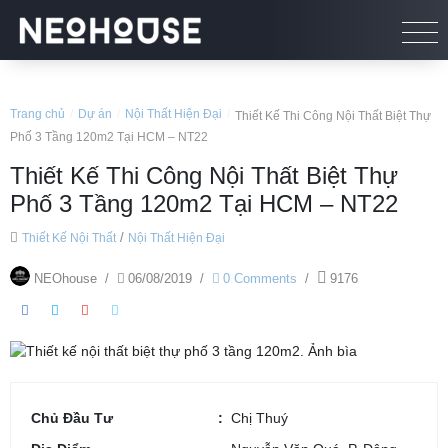
Trang chủ
/
Dự án
/
Nội Thất Hiện Đại
/
Thiết Kế Thi Công Nội Thất Biệt Thự
Phố 3 Tầng 120m2 Tại HCM – NT22
Thiết Kế Thi Công Nội Thất Biệt Thự
Phố 3 Tầng 120m2 Tại HCM – NT22
/
Thiết Kế Nội Thất
Nội Thất Hiện Đại
NEOhouse
/
06/08/2019
/
0 Comments
/
9176
Chủ Đầu Tư
Chị Thuý