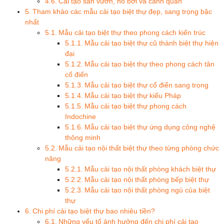
Cải tạo sân vườn, hồ bơi và cảnh quan
Tham khảo các mẫu cải tạo biệt thự đẹp, sang trọng bậc
nhất
Mẫu cải tạo biệt thự theo phong cách kiến trúc
Mẫu cải tạo biệt thự cũ thành biệt thự hiện
đại
Mẫu cải tạo biệt thự theo phong cách tân
cổ điển
Mẫu cải tạo biệt thự cổ điển sang trọng
Mẫu cải tạo biệt thự kiểu Pháp
Mẫu cải tạo biệt thự phong cách
Indochine
Mẫu cải tạo biệt thự ứng dụng công nghệ
thông minh
Mẫu cải tạo nội thất biệt thự theo từng phòng chức
năng
Mẫu cải tạo nội thất phòng khách biệt thự
Mẫu cải tạo nội thất phòng bếp biệt thự
Mẫu cải tạo nội thất phòng ngủ của biệt
thự
Chi phí cải tạo biệt thự bao nhiêu tiền?
Những yếu tố ảnh hưởng đến chi phí cải tạo