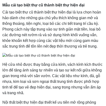
Mẫu cải tạo biệt thự cũ thành biệt thự hiện đại
Cải tạo biệt thự cũ thành biệt thự hiện đại là lựa chọn hoàn
hảo dành cho những gia chủ yêu thích không gian mở và
thông thoáng, tiện nghi, loại bỏ các chi tiết trang trí cầu kỳ.
Phong cách này tập trung vào sự tinh giản mặt tiền, loại bỏ
các đường nét rườm rà và sử dụng hình khối vuông vắn,
khỏe khoắn kết hợp cùng các vật liệu mới cùng gam màu
sắc trung tính để tôn lên nét đẹp thời thượng và trẻ trung.
Hệ cửa nhỏ được thay bằng cửa kính, vách kính kích thước
lớn để tăng ánh sáng tự nhiên và tạo sự kết nối giữa không
gian trong nhà với sân vườn. Các vật liệu như kính, đá, gỗ
nhựa, kim loại và sơn ngoại thất trung tính được phối hợp
tinh tế để tạo vẻ đẹp hiện đại, sang trọng nhưng vẫn ấm áp
và trang nhã.
Nội thất biệt thự hiện đại thiết kế ưu tiên mở rộng phòng