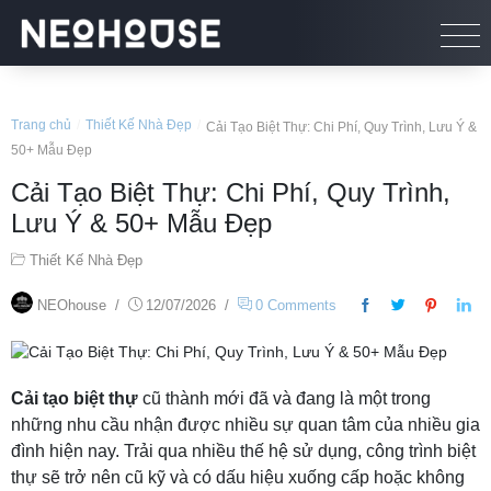
Trang chủ
/
Thiết Kế Nhà Đẹp
/
Cải Tạo Biệt Thự: Chi Phí, Quy Trình, Lưu Ý &
50+ Mẫu Đẹp
Cải Tạo Biệt Thự: Chi Phí, Quy Trình,
Lưu Ý & 50+ Mẫu Đẹp
Thiết Kế Nhà Đẹp
NEOhouse
/
12/07/2026
/
0 Comments
Cải tạo biệt thự
cũ thành mới đã và đang là một trong
những nhu cầu nhận được nhiều sự quan tâm của nhiều gia
đình hiện nay. Trải qua nhiều thế hệ sử dụng, công trình biệt
thự sẽ trở nên cũ kỹ và có dấu hiệu xuống cấp hoặc không