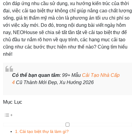
còn đáp ứng nhu cầu sử dụng, xu hướng kiến trúc của thời
đại, việc cải tạo biệt thự không chỉ giúp nâng cao chất lượng
sống, giá trị thẩm mỹ mà còn là phương án tối ưu chi phí so
với việc xây mới. Do đó, trong nội dung bài viết ngày hôm
nay, NEOHouse sẽ chia sẻ tất tần tật về cải tạo biệt thự để
chủ đầu tư nắm rõ hơn về quy trình, các hạng mục cải tạo
cũng như các bước thực hiện như thế nào? Cùng tìm hiểu
nhé!
Có thể bạn quan tâm
: 99+ Mẫu
Cải Tạo Nhà Cấp
4
Cũ Thành Mới Đẹp, Xu Hướng 2026
Mục Lục
Cải tạo biệt thự là làm gì?