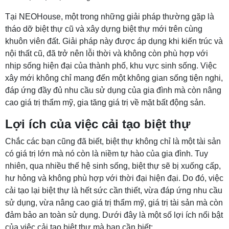
Tại NEOHouse, một trong những giải pháp thường gặp là
tháo dỡ biệt thự cũ và xây dựng biệt thự mới trên cùng
khuôn viên đất. Giải pháp này được áp dụng khi kiến trúc và
nội thất cũ, đã trở nên lỗi thời và không còn phù hợp với
nhịp sống hiện đại của thành phố, khu vực sinh sống. Việc
xây mới không chỉ mang đến một không gian sống tiện nghi,
đáp ứng đầy đủ nhu cầu sử dụng của gia đình mà còn nâng
cao giá trị thẩm mỹ, gia tăng giá trị về mặt bất động sản.
Lợi ích của việc cải tạo biệt thự
Chắc các bạn cũng đã biết, biệt thự không chỉ là một tài sản
có giá trị lớn mà nó còn là niềm tự hào của gia đình. Tuy
nhiên, qua nhiều thế hệ sinh sống, biệt thự sẽ bị xuống cấp,
hư hỏng và không phù hợp với thời đại hiện đại. Do đó, việc
cải tạo lại biệt thự là hết sức cần thiết, vừa đáp ứng nhu cầu
sử dụng, vừa nâng cao giá trị thẩm mỹ, giá trị tài sản mà còn
đảm bảo an toàn sử dụng. Dưới đây là một số lợi ích nổi bật
của việc cải tạo biệt thự mà bạn cần biết: