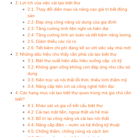
Lợi ích của việc cải tạo biệt thự
Thay đổi diện mạo và nâng cao giá trị bất động
sản
Đáp ứng công năng sử dụng của gia đình
Tăng cường tính tiện nghi và hiện đại
Tăng cường tính an toàn và tiết kiệm năng lượng
Giảm thiểu các rủi ro
Tiết kiệm chi phí đáng kể so với việc xây nhà mới
Những dấu hiệu cho thấy cần phải cải tạo biệt thự
Biệt thự xuất hiện dấu hiệu xuống cấp, cũ kỹ
Không gian sống không còn đáp ứng nhu cầu sử
dụng
Kiến trúc và nội thất lỗi thời, thiếu tính thẩm mỹ
Nâng cấp tiện ích và công nghệ hiện đại
Các hạng mục cải tạo biệt thự quan trọng mà gia chủ cần
biết?
Khảo sát và gia cố kết cấu biệt thự
Cải tạo mặt tiền, ngoại thất và hệ mái
Bố trí lại công năng và cải tạo nội thất
Nâng cấp điện – nước và hệ thống kỹ thuật
Chống thấm, chống nóng và cách âm