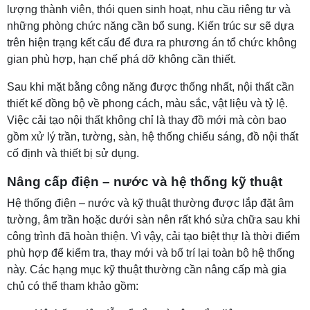
lượng thành viên, thói quen sinh hoạt, nhu cầu riêng tư và
những phòng chức năng cần bổ sung. Kiến trúc sư sẽ dựa
trên hiện trạng kết cấu để đưa ra phương án tổ chức không
gian phù hợp, hạn chế phá dỡ không cần thiết.
Sau khi mặt bằng công năng được thống nhất, nội thất cần
thiết kế đồng bộ về phong cách, màu sắc, vật liệu và tỷ lệ.
Việc cải tạo nội thất không chỉ là thay đồ mới mà còn bao
gồm xử lý trần, tường, sàn, hệ thống chiếu sáng, đồ nội thất
cố định và thiết bị sử dụng.
Nâng cấp điện – nước và hệ thống kỹ thuật
Hệ thống điện – nước và kỹ thuật thường được lắp đặt âm
tường, âm trần hoặc dưới sàn nên rất khó sửa chữa sau khi
công trình đã hoàn thiện. Vì vậy, cải tạo biệt thự là thời điểm
phù hợp để kiểm tra, thay mới và bố trí lại toàn bộ hệ thống
này. Các hạng mục kỹ thuật thường cần nâng cấp mà gia
chủ có thể tham khảo gồm: