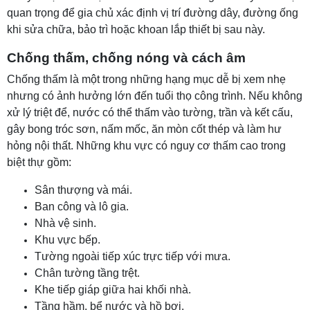
quan trọng để gia chủ xác định vị trí đường dây, đường ống
khi sửa chữa, bảo trì hoặc khoan lắp thiết bị sau này.
Chống thấm, chống nóng và cách âm
Chống thấm là một trong những hạng mục dễ bị xem nhẹ
nhưng có ảnh hưởng lớn đến tuổi thọ công trình. Nếu không
xử lý triệt để, nước có thể thấm vào tường, trần và kết cấu,
gây bong tróc sơn, nấm mốc, ăn mòn cốt thép và làm hư
hỏng nội thất. Những khu vực có nguy cơ thấm cao trong
biệt thự gồm:
Sân thượng và mái.
Ban công và lô gia.
Nhà vệ sinh.
Khu vực bếp.
Tường ngoài tiếp xúc trực tiếp với mưa.
Chân tường tầng trệt.
Khe tiếp giáp giữa hai khối nhà.
Tầng hầm, bể nước và hồ bơi.