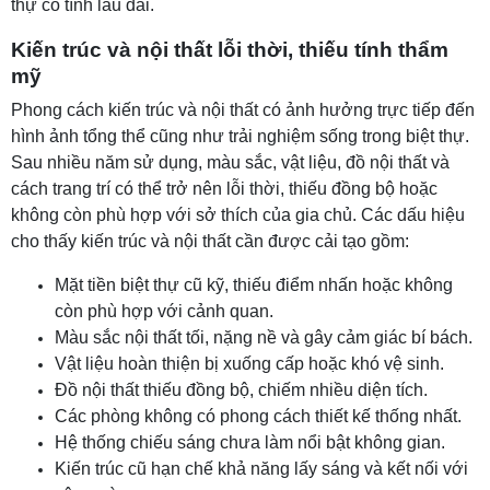
thự có tính lâu dài.
Kiến trúc và nội thất lỗi thời, thiếu tính thẩm
mỹ
Phong cách kiến trúc và nội thất có ảnh hưởng trực tiếp đến
hình ảnh tổng thể cũng như trải nghiệm sống trong biệt thự.
Sau nhiều năm sử dụng, màu sắc, vật liệu, đồ nội thất và
cách trang trí có thể trở nên lỗi thời, thiếu đồng bộ hoặc
không còn phù hợp với sở thích của gia chủ. Các dấu hiệu
cho thấy kiến trúc và nội thất cần được cải tạo gồm:
Mặt tiền biệt thự cũ kỹ, thiếu điểm nhấn hoặc không
còn phù hợp với cảnh quan.
Màu sắc nội thất tối, nặng nề và gây cảm giác bí bách.
Vật liệu hoàn thiện bị xuống cấp hoặc khó vệ sinh.
Đồ nội thất thiếu đồng bộ, chiếm nhiều diện tích.
Các phòng không có phong cách thiết kế thống nhất.
Hệ thống chiếu sáng chưa làm nổi bật không gian.
Kiến trúc cũ hạn chế khả năng lấy sáng và kết nối với