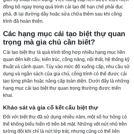
đồng bộ ngay trong quá trình cải tạo để hạn chế phải đục
phá, đi lại đường dây hoặc sửa chữa thêm sau khi công
trình đã hoàn thiện.
Các hạng mục cải tạo biệt thự quan
trọng mà gia chủ cần biết?
Cải tạo biệt thự là quá trình tổng hợp nhiều hạng mục liên
quan đến kết cấu, kiến trúc, công năng, nội thất, hệ thống kỹ
thuật và cảnh quan. Tùy vào mức độ xuống cấp, nhu cầu sử
dụng và ngân sách của gia chủ, công trình có thể được cải
tạo từng phần hoặc nâng cấp toàn diện. Dưới đây là những
hạng mục cải tạo biệt thự quan trọng thường được triển
khai.
Khảo sát và gia cố kết cấu biệt thự
Đối với biệt thự đã sử dụng nhiều năm, một số hư hỏng có
thể không biểu hiện rõ trên bề mặt. Những vết nứt nhỏ trên
tường đôi khi chỉ là nứt lớp trát, nhưng cũng có thể liên