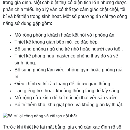
trong gia đình. Một căb biệt thự có diện tích lớn nhưng được
phân chia thiếu hợp lý vẫn có thể tạo cảm giác chật chội, tối,
bí và bất tiện trong sinh hoạt. Một số phương án cải tạo công
năng sử dụng gặp gồm:
Mở rộng phòng khách hoặc kết nối với phòng ăn.
Thiết kế không gian bếp mở, có đảo bếp.
Bổ sung phòng ngủ cho trẻ nhỏ hoặc người cao tuổi.
Thiết kế phòng ngủ master có phòng thay đồ và vệ
sinh riêng.
Bổ sung phòng làm việc, phòng gym hoặc phòng giải
trí.
Điều chỉnh vị trí cầu thang để tối ưu giao thông.
Tạo giếng trời hoặc khoảng thông tầng để lấy sáng.
Mở rộng cửa kính để kết nối nội thất với sân vườn.
Bố trí thêm kho, khu giặt phơi và không gian kỹ thuật.
Trước khi thiết kế lại mặt bằng, gia chủ cần xác định rõ số