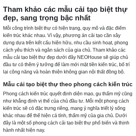
Tham khảo các mẫu cải tạo biệt thự
đẹp, sang trọng bậc nhất
Mỗi công trình biệt thự có hiện trạng, quy mô và đặc điểm
kiến trúc khác nhau. Vì vậy, phương án cải tạo cần xây
dựng dựa trên kết cấu hiện hữu, nhu cầu sinh hoạt, phong
cách yêu thích và ngân sách của gia chủ. Tham khảo các
mẫu cải tạo biệt thự đẹp dưới đây NEOHouse sẽ giúp chủ
đầu tư có thêm ý tưởng để làm mới mặt tiền kiến trúc, bố trí
lại công năng và hoàn thiện không gian nội thất đồng bộ.
Mẫu cải tạo biệt thự theo phong cách kiến trúc
Phong cách kiến trúc quyết định diện mạo, gu thẩm mỹ cũng
như khẳng định vị thế của chủ đầu tư. Mỗi một phong cách
kiến trúc sẽ có đặc trưng riêng, mang ý nghĩa triết lý sống
khác nhau để thể hiện cá tính, thẩm mỹ của gia chủ. Dưới
đây là một số phong cách cải tạo biệt thự phổ biến và thịnh
hành nhất hiện nay.