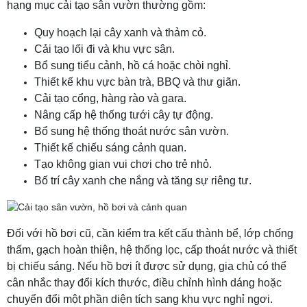
hạng mục cải tạo sân vườn thường gồm:
Quy hoạch lại cây xanh và thảm cỏ.
Cải tạo lối đi và khu vực sân.
Bổ sung tiểu cảnh, hồ cá hoặc chòi nghỉ.
Thiết kế khu vực bàn trà, BBQ và thư giãn.
Cải tạo cổng, hàng rào và gara.
Nâng cấp hệ thống tưới cây tự động.
Bổ sung hệ thống thoát nước sân vườn.
Thiết kế chiếu sáng cảnh quan.
Tạo không gian vui chơi cho trẻ nhỏ.
Bố trí cây xanh che nắng và tăng sự riêng tư.
Đối với hồ bơi cũ, cần kiểm tra kết cấu thành bể, lớp chống
thấm, gạch hoàn thiện, hệ thống lọc, cấp thoát nước và thiết
bị chiếu sáng. Nếu hồ bơi ít được sử dụng, gia chủ có thể
cân nhắc thay đổi kích thước, điều chỉnh hình dáng hoặc
chuyển đổi một phần diện tích sang khu vực nghỉ ngơi.