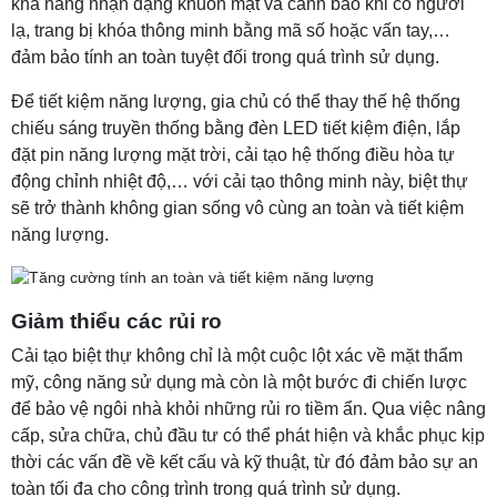
khả năng nhận dạng khuôn mặt và cảnh báo khi có người
lạ, trang bị khóa thông minh bằng mã số hoặc vấn tay,…
đảm bảo tính an toàn tuyệt đối trong quá trình sử dụng.
Để tiết kiệm năng lượng, gia chủ có thể thay thế hệ thống
chiếu sáng truyền thống bằng đèn LED tiết kiệm điện, lắp
đặt pin năng lượng mặt trời, cải tạo hệ thống điều hòa tự
động chỉnh nhiệt độ,… với cải tạo thông minh này, biệt thự
sẽ trở thành không gian sống vô cùng an toàn và tiết kiệm
năng lượng.
Giảm thiểu các rủi ro
Cải tạo biệt thự không chỉ là một cuộc lột xác về mặt thẩm
mỹ, công năng sử dụng mà còn là một bước đi chiến lược
để bảo vệ ngôi nhà khỏi những rủi ro tiềm ẩn. Qua việc nâng
cấp, sửa chữa, chủ đầu tư có thể phát hiện và khắc phục kịp
thời các vấn đề về kết cấu và kỹ thuật, từ đó đảm bảo sự an
toàn tối đa cho công trình trong quá trình sử dụng.