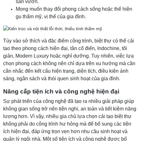
sân vườn.
Mong muốn thay đổi phong cách sống hoặc thể hiện
gu thẩm mỹ, vị thế của gia đình.
Tùy vào sở thích và đặc điểm công trình, biệt thự có thể cải
tạo theo phong cách hiện đại, tân cổ điển, Indochine, tối
giản, Modern Luxury hoặc nghỉ dưỡng. Tuy nhiên, việc lựa
chọn phong cách không nên chỉ dựa trên xu hướng mà cần
cân nhắc đến kết cấu hiện trạng, diện tích, điều kiện ánh
sáng, ngân sách và thói quen sinh hoạt của gia đình.
Nâng cấp tiện ích và công nghệ hiện đại
Sự phát triển của công nghệ đã tạo ra nhiều giải pháp giúp
không gian sống trở nên tiện nghi, an toàn và tiết kiệm năng
lượng hơn. Vì vậy, nhiều gia chủ lựa chọn cải tạo biệt thự
không phải do công trình hư hỏng mà để bổ sung các tiện
ích hiện đại, đáp ứng trọn vẹn hơn nhu cầu sinh hoạt và
quản lý ngôi nhà. Một số tiện ích và công nghệ được bổ