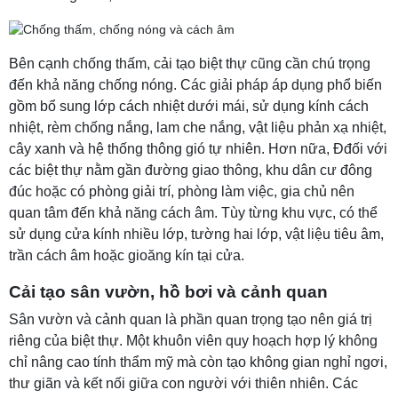
Bên cạnh chống thấm, cải tạo biệt thự cũng cần chú trọng
đến khả năng chống nóng. Các giải pháp áp dụng phổ biến
gồm bổ sung lớp cách nhiệt dưới mái, sử dụng kính cách
nhiệt, rèm chống nắng, lam che nắng, vật liệu phản xạ nhiệt,
cây xanh và hệ thống thông gió tự nhiên. Hơn nữa, Đđối với
các biệt thự nằm gần đường giao thông, khu dân cư đông
đúc hoặc có phòng giải trí, phòng làm việc, gia chủ nên
quan tâm đến khả năng cách âm. Tùy từng khu vực, có thể
sử dụng cửa kính nhiều lớp, tường hai lớp, vật liệu tiêu âm,
trần cách âm hoặc gioăng kín tại cửa.
Cải tạo sân vườn, hồ bơi và cảnh quan
Sân vườn và cảnh quan là phần quan trọng tạo nên giá trị
riêng của biệt thự. Một khuôn viên quy hoạch hợp lý không
chỉ nâng cao tính thẩm mỹ mà còn tạo không gian nghỉ ngơi,
thư giãn và kết nối giữa con người với thiên nhiên. Các