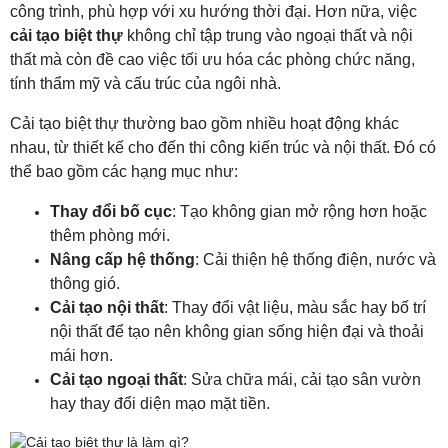
công trình, phù hợp với xu hướng thời đại. Hơn nữa, việc
cải tạo biệt thự
không chỉ tập trung vào ngoại thất và nội
thất mà còn đề cao việc tối ưu hóa các phòng chức năng,
tính thẩm mỹ và cấu trúc của ngôi nhà.
Cải tạo biệt thự thường bao gồm nhiều hoạt động khác
nhau, từ thiết kế cho đến thi công kiến trúc và nội thất. Đó có
thể bao gồm các hạng mục như:
Thay đổi bố cục
: Tạo không gian mở rộng hơn hoặc
thêm phòng mới.
Nâng cấp hệ thống
: Cải thiện hệ thống điện, nước và
thông gió.
Cải tạo nội thất
: Thay đổi vật liệu, màu sắc hay bố trí
nội thất để tạo nên không gian sống hiện đại và thoải
mái hơn.
Cải tạo ngoại thất
: Sửa chữa mái, cải tạo sân vườn
hay thay đổi diện mạo mặt tiền.