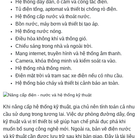
Hệ thống dây dẫn, ổ cắm và công tắc điện.
Tủ điện tổng, aptomat và thiết bị chống rò điện.
Hệ thống cấp nước và thoát nước.
Bồn nước, máy bơm và thiết bị tạo áp.
Hệ thống nước nóng.
Điều hòa không khí và thông gió.
Chiếu sáng trong nhà và ngoài trời.
Mạng internet, truyền hình và hệ thống âm thanh.
Camera, khóa thông minh và kiểm soát ra vào.
Hệ thống nhà thông minh.
Điện mặt trời và trạm sạc xe điện nếu có nhu cầu.
Hệ thống báo cháy và thiết bị cảnh báo an toàn.
Khi nâng cấp hệ thống kỹ thuật, gia chủ nên tính toán cả nhu
cầu sử dụng trong tương lai. Việc dự phòng đường dây, ống
kỹ thuật và vị trí thiết bị sẽ giúp hạn chế phải đục phá khi
muốn bổ sung công nghệ mới. Ngoài ra, bản vẽ điện nước
và kỹ thuật cần được lưu trữ sau khi bàn giao. Đây là tài liệu