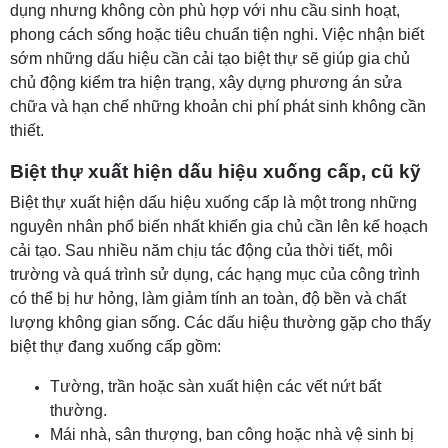
dụng nhưng không còn phù hợp với nhu cầu sinh hoạt,
phong cách sống hoặc tiêu chuẩn tiện nghi. Việc nhận biết
sớm những dấu hiệu cần cải tạo biệt thự sẽ giúp gia chủ
chủ động kiểm tra hiện trạng, xây dựng phương án sửa
chữa và hạn chế những khoản chi phí phát sinh không cần
thiết.
Biệt thự xuất hiện dấu hiệu xuống cấp, cũ kỹ
Biệt thự xuất hiện dấu hiệu xuống cấp là một trong những
nguyên nhân phổ biến nhất khiến gia chủ cần lên kế hoạch
cải tạo. Sau nhiều năm chịu tác động của thời tiết, môi
trường và quá trình sử dụng, các hạng mục của công trình
có thể bị hư hỏng, làm giảm tính an toàn, độ bền và chất
lượng không gian sống. Các dấu hiệu thường gặp cho thấy
biệt thự đang xuống cấp gồm:
Tường, trần hoặc sàn xuất hiện các vết nứt bất
thường.
Mái nhà, sân thượng, ban công hoặc nhà vệ sinh bị