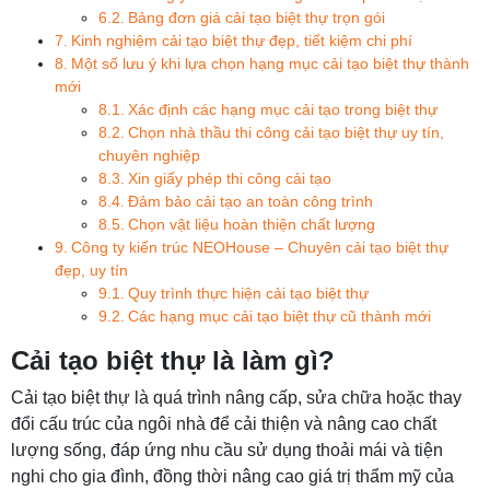
Bảng đơn giá cải tạo biệt thự trọn gói
Kinh nghiệm cải tạo biệt thự đẹp, tiết kiệm chi phí
Một số lưu ý khi lựa chọn hạng mục cải tạo biệt thự thành
mới
Xác định các hạng mục cải tạo trong biệt thự
Chọn nhà thầu thi công cải tạo biệt thự uy tín,
chuyên nghiệp
Xin giấy phép thi công cải tạo
Đảm bảo cải tạo an toàn công trình
Chọn vật liệu hoàn thiện chất lượng
Công ty kiến trúc NEOHouse – Chuyên cải tạo biệt thự
đẹp, uy tín
Quy trình thực hiện cải tạo biệt thự
Các hạng mục cải tạo biệt thự cũ thành mới
Cải tạo biệt thự là làm gì?
Cải tạo biệt thự là quá trình nâng cấp, sửa chữa hoặc thay
đổi cấu trúc của ngôi nhà để cải thiện và nâng cao chất
lượng sống, đáp ứng nhu cầu sử dụng thoải mái và tiện
nghi cho gia đình, đồng thời nâng cao giá trị thẩm mỹ của