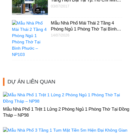
– NP04
03/07/2017
Mẫu Nhà Phố Mái Thái 2 Tầng 4
Phòng Ngủ 1 Phòng Thờ Tại Bình
Phước – NP103
14/07/2026
DỰ ÁN LIÊN QUAN
Mẫu Nhà Phố 1 Trệt 1 Lửng 2 Phòng Ngủ 1 Phòng Thờ Tại Đồng
Tháp – NP98