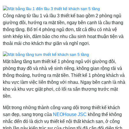
Công năng từ lầu 1 và lầu 3 thiết kế bao gồm 2 phòng ngủ
giường đôi, hướng ra mặt tiền, ngay bên cạnh là cầu thang
thông tầng. Bố trí 4 phòng ngủ đơn, tất cả đều có nhà vệ
sinh khép kín, đảm bảo cho nhu cầu sinh hoạt thuận tiện và
thoải mái cho khách thư giãn và nghỉ ngơi.
Mặt bằng tầng tum thiết kế 1 phòng ngủ với giường đôi,
phòng thay đồ và nhà vệ sinh riêng, không gian rộng rãi và
thông thoáng, hướng ra mặt tiền. Thiết kế 1 phòng khách và
khu vực làm việc liên thông với nhau. Ngay bên cạnh là nhà
kho và khu vực giặt phơi, có lối ra sân thượng trước mặt
tiền.
Một trong những thành công vang dội trong thiết kế khách
sạn đẹp, sang trọng của
NEOHouse JSC
không thể không
nhắc đến đó là dịch vụ thiết kế nội thất khách sạn, ở công
trình lần này kiến trúc sư của chúng tôi đã cân đối diện tích