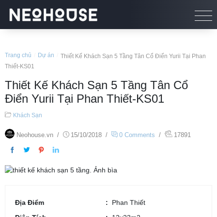
Trang chủ
/
Dự án
/
Thiết Kế Khách Sạn 5 Tầng Tân Cổ Điển Yurii Tại Phan
Thiết-KS01
Thiết Kế Khách Sạn 5 Tầng Tân Cổ
Điển Yurii Tại Phan Thiết-KS01
Khách Sạn
Neohouse.vn
/
15/10/2018
/
0 Comments
/
17891
Địa Điểm
Phan Thiết