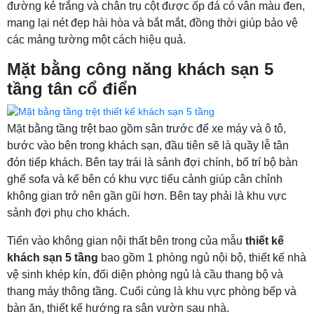
đường kẻ trắng và chân trụ cột được ốp đá có vân màu đen,
mang lại nét đẹp hài hòa và bắt mắt, đồng thời giúp bảo vệ
các mảng tường một cách hiệu quả.
Mặt bằng công năng khách sạn 5
tầng tân cổ điển
Mặt bằng tầng trệt bao gồm sân trước để xe máy và ô tô,
bước vào bên trong khách sạn, đầu tiên sẽ là quầy lễ tân
đón tiếp khách. Bên tay trái là sảnh đợi chính, bố trí bộ bàn
ghế sofa và kế bên có khu vực tiểu cảnh giúp cân chỉnh
không gian trở nên gần gũi hơn. Bên tay phải là khu vực
sảnh đợi phụ cho khách.
Tiến vào không gian nội thất bên trong của mẫu
thiết kế
khách sạn 5 tầng
bao gồm 1 phòng ngủ nội bộ, thiết kế nhà
vệ sinh khép kín, đối diện phòng ngủ là cầu thang bộ và
thang máy thông tầng. Cuối cùng là khu vực phòng bếp và
bàn ăn, thiết kế hướng ra sân vườn sau nhà.