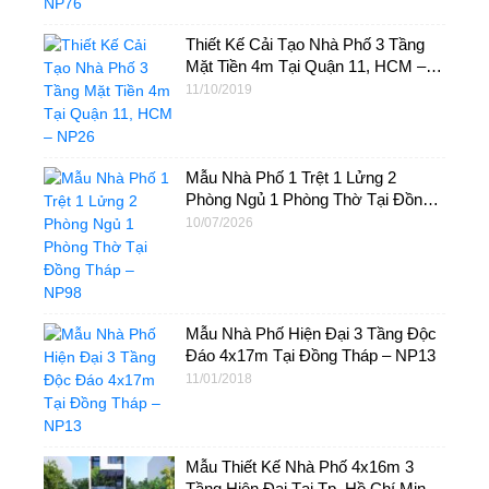
Thiết Kế Cải Tạo Nhà Phố 3 Tầng
Mặt Tiền 4m Tại Quận 11, HCM –
NP26
11/10/2019
Mẫu Nhà Phố 1 Trệt 1 Lửng 2
Phòng Ngủ 1 Phòng Thờ Tại Đồng
Tháp – NP98
10/07/2026
Mẫu Nhà Phố Hiện Đại 3 Tầng Độc
Đáo 4x17m Tại Đồng Tháp – NP13
11/01/2018
Mẫu Thiết Kế Nhà Phố 4x16m 3
Tầng Hiện Đại Tại Tp. Hồ Chí Minh