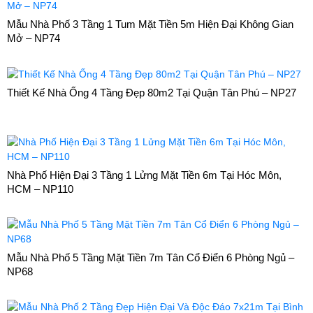
Mẫu Nhà Phố 3 Tầng 1 Tum Mặt Tiền 5m Hiện Đại Không Gian
Mở – NP74
Thiết Kế Nhà Ống 4 Tầng Đẹp 80m2 Tại Quận Tân Phú – NP27
Nhà Phố Hiện Đại 3 Tầng 1 Lửng Mặt Tiền 6m Tại Hóc Môn,
HCM – NP110
Mẫu Nhà Phố 5 Tầng Mặt Tiền 7m Tân Cổ Điển 6 Phòng Ngủ –
NP68