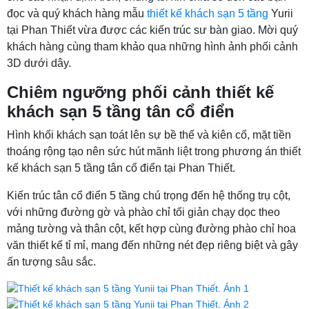
đọc và quý khách hàng mẫu
thiết kế khách sạn 5 tầng
Yurii
tại Phan Thiết vừa được các kiến trúc sư bàn giao. Mời quý
khách hàng cùng tham khảo qua những hình ảnh phối cảnh
3D dưới dây.
Chiêm ngưỡng phối cảnh thiết kế
khách sạn 5 tầng tân cổ điển
Hình khối khách sạn toát lên sự bề thế và kiên cố, mặt tiền
thoáng rộng tạo nên sức hút mãnh liệt trong phương án thiết
kế khách sạn 5 tầng tân cổ điển tại Phan Thiết.
Kiến trúc tân cổ điển 5 tầng chú trọng đến hệ thống trụ cột,
với những đường gờ và phào chỉ tối giản chạy dọc theo
mảng tường và thân cột, kết hợp cùng đường phào chỉ hoa
văn thiết kế tỉ mỉ, mang đến những nét đẹp riêng biệt và gây
ấn tượng sâu sắc.