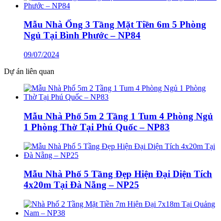
Mẫu Nhà Ống 3 Tầng Mặt Tiền 6m 5 Phòng
Ngủ Tại Bình Phước – NP84
09/07/2024
Dự án liên quan
Mẫu Nhà Phố 5m 2 Tầng 1 Tum 4 Phòng Ngủ
1 Phòng Thờ Tại Phú Quốc – NP83
Mẫu Nhà Phố 5 Tầng Đẹp Hiện Đại Diện Tích
4x20m Tại Đà Nẵng – NP25