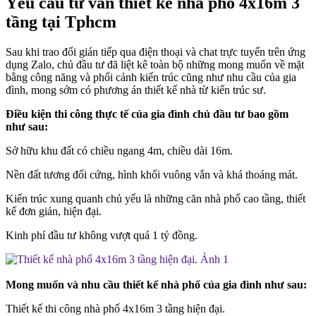
Yêu cầu tư vấn thiết kế nhà phố 4x16m 3
tầng tại Tphcm
Sau khi trao đổi gián tiếp qua điện thoại và chat trực tuyến trên ứng
dụng Zalo, chủ đầu tư đã liệt kê toàn bộ những mong muốn về mặt
bằng công năng và phối cảnh kiến trúc cũng như nhu cầu của gia
đình, mong sớm có phương án thiết kế nhà từ kiến trúc sư.
Điều kiện thi công thực tế của gia đình chủ đầu tư bao gồm
như sau:
Sở hữu khu đất có chiều ngang 4m, chiều dài 16m.
Nền đất tương đối cứng, hình khối vuông vắn và khá thoáng mát.
Kiến trúc xung quanh chủ yếu là những căn nhà phố cao tầng, thiết
kế đơn giản, hiện đại.
Kinh phí đầu tư không vượt quá 1 tỷ đồng.
Mong muốn và nhu cầu thiết kế nhà phố của gia đình như sau:
Thiết kế thi công nhà phố 4x16m 3 tầng hiện đại.