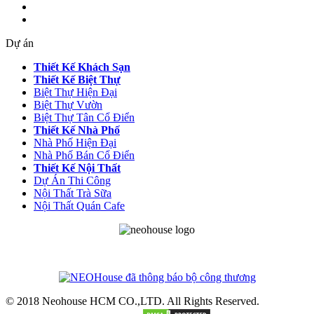
Dự án
Thiết Kế Khách Sạn
Thiết Kế Biệt Thự
Biệt Thự Hiện Đại
Biệt Thự Vườn
Biệt Thự Tân Cổ Điển
Thiết Kế Nhà Phố
Nhà Phố Hiện Đại
Nhà Phố Bán Cổ Điển
Thiết Kế Nội Thất
Dự Án Thi Công
Nội Thất Trà Sữa
Nội Thất Quán Cafe
© 2018 Neohouse HCM CO.,LTD. All Rights Reserved.