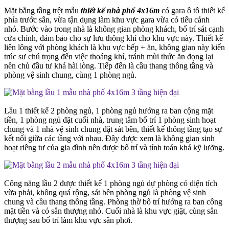
Mặt bằng tầng trệt mẫu
thiết kế nhà phố 4x16m
có gara ô tô thiết kế
phía trước sân, vừa tận dụng làm khu vực gara vừa có tiểu cảnh
nhỏ. Bước vào trong nhà là không gian phòng khách, bố trí sát cạnh
cửa chính, đảm bảo cho sự lưu thông khí cho khu vực này. Thiết kế
liên lông với phòng khách là khu vực bếp + ăn, không gian này kiến
trúc sư chú trọng đến việc thoáng khí, tránh mùi thức ăn đọng lại
nên chủ đầu tư khá hài lòng. Tiếp đến là cầu thang thông tầng và
phòng vệ sinh chung, cùng 1 phòng ngủ.
Lầu 1 thiết kế 2 phòng ngủ, 1 phòng ngủ hướng ra ban cộng mặt
tiền, 1 phòng ngủ đặt cuối nhà, trung tâm bố trí 1 phòng sinh hoạt
chung và 1 nhà vệ sinh chung đặt sát bên, thiết kế thông tầng tạo sự
kết nối giữa các tầng với nhau. Đây được xem là không gian sinh
hoạt riêng tư của gia đình nên được bố trí và tính toán khá kỹ lưỡng.
Công năng lầu 2 được thiết kế 1 phòng ngủ dự phòng có diện tích
vừa phải, không quá rộng, sát bên phòng ngủ là phòng vệ sinh
chung và cầu thang thông tầng. Phòng thờ bố trí hướng ra ban công
mặt tiền và có sân thượng nhỏ. Cuối nhà là khu vực giặt, cùng sân
thượng sau bố trí làm khu vực sân phơi.