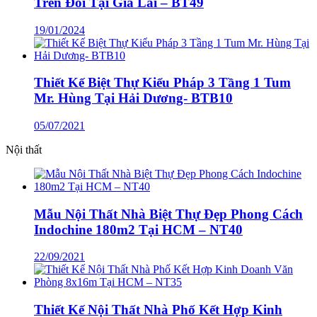
Trên Đồi Tại Gia Lai – BT49
19/01/2024
Thiết Kế Biệt Thự Kiểu Pháp 3 Tầng 1 Tum
Mr. Hùng Tại Hải Dương- BTB10
05/07/2021
Nội thất
Mẫu Nội Thất Nhà Biệt Thự Đẹp Phong Cách
Indochine 180m2 Tại HCM – NT40
22/09/2021
Thiết Kế Nội Thất Nhà Phố Kết Hợp Kinh