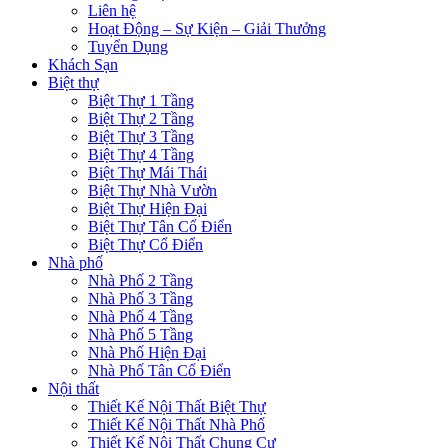
Liên hệ
Hoạt Động – Sự Kiện – Giải Thưởng
Tuyển Dụng
Khách Sạn
Biệt thự
Biệt Thự 1 Tầng
Biệt Thự 2 Tầng
Biệt Thự 3 Tầng
Biệt Thự 4 Tầng
Biệt Thự Mái Thái
Biệt Thự Nhà Vườn
Biệt Thự Hiện Đại
Biệt Thự Tân Cổ Điển
Biệt Thự Cổ Điển
Nhà phố
Nhà Phố 2 Tầng
Nhà Phố 3 Tầng
Nhà Phố 4 Tầng
Nhà Phố 5 Tầng
Nhà Phố Hiện Đại
Nhà Phố Tân Cổ Điển
Nội thất
Thiết Kế Nội Thất Biệt Thự
Thiết Kế Nội Thất Nhà Phố
Thiết Kế Nội Thất Chung Cư