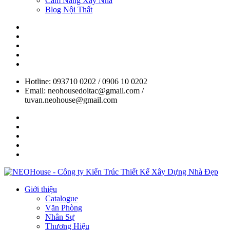
Cẩm Nang Xây Nhà
Blog Nội Thất
Hotline: 093710 0202 / 0906 10 0202
Email: neohousedoitac@gmail.com /
tuvan.neohouse@gmail.com
Giới thiệu
Catalogue
Văn Phòng
Nhân Sự
Thương Hiệu