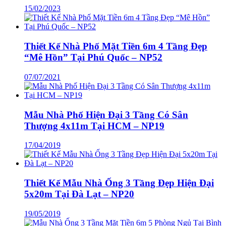
15/02/2023
Thiết Kế Nhà Phố Mặt Tiền 6m 4 Tầng Đẹp
“Mê Hồn” Tại Phú Quốc – NP52
07/07/2021
Mẫu Nhà Phố Hiện Đại 3 Tầng Có Sân
Thượng 4x11m Tại HCM – NP19
17/04/2019
Thiết Kế Mẫu Nhà Ống 3 Tầng Đẹp Hiện Đại
5x20m Tại Đà Lạt – NP20
19/05/2019