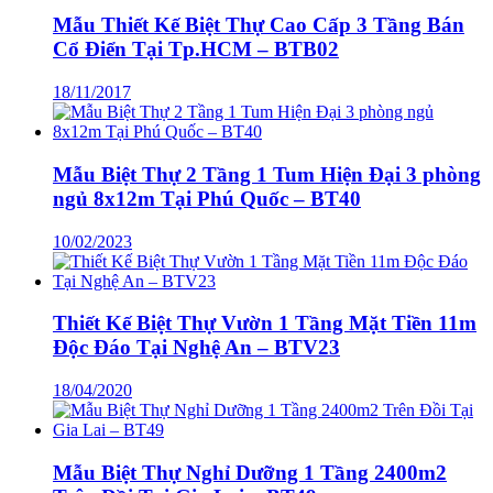
Mẫu Thiết Kế Biệt Thự Cao Cấp 3 Tầng Bán
Cổ Điển Tại Tp.HCM – BTB02
18/11/2017
Mẫu Biệt Thự 2 Tầng 1 Tum Hiện Đại 3 phòng
ngủ 8x12m Tại Phú Quốc – BT40
10/02/2023
Thiết Kế Biệt Thự Vườn 1 Tầng Mặt Tiền 11m
Độc Đáo Tại Nghệ An – BTV23
18/04/2020
Mẫu Biệt Thự Nghỉ Dưỡng 1 Tầng 2400m2