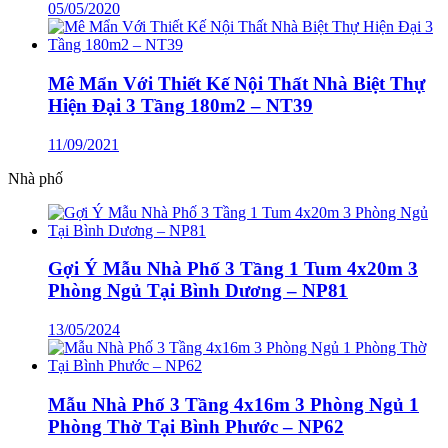
05/05/2020
Mê Mẩn Với Thiết Kế Nội Thất Nhà Biệt Thự
Hiện Đại 3 Tầng 180m2 – NT39
11/09/2021
Nhà phố
Gợi Ý Mẫu Nhà Phố 3 Tầng 1 Tum 4x20m 3
Phòng Ngủ Tại Bình Dương – NP81
13/05/2024
Mẫu Nhà Phố 3 Tầng 4x16m 3 Phòng Ngủ 1
Phòng Thờ Tại Bình Phước – NP62