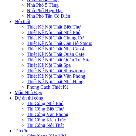
Nhà Phố 5 Tầng
Nhà Phố Hiện Đại
Nhà Phố Tân Cổ Điển
Nội thất
Thiết Kế Nội Thất Biệt Thự
Thiết Kế Nội Thất Nhà Phố
Thiết Kế Nội Thất Chung Cư
Thiết Kế Nội Thất Căn Hộ Studio
Thiết Kế Nội Thất Nhà Cấp 4
Thiết Kế Nội Thất Quán Cafe
Thiết Kế Nội Thất Quán Trà Sữa
Thiết Kế Nội Thất Spa
Thiết Kế Nội Thất Showroom
Thiết Kế Nội Thất Văn Phòng
Thiết Kế Nội Thất Nhà Hàng
Phong Cách Thiết Kế
Mẫu Nhà Đẹp
Dự án thi công
Thi Công Nhà Phố
Thi Công Biệt Thự
Thi Công Văn Phòng
Thi Công Kiến Trúc
Thi Công Nội Thất
Tin tức