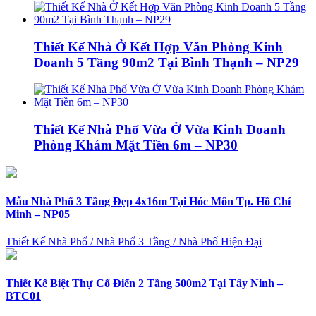
Thiết Kế Nhà Ở Kết Hợp Văn Phòng Kinh
Doanh 5 Tầng 90m2 Tại Bình Thạnh – NP29
Thiết Kế Nhà Phố Vừa Ở Vừa Kinh Doanh
Phòng Khám Mặt Tiền 6m – NP30
Mẫu Nhà Phố 3 Tầng Đẹp 4x16m Tại Hóc Môn Tp. Hồ Chí
Minh – NP05
Thiết Kế Nhà Phố
/
Nhà Phố 3 Tầng
/
Nhà Phố Hiện Đại
Thiết Kế Biệt Thự Cổ Điển 2 Tầng 500m2 Tại Tây Ninh –
BTC01