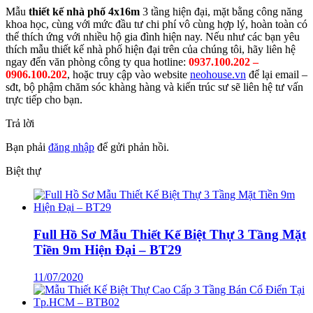
Mẫu
thiết kế nhà phố 4x16m
3 tầng hiện đại, mặt bằng công năng
khoa học, cùng với mức đầu tư chi phí vô cùng hợp lý, hoàn toàn có
thể thích ứng với nhiều hộ gia đình hiện nay. Nếu như các bạn yêu
thích mẫu thiết kế nhà phố hiện đại trên của chúng tôi, hãy liên hệ
ngay đến văn phòng công ty qua hotline:
0937.100.202 –
0906.100.202
, hoặc truy cập vào website
neohouse.vn
để lại email –
sđt, bộ phậm chăm sóc khàng hàng và kiến trúc sư sẽ liên hệ tư vấn
trực tiếp cho bạn.
Trả lời
Bạn phải
đăng nhập
để gửi phản hồi.
Biệt thự
Full Hồ Sơ Mẫu Thiết Kế Biệt Thự 3 Tầng Mặt
Tiền 9m Hiện Đại – BT29
11/07/2020