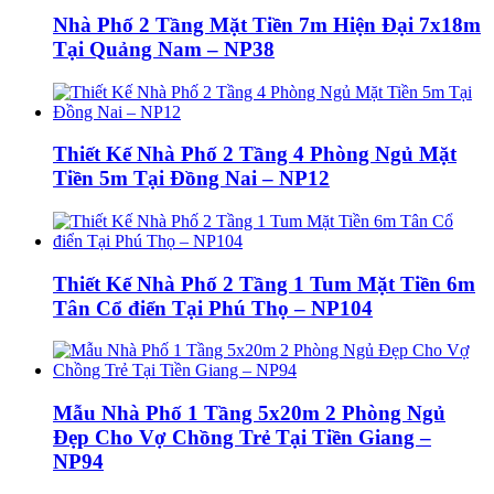
Nhà Phố 2 Tầng Mặt Tiền 7m Hiện Đại 7x18m
Tại Quảng Nam – NP38
Thiết Kế Nhà Phố 2 Tầng 4 Phòng Ngủ Mặt
Tiền 5m Tại Đồng Nai – NP12
Thiết Kế Nhà Phố 2 Tầng 1 Tum Mặt Tiền 6m
Tân Cổ điển Tại Phú Thọ – NP104
Mẫu Nhà Phố 1 Tầng 5x20m 2 Phòng Ngủ
Đẹp Cho Vợ Chồng Trẻ Tại Tiền Giang –
NP94