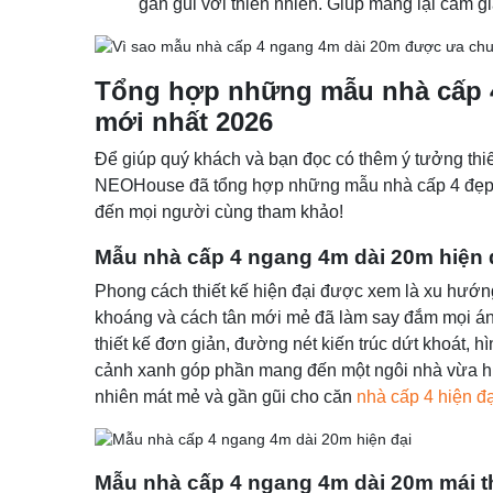
gần gũi với thiên nhiên. Giúp mang lại cảm giá
Tổng hợp những mẫu nhà cấp 4
mới nhất 2026
Để giúp quý khách và bạn đọc có thêm ý tưởng thi
NEOHouse đã tổng hợp những mẫu nhà cấp 4 đẹp 
đến mọi người cùng tham khảo!
Mẫu nhà cấp 4 ngang 4m dài 20m hiện 
Phong cách thiết kế hiện đại được xem là xu hướng
khoáng và cách tân mới mẻ đã làm say đắm mọi ánh
thiết kế đơn giản, đường nét kiến trúc dứt khoát, hì
cảnh xanh góp phần mang đến một ngôi nhà vừa hiệ
nhiên mát mẻ và gần gũi cho căn
nhà cấp 4 hiện đạ
Mẫu nhà cấp 4 ngang 4m dài 20m mái t