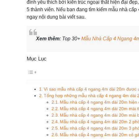
đình yêu thích bởi kiến trúc ngoại thất hiện đại đẹ
5 thành viên. Nếu bạn đang tìm kiếm mẫu nhà cấp
ngay nội dung bài viết sau.
Xem thêm
: Top 30+
Mẫu Nhà Cấp 4 Ngang 4
Mục Lục
Vì sao mẫu nhà cấp 4 ngang 4m dài 20m được
Tổng hợp những mẫu nhà cấp 4 ngang 4m dài 2
Mẫu nhà cấp 4 ngang 4m dài 20m hiện 
Mẫu nhà cấp 4 ngang 4m dài 20m mái t
Mẫu nhà cấp 4 ngang 4m dài 20m mái 
Mẫu nhà cấp 4 ngang 4m dài 20m 2 ph
Mẫu nhà cấp 4 ngang 4m dài 20m 3 ph
Mẫu nhà cấp 4 ngang 4m dài 20m có gá