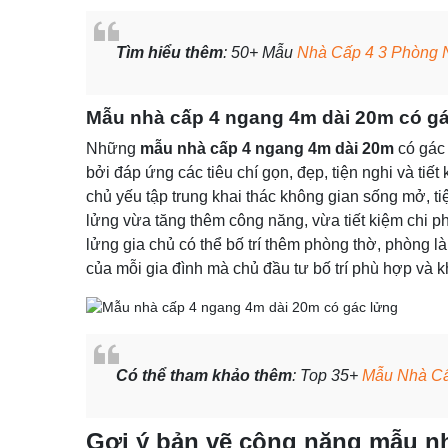
Tìm hiểu thêm
: 50+ Mẫu
Nhà Cấp 4 3 Phòng 
Mẫu nhà cấp 4 ngang 4m dài 20m có g
Những
mẫu nhà cấp 4 ngang 4m dài 20m
có gác 
bởi đáp ứng các tiêu chí gọn, đẹp, tiện nghi và tiết 
chủ yếu tập trung khai thác không gian sống mở, t
lửng vừa tăng thêm công năng, vừa tiết kiệm chi p
lửng gia chủ có thể bố trí thêm phòng thờ, phòng 
của mỗi gia đình mà chủ đầu tư bố trí phù hợp và 
Có thể tham khảo thêm
: Top 35+
Mẫu Nhà Cấ
Gợi ý bản vẽ công năng mẫu n