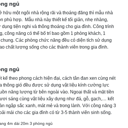
òng ngủ
ở hữu một ngôi nhà rộng rãi và thoáng đãng thì mẫu nhà
n phù hợp. Mẫu nhà này thiết kế tối giản, nhẹ nhàng,
 dụng tiện nghi và thông thoáng cho gia đình. Công trình
ng, công năng có thể bố trí bao gồm 1 phòng khách, 1
 chung. Các phòng chức năng đều có diện tích sử dụng
ao chất lượng sống cho các thành viên trong gia đình.
òng ngủ
 kế theo phong cách hiện đại, cách tân đan xen cùng nét
a thông gió đều được sử dụng vật liệu kính cường lực
n năng lượng từ bên ngoài vào. Ngoại thất và mặt tiền
, tươi sáng cùng vật liệu xây dựng như đá, gỗ, gạch,… kết
n ngập sắc xanh, mát mẻ và trong lành. Với công năng 3
ải mái cho các gia đình có từ 3-5 thành viên sinh sống.