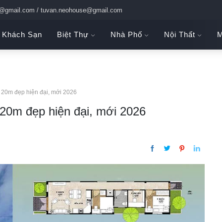
c@gmail.com / tuvan.neohouse@gmail.com
Khách Sạn
Biệt Thự
Nhà Phố
Nội Thất
M
 20m đẹp hiện đại, mới 2026
20m đẹp hiện đại, mới 2026