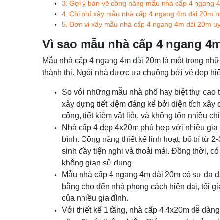
Gợi ý bản vẽ công năng mẫu nhà cấp 4 ngang 
Chi phí xây mẫu nhà cấp 4 ngang 4m dài 20m h
Đơn vị xây mẫu nhà cấp 4 ngang 4m dài 20m uy
Vì sao mẫu nhà cấp 4 ngang 4
Mẫu nhà cấp 4 ngang 4m dài 20m là một trong nh
thành thị. Ngôi nhà được ưa chuộng bởi vẻ đẹp hiệ
So với những mẫu nhà phố hay biệt thự cao 
xây dựng tiết kiệm đáng kể bởi diện tích xây 
công, tiết kiệm vật liệu và không tốn nhiều ch
Nhà cấp 4 đẹp 4x20m phù hợp với nhiều gia đì
bình. Công năng thiết kế linh hoạt, bố trí từ
sinh đầy tiện nghi và thoải mái. Đồng thời, c
không gian sử dụng.
Mẫu nhà cấp 4 ngang 4m dài 20m có sự đa dạ
bằng cho đến nhà phong cách hiện đại, tối g
của nhiều gia đình.
Với thiết kế 1 tầng, nhà cấp 4 4x20m dễ dàn