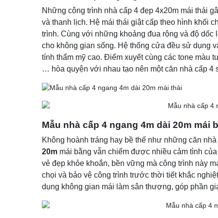
Những công trình nhà cấp 4 đẹp 4x20m mái thái gây
và thanh lịch. Hệ mái thái giật cấp theo hình khối 
trình. Cùng với những khoảng đua rộng và độ dốc 
cho không gian sống. Hệ thống cửa đều sử dụng vậ
tính thẩm mỹ cao. Điểm xuyết cùng các tone màu t
… hòa quyện với nhau tạo nên một căn nhà cấp 4 s
Mẫu nhà cấp 4 ngang 4m dài 20m mái 
Không hoành tráng hay bề thế như những căn nhà 
20m
mái bằng vẫn chiếm được nhiều cảm tình của c
vẻ đẹp khỏe khoắn, bền vững mà công trình này ma
chọi và bảo vệ công trình trước thời tiết khắc ngh
dụng không gian mái làm sân thượng, góp phần gia