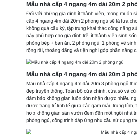
Mẫu nhà cấp 4 ngang 4m dài 20m 2 ph
Đối với những gia đình ít thành viên, mong muốn s
cấp 4 ngang 4m dài 20m 2 phòng ngủ sẽ là lựa chọ
không quá cầu kỳ, tập trung khai thác công năng sử
này phù hợp cho gia đình trẻ, ít thành viên sinh số
phòng bếp + bàn ăn, 2 phòng ngủ, 1 phòng vệ sinh
rộng rãi, thoáng đãng và tiện nghi góp phần nâng c
Mẫu nhà cấp 4 ngang 4m dài 20m 3 ph
Mẫu nhà cấp 4 ngang 4m dài 20m 3 phòng ngủ thiết
đẹp truyền thống. Toàn bộ cửa chính, cửa sổ và cử
đảm bảo không gian luôn đón nhận được nhiều nguồ
được trang trí tinh tế giữa các gam màu trung tính
hợp không gian sân vườn đem đến một ngôi nhà trà
phòng ngủ, công trình đáp ứng nhu cầu sử dụng tho