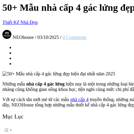
50+ Mẫu nhà cấp 4 gác lửng đẹp
Thiết Kế Nhà Đẹp
NEOhouse
/
03/10/2025
/
0 Comments
Những mẫu
nhà cấp 4 gác lửng
hiện nay là một trong những loại hìn
nhàng cùng không gian sống khoa học, tiện nghi cùng mức chi phí đầu 
Với sự cách tân mới mẻ từ các mẫu
nhà cấp 4
truyền thống, những mẫ
đây, NEOHouse tổng hợp những mẫu thiết kế nhà cấp 4 gác lửng đẹp,
Mục Lục