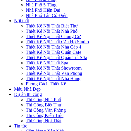
Nhà Phố 5 Tầng
Nhà Phố Hiện Đại
Nhà Phố Tân Cổ Điển
Nội thất
Thiết Kế Nội Thất Biệt Thự
Thiết Kế Nội Thất Nhà Phố
Thiết Kế Nội Thất Chung Cư
Thiết Kế Nội Thất Căn Hộ Studio
Thiết Kế Nội Thất Nhà Cấp 4
Thiết Kế Nội Thất Quán Cafe
Thiết Kế Nội Thất Quán Trà Sữa
Thiết Kế Nội Thất Spa
Thiết Kế Nội Thất Showroom
Thiết Kế Nội Thất Văn Phòng
Thiết Kế Nội Thất Nhà Hàng
Phong Cách Thiết Kế
Mẫu Nhà Đẹp
Dự án thi công
Thi Công Nhà Phố
Thi Công Biệt Thự
Thi Công Văn Phòng
Thi Công Kiến Trúc
Thi Công Nội Thất
Tin tức