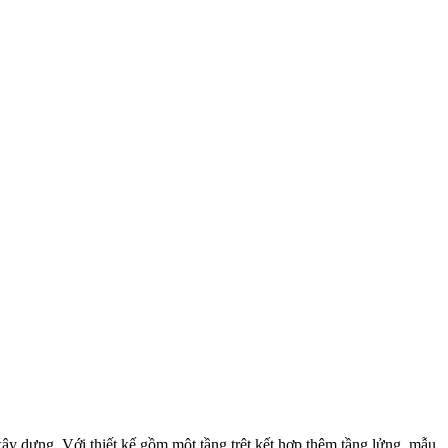
xây dựng. Với thiết kế gồm một tầng trệt kết hợp thêm tầng lửng, mẫu