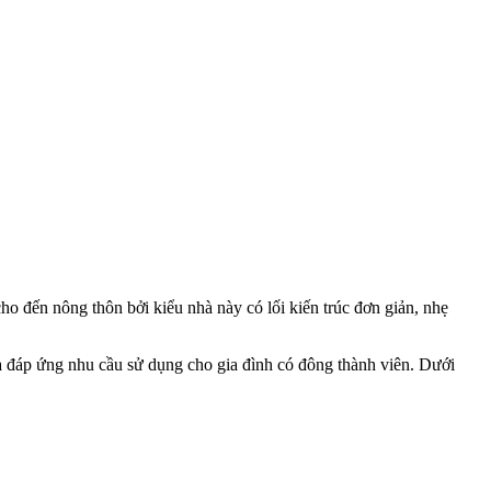
ho đến nông thôn bởi kiểu nhà này có lối kiến trúc đơn giản, nhẹ
à đáp ứng nhu cầu sử dụng cho gia đình có đông thành viên. Dưới