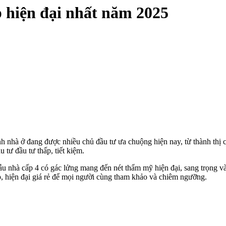
 hiện đại nhất năm 2025
h nhà ở đang được nhiều chủ đầu tư ưa chuộng hiện nay, từ thành thị c
tư đầu tư thấp, tiết kiệm.
u nhà cấp 4 có gác lửng mang đến nét thẩm mỹ hiện đại, sang trọng v
 hiện đại giá rẻ để mọi người cùng tham khảo và chiêm ngưỡng.