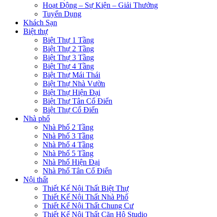
Hoạt Động – Sự Kiện – Giải Thưởng
Tuyển Dụng
Khách Sạn
Biệt thự
Biệt Thự 1 Tầng
Biệt Thự 2 Tầng
Biệt Thự 3 Tầng
Biệt Thự 4 Tầng
Biệt Thự Mái Thái
Biệt Thự Nhà Vườn
Biệt Thự Hiện Đại
Biệt Thự Tân Cổ Điển
Biệt Thự Cổ Điển
Nhà phố
Nhà Phố 2 Tầng
Nhà Phố 3 Tầng
Nhà Phố 4 Tầng
Nhà Phố 5 Tầng
Nhà Phố Hiện Đại
Nhà Phố Tân Cổ Điển
Nội thất
Thiết Kế Nội Thất Biệt Thự
Thiết Kế Nội Thất Nhà Phố
Thiết Kế Nội Thất Chung Cư
Thiết Kế Nội Thất Căn Hộ Studio