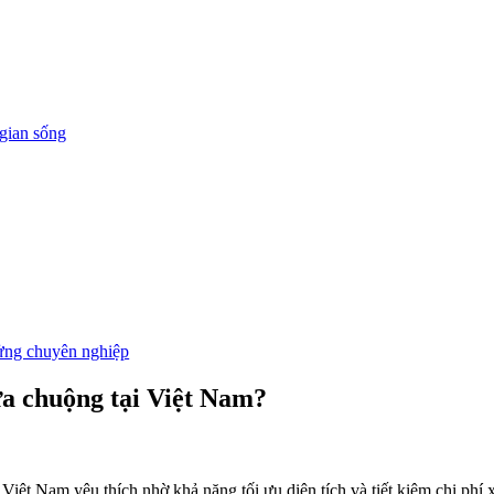
 gian sống
ửng chuyên nghiệp
ưa chuộng tại Việt Nam?
iệt Nam yêu thích nhờ khả năng tối ưu diện tích và tiết kiệm chi phí 