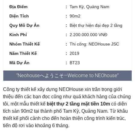
Địa Điểm
Tam Kỳ, Quảng Nam
Diện Tích
90m2
Quy Mô Dự Án
Biệt thự hiện đại đẹp 2 tầng
Kinh Phí
2.200.000.000 VNĐ
Nhóm Thiết Kế
Thi công: NEOHouse JSC
Năm Thiết Kế
2019
Mã Dự Án
BT23
“Neohouseへようこそ—Welcome to NEOhouse”
Công ty thiết kế xây dựng NEOHouse xin trân trọng giới
thiệu đến các bạn đọc cũng như quá khách hàng của chúng
tôi, một mẫu thiết kế
biệt thự 2 tầng mặt tiền 10m
có diện
tích sàn 90m2 tại thành phố Tam Kỳ, Quảng Nam. Từ khâu
thiết kế phối cảnh cho đến hoàn thiện công trình kiến trúc,
tiến độ rơi vào khoảng 6 tháng.