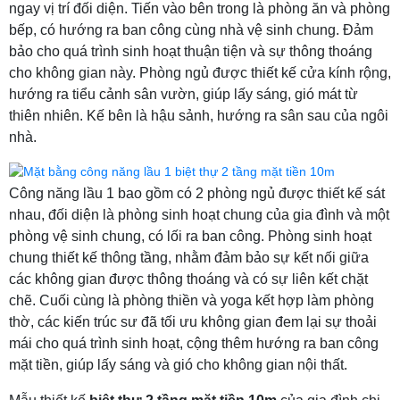
ngay vị trí đối diện. Tiến vào bên trong là phòng ăn và phòng
bếp, có hướng ra ban công cùng nhà vệ sinh chung. Đảm
bảo cho quá trình sinh hoạt thuận tiện và sự thông thoáng
cho không gian này. Phòng ngủ được thiết kế cửa kính rộng,
hướng ra tiểu cảnh sân vườn, giúp lấy sáng, gió mát từ
thiên nhiên. Kế bên là hậu sảnh, hướng ra sân sau của ngôi
nhà.
Công năng lầu 1 bao gồm có 2 phòng ngủ được thiết kế sát
nhau, đối diện là phòng sinh hoạt chung của gia đình và một
phòng vệ sinh chung, có lối ra ban công. Phòng sinh hoạt
chung thiết kế thông tầng, nhằm đảm bảo sự kết nối giữa
các không gian được thông thoáng và có sự liên kết chặt
chẽ. Cuối cùng là phòng thiền và yoga kết hợp làm phòng
thờ, các kiến trúc sư đã tối ưu không gian đem lại sự thoải
mái cho quá trình sinh hoạt, cộng thêm hướng ra ban công
mặt tiền, giúp lấy sáng và gió cho không gian nội thất.