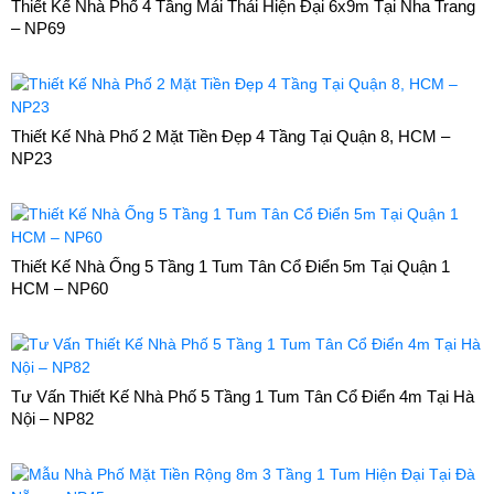
Thiết Kế Nhà Phố 4 Tầng Mái Thái Hiện Đại 6x9m Tại Nha Trang
– NP69
Thiết Kế Nhà Phố 2 Mặt Tiền Đẹp 4 Tầng Tại Quận 8, HCM –
NP23
Thiết Kế Nhà Ống 5 Tầng 1 Tum Tân Cổ Điển 5m Tại Quận 1
HCM – NP60
Tư Vấn Thiết Kế Nhà Phố 5 Tầng 1 Tum Tân Cổ Điển 4m Tại Hà
Nội – NP82