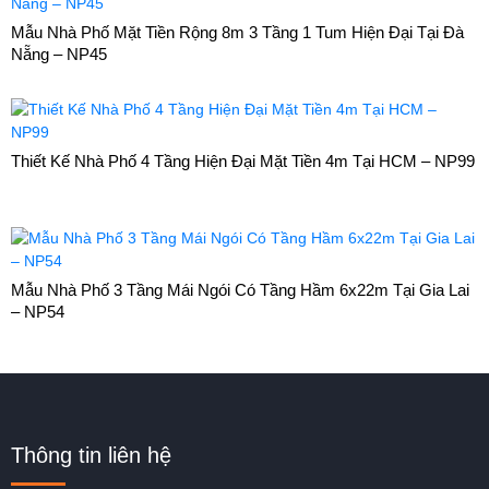
Mẫu Nhà Phố Mặt Tiền Rộng 8m 3 Tầng 1 Tum Hiện Đại Tại Đà
Nẵng – NP45
Thiết Kế Nhà Phố 4 Tầng Hiện Đại Mặt Tiền 4m Tại HCM – NP99
Mẫu Nhà Phố 3 Tầng Mái Ngói Có Tầng Hầm 6x22m Tại Gia Lai
– NP54
Thông tin liên hệ