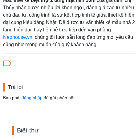
Mẫu thiết kế
biệt thự 2 tầng mặt tiền 10m
của gia đình chị
Thúy nhận được nhiều lời khen ngợi, đánh giá cao từ nhiều
chủ đầu tư, công trình là sự kết hợp tinh tế giữa thiết kế hiện
đại cùng kiểu dáng Nhật. Để được tư vấn thiết kế mẫu nhà 2
tầng hiện đại, hãy liên hệ trực tiếp đến văn phòng
Neohouse.vn
, chúng tôi luôn sẵn lòng đáp ứng mọi yêu cầu
cũng như mong muốn của quý khách hàng.
Trả lời
Bạn phải
đăng nhập
để gửi phản hồi.
Biệt thự