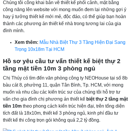
Chúng tôi công khai bản vẽ thiết kế phối cảnh, mặt bằng
công năng lên website với mong muốn đem lại những gợi ý
hay ý tưởng thiết kế mới mẻ, độc đáo, có thể giúp bạn hoàn
thành các phương án thiết kế nhà trong tương lai của gia
đình mình.
Xem thêm:
Mẫu Nhà Biệt Thự 3 Tầng Hiện Đại Sang
Trọng 10x18m Tại HCM
Hồ sơ yêu cầu tư vấn thiết kế biệt thự 2
tầng mặt tiền 10m 3 phòng ngủ
Chị Thúy có tìm đến văn phòng công ty NEOHouse tại số 8b
bàu cát 8, phường 11, quận Tân Bình, Tp. HCM, với mong
muốn và nhu cầu các kiến trúc sư của chúng tôi hỗ trợ tư
vấn cho gia đình chị phương án thiết kế
biệt thự 2 tầng mặt
tiền 10m
theo phong cách kiến trúc hiện đại, trên tổng diện
tích đất là 18x10m, thiết kế 3 phòng ngủ, kinh phí đầu tư
thiết kế thi công trọn gói không quá 2,2 tỷ đồng.