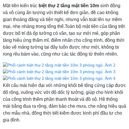
Mặt tiền kiến trúc
biệt thự 2 tầng mặt tiền 10m
sinh động
và vô cùng ấn tượng với thiết kế đơn giản, đề cao không
gian thoáng đãng và tiện nghi, nhưng vẫn toát lên sự mềm
mại, nhẹ nhàng trong tổng thể.Toàn bộ mặt tiền của tầng trệt
được bố trí đá ốp tường có vân, tạo sự mới mẻ, góp phần
tăng hiệu ứng thẩm mĩ, điểm nhấn cho công trình, đồng thời
bảo vệ mảng tường tại đây luôn được như mới, không bị
rong rêu bám vào, cũng như các tác động từ thiên nhiên.
Kết cấu mái hiện đại với những khối bê tông cứng cáp được
đổ rộng, vuông vức với độ dốc lý tưởng, giúp cho hình khối
của công trình thêm phần thanh thoát và đồ sộ. Hệ thống
mái bằng đua ra rộng, đảm bảo che mưa, che nắng hiệu quả
cho mẫu nhà, đồng thời tiết kiệm được kinh phí đầu tư cho
gia đình.