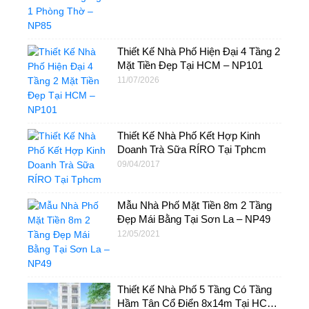
Thiết Kế Nhà Phố Hiện Đại 4 Tầng 2
Mặt Tiền Đẹp Tại HCM – NP101
11/07/2026
Thiết Kế Nhà Phố Kết Hợp Kinh
Doanh Trà Sữa RÍRO Tại Tphcm
09/04/2017
Mẫu Nhà Phố Mặt Tiền 8m 2 Tầng
Đẹp Mái Bằng Tại Sơn La – NP49
12/05/2021
Thiết Kế Nhà Phố 5 Tầng Có Tầng
Hầm Tân Cổ Điển 8x14m Tại HCM