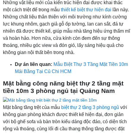
Những vật liệu mới của kiến trúc hiện đại được khai thác
một cách triệt để trong mẫu
thiết kế biệt thự hiện đại
lần này.
Những chất liệu thân thiện với môi trường như kính cường
lực khung nhôm, gạch giả gỗ ốp tường, lan can sắt, đá tự
nhiên đã được thiết kế, giúp mẫu nhà tăng hiệu ứng thẩm mĩ
và hoàn hảo. Hơn nữa, cửa kính còn đem đến sự thông
thoáng, nhiều góc view và đón gió, lấy sáng hiệu quả cho
không gian nội thất bên trong nhà.
Dự án liên quan:
Mẫu Biệt Thự 3 Tầng Mặt Tiền 10m
Mái Bằng Tại Củ Chi HCM
Mặt bằng công năng biệt thự 2 tầng mặt
tiền 10m 3 phòng ngủ tại Quảng Nam
Mặt bằng tầng trệt của mẫu
biệt thự 2 tầng 3 phòng ngủ
với
không gian phòng khách được thiết kế hiện đại, đơn giản
với bộ ghế sofa và bàn tròn kiểu dáng độc đáo, có diện tích
rộng và thoáng, cùng lối đi cầu thang thông tầng được đặt