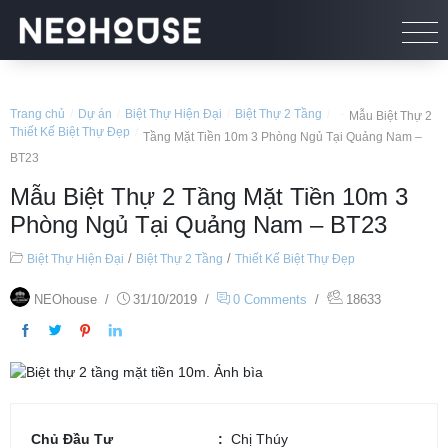
Trang chủ
/
Dự án
/
Biệt Thự Hiện Đại
/
Biệt Thự 2 Tầng
/
-
Mẫu Biệt Thự 2
Thiết Kế Biệt Thự Đẹp
/
Tầng Mặt Tiền 10m 3 Phòng Ngủ Tại Quảng Nam –
BT23
Mẫu Biệt Thự 2 Tầng Mặt Tiền 10m 3
Phòng Ngủ Tại Quảng Nam – BT23
/
/
Biệt Thự Hiện Đại
Biệt Thự 2 Tầng
Thiết Kế Biệt Thự Đẹp
NEOhouse
/
31/10/2019
/
0 Comments
/
18633
Chủ Đầu Tư
Chị Thúy