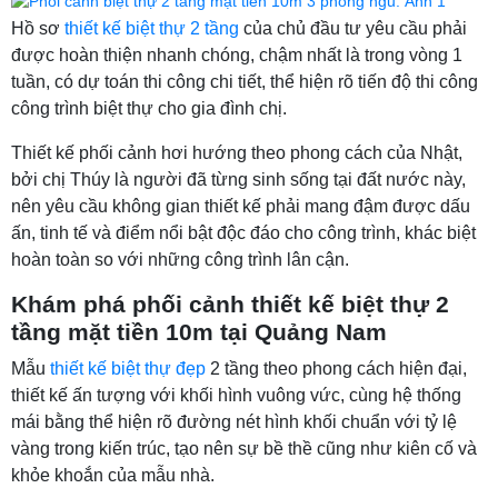
Hồ sơ
thiết kế biệt thự 2 tầng
của chủ đầu tư yêu cầu phải
được hoàn thiện nhanh chóng, chậm nhất là trong vòng 1
tuần, có dự toán thi công chi tiết, thể hiện rõ tiến độ thi công
công trình biệt thự cho gia đình chị.
Thiết kế phối cảnh hơi hướng theo phong cách của Nhật,
bởi chị Thúy là người đã từng sinh sống tại đất nước này,
nên yêu cầu không gian thiết kế phải mang đậm được dấu
ấn, tinh tế và điểm nổi bật độc đáo cho công trình, khác biệt
hoàn toàn so với những công trình lân cận.
Khám phá phối cảnh thiết kế biệt thự 2
tầng mặt tiền 10m tại Quảng Nam
Mẫu
thiết kế biệt thự đẹp
2 tầng theo phong cách hiện đại,
thiết kế ấn tượng với khối hình vuông vức, cùng hệ thống
mái bằng thể hiện rõ đường nét hình khối chuẩn với tỷ lệ
vàng trong kiến trúc, tạo nên sự bề thề cũng như kiên cố và
khỏe khoắn của mẫu nhà.