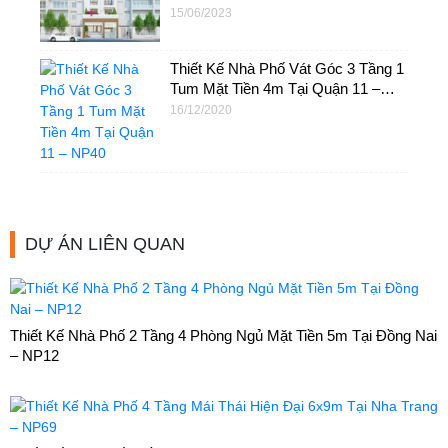
– NP72
15/06/2023
Thiết Kế Nhà Phố Vát Góc 3 Tầng 1
Tum Mặt Tiền 4m Tại Quận 11 –
NP40
16/12/2020
DỰ ÁN LIÊN QUAN
Thiết Kế Nhà Phố 2 Tầng 4 Phòng Ngủ Mặt Tiền 5m Tại Đồng Nai
– NP12