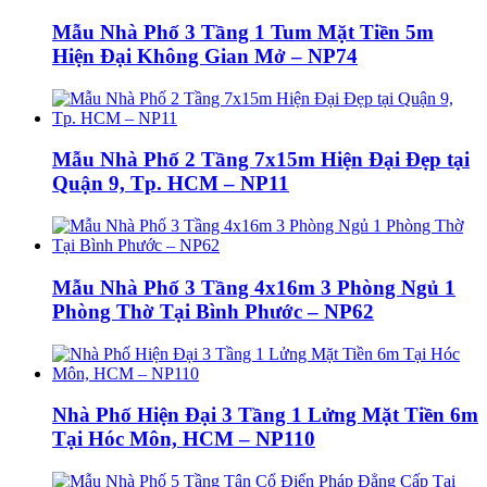
Mẫu Nhà Phố 3 Tầng 1 Tum Mặt Tiền 5m
Hiện Đại Không Gian Mở – NP74
Mẫu Nhà Phố 2 Tầng 7x15m Hiện Đại Đẹp tại
Quận 9, Tp. HCM – NP11
Mẫu Nhà Phố 3 Tầng 4x16m 3 Phòng Ngủ 1
Phòng Thờ Tại Bình Phước – NP62
Nhà Phố Hiện Đại 3 Tầng 1 Lửng Mặt Tiền 6m
Tại Hóc Môn, HCM – NP110