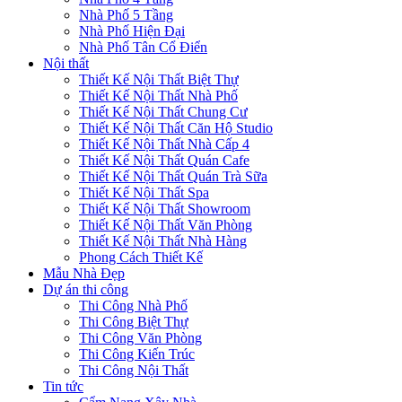
Nhà Phố 5 Tầng
Nhà Phố Hiện Đại
Nhà Phố Tân Cổ Điển
Nội thất
Thiết Kế Nội Thất Biệt Thự
Thiết Kế Nội Thất Nhà Phố
Thiết Kế Nội Thất Chung Cư
Thiết Kế Nội Thất Căn Hộ Studio
Thiết Kế Nội Thất Nhà Cấp 4
Thiết Kế Nội Thất Quán Cafe
Thiết Kế Nội Thất Quán Trà Sữa
Thiết Kế Nội Thất Spa
Thiết Kế Nội Thất Showroom
Thiết Kế Nội Thất Văn Phòng
Thiết Kế Nội Thất Nhà Hàng
Phong Cách Thiết Kế
Mẫu Nhà Đẹp
Dự án thi công
Thi Công Nhà Phố
Thi Công Biệt Thự
Thi Công Văn Phòng
Thi Công Kiến Trúc
Thi Công Nội Thất
Tin tức