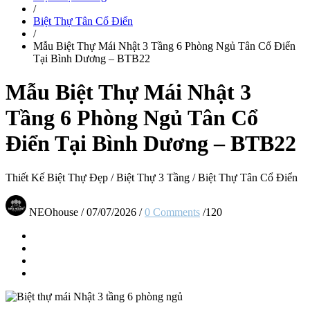
/
Biệt Thự Tân Cổ Điển
/
Mẫu Biệt Thự Mái Nhật 3 Tầng 6 Phòng Ngủ Tân Cổ Điển
Tại Bình Dương – BTB22
Mẫu Biệt Thự Mái Nhật 3
Tầng 6 Phòng Ngủ Tân Cổ
Điển Tại Bình Dương – BTB22
Thiết Kế Biệt Thự Đẹp
/
Biệt Thự 3 Tầng
/
Biệt Thự Tân Cổ Điển
NEOhouse
/
07/07/2026
/
0 Comments
/
120