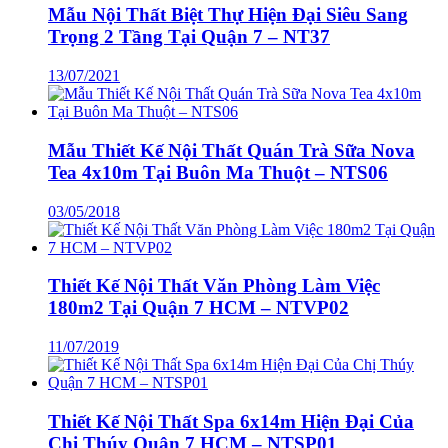
Mẫu Nội Thất Biệt Thự Hiện Đại Siêu Sang
Trọng 2 Tầng Tại Quận 7 – NT37
13/07/2021
Mẫu Thiết Kế Nội Thất Quán Trà Sữa Nova
Tea 4x10m Tại Buôn Ma Thuột – NTS06
03/05/2018
Thiết Kế Nội Thất Văn Phòng Làm Việc
180m2 Tại Quận 7 HCM – NTVP02
11/07/2019
Thiết Kế Nội Thất Spa 6x14m Hiện Đại Của
Chị Thúy Quận 7 HCM – NTSP01