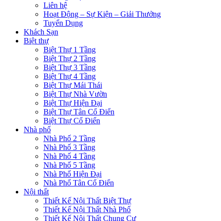
Liên hệ
Hoạt Động – Sự Kiện – Giải Thưởng
Tuyển Dụng
Khách Sạn
Biệt thự
Biệt Thự 1 Tầng
Biệt Thự 2 Tầng
Biệt Thự 3 Tầng
Biệt Thự 4 Tầng
Biệt Thự Mái Thái
Biệt Thự Nhà Vườn
Biệt Thự Hiện Đại
Biệt Thự Tân Cổ Điển
Biệt Thự Cổ Điển
Nhà phố
Nhà Phố 2 Tầng
Nhà Phố 3 Tầng
Nhà Phố 4 Tầng
Nhà Phố 5 Tầng
Nhà Phố Hiện Đại
Nhà Phố Tân Cổ Điển
Nội thất
Thiết Kế Nội Thất Biệt Thự
Thiết Kế Nội Thất Nhà Phố
Thiết Kế Nội Thất Chung Cư