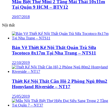
Mẫu Biệt Thự Mini 2 Tầng Mái Thái 10x11m
Tại Quận 9 HCM – BTV12
20/07/2018
Nội thất
Bản Vẽ Thiết Kế Nội Thất Quán Trà Sữa
Tocotoco 8x17m Tại Nha Trang – NTS11
22/10/2019
Thiết Kế Nội Thất Căn Hộ 2 Phòng Ngủ 80m2
Homyland Riverside – NT17
25/05/2019