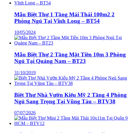
Mẫu Biệt Thự 1 Tầng Mái Thái 100m2 2
Phòng Ngủ Tại Vĩnh Long – BT54
10/05/2024
Mẫu Biệt Thự 2 Tầng Mặt Tiền 10m 3 Phòng
Ngủ Tại Quảng Nam – BT23
31/10/2019
Biệt Thự Nhà Vườn Kiểu Mỹ 2 Tầng 4 Phòng
Ngủ Sang Trọng Tại Vũng Tàu – BTV38
07/07/2026