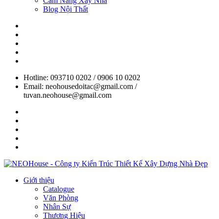
Cẩm Nang Xây Nhà
Blog Nội Thất
Hotline: 093710 0202 / 0906 10 0202
Email: neohousedoitac@gmail.com /
tuvan.neohouse@gmail.com
Giới thiệu
Catalogue
Văn Phòng
Nhân Sự
Thương Hiệu