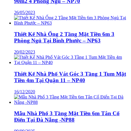
90m2 4 Phòng Ngủ – NP70
26/05/2023
Thiết Kế Nhà Ống 2 Tầng Mặt Tiền 6m 3
Phòng Ngủ Tại Bình Phước – NP63
20/02/2023
Thiết Kế Nhà Phố Vát Góc 3 Tầng 1 Tum Mặt
Tiền 4m Tại Quận 11 – NP40
16/12/2020
Mẫu Nhà Phố 3 Tầng Mặt Tiền 6m Tân Cổ
Điển Tại Đà Nẵng -NP88