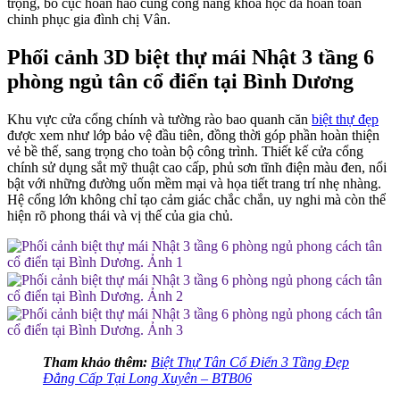
trọng, bố cục hoàn hảo cùng công năng khoa học đã hoàn toàn
chinh phục gia đình chị Vân.
Phối cảnh 3D biệt thự mái Nhật 3 tầng 6
phòng ngủ tân cổ điển tại Bình Dương
Khu vực cửa cổng chính và tường rào bao quanh căn
biệt thự đẹp
được xem như lớp bảo vệ đầu tiên, đồng thời góp phần hoàn thiện
vẻ bề thế, sang trọng cho toàn bộ công trình. Thiết kế cửa cổng
chính sử dụng sắt mỹ thuật cao cấp, phủ sơn tĩnh điện màu đen, nổi
bật với những đường uốn mềm mại và họa tiết trang trí nhẹ nhàng.
Hệ cổng lớn không chỉ tạo cảm giác chắc chắn, uy nghi mà còn thể
hiện rõ phong thái và vị thế của gia chủ.
Tham khảo thêm:
Biệt Thự Tân Cổ Điển 3 Tầng Đẹp
Đẳng Cấp Tại Long Xuyên – BTB06