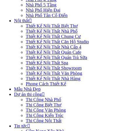
Nhà Phố 5 Tầng
Nhà Phố Hiện Đại
Nhà Phố Tân Cổ Điển
Nội thất
Thiết Kế Nội Thất Biệt Thự
Thiết Kế Nội Thất Nhà Phố
Thiết Kế Nội Thất Chung Cư
Thiết Kế Nội Thất Căn Hộ Studio
Thiết Kế Nội Thất Nhà Cấp 4
Thiết Kế Nội Thất Quán Cafe
Thiết Kế Nội Thất Quán Trà Sữa
Thiết Kế Nội Thất Spa
Thiết Kế Nội Thất Showroom
Thiết Kế Nội Thất Văn Phòng
Thiết Kế Nội Thất Nhà Hàng
Phong Cách Thiết Kế
Mẫu Nhà Đẹp
Dự án thi công
Thi Công Nhà Phố
Thi Công Biệt Thự
Thi Công Văn Phòng
Thi Công Kiến Trúc
Thi Công Nội Thất
Tin tức