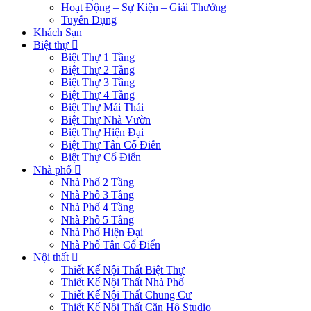
Hoạt Động – Sự Kiện – Giải Thưởng
Tuyển Dụng
Khách Sạn
Biệt thự
Biệt Thự 1 Tầng
Biệt Thự 2 Tầng
Biệt Thự 3 Tầng
Biệt Thự 4 Tầng
Biệt Thự Mái Thái
Biệt Thự Nhà Vườn
Biệt Thự Hiện Đại
Biệt Thự Tân Cổ Điển
Biệt Thự Cổ Điển
Nhà phố
Nhà Phố 2 Tầng
Nhà Phố 3 Tầng
Nhà Phố 4 Tầng
Nhà Phố 5 Tầng
Nhà Phố Hiện Đại
Nhà Phố Tân Cổ Điển
Nội thất
Thiết Kế Nội Thất Biệt Thự
Thiết Kế Nội Thất Nhà Phố
Thiết Kế Nội Thất Chung Cư
Thiết Kế Nội Thất Căn Hộ Studio