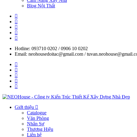
Cẩm Nang Xây Nhà
Blog Nội Thất
Hotline: 093710 0202 / 0906 10 0202
Email: neohousedoitac@gmail.com / tuvan.neohouse@gmail.
Giới thiệu
Catalogue
Văn Phòng
Nhân Sự
Thương Hiệu
Liên hệ