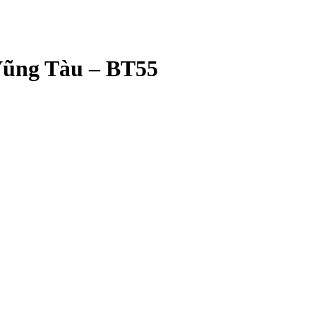
Vũng Tàu – BT55