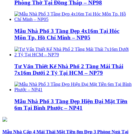
Phòng Thờ Tại Đồng Tháp – NP98
Mẫu Nhà Phố 3 Tầng Đẹp 4x16m Tại Hóc
Môn Tp. Hồ Chí Minh – NP05
Tư Vấn Thiết Kế Nhà Phố 2 Tầng Mái Thái
7x16m Dưới 2 Tỷ Tại HCM – NP79
Mẫu Nhà Phố 3 Tầng Đẹp Hiện Đại Mặt Tiền
6m Tại Bình Phước – NP41
Mẫu Nhà Cấp 4 Mái Thái Mặt Tiền 8m Đẹp 3 Phòng Ngủ Tại