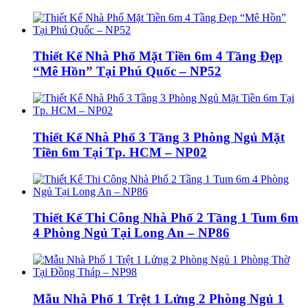
Thiết Kế Nhà Phố Mặt Tiền 6m 4 Tầng Đẹp
“Mê Hồn” Tại Phú Quốc – NP52
Thiết Kế Nhà Phố 3 Tầng 3 Phòng Ngủ Mặt
Tiền 6m Tại Tp. HCM – NP02
Thiết Kế Thi Công Nhà Phố 2 Tầng 1 Tum 6m
4 Phòng Ngủ Tại Long An – NP86
Mẫu Nhà Phố 1 Trệt 1 Lửng 2 Phòng Ngủ 1