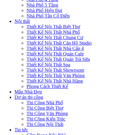
Nhà Phố 5 Tầng
Nhà Phố Hiện Đại
Nhà Phố Tân Cổ Điển
Nội thất
Thiết Kế Nội Thất Biệt Thự
Thiết Kế Nội Thất Nhà Phố
Thiết Kế Nội Thất Chung Cư
Thiết Kế Nội Thất Căn Hộ Studio
Thiết Kế Nội Thất Nhà Cấp 4
Thiết Kế Nội Thất Quán Cafe
Thiết Kế Nội Thất Quán Trà Sữa
Thiết Kế Nội Thất Spa
Thiết Kế Nội Thất Showroom
Thiết Kế Nội Thất Văn Phòng
Thiết Kế Nội Thất Nhà Hàng
Phong Cách Thiết Kế
Mẫu Nhà Đẹp
Dự án thi công
Thi Công Nhà Phố
Thi Công Biệt Thự
Thi Công Văn Phòng
Thi Công Kiến Trúc
Thi Công Nội Thất
Tin tức