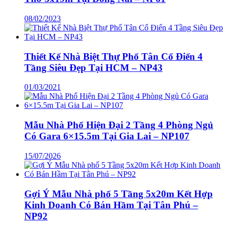
08/02/2023
Thiết Kế Nhà Biệt Thự Phố Tân Cổ Điển 4
Tầng Siêu Đẹp Tại HCM – NP43
01/03/2021
Mẫu Nhà Phố Hiện Đại 2 Tầng 4 Phòng Ngủ
Có Gara 6×15.5m Tại Gia Lai – NP107
15/07/2026
Gợi Ý Mẫu Nhà phố 5 Tầng 5x20m Kết Hợp
Kinh Doanh Có Bán Hầm Tại Tân Phú –
NP92