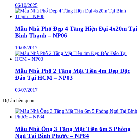
06/10/2025
Mẫu Nhà Phố Đẹp 4 Tầng Hiện Đại 4x20m Tại
Bình Thạnh – NP06
19/06/2017
Mẫu Nhà Phố 2 Tầng Mặt Tiền 4m Đẹp Độc
Đáo Tại HCM – NP03
03/07/2017
Dự án liên quan
Mẫu Nhà Ống 3 Tầng Mặt Tiền 6m 5 Phòng
Ngủ Tại Bình Phước – NP84