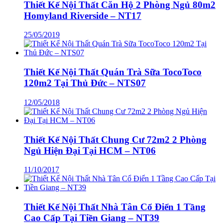
Thiết Kế Nội Thất Căn Hộ 2 Phòng Ngủ 80m2
Homyland Riverside – NT17
25/05/2019
Thiết Kế Nội Thất Quán Trà Sữa TocoToco
120m2 Tại Thủ Đức – NTS07
12/05/2018
Thiết Kế Nội Thất Chung Cư 72m2 2 Phòng
Ngủ Hiện Đại Tại HCM – NT06
11/10/2017
Thiết Kế Nội Thất Nhà Tân Cổ Điển 1 Tầng
Cao Cấp Tại Tiền Giang – NT39