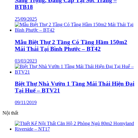
Sang Trọng, Đẳng Cấp Tại Sóc Trăng –
BTB18
25/09/2025
Mẫu Biệt Thự 2 Tầng Có Tầng Hầm 150m2
Mái Thái Tại Bình Phước – BT42
03/03/2023
Biệt Thự Nhà Vườn 1 Tầng Mái Thái Hiện Đại
Tại Huế – BTV21
09/11/2019
Nội thất