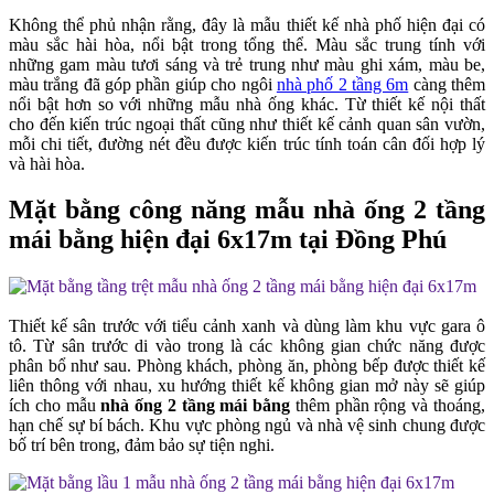
Không thể phủ nhận rằng, đây là mẫu thiết kế nhà phố hiện đại có
màu sắc hài hòa, nổi bật trong tổng thể. Màu sắc trung tính với
những gam màu tươi sáng và trẻ trung như màu ghi xám, màu be,
màu trắng đã góp phần giúp cho ngôi
nhà phố 2 tầng 6m
càng thêm
nổi bật hơn so với những mẫu nhà ống khác. Từ thiết kế nội thất
cho đến kiến trúc ngoại thất cũng như thiết kế cảnh quan sân vườn,
mỗi chi tiết, đường nét đều được kiến trúc tính toán cân đối hợp lý
và hài hòa.
Mặt bằng công năng mẫu nhà ống 2 tầng
mái bằng hiện đại 6x17m tại Đồng Phú
Thiết kế sân trước với tiểu cảnh xanh và dùng làm khu vực gara ô
tô. Từ sân trước di vào trong là các không gian chức năng được
phân bổ như sau. Phòng khách, phòng ăn, phòng bếp được thiết kế
liên thông với nhau, xu hướng thiết kế không gian mở này sẽ giúp
ích cho mẫu
nhà ống 2 tầng mái bằng
thêm phần rộng và thoáng,
hạn chế sự bí bách. Khu vực phòng ngủ và nhà vệ sinh chung được
bố trí bên trong, đảm bảo sự tiện nghi.