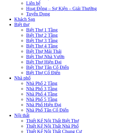
Liên hệ
Hoạt Động – Sự Kiện – Giải Thưởng
Tuyển Dụng
Khách Sạn
Biệt thự
Biệt Thự 1 Tầng
Biệt Thự 2 Tầng
Biệt Thự 3 Tầng
Biệt Thự 4 Tầng
Biệt Thự Mái Thái
Biệt Thự Nhà Vườn
Biệt Thự Hiện Đại
Biệt Thự Tân Cổ Điển
Biệt Thự Cổ Điển
Nhà phố
Nhà Phố 2 Tầng
Nhà Phố 3 Tầng
Nhà Phố 4 Tầng
Nhà Phố 5 Tầng
Nhà Phố Hiện Đại
Nhà Phố Tân Cổ Điển
Nội thất
Thiết Kế Nội Thất Biệt Thự
Thiết Kế Nội Thất Nhà Phố
Thiết Kế Nội Thất Chung Cư