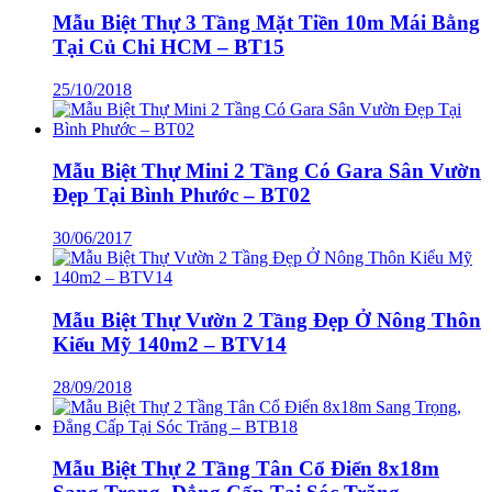
Mẫu Biệt Thự 3 Tầng Mặt Tiền 10m Mái Bằng
Tại Củ Chi HCM – BT15
25/10/2018
Mẫu Biệt Thự Mini 2 Tầng Có Gara Sân Vườn
Đẹp Tại Bình Phước – BT02
30/06/2017
Mẫu Biệt Thự Vườn 2 Tầng Đẹp Ở Nông Thôn
Kiểu Mỹ 140m2 – BTV14
28/09/2018
Mẫu Biệt Thự 2 Tầng Tân Cổ Điển 8x18m