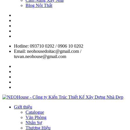
Cẩm Nang Xây Nhà
Blog Nội Thất
Hotline: 093710 0202 / 0906 10 0202
Email: neohousedoitac@gmail.com /
tuvan.neohouse@gmail.com
Giới thiệu
Catalogue
Văn Phòng
Nhân Sự
Thương Hiệu