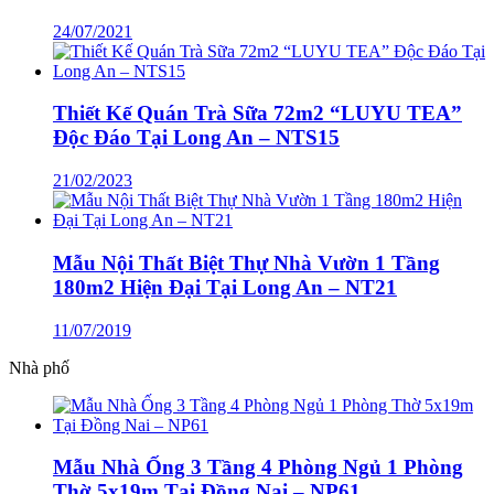
24/07/2021
Thiết Kế Quán Trà Sữa 72m2 “LUYU TEA”
Độc Đáo Tại Long An – NTS15
21/02/2023
Mẫu Nội Thất Biệt Thự Nhà Vườn 1 Tầng
180m2 Hiện Đại Tại Long An – NT21
11/07/2019
Nhà phố
Mẫu Nhà Ống 3 Tầng 4 Phòng Ngủ 1 Phòng
Thờ 5x19m Tại Đồng Nai – NP61