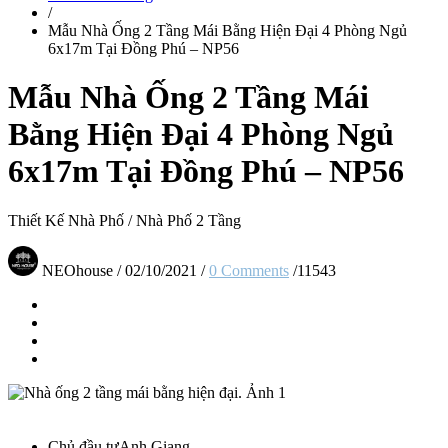
/
Mẫu Nhà Ống 2 Tầng Mái Bằng Hiện Đại 4 Phòng Ngủ
6x17m Tại Đồng Phú – NP56
Mẫu Nhà Ống 2 Tầng Mái
Bằng Hiện Đại 4 Phòng Ngủ
6x17m Tại Đồng Phú – NP56
Thiết Kế Nhà Phố
/
Nhà Phố 2 Tầng
NEOhouse
/
02/10/2021
/
0 Comments
/
11543
Chủ đầu tư
Anh Giang