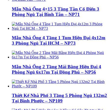
Mẫu Nhà Ống 4×15 3 Tầng Tân Cổ Điển 3
Phòng Ngủ Tại Bình Tân – NP71
Mẫu Nhà Ống 4 Tầng 1 Tum Hiện Đại 4x12m
3 Phòng Ngủ Tại HCM – NP73
Mẫu Nhà Ống 2 Tầng Mái Bằng Hiện Đại 4
Phòng Ngủ 6x17m Tại Đồng Phú – NP56
Thiết Kế Nhà Phố 3 Tầng 5 Phòng Ngủ 132m2
Tại Bình Phước – NP109