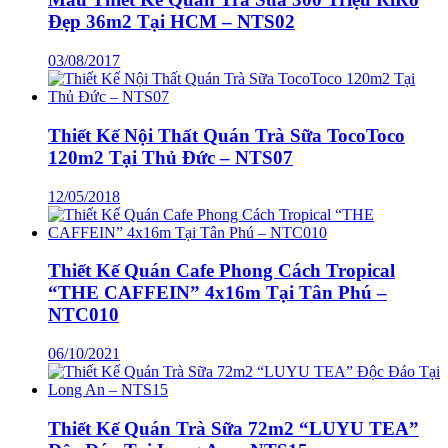
Đẹp 36m2 Tại HCM – NTS02
03/08/2017
Thiết Kế Nội Thất Quán Trà Sữa TocoToco
120m2 Tại Thủ Đức – NTS07
12/05/2018
Thiết Kế Quán Cafe Phong Cách Tropical
“THE CAFFEIN” 4x16m Tại Tân Phú –
NTC010
06/10/2021
Thiết Kế Quán Trà Sữa 72m2 “LUYU TEA”