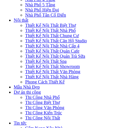
Nhà Phố 5 Tầng
Nhà Phố Hiện Đại
Nhà Phố Tân Cổ Điển
Nội thất
Thiết Kế Nội Thất Biệt Thự
Thiết Kế Nội Thất Nhà Phố
Thiết Kế Nội Thất Chung Cư
Thiết Kế Nội Thất Căn Hộ Studio
Thiết Kế Nội Thất Nhà Cấp 4
Thiết Kế Nội Thất Quán Cafe
Thiết Kế Nội Thất Quán Trà Sữa
Thiết Kế Nội Thất Spa
Thiết Kế Nội Thất Showroom
Thiết Kế Nội Thất Văn Phòng
Thiết Kế Nội Thất Nhà Hàng
Phong Cách Thiết Kế
Mẫu Nhà Đẹp
Dự án thi công
Thi Công Nhà Phố
Thi Công Biệt Thự
Thi Công Văn Phòng
Thi Công Kiến Trúc
Thi Công Nội Thất
Tin tức