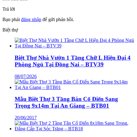
Trả lời
Bạn phải
đăng nhập
để gửi phản hồi.
Biệt thự
Biệt Thự Nhà Vườn 1 Tầng Chữ L Hiện Đại 4
Phòng Ngủ Tại Đồng Nai – BTV39
08/07/2026
Mẫu Biệt Thự 3 Tầng Bán Cổ Điển Sang
Trọng 9x14m Tại An Giang – BTB01
20/06/2017