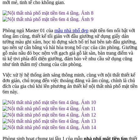
mới mẻ, tinh tế cho không gian.
Phòng ngủ Master 01 của
mẫu nhà phố đẹp
mặt tiền 6m nổi bật với
tông ấm cúng, thiết kế tối giản với đầu giường sử dụng giấy dán
tường màu ghi xám, học tủ đựng sách bố trí hai bên tab đầu giường,
tạo nên sự cân bằng và hài hòa trong bố cục của căn phòng. Giường
gỗ màu nâu đỏ bọc nệm với gạch giả gỗ lát sàn, bàn trang điểm và
tủ kệ tivi phía đối diện giường, đảm bảo về nhu cầu sử dụng cũng
như tính thẩm mỹ chung của căn phòng.
Việc xử lý hệ thống ánh sáng thông minh, cùng với nội thất thiết kế
đơn giản, chú trọng đến việc thoáng đãng và ấm cúng, chính là chủ
đích của gia chủ khi lên phương án thiết kế nội thất nhà phố mặt tiền
6m này.
Phòng sinh hoạt chung tại lầu 1 của mẫu
nhà phố mặt tiền 6m
thiết