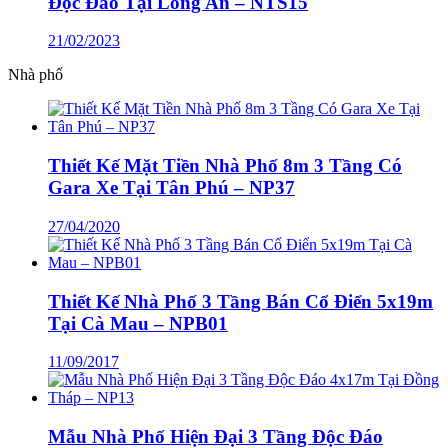
Độc Đáo Tại Long An – NTS15
21/02/2023
Nhà phố
Thiết Kế Mặt Tiền Nhà Phố 8m 3 Tầng Có
Gara Xe Tại Tân Phú – NP37
27/04/2020
Thiết Kế Nhà Phố 3 Tầng Bán Cổ Điển 5x19m
Tại Cà Mau – NPB01
11/09/2017
Mẫu Nhà Phố Hiện Đại 3 Tầng Độc Đáo