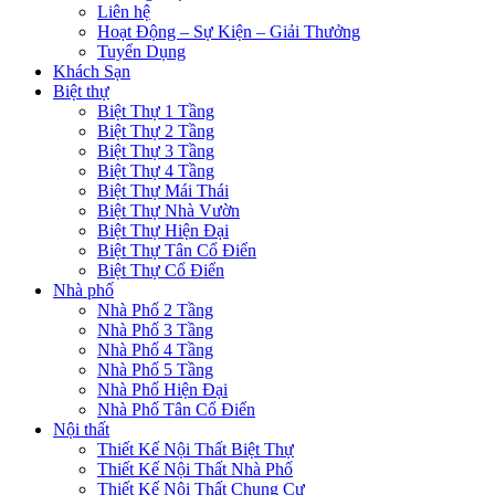
Liên hệ
Hoạt Động – Sự Kiện – Giải Thưởng
Tuyển Dụng
Khách Sạn
Biệt thự
Biệt Thự 1 Tầng
Biệt Thự 2 Tầng
Biệt Thự 3 Tầng
Biệt Thự 4 Tầng
Biệt Thự Mái Thái
Biệt Thự Nhà Vườn
Biệt Thự Hiện Đại
Biệt Thự Tân Cổ Điển
Biệt Thự Cổ Điển
Nhà phố
Nhà Phố 2 Tầng
Nhà Phố 3 Tầng
Nhà Phố 4 Tầng
Nhà Phố 5 Tầng
Nhà Phố Hiện Đại
Nhà Phố Tân Cổ Điển
Nội thất
Thiết Kế Nội Thất Biệt Thự
Thiết Kế Nội Thất Nhà Phố
Thiết Kế Nội Thất Chung Cư