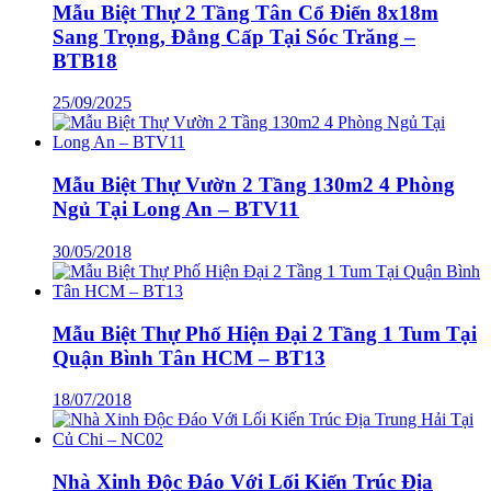
Mẫu Biệt Thự 2 Tầng Tân Cổ Điển 8x18m
Sang Trọng, Đẳng Cấp Tại Sóc Trăng –
BTB18
25/09/2025
Mẫu Biệt Thự Vườn 2 Tầng 130m2 4 Phòng
Ngủ Tại Long An – BTV11
30/05/2018
Mẫu Biệt Thự Phố Hiện Đại 2 Tầng 1 Tum Tại
Quận Bình Tân HCM – BT13
18/07/2018
Nhà Xinh Độc Đáo Với Lối Kiến Trúc Địa