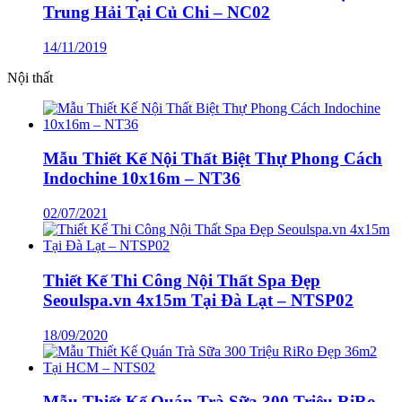
Trung Hải Tại Củ Chi – NC02
14/11/2019
Nội thất
Mẫu Thiết Kế Nội Thất Biệt Thự Phong Cách
Indochine 10x16m – NT36
02/07/2021
Thiết Kế Thi Công Nội Thất Spa Đẹp
Seoulspa.vn 4x15m Tại Đà Lạt – NTSP02
18/09/2020
Mẫu Thiết Kế Quán Trà Sữa 300 Triệu RiRo