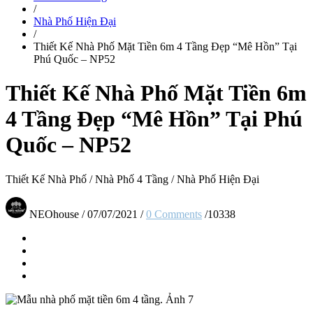
/
Nhà Phố Hiện Đại
/
Thiết Kế Nhà Phố Mặt Tiền 6m 4 Tầng Đẹp “Mê Hồn” Tại
Phú Quốc – NP52
Thiết Kế Nhà Phố Mặt Tiền 6m
4 Tầng Đẹp “Mê Hồn” Tại Phú
Quốc – NP52
Thiết Kế Nhà Phố
/
Nhà Phố 4 Tầng
/
Nhà Phố Hiện Đại
NEOhouse
/
07/07/2021
/
0 Comments
/
10338