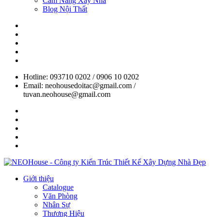
Cẩm Nang Xây Nhà
Blog Nội Thất
Hotline: 093710 0202 / 0906 10 0202
Email: neohousedoitac@gmail.com /
tuvan.neohouse@gmail.com
Giới thiệu
Catalogue
Văn Phòng
Nhân Sự
Thương Hiệu