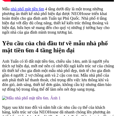
Mẫu
nhà phố mặt tiền 6m
4 tầng dưới đây là một trong những
phương án thiết kế nhà phố hiện đại được NEOHouse triển khai
hoàn thiện cho gia đình anh Tuấn tại Phú Quốc. Nhà phố 4 tầng
hiện đại với đầy đủ công năng, thiết kế kiến trúc thông thoáng và
hiện đại, hứa hẹn sẽ mang đến cho quý vị những ý tưởng hay cho
ngôi nhà của gia đình mình trong tương lai.
Yêu cầu của chủ đầu tư về mẫu nhà phố
mặt tiền 6m 4 tầng hiện đại
Anh Tuấn có lô đất mặt tiền 6m, chiều sâu 14m, anh là người yêu
thích sự hiện đại, mới mẻ nên có nhờ đội ngũ kiến trúc sư của chúng
tôi thiết kế cho gia đình một mẫu nhà phố đẹp, tinh tế cho gia đình
gồm 4 người: 2 vợ chồng anh và 2 cậu con trai. Mẫu nhà phố của
anh phải thiết kế thanh thoát, chú trọng đến việc lưu thông khí và
đón gió, ánh sáng, thiết kế đơn giản, không cầu kỳ nhưng đảm bảo
sự đồng bộ trong tổng thể để làm nên nét đẹp sang trọng.
Ngay sau khi trao đổi và nắm bắt các nhu cầu cụ thể của khách
hàng, kiến trúc sư của NEOHouse đã nhanh chóng lên phương án