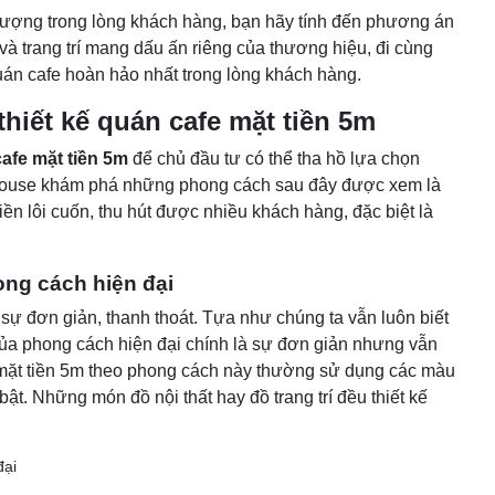
tượng trong lòng khách hàng, bạn hãy tính đến phương án
 và trang trí mang dấu ấn riêng của thương hiệu, đi cùng
án cafe hoàn hảo nhất trong lòng khách hàng.
hiết kế quán cafe mặt tiền 5m
cafe mặt tiền 5m
để chủ đầu tư có thể tha hồ lựa chọn
OHouse khám phá những phong cách sau đây được xem là
ền lôi cuốn, thu hút được nhiều khách hàng, đặc biệt là
ong cách hiện đại
sự đơn giản, thanh thoát. Tựa như chúng ta vẫn luôn biết
của phong cách hiện đại chính là sự đơn giản nhưng vẫn
e mặt tiền 5m theo phong cách này thường sử dụng các màu
t. Những món đồ nội thất hay đồ trang trí đều thiết kế