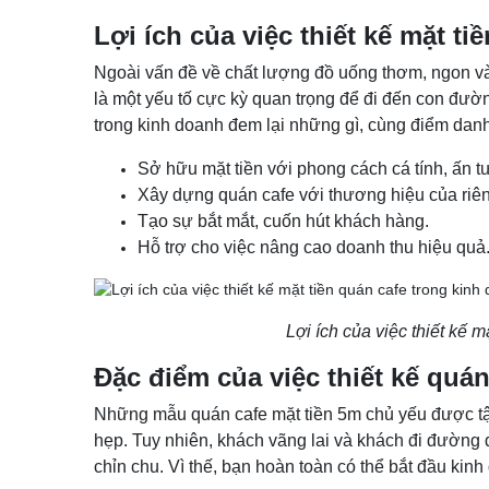
Lợi ích của việc thiết kế mặt t
Ngoài vấn đề về chất lượng đồ uống thơm, ngon và 
là một yếu tố cực kỳ quan trọng để đi đến con đư
trong kinh doanh đem lại những gì, cùng điểm danh
Sở hữu mặt tiền với phong cách cá tính, ấn tư
Xây dựng quán cafe với thương hiệu của riê
Tạo sự bắt mắt, cuốn hút khách hàng.
Hỗ trợ cho việc nâng cao doanh thu hiệu quả
Lợi ích của việc thiết kế 
Đặc điểm của việc thiết kế quán
Những mẫu quán cafe mặt tiền 5m chủ yếu được tập 
hẹp. Tuy nhiên, khách vãng lai và khách đi đường
chỉn chu. Vì thế, bạn hoàn toàn có thể bắt đầu kin