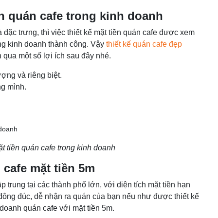
iền quán cafe trong kinh doanh
đặc trưng, thì việc thiết kế mặt tiền quán cafe được xem
ờng kinh doanh thành công. Vậy
thiết kế quán cafe đẹp
 qua một số lợi ích sau đây nhé.
ợng và riêng biệt.
ng mình.
.
mặt tiền quán cafe trong kinh doanh
 cafe mặt tiền 5m
trung tại các thành phố lớn, với diện tích mặt tiền hạn
 đông đúc, dễ nhận ra quán của bạn nếu như được thiết kế
h doanh quán cafe với mặt tiền 5m.