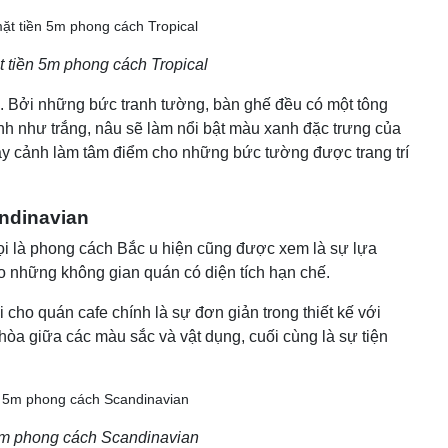
t tiền 5m phong cách Tropical
áo. Bởi những bức tranh tường, bàn ghế đều có một tông
ính như trắng, nâu sẽ làm nổi bật màu xanh đặc trưng của
, cây cảnh làm tâm điểm cho những bức tường được trang trí
ndinavian
i là phong cách Bắc u hiện cũng được xem là sự lựa
o những không gian quán có diện tích hạn chế.
cho quán cafe chính là sự đơn giản trong thiết kế với
i hòa giữa các màu sắc và vật dụng, cuối cùng là sự tiện
5m phong cách Scandinavian