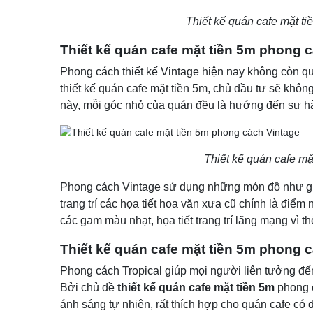
Thiết kế quán cafe mặt t
Thiết kế quán cafe mặt tiền 5m phong 
Phong cách thiết kế Vintage hiện nay không còn qu
thiết kế quán cafe mặt tiền 5m, chủ đầu tư sẽ không
này, mỗi góc nhỏ của quán đều là hướng đến sự hà
Thiết kế quán cafe mặ
Phong cách Vintage sử dụng những món đồ như ghế
trang trí các họa tiết hoa văn xưa cũ chính là điể
các gam màu nhạt, họa tiết trang trí lãng mạng vì
Thiết kế quán cafe mặt tiền 5m phong c
Phong cách Tropical giúp mọi người liên tưởng đế
Bởi chủ đề
thiết kế quán cafe mặt tiền 5m
phong 
ánh sáng tự nhiên, rất thích hợp cho quán cafe có 