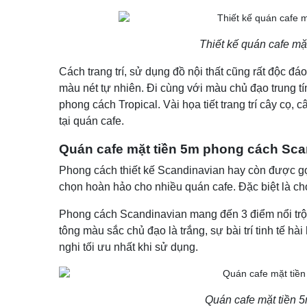
Thiết kế quán cafe mặ
Cách trang trí, sử dụng đồ nội thất cũng rất độc đ
màu nét tự nhiên. Đi cùng với màu chủ đạo trung t
phong cách Tropical. Vài họa tiết trang trí cây cọ
tại quán cafe.
Quán cafe mặt tiền 5m phong cách Sca
Phong cách thiết kế Scandinavian hay còn được gọ
chọn hoàn hảo cho nhiều quán cafe. Đặc biệt là ch
Phong cách Scandinavian mang đến 3 điểm nổi trội 
tông màu sắc chủ đạo là trắng, sự bài trí tinh tế hà
nghi tối ưu nhất khi sử dụng.
Quán cafe mặt tiền 