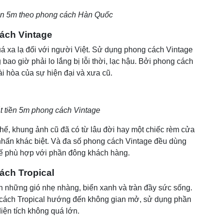
iền 5m theo phong cách Hàn Quốc
cách Vintage
á xa lạ đối với người Việt. Sử dụng phong cách Vintage
 bao giờ phải lo lắng bị lỗi thời, lạc hậu. Bởi phong cách
i hòa của sự hiện đại và xưa cũ.
t tiền 5m phong cách Vintage
, khung ảnh cũ đã có từ lâu đời hay một chiếc rèm cửa
m nhấn khác biệt. Và đa số phong cách Vintage đều dùng
 thế phù hợp với phần đông khách hàng.
ách Tropical
n những gió nhẹ nhàng, biển xanh và tràn đầy sức sống.
cách Tropical hướng đến không gian mở, sử dụng phần
diện tích không quá lớn.