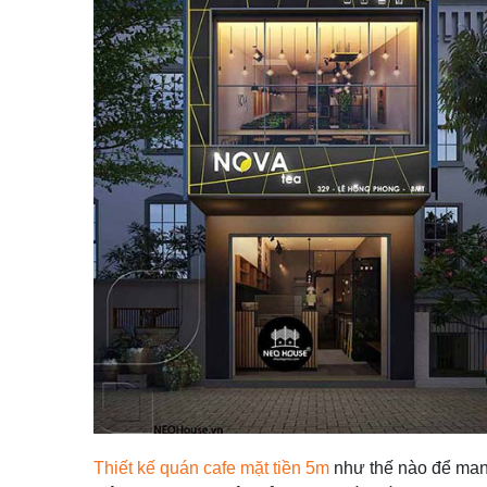
Thiết kế quán cafe mặt tiền 5m
như thế nào để man