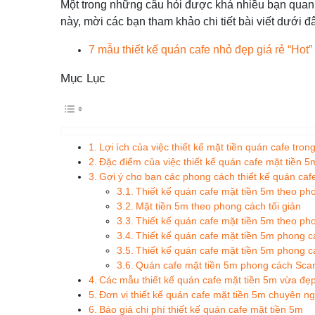
Một trong những câu hỏi được khá nhiều bạn quan t
này, mời các bạn tham khảo chi tiết bài viết dưới đ
7 mẫu thiết kế quán cafe nhỏ đẹp giá rẻ “Hot”
Mục Lục
Lợi ích của việc thiết kế mặt tiền quán cafe tron
Đặc điểm của việc thiết kế quán cafe mặt tiền 5
Gợi ý cho bạn các phong cách thiết kế quán caf
Thiết kế quán cafe mặt tiền 5m theo ph
Mặt tiền 5m theo phong cách tối giản
Thiết kế quán cafe mặt tiền 5m theo p
Thiết kế quán cafe mặt tiền 5m phong c
Thiết kế quán cafe mặt tiền 5m phong c
Quán cafe mặt tiền 5m phong cách Sca
Các mẫu thiết kế quán cafe mặt tiền 5m vừa đẹ
Đơn vị thiết kế quán cafe mặt tiền 5m chuyên n
Báo giá chi phí thiết kế quán cafe mặt tiền 5m