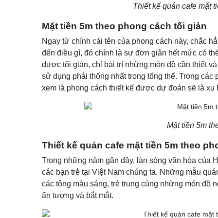
Thiết kế quán cafe mặt t
Mặt tiền 5m theo phong cách tối giản
Ngay từ chính cái tên của phong cách này, chắc
đến điều gì, đó chính là sự đơn giản hết mức có th
được tối giản, chỉ bài trí những món đồ cần thiết 
sử dụng phải thống nhất trong tổng thể. Trong cá
xem là phong cách thiết kế được dự đoán sẽ là xu 
Mặt tiền 5m th
Thiết kế quán cafe mặt tiền 5m theo p
Trong những năm gần đây, làn sóng văn hóa của H
các bạn trẻ tại Việt Nam chúng ta. Những mẫu quá
các tông màu sáng, trẻ trung cùng những món đồ n
ấn tượng và bắt mắt.