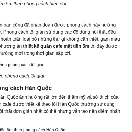
iền 5m theo phong cách hiện đại
 hẳn bạn cũng đã phán đoán được phong cách này hướng
ể. Phong cách tối giản sử dụng các đồ dùng nội thất đều
và hoàn toàn loại bỏ những thứ gì không cần thiết, gam màu
c phương án
thiết kế quán cafe mặt tiền 5m
thì đây được
hướng mới trong thời gian sắp tới.
eo phong cách tối giản
hong cách Hàn Quốc
àn Quốc ảnh hưởng rất lớn đến thẩm mỹ và sở thích của
n cafe được thiết kế theo lối Hàn Quốc thường sử dụng
ội thất đơn giản nhất có thể nhưng vẫn tạo nên điểm nhấn