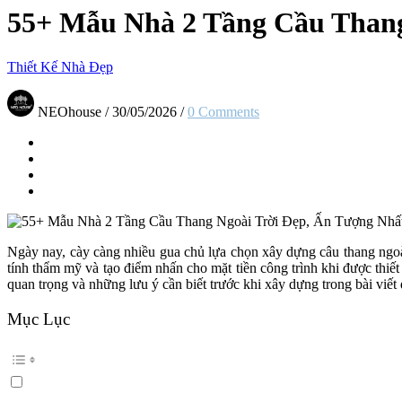
55+ Mẫu Nhà 2 Tầng Cầu Thang
Thiết Kế Nhà Đẹp
NEOhouse
/
30/05/2026
/
0 Comments
Ngày nay, cày càng nhiều gua chủ lựa chọn xây dựng câu thang ngoài 
tính thẩm mỹ và tạo điểm nhấn cho mặt tiền công trình khi được thi
quan trọng và những lưu ý cần biết trước khi xây dựng trong bài viết 
Mục Lục