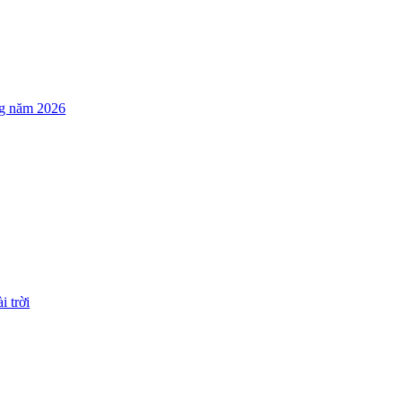
ng năm 2026
i trời