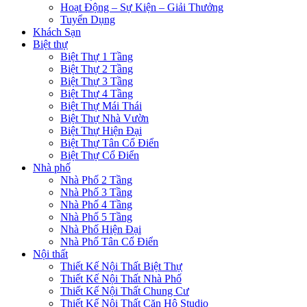
Hoạt Động – Sự Kiện – Giải Thưởng
Tuyển Dụng
Khách Sạn
Biệt thự
Biệt Thự 1 Tầng
Biệt Thự 2 Tầng
Biệt Thự 3 Tầng
Biệt Thự 4 Tầng
Biệt Thự Mái Thái
Biệt Thự Nhà Vườn
Biệt Thự Hiện Đại
Biệt Thự Tân Cổ Điển
Biệt Thự Cổ Điển
Nhà phố
Nhà Phố 2 Tầng
Nhà Phố 3 Tầng
Nhà Phố 4 Tầng
Nhà Phố 5 Tầng
Nhà Phố Hiện Đại
Nhà Phố Tân Cổ Điển
Nội thất
Thiết Kế Nội Thất Biệt Thự
Thiết Kế Nội Thất Nhà Phố
Thiết Kế Nội Thất Chung Cư
Thiết Kế Nội Thất Căn Hộ Studio