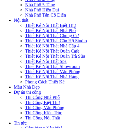
Nhà Phố 5 Tầng
Nhà Phố Hiện Đại
Nhà Phố Tân Cổ Điển
Nội thất
Thiết Kế Nội Thất Biệt Thự
Thiết Kế Nội Thất Nhà Phố
Thiết Kế Nội Thất Chung Cư
Thiết Kế Nội Thất Căn Hộ Studio
Thiết Kế Nội Thất Nhà Cấp 4
Thiết Kế Nội Thất Quán Cafe
Thiết Kế Nội Thất Quán Trà Sữa
Thiết Kế Nội Thất Spa
Thiết Kế Nội Thất Showroom
Thiết Kế Nội Thất Văn Phòng
Thiết Kế Nội Thất Nhà Hàng
Phong Cách Thiết Kế
Mẫu Nhà Đẹp
Dự án thi công
Thi Công Nhà Phố
Thi Công Biệt Thự
Thi Công Văn Phòng
Thi Công Kiến Trúc
Thi Công Nội Thất
Tin tức