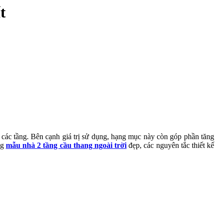
t
a các tầng. Bên cạnh giá trị sử dụng, hạng mục này còn góp phần tăng
ng
mẫu nhà 2 tầng cầu thang ngoài trời
đẹp, các nguyên tắc thiết kế