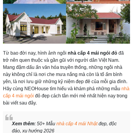
Từ bao đời nay, hình ảnh ngôi
nhà cấp 4 mái ngói đỏ
đã
trở nên quen thuộc và gần gũi với người dân Việt Nam.
Mang đậm dấu ấn văn hóa truyền thống, những ngôi nhà
này không chỉ là nơi che mưa nắng mà còn là tổ ấm bình
yên, là nơi lưu giữ những kỷ niệm đẹp đẽ của mỗi gia đình.
Hãy cùng NEOHouse tìm hiểu và khám phá những mẫu
nhà
cấp 4 mái ngói
đỏ đẹp cách tân mới mẻ nhất hiện nay trong
bài viết sau đây.
Xem thêm
: 50+ Mẫu
nhà cấp 4 mái Nhật
đẹp, độc
đáo, xu hướng 2026