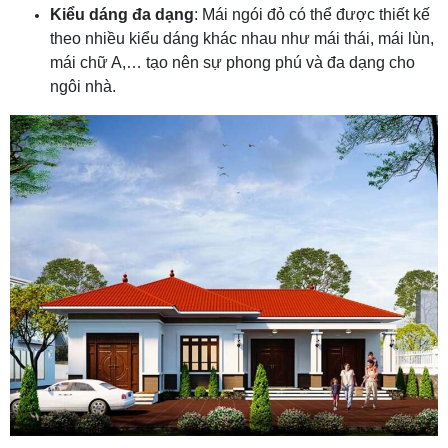
Kiểu dáng đa dạng
: Mái ngói đỏ có thể được thiết kế
theo nhiều kiểu dáng khác nhau như mái thái, mái lùn,
mái chữ A,… tạo nên sự phong phú và đa dạng cho
ngôi nhà.