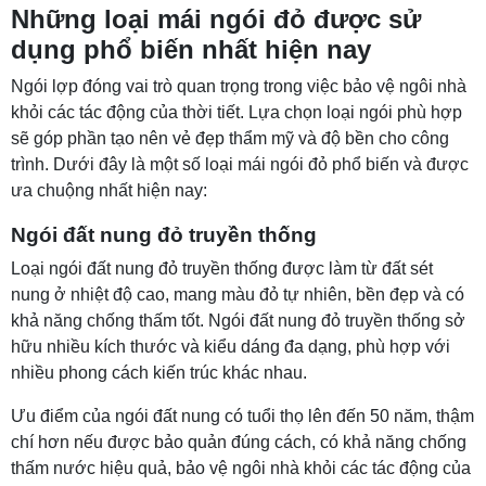
Những loại mái ngói đỏ được sử
dụng phổ biến nhất hiện nay
Ngói lợp đóng vai trò quan trọng trong việc bảo vệ ngôi nhà
khỏi các tác động của thời tiết. Lựa chọn loại ngói phù hợp
sẽ góp phần tạo nên vẻ đẹp thẩm mỹ và độ bền cho công
trình. Dưới đây là một số loại mái ngói đỏ phổ biến và được
ưa chuộng nhất hiện nay:
Ngói đất nung đỏ truyền thống
Loại ngói đất nung đỏ truyền thống được làm từ đất sét
nung ở nhiệt độ cao, mang màu đỏ tự nhiên, bền đẹp và có
khả năng chống thấm tốt. Ngói đất nung đỏ truyền thống sở
hữu nhiều kích thước và kiểu dáng đa dạng, phù hợp với
nhiều phong cách kiến trúc khác nhau.
Ưu điểm của ngói đất nung có tuổi thọ lên đến 50 năm, thậm
chí hơn nếu được bảo quản đúng cách, có khả năng chống
thấm nước hiệu quả, bảo vệ ngôi nhà khỏi các tác động của