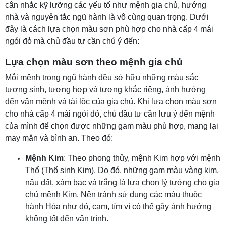
cân nhắc kỹ lưỡng các yếu tố như mệnh gia chủ, hướng
nhà và nguyên tắc ngũ hành là vô cùng quan trọng. Dưới
đây là cách lựa chọn màu sơn phù hợp cho nhà cấp 4 mái
ngói đỏ mà chủ đầu tư cần chú ý đến:
Lựa chọn màu sơn theo mệnh gia chủ
Mỗi mệnh trong ngũ hành đều sở hữu những màu sắc
tương sinh, tương hợp và tương khắc riêng, ảnh hưởng
đến vận mệnh và tài lộc của gia chủ. Khi lựa chọn màu sơn
cho nhà cấp 4 mái ngói đỏ, chủ đầu tư cần lưu ý đến mệnh
của mình để chọn được những gam màu phù hợp, mang lại
may mắn và bình an. Theo đó:
Mệnh Kim
: Theo phong thủy, mệnh Kim hợp với mệnh
Thổ (Thổ sinh Kim). Do đó, những gam màu vàng kim,
nâu đất, xám bạc và trắng là lựa chọn lý tưởng cho gia
chủ mệnh Kim. Nên tránh sử dụng các màu thuộc
hành Hỏa như đỏ, cam, tím vì có thể gây ảnh hưởng
không tốt đến vận trình.