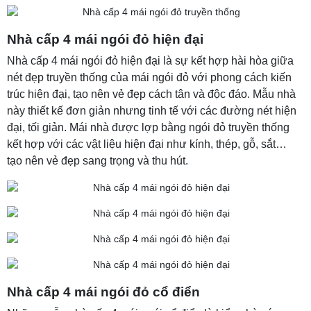
Nhà cấp 4 mái ngói đỏ hiện đại
Nhà cấp 4 mái ngói đỏ hiện đại là sự kết hợp hài hòa giữa
nét đẹp truyền thống của mái ngói đỏ với phong cách kiến
trúc hiện đại, tạo nên vẻ đẹp cách tân và độc đáo. Mẫu nhà
này thiết kế đơn giản nhưng tinh tế với các đường nét hiện
đại, tối giản. Mái nhà được lợp bằng ngói đỏ truyền thống
kết hợp với các vật liệu hiện đại như kính, thép, gỗ, sắt…
tạo nên vẻ đẹp sang trọng và thu hút.
Nhà cấp 4 mái ngói đỏ cổ điển