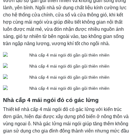
vườn tạo sự gần gũi thiên nhiên và không gian sống trong
lành, yên bình. Ngôi nhà sử dụng chất liệu kính cường lực
cho hệ thống cửa chính, cửa sổ và cửa thông gió, khi kết
hợp cùng mái ngói vừa giúp điều tiết không gian nội thất
luôn được mát mẻ, vừa đón nhận được nhiều nguồn ánh
sáng, gió tự nhiên từ bên ngoài vào, tạo không gian sống
tràn ngập năng lượng, vượng khí tốt cho ngôi nhà.
Nhà cấp 4 mái ngói đỏ có gác lửng
Thiết kế nhà cấp 4 mái ngói đỏ có gác lửng với kiến trúc
đơn giản, hiện đại được xây dựng phổ biến ở nông thôn và
vùng ngoại ô. Nhà gác lửng mái ngói giúp tăng thêm không
gian sử dụng cho gia đình đông thành viên nhưng mức đầu