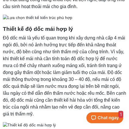
cầu sinh hoạt thoải mái cho gia đình.
Thiết kế độ dốc mái hợp lý
Độ dốc mái là yếu tố quan trọng khi xây dựng nhà cấp 4 mái
ngói đỏ, bởi nó ảnh hưởng trực tiếp đến khả năng thoát
nước, độ bền cũng như tính thẩm mỹ của công trình. Vì vậy,
khi thiết kế mái nhà cần tính toán độ dốc hợp lý để nước
mưa có thể chảy nhanh xuống máng xối, tránh tình trạng ứ
đọng gây thấm dột hoặc làm giảm tuổi thọ của mái. Độ dốc
mái thông thường trong khoảng 30 – 40 độ, nếu mái có độ
dốc quá thấp sẽ làm nước mưa đọng lại trên bề mặt ngói,
lâu ngày có thể dẫn đến thấm nước hoặc rêu mốc. Bên cạnh
đó, độ dốc mái cũng cần thiết kế hài hòa với tổng thể kiến
trúc của ngôi nhà nhằm tạo nên vẻ đẹp cân đối, nâng cao
giá trị thẩm mỹ.
1