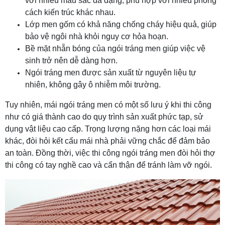
với nhiều màu sắc đa dạng, phù hợp với nhiều phong
cách kiến trúc khác nhau.
Lớp men gốm có khả năng chống cháy hiệu quả, giúp
bảo vệ ngôi nhà khỏi nguy cơ hỏa hoạn.
Bề mặt nhẵn bóng của ngói tráng men giúp việc vệ
sinh trở nên dễ dàng hơn.
Ngói tráng men được sản xuất từ nguyên liệu tự
nhiên, không gây ô nhiễm môi trường.
Tuy nhiên, mái ngói tráng men có một số lưu ý khi thi công
như có giá thành cao do quy trình sản xuất phức tạp, sử
dụng vật liệu cao cấp. Trọng lượng nặng hơn các loại mái
khác, đòi hỏi kết cấu mái nhà phải vững chắc để đảm bảo
an toàn. Đồng thời, việc thi công ngói tráng men đòi hỏi thợ
thi công có tay nghề cao và cẩn thận để tránh làm vỡ ngói.