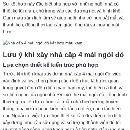
Sự kết hợp này đặc biệt phù hợp với những ngôi nhà có
thiết kế tối giản, chú trọng vào các đường nét và hình khối.
Gam màu xám lịch lãm sẽ giúp ngôi nhà trở nên bắt mắt và
thanh lịch, đồng thời tạo cảm giác rộng rãi và thoáng mát
hơn.
Lưu ý khi xây nhà cấp 4 mái ngói đỏ
Lựa chọn thiết kế kiến trúc phù hợp
Trước khi triển khai xây dựng nhà cấp 4 mái ngói đỏ, việc
xác định và lựa chọn phong cách kiến trúc là bước quan
trọng quyết định đến diện mạo thẩm mỹ, thể hiện cá tính và
sự tiện nghi của ngôi nhà. Đối với hệ mái ngói đỏ, công trình
thường ưu tiên lựa chọn các mẫu nhà hơi hướng truyền
thống, nhà vườn hoặc kiến trúc tân cổ điển, cách tân hiện
đại. Ngoài ra, việc lựa chọn thiết kế cần dựa trên diện tích
xây dựng, nhu cầu sử dụng và số lượng thành viên để tối
ưu mặt bằng công năng khoa học và tiện nghi, đáp ứng nhu