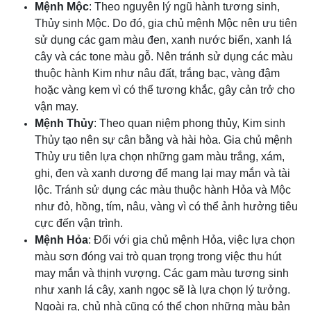
Mệnh Mộc
: Theo nguyên lý ngũ hành tương sinh,
Thủy sinh Mộc. Do đó, gia chủ mệnh Mộc nên ưu tiên
sử dụng các gam màu đen, xanh nước biển, xanh lá
cây và các tone màu gỗ. Nên tránh sử dụng các màu
thuộc hành Kim như nâu đất, trắng bạc, vàng đậm
hoặc vàng kem vì có thể tương khắc, gây cản trở cho
vận may.
Mệnh Thủy
: Theo quan niệm phong thủy, Kim sinh
Thủy tạo nên sự cân bằng và hài hòa. Gia chủ mệnh
Thủy ưu tiên lựa chọn những gam màu trắng, xám,
ghi, đen và xanh dương để mang lại may mắn và tài
lộc. Tránh sử dụng các màu thuộc hành Hỏa và Mộc
như đỏ, hồng, tím, nâu, vàng vì có thể ảnh hưởng tiêu
cực đến vận trình.
Mệnh Hỏa
: Đối với gia chủ mệnh Hỏa, việc lựa chọn
màu sơn đóng vai trò quan trọng trong việc thu hút
may mắn và thịnh vượng. Các gam màu tương sinh
như xanh lá cây, xanh ngọc sẽ là lựa chọn lý tưởng.
Ngoài ra, chủ nhà cũng có thể chọn những màu bản