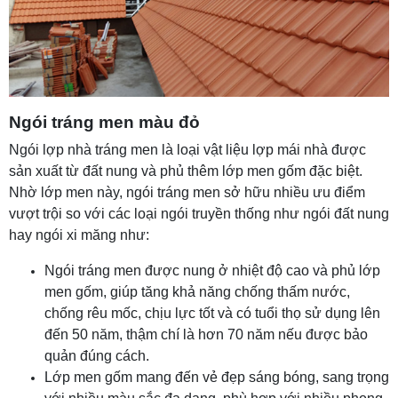
Ngói tráng men màu đỏ
Ngói lợp nhà tráng men là loại vật liệu lợp mái nhà được
sản xuất từ đất nung và phủ thêm lớp men gốm đặc biệt.
Nhờ lớp men này, ngói tráng men sở hữu nhiều ưu điểm
vượt trội so với các loại ngói truyền thống như ngói đất nung
hay ngói xi măng như:
Ngói tráng men được nung ở nhiệt độ cao và phủ lớp
men gốm, giúp tăng khả năng chống thấm nước,
chống rêu mốc, chịu lực tốt và có tuổi thọ sử dụng lên
đến 50 năm, thậm chí là hơn 70 năm nếu được bảo
quản đúng cách.
Lớp men gốm mang đến vẻ đẹp sáng bóng, sang trọng