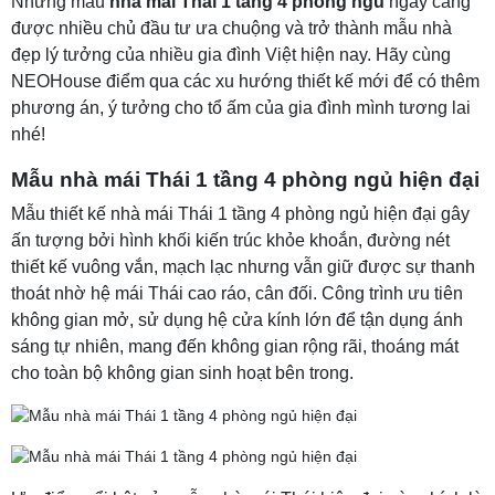
Những mẫu
nhà mái Thái 1 tầng 4 phòng ngủ
ngày càng
được nhiều chủ đầu tư ưa chuộng và trở thành mẫu nhà
đẹp lý tưởng của nhiều gia đình Việt hiện nay. Hãy cùng
NEOHouse điểm qua các xu hướng thiết kế mới để có thêm
phương án, ý tưởng cho tổ ấm của gia đình mình tương lai
nhé!
Mẫu nhà mái Thái 1 tầng 4 phòng ngủ hiện đại
Mẫu thiết kế nhà mái Thái 1 tầng 4 phòng ngủ hiện đại gây
ấn tượng bởi hình khối kiến trúc khỏe khoắn, đường nét
thiết kế vuông vắn, mạch lạc nhưng vẫn giữ được sự thanh
thoát nhờ hệ mái Thái cao ráo, cân đối. Công trình ưu tiên
không gian mở, sử dụng hệ cửa kính lớn để tận dụng ánh
sáng tự nhiên, mang đến không gian rộng rãi, thoáng mát
cho toàn bộ không gian sinh hoạt bên trong.