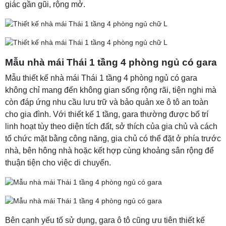
giác gần gũi, rộng mở.
Mẫu nhà mái Thái 1 tầng 4 phòng ngủ có gara
Mẫu thiết kế nhà mái Thái 1 tầng 4 phòng ngủ có gara
không chỉ mang đến không gian sống rộng rãi, tiện nghi mà
còn đáp ứng nhu cầu lưu trữ và bảo quản xe ô tô an toàn
cho gia đình. Với thiết kế 1 tầng, gara thường được bố trí
linh hoạt tùy theo diện tích đất, sở thích của gia chủ và cách
tổ chức mặt bằng công năng, gia chủ có thể đặt ở phía trước
nhà, bên hông nhà hoặc kết hợp cùng khoảng sân rộng để
thuận tiện cho việc di chuyển.
Bên cạnh yếu tố sử dụng, gara ô tô cũng ưu tiên thiết kế