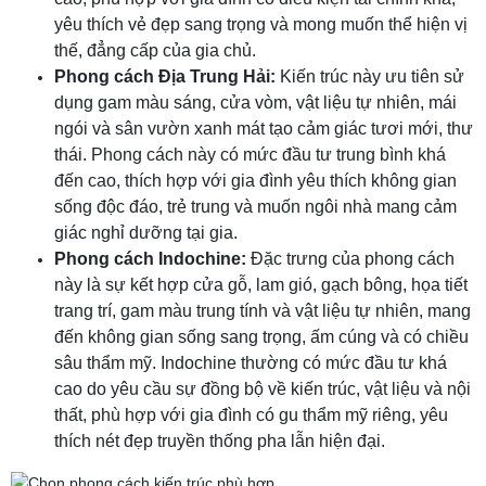
yêu thích vẻ đẹp sang trọng và mong muốn thể hiện vị
thế, đẳng cấp của gia chủ.
Phong cách Địa Trung Hải:
Kiến trúc này ưu tiên sử
dụng gam màu sáng, cửa vòm, vật liệu tự nhiên, mái
ngói và sân vườn xanh mát tạo cảm giác tươi mới, thư
thái. Phong cách này có mức đầu tư trung bình khá
đến cao, thích hợp với gia đình yêu thích không gian
sống độc đáo, trẻ trung và muốn ngôi nhà mang cảm
giác nghỉ dưỡng tại gia.
Phong cách Indochine:
Đặc trưng của phong cách
này là sự kết hợp cửa gỗ, lam gió, gạch bông, họa tiết
trang trí, gam màu trung tính và vật liệu tự nhiên, mang
đến không gian sống sang trọng, ấm cúng và có chiều
sâu thẩm mỹ. Indochine thường có mức đầu tư khá
cao do yêu cầu sự đồng bộ về kiến trúc, vật liệu và nội
thất, phù hợp với gia đình có gu thẩm mỹ riêng, yêu
thích nét đẹp truyền thống pha lẫn hiện đại.