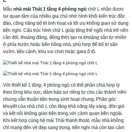
Mẫu
nhà mái Thái 1 tầng 4 phòng ngủ
chữ L nhận được
sự quan tâm của nhiều gia chủ nhờ hình khối kiến trúc độc
đáo, công năng bố trí linh hoạt và tối ưu không gian sử dụng
tiện nghi. Cấu trúc hình chữ L giúp tổng thể ngôi nhà trở nên
cân đối, thoáng đãng, đồng thời tạo ra khoảng sân tự nhiên
ở phía trước hoặc bên hông nhà, phù hợp để bố trí sân
vườn, tiểu cảnh, khu vui chơi hoặc gara ô tô.
Với thiết kế 1 tầng, 4 phòng ngủ có thể phân chia hợp lý
theo từng khu vực, đảm bảo sự riêng tư cho các thành viên
nhưng vẫn thuận tiện trong sinh hoạt chung. Phần góc
khuyết của nhà chữ L còn tăng khả năng lấy sáng, đón gió
và kết nối không gian bên trong với cảnh quan bên ngoài.
Khi kết hợp cùng hệ mái Thái thanh thoát, mẫu nhà không
chỉ mang đến vẻ đẹp sang trọng, tiện nghi mà còn tạo cảm