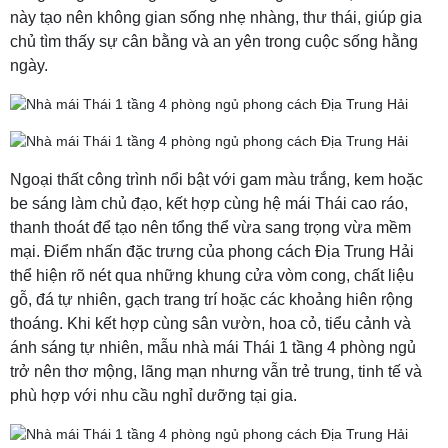
này tạo nên không gian sống nhẹ nhàng, thư thái, giúp gia
chủ tìm thấy sự cân bằng và an yên trong cuộc sống hằng
ngày.
Ngoại thất công trình nổi bật với gam màu trắng, kem hoặc
be sáng làm chủ đạo, kết hợp cùng hệ mái Thái cao ráo,
thanh thoát để tạo nên tổng thể vừa sang trọng vừa mềm
mại. Điểm nhấn đặc trưng của phong cách Địa Trung Hải
thể hiện rõ nét qua những khung cửa vòm cong, chất liệu
gỗ, đá tự nhiên, gạch trang trí hoặc các khoảng hiên rộng
thoáng. Khi kết hợp cùng sân vườn, hoa cỏ, tiểu cảnh và
ánh sáng tự nhiên, mẫu nhà mái Thái 1 tầng 4 phòng ngủ
trở nên thơ mộng, lãng mạn nhưng vẫn trẻ trung, tinh tế và
phù hợp với nhu cầu nghỉ dưỡng tại gia.