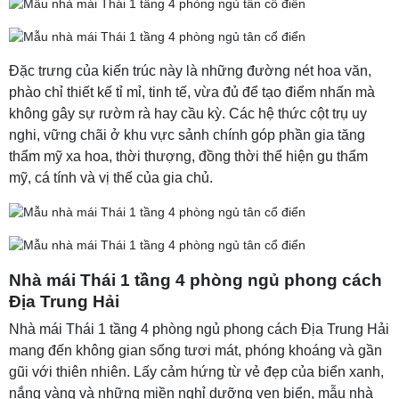
Đặc trưng của kiến trúc này là những đường nét hoa văn,
phào chỉ thiết kế tỉ mỉ, tinh tế, vừa đủ để tạo điểm nhấn mà
không gây sự rườm rà hay cầu kỳ. Các hệ thức cột trụ uy
nghi, vững chãi ở khu vực sảnh chính góp phần gia tăng
thẩm mỹ xa hoa, thời thượng, đồng thời thể hiện gu thẩm
mỹ, cá tính và vị thế của gia chủ.
Nhà mái Thái 1 tầng 4 phòng ngủ phong cách
Địa Trung Hải
Nhà mái Thái 1 tầng 4 phòng ngủ phong cách Địa Trung Hải
mang đến không gian sống tươi mát, phóng khoáng và gần
gũi với thiên nhiên. Lấy cảm hứng từ vẻ đẹp của biển xanh,
nắng vàng và những miền nghỉ dưỡng ven biển, mẫu nhà