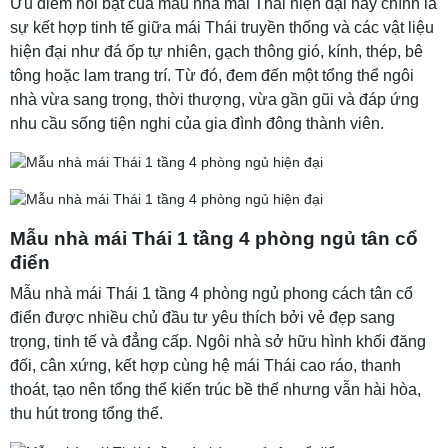
Ưu điểm nổi bật của mẫu nhà mái Thái hiện đại này chính là
sự kết hợp tinh tế giữa mái Thái truyền thống và các vật liệu
hiện đại như đá ốp tự nhiên, gạch thông gió, kính, thép, bê
tông hoặc lam trang trí. Từ đó, đem đến một tổng thể ngôi
nhà vừa sang trọng, thời thượng, vừa gần gũi và đáp ứng
nhu cầu sống tiện nghi của gia đình đông thành viên.
Mẫu nhà mái Thái 1 tầng 4 phòng ngủ tân cổ
điển
Mẫu nhà mái Thái 1 tầng 4 phòng ngủ phong cách tân cổ
điển được nhiều chủ đầu tư yêu thích bởi vẻ đẹp sang
trọng, tinh tế và đẳng cấp. Ngôi nhà sở hữu hình khối đăng
đối, cân xứng, kết hợp cùng hệ mái Thái cao ráo, thanh
thoát, tạo nên tổng thể kiến trúc bề thế nhưng vẫn hài hòa,
thu hút trong tổng thể.