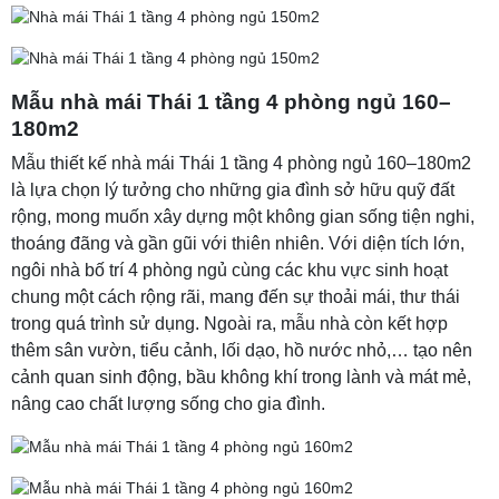
Mẫu nhà mái Thái 1 tầng 4 phòng ngủ 160–
180m2
Mẫu thiết kế nhà mái Thái 1 tầng 4 phòng ngủ 160–180m2
là lựa chọn lý tưởng cho những gia đình sở hữu quỹ đất
rộng, mong muốn xây dựng một không gian sống tiện nghi,
thoáng đãng và gần gũi với thiên nhiên. Với diện tích lớn,
ngôi nhà bố trí 4 phòng ngủ cùng các khu vực sinh hoạt
chung một cách rộng rãi, mang đến sự thoải mái, thư thái
trong quá trình sử dụng. Ngoài ra, mẫu nhà còn kết hợp
thêm sân vườn, tiểu cảnh, lối dạo, hồ nước nhỏ,… tạo nên
cảnh quan sinh động, bầu không khí trong lành và mát mẻ,
nâng cao chất lượng sống cho gia đình.