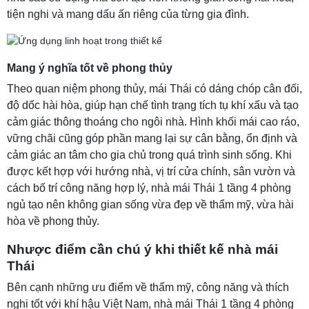
tiện nghi và mang dấu ấn riêng của từng gia đình.
Mang ý nghĩa tốt về phong thủy
Theo quan niệm phong thủy, mái Thái có dáng chóp cân đối,
độ dốc hài hòa, giúp hạn chế tình trạng tích tụ khí xấu và tạo
cảm giác thông thoáng cho ngôi nhà. Hình khối mái cao ráo,
vững chãi cũng góp phần mang lại sự cân bằng, ổn định và
cảm giác an tâm cho gia chủ trong quá trình sinh sống. Khi
được kết hợp với hướng nhà, vị trí cửa chính, sân vườn và
cách bố trí công năng hợp lý, nhà mái Thái 1 tầng 4 phòng
ngủ tạo nên không gian sống vừa đẹp về thẩm mỹ, vừa hài
hòa về phong thủy.
Nhược điểm cần chú ý khi thiết kế nhà mái
Thái
Bên cạnh những ưu điểm về thẩm mỹ, công năng và thích
nghi tốt với khí hậu Việt Nam, nhà mái Thái 1 tầng 4 phòng