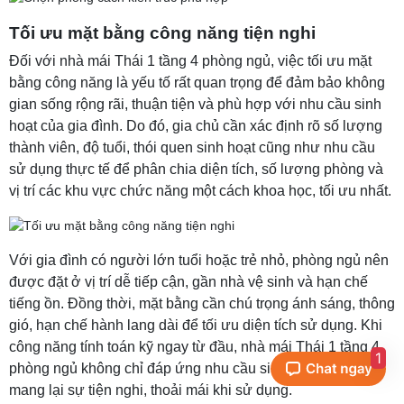
Tối ưu mặt bằng công năng tiện nghi
Đối với nhà mái Thái 1 tầng 4 phòng ngủ, việc tối ưu mặt
bằng công năng là yếu tố rất quan trọng để đảm bảo không
gian sống rộng rãi, thuận tiện và phù hợp với nhu cầu sinh
hoạt của gia đình. Do đó, gia chủ cần xác định rõ số lượng
thành viên, độ tuổi, thói quen sinh hoạt cũng như nhu cầu
sử dụng thực tế để phân chia diện tích, số lượng phòng và
vị trí các khu vực chức năng một cách khoa học, tối ưu nhất.
Với gia đình có người lớn tuổi hoặc trẻ nhỏ, phòng ngủ nên
được đặt ở vị trí dễ tiếp cận, gần nhà vệ sinh và hạn chế
tiếng ồn. Đồng thời, mặt bằng cần chú trọng ánh sáng, thông
gió, hạn chế hành lang dài để tối ưu diện tích sử dụng. Khi
công năng tính toán kỹ ngay từ đầu, nhà mái Thái 1 tầng 4
1
phòng ngủ không chỉ đáp ứng nhu cầu sinh hoạt mà còn
mang lại sự tiện nghi, thoải mái khi sử dụng.