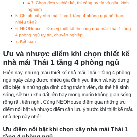
Chọn đơn vị thiết kế, thi công uy tín và giàu kinh
nghiệm
Chi phí xây nhà mái Thái 1 tầng 4 phòng ngủ hết bao
nhiêu tiền?
NEOHouse – Đơn vị thiết kế thi công nhà mái Thái 1 tầng
4 phòng ngủ uy tín, chuyên nghiệp
Kết luận
Ưu và nhược điểm khi chọn thiết kế
nhà mái Thái 1 tầng 4 phòng ngủ
Hiện nay, những mẫu thiết kế nhà mái Thái 1 tầng 4 phòng
ngủ ngày càng được nhiều gia đình yêu thích và xây dựng,
đặc biệt là những gia đình đông thành viên, đa thế hệ sinh
sống, sở hữu khu đất lớn hay mong muốn không gian sống
rộng rãi, tiện nghi. Cùng NEOHouse điểm qua những ưu
điểm nổi bật và nhược điểm cần lưu ý trước khi thiết kế mẫu
nhà đẹp này nhé!
Ưu điểm nổi bật khi chọn xây nhà mái Thái 1
tầng 4 phòng ngủ