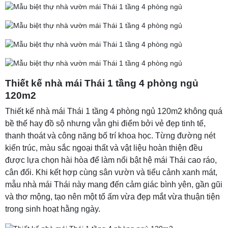
Thiết kế nhà mái Thái 1 tầng 4 phòng ngủ
120m2
Thiết kế nhà mái Thái 1 tầng 4 phòng ngủ 120m2 không quá
bề thế hay đồ sộ nhưng vẫn ghi điểm bởi vẻ đẹp tinh tế,
thanh thoát và công năng bố trí khoa học. Từng đường nét
kiến trúc, màu sắc ngoại thất và vật liệu hoàn thiện đều
được lựa chọn hài hòa để làm nổi bật hệ mái Thái cao ráo,
cân đối. Khi kết hợp cùng sân vườn và tiểu cảnh xanh mát,
mẫu nhà mái Thái này mang đến cảm giác bình yên, gần gũi
và thơ mộng, tạo nên một tổ ấm vừa đẹp mắt vừa thuận tiện
trong sinh hoạt hằng ngày.