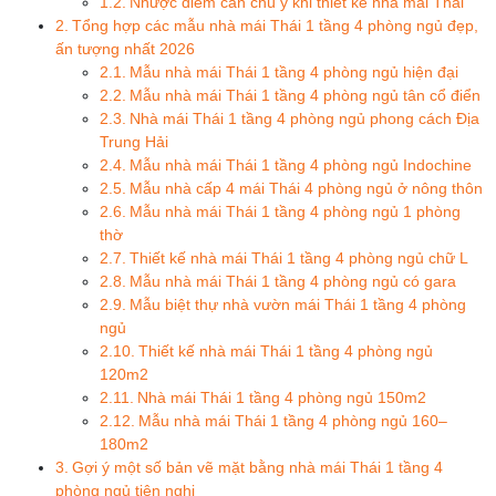
Nhược điểm cần chú ý khi thiết kế nhà mái Thái
Tổng hợp các mẫu nhà mái Thái 1 tầng 4 phòng ngủ đẹp,
ấn tượng nhất 2026
Mẫu nhà mái Thái 1 tầng 4 phòng ngủ hiện đại
Mẫu nhà mái Thái 1 tầng 4 phòng ngủ tân cổ điển
Nhà mái Thái 1 tầng 4 phòng ngủ phong cách Địa
Trung Hải
Mẫu nhà mái Thái 1 tầng 4 phòng ngủ Indochine
Mẫu nhà cấp 4 mái Thái 4 phòng ngủ ở nông thôn
Mẫu nhà mái Thái 1 tầng 4 phòng ngủ 1 phòng
thờ
Thiết kế nhà mái Thái 1 tầng 4 phòng ngủ chữ L
Mẫu nhà mái Thái 1 tầng 4 phòng ngủ có gara
Mẫu biệt thự nhà vườn mái Thái 1 tầng 4 phòng
ngủ
Thiết kế nhà mái Thái 1 tầng 4 phòng ngủ
120m2
Nhà mái Thái 1 tầng 4 phòng ngủ 150m2
Mẫu nhà mái Thái 1 tầng 4 phòng ngủ 160–
180m2
Gợi ý một số bản vẽ mặt bằng nhà mái Thái 1 tầng 4
phòng ngủ tiện nghi