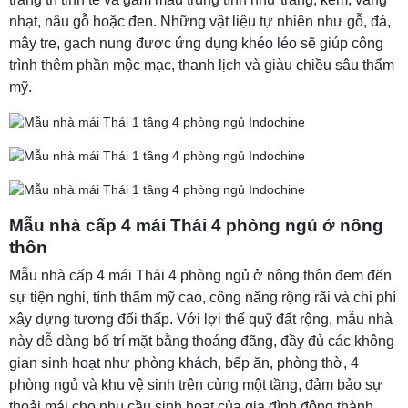
nhạt, nâu gỗ hoặc đen. Những vật liệu tự nhiên như gỗ, đá,
mây tre, gạch nung được ứng dụng khéo léo sẽ giúp công
trình thêm phần mộc mạc, thanh lịch và giàu chiều sâu thẩm
mỹ.
Mẫu nhà cấp 4 mái Thái 4 phòng ngủ ở nông
thôn
Mẫu nhà cấp 4 mái Thái 4 phòng ngủ ở nông thôn đem đến
sự tiện nghi, tính thẩm mỹ cao, công năng rộng rãi và chi phí
xây dựng tương đối thấp. Với lợi thế quỹ đất rộng, mẫu nhà
này dễ dàng bố trí mặt bằng thoáng đãng, đầy đủ các không
gian sinh hoạt như phòng khách, bếp ăn, phòng thờ, 4
phòng ngủ và khu vệ sinh trên cùng một tầng, đảm bảo sự
thoải mái cho nhu cầu sinh hoạt của gia đình đông thành