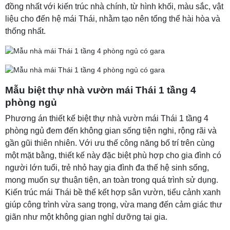
đồng nhất với kiến trúc nhà chính, từ hình khối, màu sắc, vật
liệu cho đến hệ mái Thái, nhằm tạo nên tổng thể hài hòa và
thống nhất.
Mẫu biệt thự nhà vườn mái Thái 1 tầng 4
phòng ngủ
Phương án thiết kế biệt thự nhà vườn mái Thái 1 tầng 4
phòng ngủ đem đến không gian sống tiện nghi, rộng rãi và
gần gũi thiên nhiên. Với ưu thế công năng bố trí trên cùng
một mặt bằng, thiết kế này đặc biệt phù hợp cho gia đình có
người lớn tuổi, trẻ nhỏ hay gia đình đa thế hệ sinh sống,
mong muốn sự thuận tiện, an toàn trong quá trình sử dụng.
Kiến trúc mái Thái bề thế kết hợp sân vườn, tiểu cảnh xanh
giúp công trình vừa sang trọng, vừa mang đến cảm giác thư
giãn như một không gian nghỉ dưỡng tại gia.