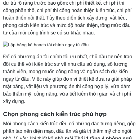
dự trù rõ ràng trước bao gồm: chi phí thiết kế, chi phí thi
công phần thô, chi phí thi công hoàn thiện kiến trúc, chi phí
hoàn thiện nội thất. Tùy theo diện tích xây dựng, vật liệu,
phong cách kiến trúc và mức độ hoàn thiện, tổng mức đầu
tư của mỗi công trình sẽ có sự khác nhau.
Để có phương án tài chính tối ưu nhất, chủ đầu tư nên trao
đổi cụ thể với kiến trúc sư về nhu cầu sử dụng, số lượng
thành viên, mong muốn công năng và ngân sách dự kiến
ngay từ đầu. Việc này giúp đơn vị thiết kế đưa ra giải pháp
mặt bằng, vật liệu và phương án thi công hợp lý, vừa đảm
bảo thẩm mỹ, công năng, vừa tiết kiệm thời gian và chi phí
xây dựng.
Chọn phong cách kiến trúc phù hợp
Mỗi phong cách kiến trúc đều có những đặc trưng riêng, góp
phần tạo nên diện mạo, dấu ấn và giá trị thẩm mỹ cho ngôi
nhà. Vì vậy, khi thiết kế
nhà mái Thái 1 tầng 4 phòng ngủ
,