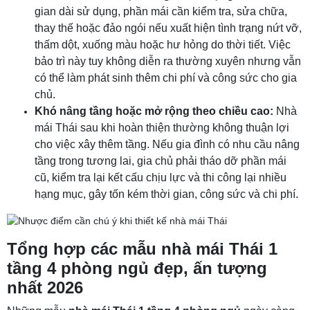
gian dài sử dụng, phần mái cần kiểm tra, sửa chữa,
thay thế hoặc đảo ngói nếu xuất hiện tình trạng nứt vỡ,
thấm dột, xuống màu hoặc hư hỏng do thời tiết. Việc
bảo trì này tuy không diễn ra thường xuyên nhưng vẫn
có thể làm phát sinh thêm chi phí và công sức cho gia
chủ.
Khó nâng tầng hoặc mở rộng theo chiều cao:
Nhà
mái Thái sau khi hoàn thiện thường không thuận lợi
cho việc xây thêm tầng. Nếu gia đình có nhu cầu nâng
tầng trong tương lai, gia chủ phải tháo dỡ phần mái
cũ, kiểm tra lại kết cấu chịu lực và thi công lại nhiều
hạng mục, gây tốn kém thời gian, công sức và chi phí.
Tổng hợp các mẫu nhà mái Thái 1
tầng 4 phòng ngủ đẹp, ấn tượng
nhất 2026