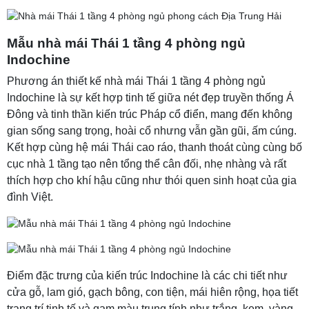
Mẫu nhà mái Thái 1 tầng 4 phòng ngủ
Indochine
Phương án thiết kế nhà mái Thái 1 tầng 4 phòng ngủ
Indochine là sự kết hợp tinh tế giữa nét đẹp truyền thống Á
Đông và tinh thần kiến trúc Pháp cổ điển, mang đến không
gian sống sang trọng, hoài cổ nhưng vẫn gần gũi, ấm cúng.
Kết hợp cùng hệ mái Thái cao ráo, thanh thoát cùng cùng bố
cục nhà 1 tầng tạo nên tổng thể cân đối, nhẹ nhàng và rất
thích hợp cho khí hậu cũng như thói quen sinh hoạt của gia
đình Việt.
Điểm đặc trưng của kiến trúc Indochine là các chi tiết như
cửa gỗ, lam gió, gạch bông, con tiện, mái hiên rộng, họa tiết
trang trí tinh tế và gam màu trung tính như trắng, kem, vàng