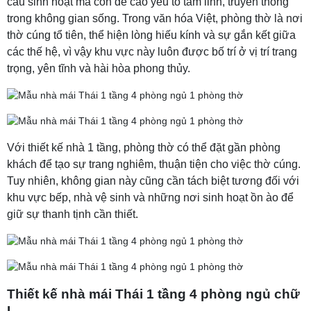
cầu sinh hoạt mà còn đề cao yếu tố tâm linh, truyền thống
trong không gian sống. Trong văn hóa Việt, phòng thờ là nơi
thờ cúng tổ tiên, thể hiện lòng hiếu kính và sự gắn kết giữa
các thế hệ, vì vậy khu vực này luôn được bố trí ở vị trí trang
trọng, yên tĩnh và hài hòa phong thủy.
Với thiết kế nhà 1 tầng, phòng thờ có thể đặt gần phòng
khách để tạo sự trang nghiêm, thuận tiện cho việc thờ cúng.
Tuy nhiên, không gian này cũng cần tách biệt tương đối với
khu vực bếp, nhà vệ sinh và những nơi sinh hoạt ồn ào để
giữ sự thanh tịnh cần thiết.
Thiết kế nhà mái Thái 1 tầng 4 phòng ngủ chữ
L