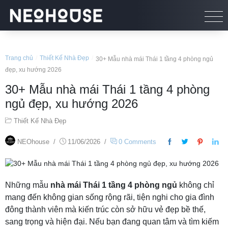
Trang chủ
/
Thiết Kế Nhà Đẹp
/
30+ Mẫu nhà mái Thái 1 tầng 4 phòng ngủ
đẹp, xu hướng 2026
30+ Mẫu nhà mái Thái 1 tầng 4 phòng
ngủ đẹp, xu hướng 2026
Thiết Kế Nhà Đẹp
NEOhouse
/
11/06/2026
/
0 Comments
Những mẫu
nhà mái Thái 1 tầng 4 phòng ngủ
không chỉ
mang đến không gian sống rộng rãi, tiện nghi cho gia đình
đông thành viên mà kiến trúc còn sở hữu vẻ đẹp bề thế,
sang trọng và hiện đại. Nếu bạn đang quan tâm và tìm kiếm