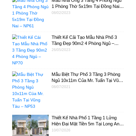
Mẫu Nhà Ống 3 Tầng 4 Phòng Ngủ
1 Phòng Thờ 5x19m Tại Đồng Nai –
NP61
08/02/2023
Thiết Kế Cải Tạo Mẫu Nhà Phố 3
Tầng Đẹp 90m2 4 Phòng Ngủ –
NP70
26/05/2023
Mẫu Biệt Thự Phố 3 Tầng 3 Phòng
Ngủ 10x11m Của Mr. Tuấn Tại Vũng
Tàu – NP53
08/07/2021
Thiết Kế Nhà Phố 1 Tầng 1 Lửng
Hiện Đại Mặt Tiền 5m Tại Long An –
NP95
10/07/2026