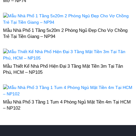
Mở – NP74
Mẫu Nhà Phố 1 Tầng 5x20m 2 Phòng Ngủ Đẹp Cho Vợ Chồng
Trẻ Tại Tiền Giang – NP94
Mẫu Thiết Kế Nhà Phố Hiện Đại 3 Tầng Mặt Tiền 3m Tại Tân
Phú, HCM – NP105
Mẫu Nhà Phố 3 Tầng 1 Tum 4 Phòng Ngủ Mặt Tiền 4m Tại HCM
– NP102