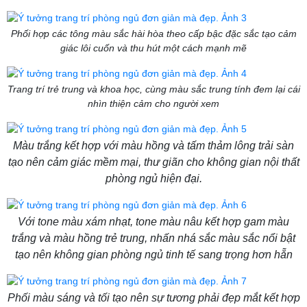
Phối hợp các tông màu sắc hài hòa theo cấp bậc đặc sắc tạo cảm
giác lôi cuốn và thu hút một cách mạnh mẽ
Trang trí trẻ trung và khoa học, cùng màu sắc trung tính đem lại cái
nhìn thiện cảm cho người xem
Màu trắng kết hợp với màu hồng và tấm thảm lông trải sàn
tạo nên cảm giác mềm mại, thư giãn cho không gian nội thất
phòng ngủ hiện đại.
Với tone màu xám nhạt, tone màu nâu kết hợp gam màu
trắng và màu hồng trẻ trung, nhấn nhá sắc màu sắc nổi bật
tạo nên không gian phòng ngủ tinh tế sang trọng hơn hẵn
Phối màu sáng và tối tạo nên sự tương phải đẹp mắt kết hợp