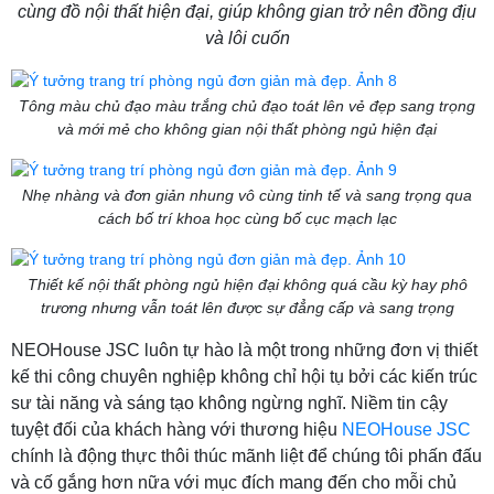
cùng đồ nội thất hiện đại, giúp không gian trở nên đồng địu
và lôi cuốn
Tông màu chủ đạo màu trắng chủ đạo toát lên vẻ đẹp sang trọng
và mới mẻ cho không gian nội thất phòng ngủ hiện đại
Nhẹ nhàng và đơn giản nhung vô cùng tinh tế và sang trọng qua
cách bố trí khoa học cùng bố cục mạch lạc
Thiết kế nội thất phòng ngủ hiện đại không quá cầu kỳ hay phô
trương nhưng vẫn toát lên được sự đẳng cấp và sang trọng
NEOHouse JSC luôn tự hào là một trong những đơn vị thiết
kế thi công chuyên nghiệp không chỉ hội tụ bởi các kiến trúc
sư tài năng và sáng tạo không ngừng nghĩ. Niềm tin cậy
tuyệt đối của khách hàng với thương hiệu
NEOHouse JSC
chính là động thực thôi thúc mãnh liệt để chúng tôi phấn đấu
và cố gắng hơn nữa với mục đích mang đến cho mỗi chủ