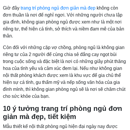
Giờ đây
trang trí phòng ngủ đơn giản mà đẹp
không còn
đơn thuần là nơi để nghỉ ngơi. Với những người chưa lập
gia đình, không gian phòng ngủ được xem như là một nơi
riêng tư, thể hiện cá tính, sở thích và niềm đam mê của bản
thân.
Còn đối với những cặp vợ chồng, phòng ngủ là không gian
riêng tư của 2 người để cùng chia sẻ đắng cay ngọt bùi
trong cuộc sống và đặc biệt là nơi có những giây phút thăng
hoa của tình yêu và cảm xúc đem lại. Nếu như không gian
nội thất phòng khách được xem là khu vực để gia chủ thể
hiện sự cá tính, gu thẩm mỹ và nếp sống văn hóa của gia
đình mình, thì không gian phòng ngủ sẽ là nơi sẽ chăm chút
cho sức khỏe của bạn.
10 ý tưởng trang trí phòng ngủ đơn
giản mà đẹp, tiết kiệm
Mẫu thiết kế nội thất phòng ngủ hiện đại ngày nay được