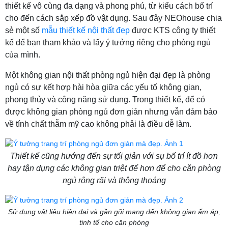
thiết kế vô cùng đa dạng và phong phú, từ kiểu cách bố trí
cho đến cách sắp xếp đồ vật dụng. Sau đây NEOhouse chia
sẻ một số
mẫu thiết kế nội thất đẹp
được KTS công ty thiết
kế để bạn tham khảo và lấy ý tưởng riêng cho phòng ngủ
của mình.
Một không gian nội thất phòng ngủ hiện đại đẹp là phòng
ngủ có sự kết hợp hài hòa giữa các yếu tố không gian,
phong thủy và công năng sử dụng. Trong thiết kế, để có
được không gian phòng ngủ đơn giản nhưng vẫn đảm bảo
về tính chất thẫm mỹ cao không phải là điều dễ làm.
Thiết kế cũng hướng đến sự tối giản với sụ bố trí ít đồ hơn
hay tận dụng các không gian triệt để hơn để cho căn phòng
ngủ rộng rãi và thông thoáng
Sử dụng vật liệu hiện đại và gần gũi mang đến không gian ấm áp,
tinh tế cho căn phòng