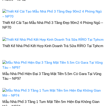
Thiết Kế Cải Tạo Mẫu Nhà Phố 3 Tầng Đẹp 90m2 4 Phòng Ngủ –
NP70
Thiết Kế Nhà Phố Kết Hợp Kinh Doanh Trà Sữa RÍRO Tại Tphcm
Mẫu Nhà Phố Hiện Đại 3 Tầng Mặt Tiền 5.5m Có Gara Tại Vũng
Tàu – NP97
Mẫu Nhà Phố 3 Tầng 1 Tum Mặt Tiền 5m Hiện Đại Không Gian