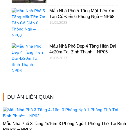
Mẫu Nhà Phố 5 Tầng Mặt Tiền 7m
Tân Cổ Điển 6 Phòng Ngủ – NP68
15/05/2023
Mẫu Nhà Phố Đẹp 4 Tầng Hiện Đại
4x20m Tại Bình Thạnh – NP06
19/06/2017
DỰ ÁN LIÊN QUAN
Mẫu Nhà Phố 3 Tầng 4x16m 3 Phòng Ngủ 1 Phòng Thờ Tại Bình
Phước – NP62