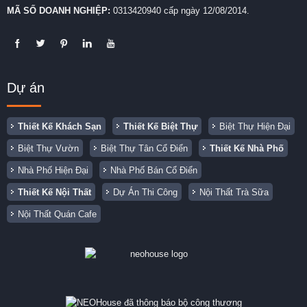
MÃ SỐ DOANH NGHIỆP:
0313420940 cấp ngày 12/08/2014.
Dự án
Thiết Kế Khách Sạn
Thiết Kế Biệt Thự
Biệt Thự Hiện Đại
Biệt Thự Vườn
Biệt Thự Tân Cổ Điển
Thiết Kế Nhà Phố
Nhà Phố Hiện Đại
Nhà Phố Bán Cổ Điển
Thiết Kế Nội Thất
Dự Án Thi Công
Nội Thất Trà Sữa
Nội Thất Quán Cafe