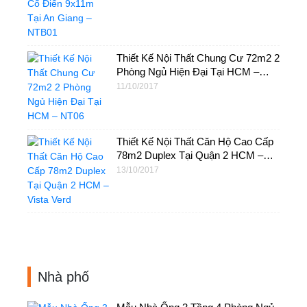
Thiết Kế Nội Thất Chung Cư 72m2 2
Phòng Ngủ Hiện Đại Tại HCM –
NT06
11/10/2017
Thiết Kế Nội Thất Căn Hộ Cao Cấp
78m2 Duplex Tại Quận 2 HCM –
Vista Verd
13/10/2017
Nhà phố