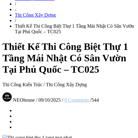
/
-
Thi Công Xây Dựng
/
Thiết Kế Thi Công Biệt Thự 1 Tầng Mái Nhật Có Sân Vườn
Tại Phú Quốc – TC025
Thiết Kế Thi Công Biệt Thự 1
Tầng Mái Nhật Có Sân Vườn
Tại Phú Quốc – TC025
Thi Công Kiến Trúc
/
Thi Công Xây Dựng
NEOhouse
/
09/10/2025
/
0 Comments
/
544