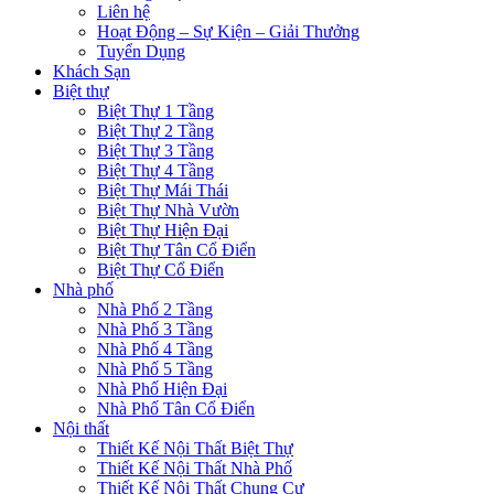
Liên hệ
Hoạt Động – Sự Kiện – Giải Thưởng
Tuyển Dụng
Khách Sạn
Biệt thự
Biệt Thự 1 Tầng
Biệt Thự 2 Tầng
Biệt Thự 3 Tầng
Biệt Thự 4 Tầng
Biệt Thự Mái Thái
Biệt Thự Nhà Vườn
Biệt Thự Hiện Đại
Biệt Thự Tân Cổ Điển
Biệt Thự Cổ Điển
Nhà phố
Nhà Phố 2 Tầng
Nhà Phố 3 Tầng
Nhà Phố 4 Tầng
Nhà Phố 5 Tầng
Nhà Phố Hiện Đại
Nhà Phố Tân Cổ Điển
Nội thất
Thiết Kế Nội Thất Biệt Thự
Thiết Kế Nội Thất Nhà Phố
Thiết Kế Nội Thất Chung Cư