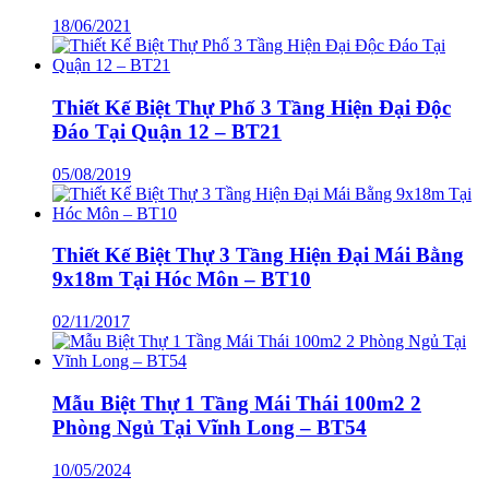
18/06/2021
Thiết Kế Biệt Thự Phố 3 Tầng Hiện Đại Độc
Đáo Tại Quận 12 – BT21
05/08/2019
Thiết Kế Biệt Thự 3 Tầng Hiện Đại Mái Bằng
9x18m Tại Hóc Môn – BT10
02/11/2017
Mẫu Biệt Thự 1 Tầng Mái Thái 100m2 2
Phòng Ngủ Tại Vĩnh Long – BT54
10/05/2024