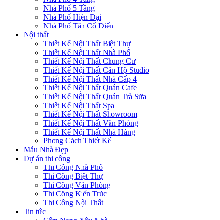
Nhà Phố 5 Tầng
Nhà Phố Hiện Đại
Nhà Phố Tân Cổ Điển
Nội thất
Thiết Kế Nội Thất Biệt Thự
Thiết Kế Nội Thất Nhà Phố
Thiết Kế Nội Thất Chung Cư
Thiết Kế Nội Thất Căn Hộ Studio
Thiết Kế Nội Thất Nhà Cấp 4
Thiết Kế Nội Thất Quán Cafe
Thiết Kế Nội Thất Quán Trà Sữa
Thiết Kế Nội Thất Spa
Thiết Kế Nội Thất Showroom
Thiết Kế Nội Thất Văn Phòng
Thiết Kế Nội Thất Nhà Hàng
Phong Cách Thiết Kế
Mẫu Nhà Đẹp
Dự án thi công
Thi Công Nhà Phố
Thi Công Biệt Thự
Thi Công Văn Phòng
Thi Công Kiến Trúc
Thi Công Nội Thất
Tin tức