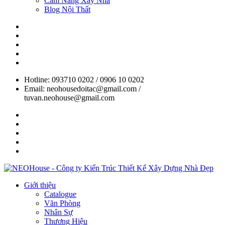
Cẩm Nang Xây Nhà
Blog Nội Thất
Hotline: 093710 0202 / 0906 10 0202
Email: neohousedoitac@gmail.com /
tuvan.neohouse@gmail.com
Giới thiệu
Catalogue
Văn Phòng
Nhân Sự
Thương Hiệu