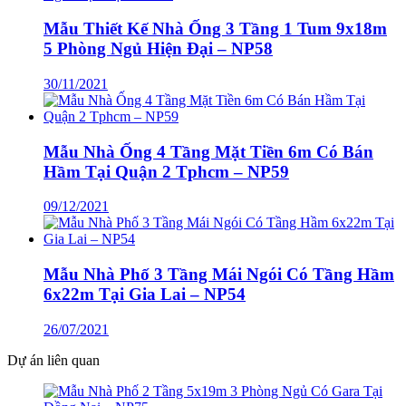
Mẫu Thiết Kế Nhà Ống 3 Tầng 1 Tum 9x18m
5 Phòng Ngủ Hiện Đại – NP58
30/11/2021
Mẫu Nhà Ống 4 Tầng Mặt Tiền 6m Có Bán
Hầm Tại Quận 2 Tphcm – NP59
09/12/2021
Mẫu Nhà Phố 3 Tầng Mái Ngói Có Tầng Hầm
6x22m Tại Gia Lai – NP54
26/07/2021
Dự án liên quan