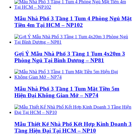
Mẫu Nhà Phố 3 Tầng 1 Tum 4 Phòng Ngủ Mặt
Tiền 4m Tại HCM – NP102
Gợi Ý Mẫu Nhà Phố 3 Tầng 1 Tum 4x20m 3
Phòng Ngủ Tại Bình Dương – NP81
Mẫu Nhà Phố 3 Tầng 1 Tum Mặt Tiền 5m
Hiện Đại Không Gian Mở – NP74
Mẫu Thiết Kế Nhà Phố Kết Hợp Kinh Doanh 3
Tầng Hiện Đại Tại HCM – NP10