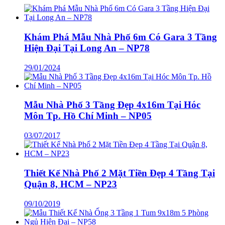
Khám Phá Mẫu Nhà Phố 6m Có Gara 3 Tầng
Hiện Đại Tại Long An – NP78
29/01/2024
Mẫu Nhà Phố 3 Tầng Đẹp 4x16m Tại Hóc
Môn Tp. Hồ Chí Minh – NP05
03/07/2017
Thiết Kế Nhà Phố 2 Mặt Tiền Đẹp 4 Tầng Tại
Quận 8, HCM – NP23
09/10/2019