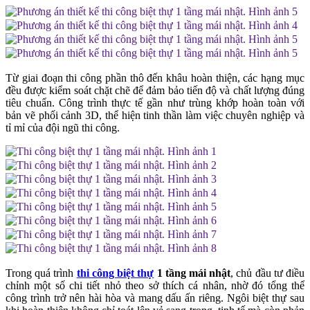
Từ giai đoạn thi công phần thô đến khâu hoàn thiện, các hạng mục
đều được kiểm soát chặt chẽ để đảm bảo tiến độ và chất lượng đúng
tiêu chuẩn. Công trình thực tế gần như trùng khớp hoàn toàn với
bản vẽ phối cảnh 3D, thể hiện tinh thần làm việc chuyên nghiệp và
tỉ mỉ của đội ngũ thi công.
Trong quá trình
thi công biệt thự
1 tầng mái nhật
, chủ đầu tư điều
chỉnh một số chi tiết nhỏ theo sở thích cá nhân, nhờ đó tổng thể
công trình trở nên hài hòa và mang dấu ấn riêng. Ngôi biệt thự sau