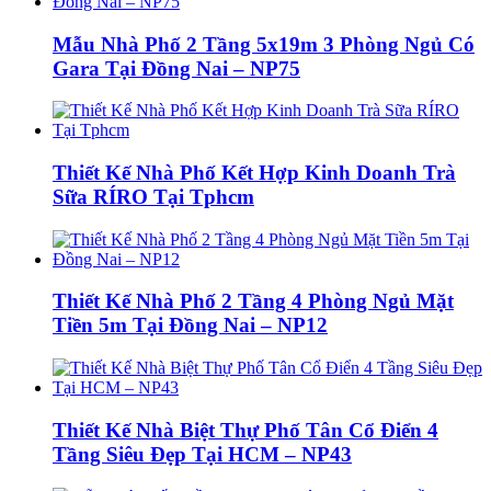
Mẫu Nhà Phố 2 Tầng 5x19m 3 Phòng Ngủ Có
Gara Tại Đồng Nai – NP75
Thiết Kế Nhà Phố Kết Hợp Kinh Doanh Trà
Sữa RÍRO Tại Tphcm
Thiết Kế Nhà Phố 2 Tầng 4 Phòng Ngủ Mặt
Tiền 5m Tại Đồng Nai – NP12
Thiết Kế Nhà Biệt Thự Phố Tân Cổ Điển 4
Tầng Siêu Đẹp Tại HCM – NP43