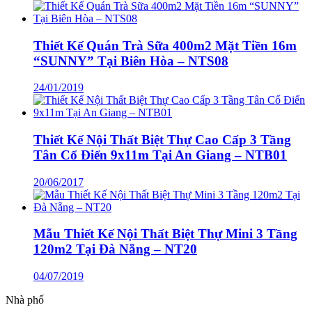
Thiết Kế Quán Trà Sữa 400m2 Mặt Tiền 16m
“SUNNY” Tại Biên Hòa – NTS08
24/01/2019
Thiết Kế Nội Thất Biệt Thự Cao Cấp 3 Tầng
Tân Cổ Điển 9x11m Tại An Giang – NTB01
20/06/2017
Mẫu Thiết Kế Nội Thất Biệt Thự Mini 3 Tầng
120m2 Tại Đà Nẵng – NT20
04/07/2019
Nhà phố