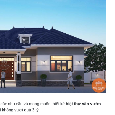
rõ các nhu cầu và mong muốn thiết kế
biệt thự sân vườn
í không vượt quá 3 tỷ.