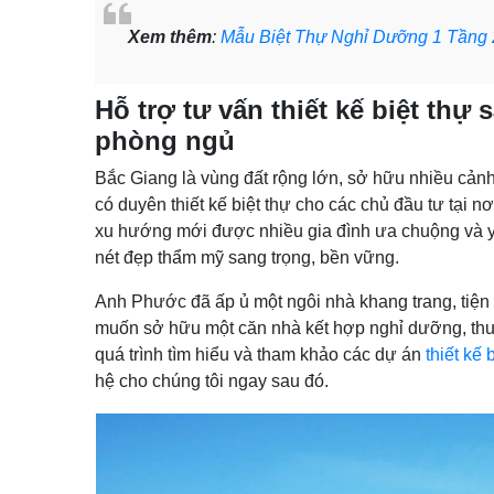
Xem thêm
:
Mẫu Biệt Thự Nghỉ Dưỡng 1 Tầng 
Hỗ trợ tư vấn thiết kế biệt thự
phòng ngủ
Bắc Giang là vùng đất rộng lớn, sở hữu nhiều cản
có duyên thiết kế biệt thự cho các chủ đầu tư tại 
xu hướng mới được nhiều gia đình ưa chuộng và yê
nét đẹp thẩm mỹ sang trọng, bền vững.
Anh Phước đã ấp ủ một ngôi nhà khang trang, tiện
muốn sở hữu một căn nhà kết hợp nghỉ dưỡng, thư g
quá trình tìm hiểu và tham khảo các dự án
thiết kế 
hệ cho chúng tôi ngay sau đó.