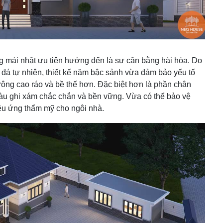
g mái nhật ưu tiên hướng đến là sự cân bằng hài hòa. Do
p đá tự nhiên, thiết kế năm bậc sảnh vừa đảm bảo yếu tố
ông cao ráo và bề thế hơn. Đặc biệt hơn là phần chân
àu ghi xám chắc chắn và bền vững. Vừa có thể bảo vệ
iệu ứng thẩm mỹ cho ngôi nhà.