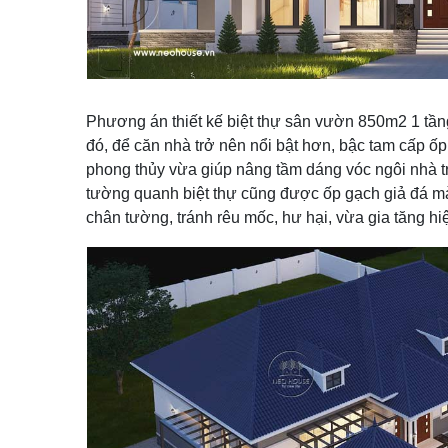
Phương án thiết kế biệt thự sân vườn 850m2 1 tần
đó, để căn nhà trở nên nổi bật hơn, bậc tam cấp ố
phong thủy vừa giúp nâng tầm dáng vóc ngôi nhà tr
tường quanh biệt thự cũng được ốp gạch giả đá m
chân tường, tránh rêu mốc, hư hại, vừa gia tăng h