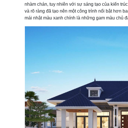
nhàm chán, tuy nhiên với sự sáng tạo của kiến trú
và rõ ràng đã tạo nên một công trình nổi bật hơn 
mái nhật màu xanh chính là những gam màu chủ đạo