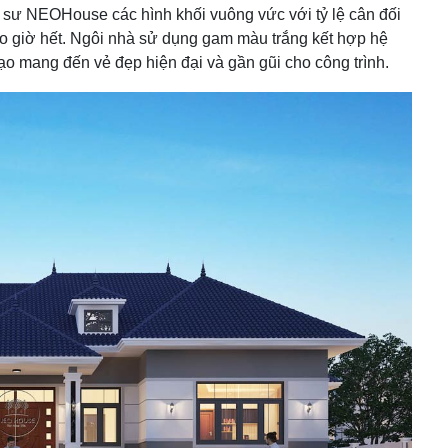
c sư NEOHouse các hình khối vuông vức với tỷ lệ cân đối
bao giờ hết. Ngôi nhà sử dụng gam màu trắng kết hợp hệ
 mang đến vẻ đẹp hiện đại và gần gũi cho công trình.