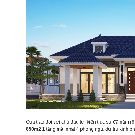
Qua trao đổi với chủ đầu tư, kiến trúc sư đã nắm 
850m2
1 tầng mái nhật 4 phòng ngủ, dự trù kinh ph