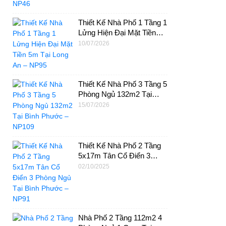
Thiết Kế Nhà Phố 1 Tầng 1
Lửng Hiện Đại Mặt Tiền
5m Tại Long An – NP95
10/07/2026
Thiết Kế Nhà Phố 3 Tầng 5
Phòng Ngủ 132m2 Tại
Bình Phước – NP109
15/07/2026
Thiết Kế Nhà Phố 2 Tầng
5x17m Tân Cổ Điển 3
Phòng Ngủ Tại Bình
02/10/2025
Phước – NP91
Nhà Phố 2 Tầng 112m2 4