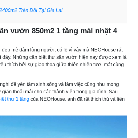
2400m2 Trên Đồi Tại Gia Lai
 sân vườn 850m2 1 tầng mái nhật 4
h đẹp mê đắm lòng người, có lẽ vì vậy mà NEOHouse rất
nơi đây. Những căn biệt thự sân vườn hiện nay được xem là
u thích bởi sự giao thoa giữa thiên nhiên tươi mát cùng
 nghi để yên tâm sinh sống và làm việc cũng như mong
iãn thoải mái cho các thành viên trong gia đình. Sau
biệt thự 1 tầng
của NEOHouse, anh đã rất thích thú và liên