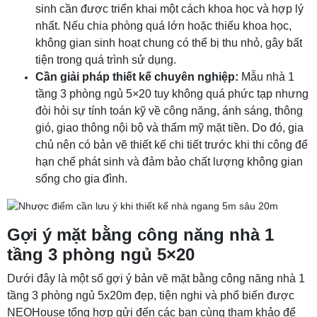
sinh cần được triển khai một cách khoa học và hợp lý
nhất. Nếu chia phòng quá lớn hoặc thiếu khoa học,
không gian sinh hoạt chung có thể bị thu nhỏ, gây bất
tiện trong quá trình sử dụng.
Cần giải pháp thiết kế chuyên nghiệp:
Mẫu nhà 1
tầng 3 phòng ngủ 5×20 tuy không quá phức tạp nhưng
đòi hỏi sự tính toán kỹ về công năng, ánh sáng, thông
gió, giao thông nội bộ và thẩm mỹ mặt tiền. Do đó, gia
chủ nên có bản vẽ thiết kế chi tiết trước khi thi công để
hạn chế phát sinh và đảm bảo chất lượng không gian
sống cho gia đình.
Gợi ý mặt bằng công năng nhà 1
tầng 3 phòng ngủ 5×20
Dưới đây là một số gợi ý bản vẽ mặt bằng công năng nhà 1
tầng 3 phòng ngủ 5x20m đẹp, tiện nghi và phổ biến được
NEOHouse tổng hợp gửi đến các bạn cùng tham khảo để