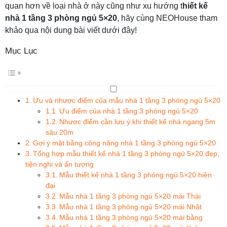
quan hơn về loại nhà ở này cũng như xu hướng t
hiết kế
nhà 1 tầng 3 phòng ngủ 5×20
, hãy cùng NEOHouse tham
khảo qua nội dung bài viết dưới đây!
Mục Lục
Ưu và nhược điểm của mẫu nhà 1 tầng 3 phòng ngủ 5×20
Ưu điểm của nhà 1 tầng 3 phòng ngủ 5×20
Nhược điểm cần lưu ý khi thiết kế nhà ngang 5m
sâu 20m
Gợi ý mặt bằng công năng nhà 1 tầng 3 phòng ngủ 5×20
Tổng hợp mẫu thiết kế nhà 1 tầng 3 phòng ngủ 5×20 đẹp,
tiện nghi và ấn tượng
Mẫu thiết kế nhà 1 tầng 3 phòng ngủ 5×20 hiện
đại
Mẫu nhà 1 tầng 3 phòng ngủ 5×20 mái Thái
Mẫu nhà 1 tầng 3 phòng ngủ 5×20 mái Nhật
Mẫu nhà 1 tầng 3 phòng ngủ 5×20 mái bằng