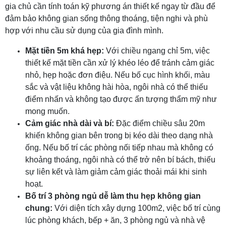
gia chủ cần tính toán kỹ phương án thiết kế ngay từ đầu để
đảm bảo không gian sống thông thoáng, tiện nghi và phù
hợp với nhu cầu sử dụng của gia đình mình.
Mặt tiền 5m khá hẹp:
Với chiều ngang chỉ 5m, việc
thiết kế mặt tiền cần xử lý khéo léo để tránh cảm giác
nhỏ, hẹp hoặc đơn điệu. Nếu bố cục hình khối, màu
sắc và vật liệu không hài hòa, ngôi nhà có thể thiếu
điểm nhấn và không tạo được ấn tượng thẩm mỹ như
mong muốn.
Cảm giác nhà dài và bí:
Đặc điểm chiều sâu 20m
khiến không gian bên trong bị kéo dài theo dạng nhà
ống. Nếu bố trí các phòng nối tiếp nhau mà không có
khoảng thoáng, ngôi nhà có thể trở nên bí bách, thiếu
sự liên kết và làm giảm cảm giác thoải mái khi sinh
hoạt.
Bố trí 3 phòng ngủ dễ làm thu hẹp không gian
chung:
Với diện tích xây dựng 100m2, việc bố trí cùng
lúc phòng khách, bếp + ăn, 3 phòng ngủ và nhà vệ