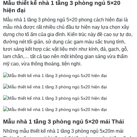
Mẫu thiết kế nhà 1 tầng 3 phòng ngủ 5×20
hiện đại
Mẫu nhà 1 tầng 3 phòng ngủ 5×20 phong cách hiện đại là
mẫu nhà được rất nhiều chủ đầu tư hiện nay lựa chọn xây
dựng cho tổ ấm của gia đình. Kiến trúc này đề cao sự tự do,
đường nét tối giản, sử dụng các gam màu sắc trung tính,
tươi sáng kết hợp các vật liệu mới như kính, đá, gạch, gỗ,
lam chắn,… tất cả tạo nên một không gian sáng vừa thẩm
mỹ cao, vừa thông thoáng, tiện nghi.
Mẫu nhà 1 tầng 3 phòng ngủ 5×20 mái Thái
Những mẫu thiết kế nhà 1 tầng 3 phòng ngủ 5x20m mái