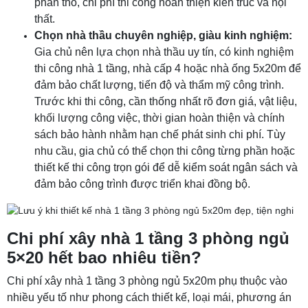
phần thô, chi phí thi công hoàn thiện kiến trúc và nội
thất.
Chọn nhà thầu chuyên nghiệp, giàu kinh nghiệm:
Gia chủ nên lựa chọn nhà thầu uy tín, có kinh nghiệm
thi công nhà 1 tầng, nhà cấp 4 hoặc nhà ống 5x20m để
đảm bảo chất lượng, tiến độ và thẩm mỹ công trình.
Trước khi thi công, cần thống nhất rõ đơn giá, vật liệu,
khối lượng công việc, thời gian hoàn thiện và chính
sách bảo hành nhằm hạn chế phát sinh chi phí. Tùy
nhu cầu, gia chủ có thể chọn thi công từng phần hoặc
thiết kế thi công trọn gói để dễ kiểm soát ngân sách và
đảm bảo công trình được triển khai đồng bộ.
Chi phí xây nhà 1 tầng 3 phòng ngủ
5×20 hết bao nhiêu tiền?
Chi phí xây nhà 1 tầng 3 phòng ngủ 5x20m phụ thuộc vào
nhiều yếu tố như phong cách thiết kế, loại mái, phương án