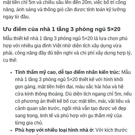
mặt tiền chỉ 5m và chiều sâu lên đến 20m, việc bố trí công
năng, ánh sáng và thông gió cần được tính toán kỹ lưỡng
ngay từ đầu.
Ưu điểm của nhà 1 tầng 3 phòng ngủ 5×20
Mẫu thiết kế nhà 1 tầng 3 phòng ngủ 5×20 là lựa chọn phù
hợp với nhiều gia đình Việt nhờ diện tích xây dựng vừa
phải, công năng đầy đủ tiện nghi và chi phí xây dựng hợp lý,
cụ thể:
Tính thẩm mỹ cao, dễ tạo điểm nhấn kiến trúc:
Mẫu
nhà 1 tầng 3 phòng ngủ 5×20 thiết kế với hình khối
gọn gàng, mặt tiền hiện đại, màu sắc hài hòa và hệ
cửa kính thông thoáng. Dù diện tích ngang chỉ 5m, nếu
có phương án thiết kế bố cục mặt tiền, mái, vật liệu và
cảnh quan sân trước, ngôi nhà vẫn tạo được vẻ đẹp
sang trọng, tinh tế và phù hợp với gu thẩm mỹ của
từng gia chủ.
Phù hợp với nhiều loại hình nhà ở:
Với kích thước