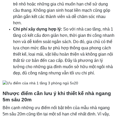
trẻ nhỏ hoặc những gia chủ muốn hạn chế sử dụng
cầu thang. Không gian sinh hoạt liền mạch cũng góp
phần gắn kết các thành viên và dễ chăm sóc nhau
hơn.
Chi phí xây dựng hợp lý:
So với nhà cao tầng, nhà 1
tầng có kết cấu đơn giản hơn, thời gian thi công nhanh
hơn và dễ kiểm soát ngân sách. Do đó, gia chủ có thể
lựa chọn mức đầu tư phù hợp thông qua phong cách
thiết kế, loại mái, vật liệu hoàn thiện và không gian nội
thất từ cơ bản đến cao cấp. Đây là phương án lý
tưởng cho những gia đình muốn sở hữu một ngôi nhà
đẹp, đủ công năng nhưng vẫn tối ưu chi phí.
Nhược điểm cần lưu ý khi thiết kế nhà ngang
5m sâu 20m
Bên cạnh những ưu điểm nổi bật trên của mẫu nhà ngang
5m sâu 20m cũng tồn tại một số hạn chế nhất định. Vì vậy,