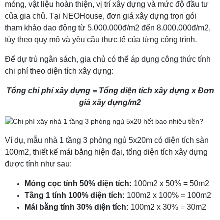
móng, vật liệu hoàn thiện, vị trí xây dựng và mức độ đầu tư
của gia chủ. Tại NEOHouse, đơn giá xây dựng trọn gói
tham khảo dao động từ 5.000.000đ/m2 đến 8.000.000đ/m2,
tùy theo quy mô và yêu cầu thực tế của từng công trình.
Để dự trù ngân sách, gia chủ có thể áp dụng công thức tính
chi phí theo diện tích xây dựng:
Tổng chi phí xây dựng = Tổng diện tích xây dựng x Đơn
giá xây dựng/m2
Ví dụ, mẫu nhà 1 tầng 3 phòng ngủ 5x20m có diện tích sàn
100m2, thiết kế mái bằng hiện đại, tổng diện tích xây dựng
được tính như sau:
Móng cọc tính 50% diện tích:
100m2 x 50% = 50m2
Tầng 1 tính 100% diện tích:
100m2 x 100% = 100m2
Mái bằng tính 30% diện tích:
100m2 x 30% = 30m2