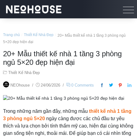
Trang chủ
/
Thiết Kế Nhà Đẹp
/
20+ Mẫu thiết kế nhà 1 tầng 3 phòng ngủ
5×20 đẹp hiện đại
20+ Mẫu thiết kế nhà 1 tầng 3 phòng
ngủ 5×20 đẹp hiện đại
Thiết Kế Nhà Đẹp
NEOhouse
/
24/06/2026
/
0 Comments
Trong những năm gần đây, những mẫu
thiết kế nhà 1 tầng
3 phòng ngủ 5×20
ngày càng được các chủ đầu tư yêu
thích và lựa chọn bởi tính thẩm mỹ cao, hiện đại cùng không
gian sống tiện nghi, thoải mái. Để giúp bạn có cái nhìn tổng