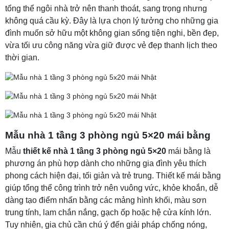
tổng thể ngôi nhà trở nên thanh thoát, sang trọng nhưng
không quá cầu kỳ. Đây là lựa chọn lý tưởng cho những gia
đình muốn sở hữu một không gian sống tiện nghi, bền đẹp,
vừa tối ưu công năng vừa giữ được vẻ đẹp thanh lịch theo
thời gian.
Mẫu nhà 1 tầng 3 phòng ngủ 5×20 mái bằng
Mẫu
thiết kế nhà 1 tầng 3 phòng ngủ 5×20
mái bằng là
phương án phù hợp dành cho những gia đình yêu thích
phong cách hiện đại, tối giản và trẻ trung. Thiết kế mái bằng
giúp tổng thể công trình trở nên vuông vức, khỏe khoắn, dễ
dàng tạo điểm nhấn bằng các mảng hình khối, màu sơn
trung tính, lam chắn nắng, gạch ốp hoặc hệ cửa kính lớn.
Tuy nhiên, gia chủ cần chú ý đến giải pháp chống nóng,