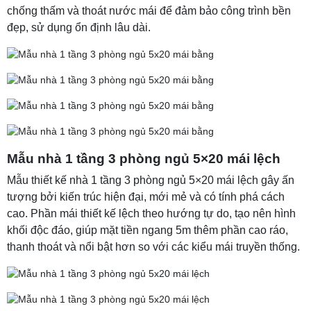
chống thấm và thoát nước mái để đảm bảo công trình bền
đẹp, sử dụng ổn định lâu dài.
Mẫu nhà 1 tầng 3 phòng ngủ 5×20 mái lệch
Mẫu thiết kế nhà 1 tầng 3 phòng ngủ 5×20 mái lệch gây ấn
tượng bởi kiến trúc hiện đại, mới mẻ và có tính phá cách
cao. Phần mái thiết kế lệch theo hướng tự do, tạo nên hình
khối độc đáo, giúp mặt tiền ngang 5m thêm phần cao ráo,
thanh thoát và nổi bật hơn so với các kiểu mái truyền thống.