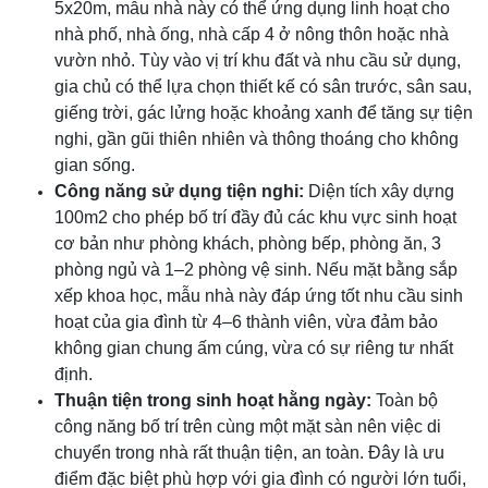
5x20m, mẫu nhà này có thể ứng dụng linh hoạt cho
nhà phố, nhà ống, nhà cấp 4 ở nông thôn hoặc nhà
vườn nhỏ. Tùy vào vị trí khu đất và nhu cầu sử dụng,
gia chủ có thể lựa chọn thiết kế có sân trước, sân sau,
giếng trời, gác lửng hoặc khoảng xanh để tăng sự tiện
nghi, gần gũi thiên nhiên và thông thoáng cho không
gian sống.
Công năng sử dụng tiện nghi:
Diện tích xây dựng
100m2 cho phép bố trí đầy đủ các khu vực sinh hoạt
cơ bản như phòng khách, phòng bếp, phòng ăn, 3
phòng ngủ và 1–2 phòng vệ sinh. Nếu mặt bằng sắp
xếp khoa học, mẫu nhà này đáp ứng tốt nhu cầu sinh
hoạt của gia đình từ 4–6 thành viên, vừa đảm bảo
không gian chung ấm cúng, vừa có sự riêng tư nhất
định.
Thuận tiện trong sinh hoạt hằng ngày:
Toàn bộ
công năng bố trí trên cùng một mặt sàn nên việc di
chuyển trong nhà rất thuận tiện, an toàn. Đây là ưu
điểm đặc biệt phù hợp với gia đình có người lớn tuổi,