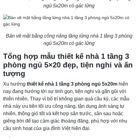
ngủ 5x20m có gác lửng
Bản vẽ mặt bằng công năng tầng lửng nhà 1 tầng 3 phòng
ngủ 5x20m có gác lửng
Tổng hợp mẫu thiết kế nhà 1 tầng 3
phòng ngủ 5×20 đẹp, tiện nghi và ấn
tượng
Xu hướng
thiết kế nhà 1 tầng 3 phòng ngủ 5x20m
hiện
nay đang hướng tới sự tinh gọn, tiện nghi và gần gũi với
thiên nhiên. Thay vì bố trí không gian quá cầu kỳ, các mẫu
nhà này ưu tiên tối ưu công năng, tận dụng ánh sáng tự
nhiên, thông gió tốt và kết hợp sân trước, sân sau hoặc
giếng trời để tạo cảm giác thoáng đãng, phù hợp với nhu
cầu sinh hoạt của gia đình Việt hiện đại.