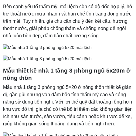
Bên cạnh yếu tố thẩm mỹ, mái lệch còn có độ dốc hợp lý, hỗ
trợ thoát nước mưa nhanh và hạn chế tình trạng đọng nước
trên mái. Tuy nhiên, gia chủ cần chú ý đến kết cấu, hướng
thoát nước, giải pháp chống thấm và chống nóng để ngôi
nhà luôn bền đẹp, đảm bảo chất lượng sống.
Mẫu thiết kế nhà 1 tầng 3 phòng ngủ 5x20m ở
nông thôn
Mẫu nhà 1 tầng 3 phòng ngủ 5×20 ở nông thôn thiết kế giản
dị, gần gũi nhưng vẫn đảm bảo tính thẩm mỹ cao và công
năng sử dụng tiện nghi. Với lợi thế quỹ đất thoáng rộng hơn
khu vực đô thị, gia chủ có thể bố trí thêm các không gian tiện
ích như sân trước, sân vườn, tiểu cảnh hoặc khu vực để xe,
giúp không gian sống thoáng đãng và tiện nghi hơn.