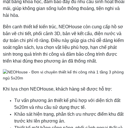
mặt bằng khoa học, đảm bảo đầy đủ nhu cầu sinh hoạt thoải
mái, giúp không gian sống luôn thông thoáng, tiện nghi và
hài hòa.
Bên cạnh thiết kế kiến trúc, NEOHouse còn cung cấp hồ sơ
bản vẽ chi tiết, phối cảnh 3D, bản vẽ kết cấu, điện nước và
dự toán chi phí rõ ràng. Điều này giúp gia chủ dễ dàng kiểm
soát ngân sách, lựa chọn vật liệu phù hợp, hạn chế phát
sinh trong quá trình thi công và đảm bảo công trình được
triển khai đúng theo phương án đã thống nhất.
Khi lựa chọn NEOHouse, khách hàng sẽ được hỗ trợ:
Tư vấn phương án thiết kế phù hợp với diện tích đất
5x20m và nhu cầu sử dụng thực tế.
Khảo sát hiện trạng, phân tích ưu nhược điểm khu đất
trước khi lên phương án.
Thiết kế mặt bằng công năng, phối cảnh ngoại thất và