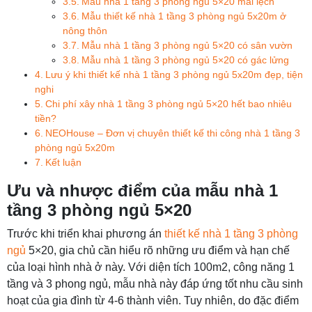
Mẫu nhà 1 tầng 3 phòng ngủ 5×20 mái lệch
Mẫu thiết kế nhà 1 tầng 3 phòng ngủ 5x20m ở
nông thôn
Mẫu nhà 1 tầng 3 phòng ngủ 5×20 có sân vườn
Mẫu nhà 1 tầng 3 phòng ngủ 5×20 có gác lửng
Lưu ý khi thiết kế nhà 1 tầng 3 phòng ngủ 5x20m đẹp, tiện
nghi
Chi phí xây nhà 1 tầng 3 phòng ngủ 5×20 hết bao nhiêu
tiền?
NEOHouse – Đơn vị chuyên thiết kế thi công nhà 1 tầng 3
phòng ngủ 5x20m
Kết luận
Ưu và nhược điểm của mẫu nhà 1
tầng 3 phòng ngủ 5×20
Trước khi triển khai phương án
thiết kế nhà 1 tầng 3 phòng
ngủ
5×20, gia chủ cần hiểu rõ những ưu điểm và hạn chế
của loại hình nhà ở này. Với diện tích 100m2, công năng 1
tầng và 3 phong ngủ, mẫu nhà này đáp ứng tốt nhu cầu sinh
hoạt của gia đình từ 4-6 thành viên. Tuy nhiên, do đặc điểm