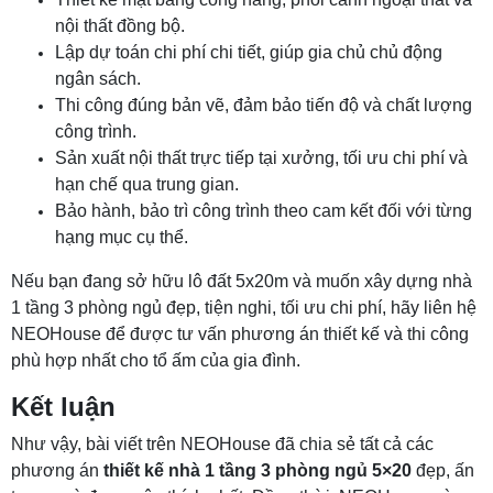
nội thất đồng bộ.
Lập dự toán chi phí chi tiết, giúp gia chủ chủ động
ngân sách.
Thi công đúng bản vẽ, đảm bảo tiến độ và chất lượng
công trình.
Sản xuất nội thất trực tiếp tại xưởng, tối ưu chi phí và
hạn chế qua trung gian.
Bảo hành, bảo trì công trình theo cam kết đối với từng
hạng mục cụ thể.
Nếu bạn đang sở hữu lô đất 5x20m và muốn xây dựng nhà
1 tầng 3 phòng ngủ đẹp, tiện nghi, tối ưu chi phí, hãy liên hệ
NEOHouse để được tư vấn phương án thiết kế và thi công
phù hợp nhất cho tổ ấm của gia đình.
Kết luận
Như vậy, bài viết trên NEOHouse đã chia sẻ tất cả các
phương án
thiết kế nhà 1 tầng 3 phòng ngủ 5×20
đẹp, ấn