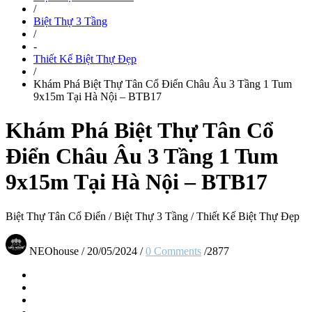
/
Biệt Thự 3 Tầng
/
-
Thiết Kế Biệt Thự Đẹp
/
Khám Phá Biệt Thự Tân Cổ Điển Châu Âu 3 Tầng 1 Tum
9x15m Tại Hà Nội – BTB17
Khám Phá Biệt Thự Tân Cổ
Điển Châu Âu 3 Tầng 1 Tum
9x15m Tại Hà Nội – BTB17
Biệt Thự Tân Cổ Điển
/
Biệt Thự 3 Tầng
/
Thiết Kế Biệt Thự Đẹp
NEOhouse
/
20/05/2024
/
0 Comments
/
2877