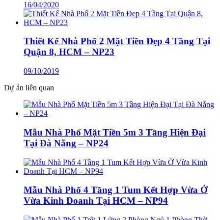
16/04/2020
Thiết Kế Nhà Phố 2 Mặt Tiền Đẹp 4 Tầng Tại
Quận 8, HCM – NP23
09/10/2019
Dự án liên quan
Mẫu Nhà Phố Mặt Tiền 5m 3 Tầng Hiện Đại
Tại Đà Nẵng – NP24
Mẫu Nhà Phố 4 Tầng 1 Tum Kết Hợp Vừa Ở
Vừa Kinh Doanh Tại HCM – NP94