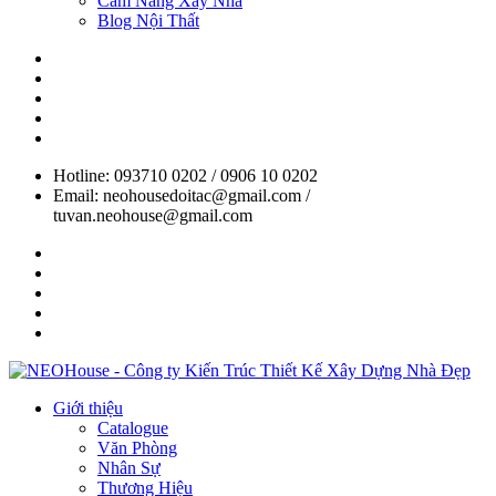
Cẩm Nang Xây Nhà
Blog Nội Thất
Hotline: 093710 0202 / 0906 10 0202
Email: neohousedoitac@gmail.com /
tuvan.neohouse@gmail.com
Giới thiệu
Catalogue
Văn Phòng
Nhân Sự
Thương Hiệu