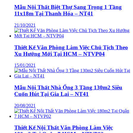
Mẫu Nội Thất Biệt Thự Sang Trọng 1 Tầng
11x18m Tại Thanh Hóa – NT41
21/10/2021
Thiết Kế Văn Phòng Làm Việc Chủ Tịch Theo
Xu Hướng Mới Tại HCM – NTVP04
15/01/2021
Mẫu Nội Thất Nhà Ống 3 Tầng 130m2 Siêu
Cuốn Hút Tại Gia Lai – NT41
20/08/2021
Thiết Kế Nội Thất Văn Phòng Làm Việc