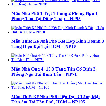
Mẫu Nhà Phố 1 Trệt 1 Lửng 2 Phòng Ngủ 1
Phòng Thờ Tại Đồng Tháp – NP98
Mẫu Thiết Kế Nhà Phố Kết Hợp Kinh Doanh 3
Tầng Hiện Đại Tại HCM – NP10
Mẫu Nhà Ống 4×15 3 Tầng Tân Cổ Điển 3
Phòng Ngủ Tại Bình Tân – NP71
Mẫu Thiết Kế Nhà Phố Hiện Đại 3 Tầng Mặt
Tiền 3m Tại Tân Phú, HCM – NP105