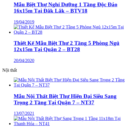
Mẫu Biệt Thự Nghỉ Dưỡng 1 Tầng Độc Đáo
16x15m Tại Đắk Lắk – BTV18
19/04/2019
Thiết Kế Mẫu Biệt Thự 2 Tầng 5 Phòng Ngủ
12x15m Tại Quận 2 – BT28
20/04/2020
Nội thất
Mẫu Nội Thất Biệt Thự Hiện Đại Siêu Sang
Trọng 2 Tầng Tại Quận 7 – NT37
13/07/2021