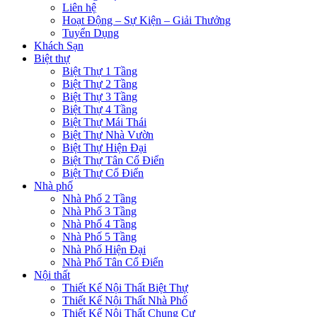
Liên hệ
Hoạt Động – Sự Kiện – Giải Thưởng
Tuyển Dụng
Khách Sạn
Biệt thự
Biệt Thự 1 Tầng
Biệt Thự 2 Tầng
Biệt Thự 3 Tầng
Biệt Thự 4 Tầng
Biệt Thự Mái Thái
Biệt Thự Nhà Vườn
Biệt Thự Hiện Đại
Biệt Thự Tân Cổ Điển
Biệt Thự Cổ Điển
Nhà phố
Nhà Phố 2 Tầng
Nhà Phố 3 Tầng
Nhà Phố 4 Tầng
Nhà Phố 5 Tầng
Nhà Phố Hiện Đại
Nhà Phố Tân Cổ Điển
Nội thất
Thiết Kế Nội Thất Biệt Thự
Thiết Kế Nội Thất Nhà Phố
Thiết Kế Nội Thất Chung Cư