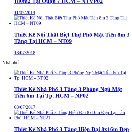
180m2 Tại Quận 7 HCM – NTVP02
11/07/2019
Thiết Kế Nội Thất Biệt Thự Phố Mặt Tiền 8m 3
Tầng Tại HCM – NT09
18/07/2018
Nhà phố
Thiết Kế Nhà Phố 3 Tầng 3 Phòng Ngủ Mặt
Tiền 6m Tại Tp. HCM – NP02
03/07/2017
Thiết Kế Nhà Phố 3 Tầng Hiện Đại 8x16m Đẹp