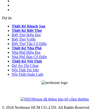
Dự án
Thiết Kế Khách Sạn
Thiết Kế Biệt Thự
Biệt Thự Hiện Đại
Biệt Thự Vườn
Biệt Thự Tân Cổ Điển
Thiết Kế Nhà Phố
Nhà Phố Hiện Đại
Nhà Phố Bán Cổ Điển
Thiết Kế Nội Thất
Dự Án Thi Công
Nội Thất Trà Sữa
Nội Thất Quán Cafe
© 2018 Neohouse HCM CO.,LTD. All Rights Reserved.