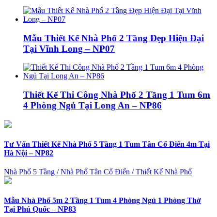
Mẫu Thiết Kế Nhà Phố 2 Tầng Đẹp Hiện Đại
Tại Vĩnh Long – NP07
Thiết Kế Thi Công Nhà Phố 2 Tầng 1 Tum 6m
4 Phòng Ngủ Tại Long An – NP86
Tư Vấn Thiết Kế Nhà Phố 5 Tầng 1 Tum Tân Cổ Điển 4m Tại
Hà Nội – NP82
Nhà Phố 5 Tầng
/
Nhà Phố Tân Cổ Điển
/
Thiết Kế Nhà Phố
Mẫu Nhà Phố 5m 2 Tầng 1 Tum 4 Phòng Ngủ 1 Phòng Thờ
Tại Phú Quốc – NP83