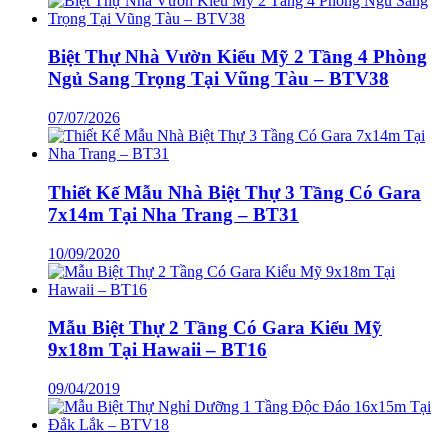
Biệt Thự Nhà Vườn Kiểu Mỹ 2 Tầng 4 Phòng
Ngủ Sang Trọng Tại Vũng Tàu – BTV38
07/07/2026
Thiết Kế Mẫu Nhà Biệt Thự 3 Tầng Có Gara
7x14m Tại Nha Trang – BT31
10/09/2020
Mẫu Biệt Thự 2 Tầng Có Gara Kiểu Mỹ
9x18m Tại Hawaii – BT16
09/04/2019