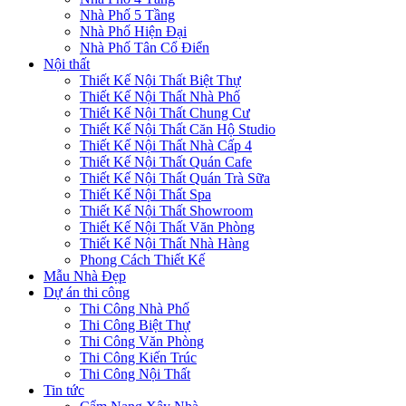
Nhà Phố 5 Tầng
Nhà Phố Hiện Đại
Nhà Phố Tân Cổ Điển
Nội thất
Thiết Kế Nội Thất Biệt Thự
Thiết Kế Nội Thất Nhà Phố
Thiết Kế Nội Thất Chung Cư
Thiết Kế Nội Thất Căn Hộ Studio
Thiết Kế Nội Thất Nhà Cấp 4
Thiết Kế Nội Thất Quán Cafe
Thiết Kế Nội Thất Quán Trà Sữa
Thiết Kế Nội Thất Spa
Thiết Kế Nội Thất Showroom
Thiết Kế Nội Thất Văn Phòng
Thiết Kế Nội Thất Nhà Hàng
Phong Cách Thiết Kế
Mẫu Nhà Đẹp
Dự án thi công
Thi Công Nhà Phố
Thi Công Biệt Thự
Thi Công Văn Phòng
Thi Công Kiến Trúc
Thi Công Nội Thất
Tin tức