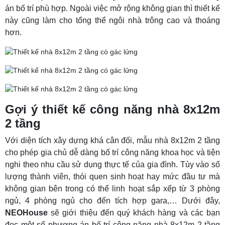
án bố trí phù hợp. Ngoài việc mở rộng không gian thì thiết kế
này cũng làm cho tổng thể ngôi nhà trông cao và thoáng
hơn.
Gợi ý thiết kế công năng nhà 8x12m
2 tầng
Với diện tích xây dựng khá cân đối, mẫu nhà 8x12m 2 tầng
cho phép gia chủ dễ dàng bố trí công năng khoa học và tiện
nghi theo nhu cầu sử dụng thực tế của gia đình. Tùy vào số
lượng thành viên, thói quen sinh hoạt hay mức đầu tư mà
không gian bên trong có thể linh hoạt sắp xếp từ 3 phòng
ngủ, 4 phòng ngủ cho đến tích hợp gara,… Dưới đây,
NEOHouse
sẽ giới thiệu đến quý khách hàng và các bạn
đọc một số phương án bố trí công năng nhà 8x12m 2 tầng