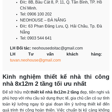
Đ/c: 8B, Bàu Cát 8, P. 11, Q. Tân Bình, TP. Hồ
Chí Minh.
Tel: 0906 100 202
NEOHOUSE – ĐÀ NẴNG
Đ/c: 63 Phan Đăng Lưu, Q. Hải Châu, Tp. Đà
Nẵng
Tel: 0903 544 641
LH Đối tác:
neohousedoitac@gmail.com
LH Tư vấn khách hàng:
tuvan.neohouse@gmail.com
Kinh nghiệm thiết kế nhà thi công
nhà 8x12m 2 tầng tối ưu nhất
Để sở hữu một
thiết kế nhà 8x12m 2 tầng
đẹp, tiện nghi và
phù hợp với nhu cầu sử dụng thực tế, gia chủ cần có sự tính
toán kỹ lưỡng ngay từ giai đoạn lên ý tưởng thiết kế đến
quá trình thi công hoàn thiện. Việc chuẩn bị kỹ càng không