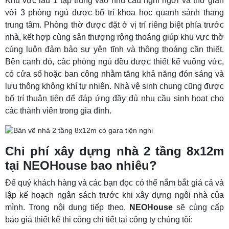
Khu vực lầu 1 tập trung vào nhu cầu nghỉ ngơi và thư giãn
với 3 phòng ngủ được bố trí khoa học quanh sảnh thang
trung tâm. Phòng thờ được đặt ở vị trí riêng biệt phía trước
nhà, kết hợp cùng sân thượng rộng thoáng giúp khu vực thờ
cúng luôn đảm bảo sự yên tĩnh và thông thoáng cần thiết.
Bên cạnh đó, các phòng ngủ đều được thiết kế vuông vức,
có cửa sổ hoặc ban công nhằm tăng khả năng đón sáng và
lưu thông không khí tự nhiên. Nhà vệ sinh chung cũng được
bố trí thuận tiện để đáp ứng đầy đủ nhu cầu sinh hoạt cho
các thành viên trong gia đình.
Chi phí xây dựng nhà 2 tầng 8x12m
tại NEOHouse bao nhiêu?
Để quý khách hàng và các bạn đọc có thể nắm bắt giá cả và
lập kế hoạch ngân sách trước khi xây dựng ngôi nhà của
mình. Trong nội dung tiếp theo,
NEOHouse
sẽ cùng cấp
báo giá thiết kế thi công chi tiết tại công ty chúng tôi: