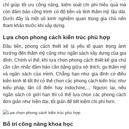
chỉ giúp tối ưu công năng, kiểm soát chi phí hiệu quả mà
còn đảm bảo công trình có độ bền và tính thẩm mỹ lâu dài.
Dưới đây là một số kinh nghiệm quan trọng gia chủ nên
tham khảo trước khi xây dựng.
Lựa chọn phong cách kiến trúc phù hợp
Đầu tiên, phong cách thiết kế là yếu tố quan trọng ảnh
hưởng đến thẩm mỹ cũng như ngân sách xây dựng của gia
đình. Chính vì thế, khi lựa chọn phong cách thiết kế gia chủ
cần cân nhắc đảm bảo cân bằng giữa sở thích, gu thẩm mỹ
và ngân sách của mình. Chẳng hạn như gia đình có điều
kiện kinh tế tốt thì có thể chọn các phong cách kiến trúc như
kiểu pháp, tân cổ điển hay indochine,… Ngược lại, nếu
ngân sách có giới hạn thì có thể lựa chọn các phong cách
đơn giản như hiện đại, tối giản để tiết kiệm chi phí hơn.
Bố trí công năng khoa học