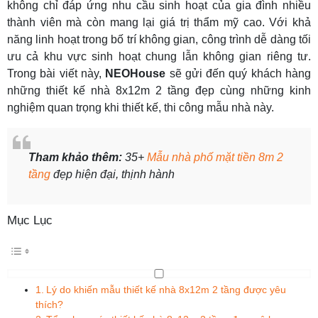
không chỉ đáp ứng nhu cầu sinh hoạt của gia đình nhiều
thành viên mà còn mang lại giá trị thẩm mỹ cao. Với khả
năng linh hoạt trong bố trí không gian, công trình dễ dàng tối
ưu cả khu vực sinh hoạt chung lẫn không gian riêng tư.
Trong bài viết này,
NEOHouse
sẽ gửi đến quý khách hàng
những thiết kế nhà 8x12m 2 tầng đẹp cùng những kinh
nghiệm quan trọng khi thiết kế, thi công mẫu nhà này.
Tham khảo thêm:
35+
Mẫu nhà phố mặt tiền 8m 2
tầng
đẹp hiện đại, thịnh hành
Mục Lục
Lý do khiến mẫu thiết kế nhà 8x12m 2 tầng được yêu
thích?