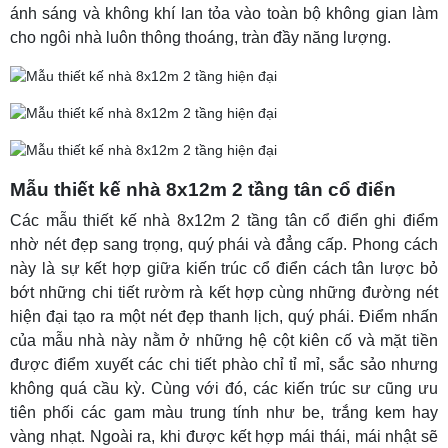
ánh sáng và không khí lan tỏa vào toàn bộ không gian làm
cho ngôi nhà luôn thông thoáng, tràn đầy năng lượng.
Mẫu thiết kế nhà 8x12m 2 tầng tân cổ điển
Các mẫu thiết kế nhà 8x12m 2 tầng tân cổ điển ghi điểm
nhờ nét đẹp sang trọng, quý phái và đẳng cấp. Phong cách
này là sự kết hợp giữa kiến trúc cổ điển cách tân lược bỏ
bớt những chi tiết rườm rà kết hợp cùng những đường nét
hiện đại tạo ra một nét đẹp thanh lịch, quý phái. Điểm nhấn
của mẫu nhà này nằm ở những hệ cột kiên cố và mặt tiền
được điểm xuyết các chi tiết phào chỉ tỉ mỉ, sắc sảo nhưng
không quá cầu kỳ. Cùng với đó, các kiến trúc sư cũng ưu
tiên phối các gam màu trung tính như be, trắng kem hay
vàng nhạt. Ngoài ra, khi được kết hợp mái thái, mái nhật sẽ