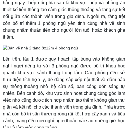
hằng ngày. Tiếp nối phía sau là khu vực bếp và phòng ăn
thiết kế liên thông tạo cảm giác thông thoáng và tăng sự kết
nối giữa các thành viên trong gia đình. Ngoài ra, tầng trệt
còn bố trí thêm 1 phòng ngủ yên tĩnh cùng nhà vệ sinh
chung nhằm thuận tiện cho người lớn tuổi hoặc khách ghé
thăm.
Lên trên, lầu 1 được quy hoạch tập trung vào không gian
nghỉ ngơi riêng tư với 3 phòng ngủ được bố trí khoa học
quanh khu vực sảnh thang trung tâm. Các phòng đều sở
hữu diện tích hợp lý, dễ dàng sắp xếp nội thất và đảm bảo
sự thông thoáng nhờ hệ cửa sổ, ban công đón sáng tự
nhiên. Bên cạnh đó, khu vực sinh hoạt chung cùng góc làm
việc nhỏ cũng được tích hợp nhằm tạo thêm không gian thư
giãn và kết nối cho các thành viên trong gia đình. Phía trước
nhà còn bố trí sân thượng rộng rãi kết hợp cây xanh và tiểu
cảnh, mang đến nơi nghỉ ngơi thoải mái sau những giờ học
tập và làm việc căng thẳng.