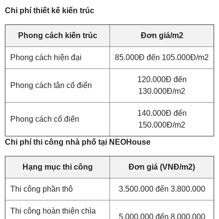
Chi phí thiết kế kiến trúc
Phong cách kiến trúc
Đơn giá/m2
Phong cách hiện đại
85.000Đ đến 105.000Đ/m2
120.000Đ đến
Phong cách tân cổ điển
130.000Đ/m2
140.000Đ đến
Phong cách cổ điển
150.000Đ/m2
Chi phí thi công nhà phố tại NEOHouse
Hạng mục thi công
Đơn giá (VNĐ/m2)
Thi công phần thô
3.500.000 đến 3.800.000
Thi công hoàn thiện chìa
5.000.000 đến 8.000.000