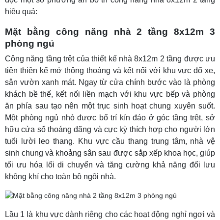
hiệu quả:
Mặt bằng công năng nhà 2 tầng 8x12m 3
phòng ngủ
Công năng tầng trệt của thiết kế nhà 8x12m 2 tầng được ưu
tiên thiên kế mở thông thoáng và kết nối với khu vực đổ xe,
sân vườn xanh mát. Ngay từ cửa chính bước vào là phòng
khách bề thế, kết nối liền mạch với khu vực bếp và phòng
ăn phía sau tạo nên một trục sinh hoạt chung xuyên suốt.
Một phòng ngủ nhỏ được bố trí kín đáo ở góc tầng trệt, sở
hữu cửa sổ thoáng đãng và cực kỳ thích hợp cho người lớn
tuổi lười leo thang. Khu vực cầu thang trung tâm, nhà vệ
sinh chung và khoảng sân sau được sắp xếp khoa học, giúp
tối ưu hóa lối di chuyển và tăng cường khả năng đối lưu
không khí cho toàn bộ ngôi nhà.
Lầu 1 là khu vực dành riêng cho các hoạt động nghỉ ngơi và