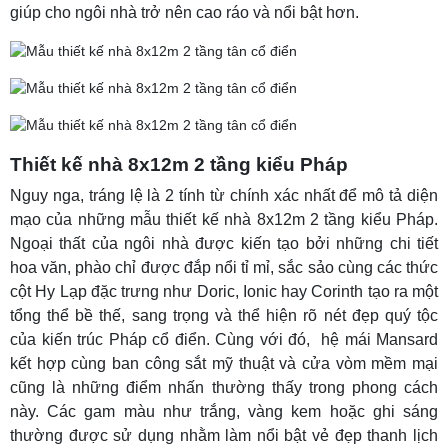
giúp cho ngôi nhà trở nên cao ráo và nổi bật hơn.
Thiết kế nhà 8x12m 2 tầng kiểu Pháp
Nguy nga, tráng lệ là 2 tính từ chính xác nhất để mô tả diện
mạo của những mẫu thiết kế nhà 8x12m 2 tầng kiểu Pháp.
Ngoại thất của ngôi nhà được kiến tạo bởi những chi tiết
hoa văn, phào chỉ được đắp nổi tỉ mỉ, sắc sảo cùng các thức
cột Hy Lạp đặc trưng như Doric, Ionic hay Corinth tạo ra một
tổng thể bề thế, sang trọng và thể hiện rõ nét đẹp quý tộc
của kiến trúc Pháp cổ điển. Cùng với đó, hệ mái Mansard
kết hợp cùng ban công sắt mỹ thuật và cửa vòm mềm mại
cũng là những điểm nhấn thường thấy trong phong cách
này. Các gam màu như trắng, vàng kem hoặc ghi sáng
thường được sử dụng nhằm làm nổi bật vẻ đẹp thanh lịch