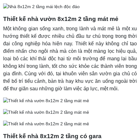
Thiết kế nhà vườn 8x12m 2 tầng mát mẻ
Một không gian sống xanh, trong lành và mát mẻ là một xu
hướng thiết kế được nhiều chủ đầu tư chú trọng trong thời
đại công nghiệp hóa hiện nay. Thiết kế này không chỉ tạo
điểm nhấn cho ngôi nhà mà còn là một màng lọc hiệu quả,
loại bỏ các khí thải độc hại từ môi trường để mang lại bầu
không khí trong lành, tốt cho sức khỏe các thành viên trong
gia đình. Cùng với đó, tại khuôn viên sân vườn gia chủ có
thể bố trí tiểu cảnh, bàn trà hay khu vực ăn uống ngoài trời
để thư giãn sau những giờ làm việc áp lực, mệt mỏi.
Thiết kế nhà 8x12m 2 tầng có gara