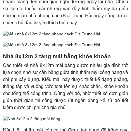
nhằm mang đến cảm giác nghỉ dưỡng ngay tại nhà. Chính
sự tự do, thoải mái nhưng vẫn đầy tính thẩm mỹ đã giúp
những mẫu nhà phong cách Địa Trung Hải ngày càng được
nhiều chủ đầu tư yêu thích hiện nay.
Nhà 8x12m 2 tầng mái bằng khỏe khoắn
Các thiết kế nhà 8x12m mái bằng được nhiều gia đình trở
lựa chọn nhờ sự cân bằng giữa tính thẩm mỹ, công năng và
chi phí xây dựng. Kiểu mái này được thiết kế dạng phẳng,
thẳng tắp và vuông vức toát lên sự chắc chắc, khỏe khoắn
cho tổng thể công trình. Cùng với đó, nhờ thiết kế đơn giản
giúp thời gian thi công được rút ngắn đáng kể, từ đó tiết
kiệm được chi phí cho gia chủ.
Đặc biệt, phần mái còn có thể được tận dụng để trồng cây,