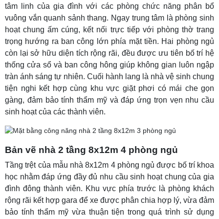
tâm linh của gia đình với các phòng chức năng phân bổ
vuông vắn quanh sảnh thang. Ngay trung tâm là phòng sinh
hoạt chung ấm cúng, kết nối trực tiếp với phòng thờ trang
trọng hướng ra ban công lớn phía mặt tiền. Hai phòng ngủ
còn lại sở hữu diện tích rộng rãi, đều được ưu tiên bố trí hệ
thống cửa sổ và ban công hông giúp không gian luôn ngập
tràn ánh sáng tự nhiên. Cuối hành lang là nhà vệ sinh chung
tiện nghi kết hợp cùng khu vực giặt phơi có mái che gọn
gàng, đảm bảo tính thẩm mỹ và đáp ứng trọn vẹn nhu cầu
sinh hoạt của các thành viên.
Bản vẽ nhà 2 tầng 8x12m 4 phòng ngủ
Tầng trệt của mẫu nhà 8x12m 4 phòng ngủ được bố trí khoa
học nhằm đáp ứng đầy đủ nhu cầu sinh hoạt chung của gia
đình đông thành viên. Khu vực phía trước là phòng khách
rộng rãi kết hợp gara để xe được phân chia hợp lý, vừa đảm
bảo tính thẩm mỹ vừa thuận tiện trong quá trình sử dụng