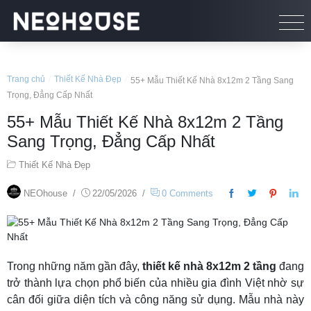
Trang chủ
/
Thiết Kế Nhà Đẹp
/
55+ Mẫu Thiết Kế Nhà 8x12m 2 Tầng Sang
Trọng, Đẳng Cấp Nhất
55+ Mẫu Thiết Kế Nhà 8x12m 2 Tầng
Sang Trọng, Đẳng Cấp Nhất
Thiết Kế Nhà Đẹp
NEOhouse
/
22/05/2026
/
0 Comments
Trong những năm gần đây,
thiết kế nhà 8x12m 2 tầng
đang
trở thành lựa chọn phổ biến của nhiều gia đình Việt nhờ sự
cân đối giữa diện tích và công năng sử dụng. Mẫu nhà này