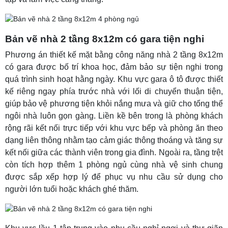
Bản vẽ nhà 2 tầng 8x12m có gara tiện nghi
Phương án thiết kế mặt bằng công năng nhà 2 tầng 8x12m
có gara được bố trí khoa học, đảm bảo sự tiện nghi trong
quá trình sinh hoạt hằng ngày. Khu vực gara ô tô được thiết
kế riêng ngay phía trước nhà với lối di chuyển thuận tiện,
giúp bảo vệ phương tiện khỏi nắng mưa và giữ cho tổng thể
ngôi nhà luôn gọn gàng. Liền kề bên trong là phòng khách
rộng rãi kết nối trực tiếp với khu vực bếp và phòng ăn theo
dạng liên thông nhằm tạo cảm giác thông thoáng và tăng sự
kết nối giữa các thành viên trong gia đình. Ngoài ra, tầng trệt
còn tích hợp thêm 1 phòng ngủ cùng nhà vệ sinh chung
được sắp xếp hợp lý để phục vụ nhu cầu sử dụng cho
người lớn tuổi hoặc khách ghé thăm.