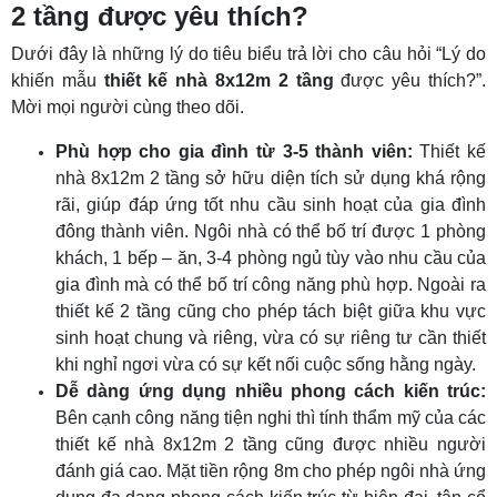
2 tầng được yêu thích?
Dưới đây là những lý do tiêu biểu trả lời cho câu hỏi “Lý do
khiến mẫu
thiết kế nhà 8x12m 2 tầng
được yêu thích?”.
Mời mọi người cùng theo dõi.
Phù hợp cho gia đình từ 3-5 thành viên:
Thiết kế
nhà 8x12m 2 tầng sở hữu diện tích sử dụng khá rộng
rãi, giúp đáp ứng tốt nhu cầu sinh hoạt của gia đình
đông thành viên. Ngôi nhà có thể bố trí được 1 phòng
khách, 1 bếp – ăn, 3-4 phòng ngủ tùy vào nhu cầu của
gia đình mà có thể bố trí công năng phù hợp. Ngoài ra
thiết kế 2 tầng cũng cho phép tách biệt giữa khu vực
sinh hoạt chung và riêng, vừa có sự riêng tư cần thiết
khi nghỉ ngơi vừa có sự kết nối cuộc sống hằng ngày.
Dễ dàng ứng dụng nhiều phong cách kiến trúc:
Bên cạnh công năng tiện nghi thì tính thẩm mỹ của các
thiết kế nhà 8x12m 2 tầng cũng được nhiều người
đánh giá cao. Mặt tiền rộng 8m cho phép ngôi nhà ứng