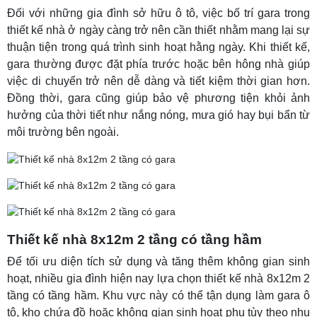
Đối với những gia đình sở hữu ô tô, việc bố trí gara trong
thiết kế nhà ở ngày càng trở nên cần thiết nhằm mang lại sự
thuận tiện trong quá trình sinh hoạt hằng ngày. Khi thiết kế,
gara thường được đặt phía trước hoặc bên hông nhà giúp
việc di chuyển trở nên dễ dàng và tiết kiệm thời gian hơn.
Đồng thời, gara cũng giúp bảo vệ phương tiện khỏi ảnh
hưởng của thời tiết như nắng nóng, mưa gió hay bụi bẩn từ
môi trường bên ngoài.
Thiết kế nhà 8x12m 2 tầng có tầng hầm
Để tối ưu diện tích sử dụng và tăng thêm không gian sinh
hoạt, nhiều gia đình hiện nay lựa chọn thiết kế nhà 8x12m 2
tầng có tầng hầm. Khu vực này có thể tận dụng làm gara ô
tô, kho chứa đồ hoặc không gian sinh hoạt phụ tùy theo nhu