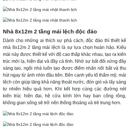
Nhà 8x12m 2 tầng mái lệch độc đáo
Dành cho những ai thích sự phá cách, độc đáo thì thiết kế
nhà 8x12m 2 tầng mái lệch là sự lựa chọn hoàn hảo. Kiểu
mái này được thiết kế với độ cao thấp khác nhau, tạo ra kiến
trúc mới lạ, hiện đại và đầy cá tính. Nhờ sự bất đối xứng đầy
sáng tạo, ngôi nhà luôn tạo được điểm nhấn nổi bật và thu
hút ngay từ ánh nhìn đầu tiên. Bên cạnh yếu tố thẩm mỹ, mái
lệch còn giúp tăng khả năng thoát nước, đón gió và lấy sáng
tự nhiên hiệu quả hơn. Khi kết hợp cùng các đường nét
kiến trúc hiện đại, hệ cửa kính lớn hay ban công rộng,
không gian sống sẽ trở nên thông thoáng và trẻ trung hơn.