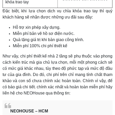
khóa trao tay
Đặc biệt, khi lựa chọn dịch vụ chìa khóa trao tay thì quý
khách hàng sẽ nhận được những ưu đãi sau đây:
Hỗ trợ xin phép xây dựng.
Miễn phí bản vẽ hồ sơ điện nước.
Quà tặng giá trị khi bàn giao công trình.
Miễn phí 100% chi phí thiết kế
Như vậy, chi phí thiết kế nhà 2 tầng sẽ phụ thuộc vào phong
cách kiến trúc mà gia chủ lựa chọn, mỗi một phong cách sẽ
có mức giá khác nhau, tùy theo độ phức tạp và mức độ đầu
tư của gia đình. Do đó, chi phí trên chỉ mang tính chất tham
khảo và con số chưa chính xác hoàn toàn. Chính vì vậy, để
có báo giá chi tiết. chính xác nhất và hoàn toàn miễn phí hãy
liên hệ cho NEOHouse qua thông tin:
NEOHOUSE – HCM