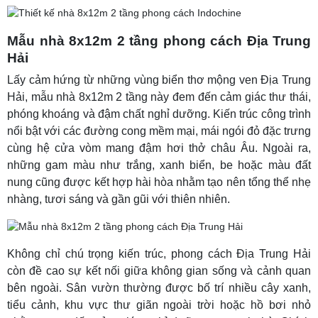
Mẫu nhà 8x12m 2 tầng phong cách Địa Trung
Hải
Lấy cảm hứng từ những vùng biển thơ mộng ven Địa Trung
Hải, mẫu nhà 8x12m 2 tầng này đem đến cảm giác thư thái,
phóng khoáng và đậm chất nghỉ dưỡng. Kiến trúc công trình
nổi bật với các đường cong mềm mại, mái ngói đỏ đặc trưng
cùng hệ cửa vòm mang đậm hơi thở châu Âu. Ngoài ra,
những gam màu như trắng, xanh biển, be hoặc màu đất
nung cũng được kết hợp hài hòa nhằm tạo nên tổng thể nhẹ
nhàng, tươi sáng và gần gũi với thiên nhiên.
Không chỉ chú trọng kiến trúc, phong cách Địa Trung Hải
còn đề cao sự kết nối giữa không gian sống và cảnh quan
bên ngoài. Sân vườn thường được bố trí nhiều cây xanh,
tiểu cảnh, khu vực thư giãn ngoài trời hoặc hồ bơi nhỏ