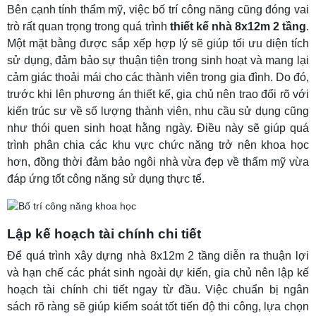
Bên cạnh tính thẩm mỹ, việc bố trí công năng cũng đóng vai
trò rất quan trọng trong quá trình
thiết kế nhà 8x12m 2 tầng
.
Một mặt bằng được sắp xếp hợp lý sẽ giúp tối ưu diện tích
sử dụng, đảm bảo sự thuận tiện trong sinh hoạt và mang lại
cảm giác thoải mái cho các thành viên trong gia đình. Do đó,
trước khi lên phương án thiết kế, gia chủ nên trao đổi rõ với
kiến trúc sư về số lượng thành viên, nhu cầu sử dụng cũng
như thói quen sinh hoạt hằng ngày. Điều này sẽ giúp quá
trình phân chia các khu vực chức năng trở nên khoa học
hơn, đồng thời đảm bảo ngôi nhà vừa đẹp về thẩm mỹ vừa
đáp ứng tốt công năng sử dụng thực tế.
Lập kế hoạch tài chính chi tiết
Để quá trình xây dựng nhà 8x12m 2 tầng diễn ra thuận lợi
và hạn chế các phát sinh ngoài dự kiến, gia chủ nên lập kế
hoạch tài chính chi tiết ngay từ đầu. Việc chuẩn bị ngân
sách rõ ràng sẽ giúp kiểm soát tốt tiến độ thi công, lựa chọn