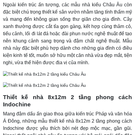
Ngoài kiến trúc ấn tượng, các mẫu nhà kiểu Châu Âu còn
đặc biệt chú trọng thiết kế sân vườn nhằm tăng tính thẩm mỹ
và mang đến không gian sống thư giãn cho gia đình. Cây
xanh thường được cắt tỉa gọn gàng, kết hợp cùng thảm cỏ,
tiểu cảnh, lối đi lát đá hoặc đài phun nước nghệ thuật để tạo
nên khung cảnh sang trọng và đậm chất nghệ thuật. Mẫu
nhà này đặc biệt phù hợp dành cho những gia đình có điều
kiện kinh tế tốt, muốn sở hữu một căn nhà vừa đẹp mắt, tiện
nghi, vừa thể hiện được địa vị của mình.
Thiết kế nhà 8x12m 2 tầng phong cách
Indochine
Mang đậm dấu ấn giao thoa giữa kiến trúc Pháp và văn hóa
Á Đông, những mẫu thiết kế nhà 8x12m 2 tầng phong cách
Indochine được yêu thích bởi nét đẹp mộc mạc, gần gũi.