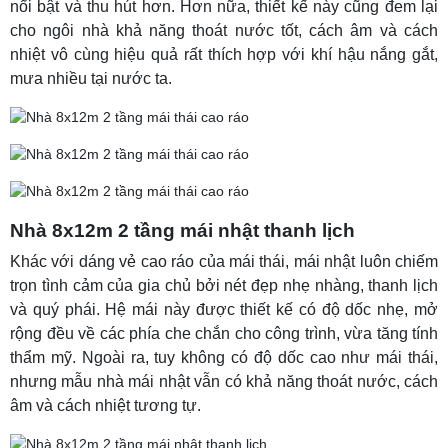
nổi bật và thu hút hơn. Hơn nữa, thiết kế này cũng đem lại
cho ngôi nhà khả năng thoát nước tốt, cách âm và cách
nhiệt vô cùng hiệu quả rất thích hợp với khí hậu nắng gắt,
mưa nhiều tại nước ta.
Nhà 8x12m 2 tầng mái nhật thanh lịch
Khác với dáng vẻ cao ráo của mái thái, mái nhật luôn chiếm
trọn tình cảm của gia chủ bởi nét đẹp nhẹ nhàng, thanh lịch
và quý phái. Hệ mái này được thiết kế có độ dốc nhẹ, mở
rộng đều về các phía che chắn cho công trình, vừa tăng tính
thẩm mỹ. Ngoài ra, tuy không có độ dốc cao như mái thái,
nhưng mẫu nhà mái nhật vẫn có khả năng thoát nước, cách
âm và cách nhiệt tương tự.