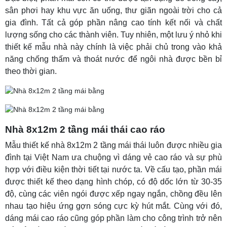
sân phơi hay khu vực ăn uống, thư giãn ngoài trời cho cả
gia đình. Tất cả góp phần nâng cao tính kết nối và chất
lượng sống cho các thành viên. Tuy nhiên, một lưu ý nhỏ khi
thiết kế mẫu nhà này chính là việc phải chủ trong vào khả
năng chống thấm và thoát nước để ngôi nhà được bền bỉ
theo thời gian.
Nhà 8x12m 2 tầng mái thái cao ráo
Mẫu thiết kế nhà 8x12m 2 tầng mái thái luôn được nhiều gia
đình tại Việt Nam ưa chuộng vì dáng vẻ cao ráo và sự phù
hợp với điều kiện thời tiết tại nước ta. Về cấu tạo, phần mái
được thiết kế theo dạng hình chóp, có độ dốc lớn từ 30-35
độ, cùng các viên ngói được xếp ngay ngắn, chồng đều lên
nhau tạo hiệu ứng gợn sóng cực kỳ hút mắt. Cùng với đó,
dáng mái cao ráo cũng góp phần làm cho công trình trở nên