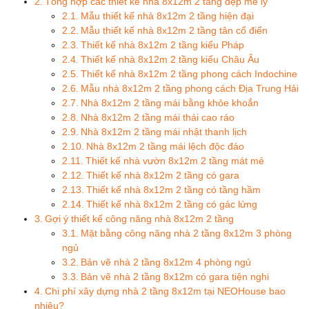
Tổng hợp các thiết kế nhà 8x12m 2 tầng đẹp mê ly
Mẫu thiết kế nhà 8x12m 2 tầng hiện đại
Mẫu thiết kế nhà 8x12m 2 tầng tân cổ điển
Thiết kế nhà 8x12m 2 tầng kiểu Pháp
Thiết kế nhà 8x12m 2 tầng kiểu Châu Âu
Thiết kế nhà 8x12m 2 tầng phong cách Indochine
Mẫu nhà 8x12m 2 tầng phong cách Địa Trung Hải
Nhà 8x12m 2 tầng mái bằng khỏe khoắn
Nhà 8x12m 2 tầng mái thái cao ráo
Nhà 8x12m 2 tầng mái nhật thanh lịch
Nhà 8x12m 2 tầng mái lệch độc đáo
Thiết kế nhà vườn 8x12m 2 tầng mát mẻ
Thiết kế nhà 8x12m 2 tầng có gara
Thiết kế nhà 8x12m 2 tầng có tầng hầm
Thiết kế nhà 8x12m 2 tầng có gác lửng
Gợi ý thiết kế công năng nhà 8x12m 2 tầng
Mặt bằng công năng nhà 2 tầng 8x12m 3 phòng
ngủ
Bản vẽ nhà 2 tầng 8x12m 4 phòng ngủ
Bản vẽ nhà 2 tầng 8x12m có gara tiện nghi
Chi phí xây dựng nhà 2 tầng 8x12m tại NEOHouse bao
nhiêu?