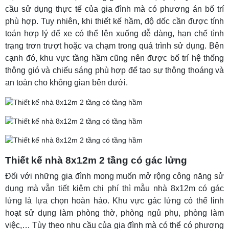
cầu sử dụng thực tế của gia đình mà có phương án bố trí
phù hợp. Tuy nhiên, khi thiết kế hầm, độ dốc cần được tính
toán hợp lý để xe có thể lên xuống dễ dàng, hạn chế tình
trạng trơn trượt hoặc va chạm trong quá trình sử dụng. Bên
cạnh đó, khu vực tầng hầm cũng nên được bố trí hệ thống
thông gió và chiếu sáng phù hợp để tạo sự thông thoáng và
an toàn cho không gian bên dưới.
Thiết kế nhà 8x12m 2 tầng có gác lửng
Đối với những gia đình mong muốn mở rộng công năng sử
dụng mà vẫn tiết kiệm chi phí thì mẫu nhà 8x12m có gác
lửng là lựa chọn hoàn hảo. Khu vực gác lửng có thể linh
hoạt sử dụng làm phòng thờ, phòng ngủ phụ, phòng làm
việc,… Tùy theo nhu cầu của gia đình mà có thể có phương