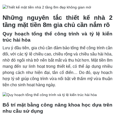
Những nguyên tắc thiết kế nhà 2
tầng mặt tiền 8m gia chủ cần nắm rõ
Quy hoạch tổng thể công trình và tỷ lệ kiến
trúc hài hòa
Lưu ý đầu tiên, gia chủ cần đảm bảo tổng thể công trình cân
đối, với các tỷ lệ chiều cao, chiều rộng và chiều sâu hài hòa,
nhờ đó ngôi nhà trở nên bắt mắt và thu hút hơn. Mặt tiền 8m
mang đến sự linh hoạt trong thiết kế, có thể áp dụng nhiều
phong cách như hiện đại, tân cổ điển… Do đó, quy hoạch
hợp lý sẽ giúp công trình vừa nổi bật về thẩm mỹ vừa thuận
tiện cho sinh hoạt hàng ngày.
Bố trí mặt bằng công năng khoa học dựa trên
nhu cầu sử dụng