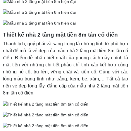
Thiết kế nhà 2 tầng mặt tiền 8m tân cổ điển
Thanh lịch, quý phái và sang trọng là những tính từ phù hợp
nhất để mô tả vẻ đẹp của mẫu nhà 2 tầng mặt tiền 8m tân cổ
điển. Điểm dễ nhận biết nhất của phong cách này chính là
mặt tiền với những chi tiết phào chỉ tinh xảo kết hợp cùng
những hệ cột trụ lớn, vững chãi và kiên cố. Cùng với các
tông màu trung tính như trắng, kem, be, xám,… Tất cả tạo
nên vẻ đẹp lộng lẫy, đẳng cấp của mẫu nhà 2 tầng mặt tiền
8m tân cổ điển.