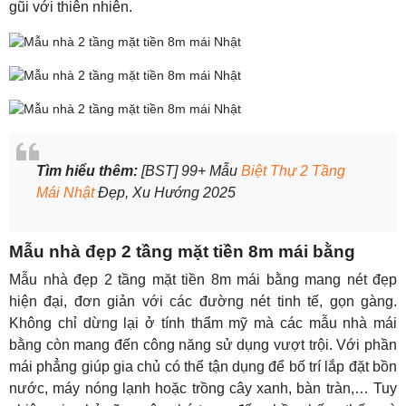
gũi với thiên nhiên.
Tìm hiểu thêm:
[BST] 99+ Mẫu
Biệt Thự 2 Tầng
Mái Nhật
Đẹp, Xu Hướng 2025
Mẫu nhà đẹp 2 tầng mặt tiền 8m mái bằng
Mẫu nhà đẹp 2 tầng mặt tiền 8m mái bằng mang nét đẹp
hiện đại, đơn giản với các đường nét tinh tế, gọn gàng.
Không chỉ dừng lại ở tính thẩm mỹ mà các mẫu nhà mái
bằng còn mang đến công năng sử dụng vượt trội. Với phần
mái phẳng giúp gia chủ có thể tận dụng để bố trí lắp đặt bồn
nước, máy nóng lạnh hoặc trồng cây xanh, bàn tràn,… Tuy