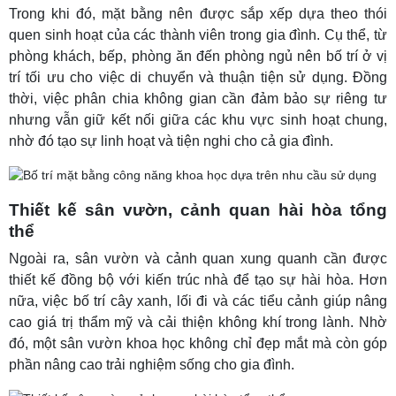
Trong khi đó, mặt bằng nên được sắp xếp dựa theo thói
quen sinh hoạt của các thành viên trong gia đình. Cụ thể, từ
phòng khách, bếp, phòng ăn đến phòng ngủ nên bố trí ở vị
trí tối ưu cho việc di chuyển và thuận tiện sử dụng. Đồng
thời, việc phân chia không gian cần đảm bảo sự riêng tư
nhưng vẫn giữ kết nối giữa các khu vực sinh hoạt chung,
nhờ đó tạo sự linh hoạt và tiện nghi cho cả gia đình.
Thiết kế sân vườn, cảnh quan hài hòa tổng
thể
Ngoài ra, sân vườn và cảnh quan xung quanh cần được
thiết kế đồng bộ với kiến trúc nhà để tạo sự hài hòa. Hơn
nữa, việc bố trí cây xanh, lối đi và các tiểu cảnh giúp nâng
cao giá trị thẩm mỹ và cải thiện không khí trong lành. Nhờ
đó, một sân vườn khoa học không chỉ đẹp mắt mà còn góp
phần nâng cao trải nghiệm sống cho gia đình.