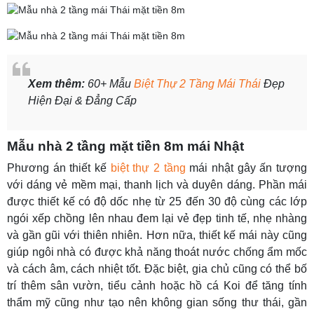
Xem thêm:
60+ Mẫu
Biệt Thự 2 Tầng Mái Thái
Đẹp
Hiện Đại & Đẳng Cấp
Mẫu nhà 2 tầng mặt tiền 8m mái Nhật
Phương án thiết kế
biệt thự 2 tầng
mái nhật gây ấn tượng
với dáng vẻ mềm mại, thanh lịch và duyên dáng. Phần mái
được thiết kế có độ dốc nhẹ từ 25 đến 30 độ cùng các lớp
ngói xếp chồng lên nhau đem lại vẻ đẹp tinh tế, nhẹ nhàng
và gần gũi với thiên nhiên. Hơn nữa, thiết kế mái này cũng
giúp ngôi nhà có được khả năng thoát nước chống ẩm mốc
và cách âm, cách nhiệt tốt. Đặc biệt, gia chủ cũng có thể bố
trí thêm sân vườn, tiểu cảnh hoặc hồ cá Koi để tăng tính
thẩm mỹ cũng như tạo nên không gian sống thư thái, gần