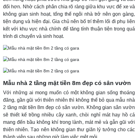
đối hơn. Nhờ cách phân chia rõ ràng giữa khu vực để xe và
không gian sinh hoạt, tổng thể ngôi nhà trở nên gọn gàng,
tiện dụng và hiện đại. Gia chủ nên bố trí thêm lối đi phụ liên
kết với khu vực nhà chính để tăng tính thuận tiện trong quá
trình di chuyển và sinh hoạt.
Mẫu nhà 2 tầng mặt tiền 8m đẹp có sân vườn
Với những ai mong muốn có một không gian sống thoáng
đãng, gần gũi với thiên nhiên thì không thể bỏ qua mẫu nhà
2 tầng mặt tiền 8m đẹp có sân vườn. Không gian sân vườn
sẽ thiết kế trồng nhiều cây xanh, chòi nghỉ mát hay hồ cá
mang đến bầu không khí trong lành, mát mẻ và gẫn gũi với
thiên nhiên. Tạo nên không gian thư giãn lý tưởng cho các
thành viên sau những giờ làm việc mệt mỏi.