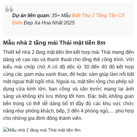
Dự án liên quan:
35+ Mẫu
Biệt Thự 2 Tầng Tân Cổ
Điển
Đẹp Xa Hoa Nhất 2025
Mẫu nhà 2 tầng mái Thái mặt tiền 8m
Thiết kế nhà 2 tầng mặt tiền 8m kết hợp mái Thái mang đến
dáng vẻ cao ráo và thanh thoát cho tổng thể công trình. Với
kiểu mái chóp chữ A có độ dốc từ 30 đến 40 độ kết hợp
cùng các gam màu xanh than, đỏ hoặc xám giúp làm nổi bật
mặt ngoại thất ngôi nhà. Ngoài ra, mặt tiền rộng cho phép sử
dụng cửa kính lớn, ban công và sân trước mang lại ánh
sáng và không khí lưu thông tốt hơn. Đặc biệt, không gian
bên trong có thể dễ dàng bố trí đầy đủ các khu vực chức
năng như phòng khách, bếp, 3 đến 4 phòng ngủ,… phù hợp
cho những gia đình đông thành viên.