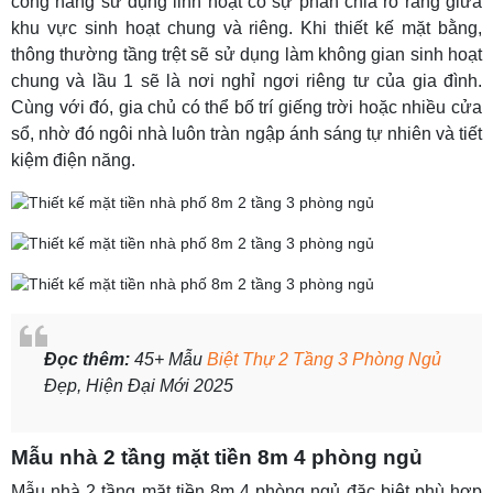
công năng sử dụng linh hoạt có sự phân chia rõ ràng giữa
khu vực sinh hoạt chung và riêng. Khi thiết kế mặt bằng,
thông thường tầng trệt sẽ sử dụng làm không gian sinh hoạt
chung và lầu 1 sẽ là nơi nghỉ ngơi riêng tư của gia đình.
Cùng với đó, gia chủ có thể bố trí giếng trời hoặc nhiều cửa
sổ, nhờ đó ngôi nhà luôn tràn ngập ánh sáng tự nhiên và tiết
kiệm điện năng.
Đọc thêm:
45+ Mẫu
Biệt Thự 2 Tầng 3 Phòng Ngủ
Đẹp, Hiện Đại Mới 2025
Mẫu nhà 2 tầng mặt tiền 8m 4 phòng ngủ
Mẫu nhà 2 tầng mặt tiền 8m 4 phòng ngủ đặc biệt phù hợp