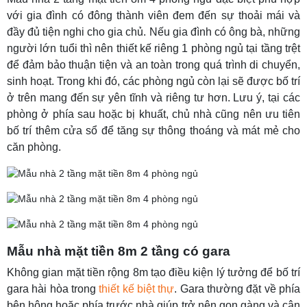
với gia đình có đông thành viên đem đến sự thoải mái và
đầy đủ tiện nghi cho gia chủ. Nếu gia đình có ông bà, những
người lớn tuổi thì nên thiết kế riêng 1 phòng ngủ tại tầng trệt
để đảm bảo thuận tiện và an toàn trong quá trình di chuyển,
sinh hoạt. Trong khi đó, các phòng ngủ còn lại sẽ được bố trí
ở trên mang đến sự yên tĩnh và riêng tư hơn. Lưu ý, tại các
phòng ở phía sau hoặc bị khuất, chủ nhà cũng nên ưu tiên
bố trí thêm cửa sổ để tăng sự thông thoáng và mát mẻ cho
căn phòng.
Mẫu nhà mặt tiền 8m 2 tầng có gara
Không gian mặt tiền rộng 8m tạo điều kiện lý tưởng để bố trí
gara hài hòa trong
thiết kế biệt thự
. Gara thường đặt về phía
bên hông hoặc phía trước nhà giúp trở nên gọn gàng và cân