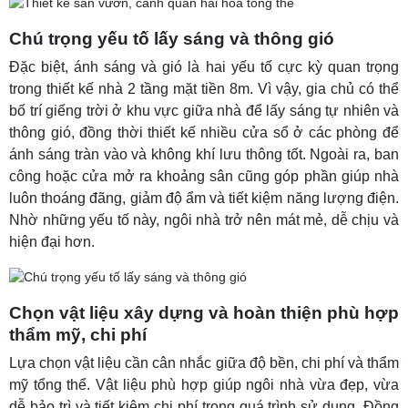
Chú trọng yếu tố lấy sáng và thông gió
Đặc biệt, ánh sáng và gió là hai yếu tố cực kỳ quan trọng
trong thiết kế nhà 2 tầng mặt tiền 8m. Vì vậy, gia chủ có thể
bố trí giếng trời ở khu vực giữa nhà để lấy sáng tự nhiên và
thông gió, đồng thời thiết kế nhiều cửa sổ ở các phòng để
ánh sáng tràn vào và không khí lưu thông tốt. Ngoài ra, ban
công hoặc cửa mở ra khoảng sân cũng góp phần giúp nhà
luôn thoáng đãng, giảm độ ẩm và tiết kiệm năng lượng điện.
Nhờ những yếu tố này, ngôi nhà trở nên mát mẻ, dễ chịu và
hiện đại hơn.
Chọn vật liệu xây dựng và hoàn thiện phù hợp
thẩm mỹ, chi phí
Lựa chọn vật liệu cần cân nhắc giữa độ bền, chi phí và thẩm
mỹ tổng thể. Vật liệu phù hợp giúp ngôi nhà vừa đẹp, vừa
dễ bảo trì và tiết kiệm chi phí trong quá trình sử dụng. Đồng