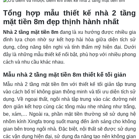
Tổng hợp mẫu thiết kế nhà 2 tầng
mặt tiền 8m đẹp thịnh hành nhất
Nhà 2 tầng mặt tiền 8m
đang là xu hướng được nhiều gia
đình lựa chọn nhờ sự kết hợp hài hòa giữa diện tích sử
dụng, công năng tiện nghi và tính thẩm mỹ hiện đại. Dưới
đây là những mẫu thiết kế nổi bật, phù hợp với nhiều phong
cách và nhu cầu khác nhau.
Mẫu nhà 2 tầng mặt tiền 8m thiết kế tối giản
Mẫu nhà 2 tầng mặt tiền 8m với thiết kế tối giản tập trung
vào cách bố trí không gian thông minh và tối ưu diện tích sử
dụng. Về ngoại thất, ngôi nhà tập trung vào các đường nét
đơn giản kết hợp cùng các tông màu nhẹ nhàng như trắng,
be, xám,… Ngoài ra, phần mặt tiền thường sẽ sử dụng hệ
nhôm kính Xingfa trong suốt mang đến ánh sáng cho không
gian bên trong ngôi nhà. Đặc biệt, nội thất sẽ được sử dụng
các vận dụng hiện đại, sử dụng đa năng tạo nên không gian