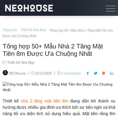
Trang chủ
/
Thiết Kế Nhà Đẹp
/
Tổng hợp 50+ Mẫu Nhà 2 Tầng Mặt Tiền 8m
Được Ưa Chuộng Nhất
Tổng hợp 50+ Mẫu Nhà 2 Tầng Mặt
Tiền 8m Được Ưa Chuộng Nhất
Thiết Kế Nhà Đẹp
NEOhouse
/
22/11/2025
/
0 Comments
Thiết kế
nhà 2 tầng mặt tiền 8m
đang dần trở thành xu
hướng được nhiều gia đình ưa thích bởi sự tiện nghi và khả
năng tối ưu diện tích sử dụng hiệu quả. Mặt tiền rộng 8m