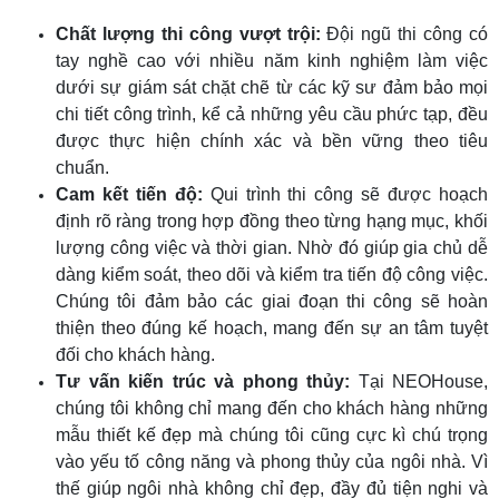
Chất lượng thi công vượt trội:
Đội ngũ thi công có
tay nghề cao với nhiều năm kinh nghiệm làm việc
dưới sự giám sát chặt chẽ từ các kỹ sư đảm bảo mọi
chi tiết công trình, kể cả những yêu cầu phức tạp, đều
được thực hiện chính xác và bền vững theo tiêu
chuẩn.
Cam kết tiến độ:
Qui trình thi công sẽ được hoạch
định rõ ràng trong hợp đồng theo từng hạng mục, khối
lượng công việc và thời gian. Nhờ đó giúp gia chủ dễ
dàng kiểm soát, theo dõi và kiểm tra tiến độ công việc.
Chúng tôi đảm bảo các giai đoạn thi công sẽ hoàn
thiện theo đúng kế hoạch, mang đến sự an tâm tuyệt
đối cho khách hàng.
Tư vấn kiến trúc và phong thủy:
Tại NEOHouse,
chúng tôi không chỉ mang đến cho khách hàng những
mẫu thiết kế đẹp mà chúng tôi cũng cực kì chú trọng
vào yếu tố công năng và phong thủy của ngôi nhà. Vì
thế giúp ngôi nhà không chỉ đẹp, đầy đủ tiện nghi và