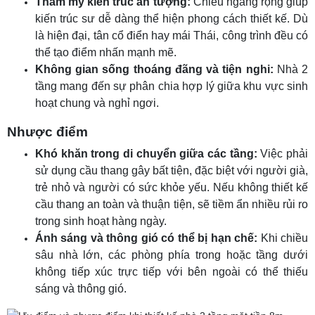
Thẩm mỹ kiến trúc ấn tượng:
Chiều ngang rộng giúp
kiến trúc sư dễ dàng thể hiện phong cách thiết kế. Dù
là hiện đại, tân cổ điển hay mái Thái, công trình đều có
thể tạo điểm nhấn mạnh mẽ.
Không gian sống thoáng đãng và tiện nghi:
Nhà 2
tầng mang đến sự phân chia hợp lý giữa khu vực sinh
hoạt chung và nghỉ ngơi.
Nhược điểm
Khó khăn trong di chuyển giữa các tầng:
Việc phải
sử dụng cầu thang gây bất tiện, đặc biệt với người già,
trẻ nhỏ và người có sức khỏe yếu. Nếu không thiết kế
cầu thang an toàn và thuận tiện, sẽ tiềm ẩn nhiều rủi ro
trong sinh hoạt hàng ngày.
Ánh sáng và thông gió có thể bị hạn chế:
Khi chiều
sâu nhà lớn, các phòng phía trong hoặc tầng dưới
không tiếp xúc trực tiếp với bên ngoài có thể thiếu
sáng và thông gió.