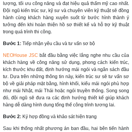
lượng, tối ưu công năng và đạt hiệu quả thẩm mỹ cao nhất.
Đội ngũ kiến trúc sư, kỹ sư và chuyên viên kỹ thuật sẽ đồng
hành cùng khách hàng xuyên suốt từ bước hình thành ý
tưởng đến khi hoàn thiện hồ sơ thiết kế và hỗ trợ kỹ thuật
trong quá trình thi công.
Bước 1:
Tiếp nhận yêu cầu và tư vấn sơ bộ
NEOHouse JSC
bắt đầu bằng việc lắng nghe nhu cầu của
khách hàng về công năng sử dụng, phong cách kiến trúc,
kích thước khu đất, định hướng mái ngói và ngân sách đầu
tư.
Dựa trên những thông tin này, kiến trúc sư sẽ tư vấn sơ
bộ về giải pháp mặt bằng, hình khối, kiểu mái ngói phù hợp
như mái Nhật, mái Thái hoặc ngói truyền thống. Song song
đó, đội ngũ sẽ đưa ra các định hướng thiết kế giúp khách
hàng dễ dàng hình dung tổng thể công trình tương lai.
Bước 2:
Ký hợp đồng và khảo sát hiện trạng
Sau khi thống nhất phương án ban đầu, hai bên tiến hành