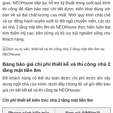
giao, NEOHouse tiếp tục hỗ trợ kỹ thuật trong suốt quá trình
thi công để đảm bảo mọi chi tiết được triển khai đúng với
bản vẽ và đạt chất lượng cao nhất.
Nhờ quy trình chặt chẽ
và sự đồng hành xuyên suốt từ đội ngũ chuyên môn, các dự
án nhà 2 tầng mặt tiền 8m do NEOHouse thực hiện luôn đạt
tính thẩm mỹ cao, bền vững và tối ưu trải nghiệm sống cho
khách hàng.
Bảng báo giá chi phí thiết kế và thi công nhà 2
tầng mặt tiền 8m
Để khách hàng có thể dự toán được chi phí trước khi xây
dựng ngôi nhà của mình, dưới đây chúng tôi sẽ gửi đến báo
giá chi tiết tiết kế và thi công tại NEOHouse:
Chi phí thiết kế kiến trúc nhà 2 tầng mặt tiền 8m