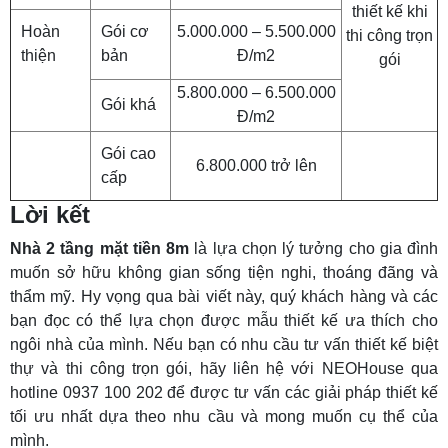
thiết kế khi
Hoàn
Gói cơ
5.000.000 – 5.500.000
thi công trọn
thiện
bản
Đ/m2
gói
5.800.000 – 6.500.000
Gói khá
Đ/m2
Gói cao
6.800.000 trở lên
cấp
Lời kết
Nhà 2 tầng mặt tiền 8m
là lựa chọn lý tưởng cho gia đình
muốn sở hữu không gian sống tiện nghi, thoáng đãng và
thẩm mỹ. Hy vọng qua bài viết này, quý khách hàng và các
bạn đọc có thể lựa chọn được mẫu thiết kế ưa thích cho
ngôi nhà của mình. Nếu bạn có nhu cầu tư vấn thiết kế biệt
thự và thi công trọn gói, hãy liên hệ với NEOHouse qua
hotline 0937 100 202 để được tư vấn các giải pháp thiết kế
tối ưu nhất dựa theo nhu cầu và mong muốn cụ thể của
mình.