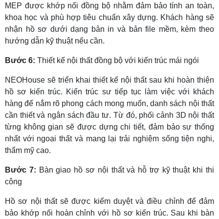
MEP được khớp nối đồng bộ nhằm đảm bảo tính an toàn,
khoa học và phù hợp tiêu chuẩn xây dựng.
Khách hàng sẽ
nhận hồ sơ dưới dạng bản in và bản file mềm, kèm theo
hướng dẫn kỹ thuật nếu cần.
Bước 6:
Thiết kế nội thất đồng bộ với kiến trúc mái ngói
NEOHouse sẽ triển khai thiết kế nội thất sau khi hoàn thiện
hồ sơ kiến trúc. Kiến trúc sư tiếp tục làm việc với khách
hàng để nắm rõ phong cách mong muốn, danh sách nội thất
cần thiết và ngân sách đầu tư.
Từ đó, phối cảnh 3D nội thất
từng không gian sẽ được dựng chi tiết, đảm bảo sự thống
nhất với ngoại thất và mang lại trải nghiệm sống tiện nghi,
thẩm mỹ cao.
Bước 7:
Bàn giao hồ sơ nội thất và hỗ trợ kỹ thuật khi thi
công
Hồ sơ nội thất sẽ được kiểm duyệt và điều chỉnh để đảm
bảo khớp nối hoàn chỉnh với hồ sơ kiến trúc. Sau khi bàn