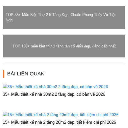
TOP 35+ Mẫu Biệt Thự 2 5 Tầng Đẹp, Chuẩn Phong Thủy Và Tiện
Nghi
TOP 150+ mẫu biệt thự 1 tầng tân cổ điển đẹp, đẳng cấp nhất
BÀI LIÊN QUAN
35+ Mẫu thiết kế nhà 30m2 2 tầng đẹp, có bản vẽ 2026
15+ Mẫu thiết kế nhà 2 tầng 20m2 đẹp, tiết kiệm chi phí 2026