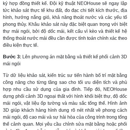
ký hợp đồng thiết kế. Đội kỹ thuật NEOHouse sẽ ngay lập
tức khảo sát thực tế khu đất, đo đạc chi tiết kích thước, địa
hình, hướng nắng gió, khả năng thoát nước và các yếu tố
phong thủy.
Khâu khảo sát này đặc biệt quan trọng với biệt
thự mái ngói, bởi độ dốc mái, kết cấu vì kèo và thiết kế hệ
thống thoát nước mái đều cần được tính toán chính xác theo
điều kiện thực tế.
Bước 3:
Lên phương án mặt bằng và thiết kế phối cảnh 3D
mái ngói
Từ dữ liệu khảo sát, kiến trúc sư tiến hành bố trí mặt bằng
công năng cho từng tầng sao cho tối ưu diện tích và phù
hợp nhu cầu sử dụng của gia đình. Tiếp đó, NEOHouse
dựng phối cảnh 3D ngoại thất với hình khối biệt thự, độ dốc
mái ngói, vật liệu ốp tường và màu sắc tổng thể. Hình ảnh
3D giúp khách hàng hình dung rõ nét nhất về phong cách
mái ngói, độ cao mái và sự hài hòa của công trình trong tổng
thể cảnh quan.
Mọi yêu cầu chỉnh sửa mặt bằng hoặc phối