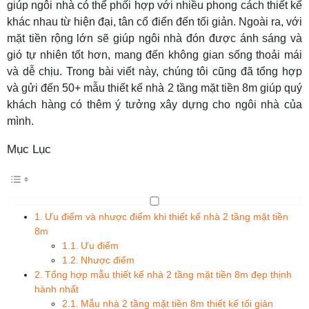
giúp ngôi nhà có thể phối hợp với nhiều phong cách thiết kế
khác nhau từ hiện đại, tân cổ điển đến tối giản. Ngoài ra, với
mặt tiền rộng lớn sẽ giúp ngôi nhà đón được ánh sáng và
gió tự nhiên tốt hơn, mang đến không gian sống thoải mái
và dễ chịu. Trong bài viết này, chúng tôi cũng đã tổng hợp
và gửi đến 50+ mẫu thiết kế nhà 2 tầng mặt tiền 8m giúp quý
khách hàng có thêm ý tưởng xây dựng cho ngôi nhà của
mình.
Mục Lục
Ưu điểm và nhược điểm khi thiết kế nhà 2 tầng mặt tiền
8m
Ưu điểm
Nhược điểm
Tổng hợp mẫu thiết kế nhà 2 tầng mặt tiền 8m đẹp thịnh
hành nhất
Mẫu nhà 2 tầng mặt tiền 8m thiết kế tối giản