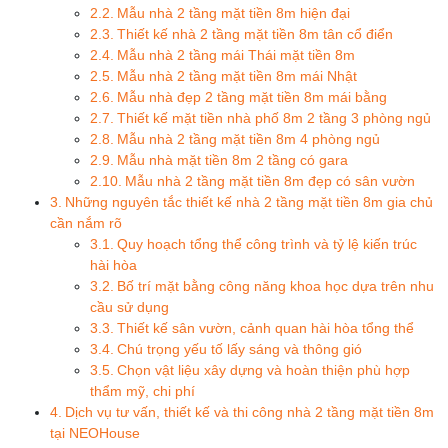
Mẫu nhà 2 tầng mặt tiền 8m hiện đại
Thiết kế nhà 2 tầng mặt tiền 8m tân cổ điển
Mẫu nhà 2 tầng mái Thái mặt tiền 8m
Mẫu nhà 2 tầng mặt tiền 8m mái Nhật
Mẫu nhà đẹp 2 tầng mặt tiền 8m mái bằng
Thiết kế mặt tiền nhà phố 8m 2 tầng 3 phòng ngủ
Mẫu nhà 2 tầng mặt tiền 8m 4 phòng ngủ
Mẫu nhà mặt tiền 8m 2 tầng có gara
Mẫu nhà 2 tầng mặt tiền 8m đẹp có sân vườn
Những nguyên tắc thiết kế nhà 2 tầng mặt tiền 8m gia chủ
cần nắm rõ
Quy hoạch tổng thể công trình và tỷ lệ kiến trúc
hài hòa
Bố trí mặt bằng công năng khoa học dựa trên nhu
cầu sử dụng
Thiết kế sân vườn, cảnh quan hài hòa tổng thể
Chú trọng yếu tố lấy sáng và thông gió
Chọn vật liệu xây dựng và hoàn thiện phù hợp
thẩm mỹ, chi phí
Dịch vụ tư vấn, thiết kế và thi công nhà 2 tầng mặt tiền 8m
tại NEOHouse