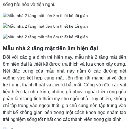
sống hài hòa và tiện nghi.
Mẫu nhà 2 tầng mặt tiền 8m hiện đại
Đối với các gia đình trẻ hiện nay, mẫu nhà 2 tầng mặt tiền
8m hiện đại là thiết kế được ưa thích và lựa chọn xây dựng.
Nét đặc trưng của mẫu nhà này nằm ở các đường nét
vuông vức kết hợp cùng mặt tiền rộng rãi mang lại vẻ đẹp
trẻ trung, thanh thoát và cực kì bắt mắt. Cùng với đó, các vật
liệu hiện đại như kính, nhôm, gỗ nhựa ngoài trời cũng góp
phần làm tăng tính thẩm mỹ cho ngôi nhà. Tuy nhiên, không
chỉ tập trung vào ngoại thất, gia chủ cũng nên tập trung vào
thiết kế không gian bên trong một cách khoa học nhằm tạo
trải nghiệm sống tốt nhất cho các thành viên trong gia đình.