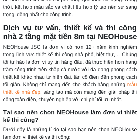
thời, kết hợp màu sắc và chất liệu hợp lý tạo nên sự sang
trọng, đồng nhất cho công trình.
Dịch vụ tư vấn, thiết kế và thi công
nhà 2 tầng mặt tiền 8m tại NEOHouse
NEOHouse JSC là đơn vị có hơn 12+ năm kinh nghiệm
trong lĩnh vực thiết kế thi công nhà phố, biệt thự,… Chúng
tôi tự hào là đơn vị uy tín hàng đầu, đã thực hiện hơn hàng
trăm công trình trên khắp cả nước với đa dạng phong cách
thiết kế khác nhau từ hiện đại, tân cổ điển đến phong cách
tối giản. Không chỉ mang đến cho khách hàng những
mẫu
thiết kế nhà đẹp
, sáng tạo mà còn mang đến giải pháp thi
công toàn diện, chuyên nghiệp với chi phí tối ưu nhất.
Tại sao nên chọn NEOHouse làm đơn vị thiết
kế thi công?
Dưới đây là những lí do tại sao bạn nên chọn NEOHouse
làm đơn vị thiết kế và thi công: