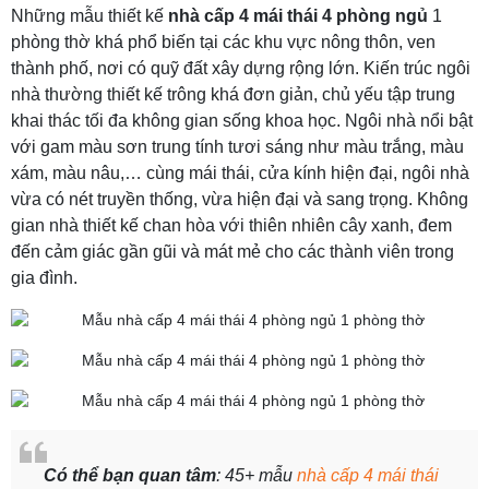
Những mẫu thiết kế
nhà cấp 4 mái thái 4 phòng ngủ
1
phòng thờ khá phổ biến tại các khu vực nông thôn, ven
thành phố, nơi có quỹ đất xây dựng rộng lớn. Kiến trúc ngôi
nhà thường thiết kế trông khá đơn giản, chủ yếu tập trung
khai thác tối đa không gian sống khoa học. Ngôi nhà nổi bật
với gam màu sơn trung tính tươi sáng như màu trắng, màu
xám, màu nâu,… cùng mái thái, cửa kính hiện đại, ngôi nhà
vừa có nét truyền thống, vừa hiện đại và sang trọng. Không
gian nhà thiết kế chan hòa với thiên nhiên cây xanh, đem
đến cảm giác gần gũi và mát mẻ cho các thành viên trong
gia đình.
Có thể bạn quan tâm
: 45+ mẫu
nhà cấp 4 mái thái