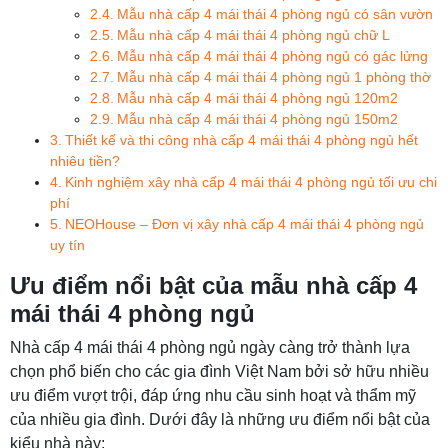
Mẫu nhà cấp 4 mái thái 4 phòng ngủ có sân vườn
Mẫu nhà cấp 4 mái thái 4 phòng ngủ chữ L
Mẫu nhà cấp 4 mái thái 4 phòng ngủ có gác lửng
Mẫu nhà cấp 4 mái thái 4 phòng ngủ 1 phòng thờ
Mẫu nhà cấp 4 mái thái 4 phòng ngủ 120m2
Mẫu nhà cấp 4 mái thái 4 phòng ngủ 150m2
Thiết kế và thi công nhà cấp 4 mái thái 4 phòng ngủ hết
nhiêu tiền?
Kinh nghiệm xây nhà cấp 4 mái thái 4 phòng ngủ tối ưu chi
phí
NEOHouse – Đơn vị xây nhà cấp 4 mái thái 4 phòng ngủ
uy tín
Ưu điểm nổi bật của mẫu nhà cấp 4
mái thái 4 phòng ngủ
Nhà cấp 4 mái thái 4 phòng ngủ ngày càng trở thành lựa
chọn phổ biến cho các gia đình Việt Nam bởi sở hữu nhiều
ưu điểm vượt trội, đáp ứng nhu cầu sinh hoạt và thẩm mỹ
của nhiều gia đình. Dưới đây là những ưu điểm nổi bật của
kiểu nhà này: