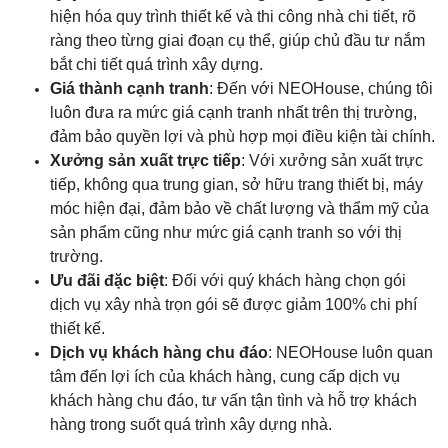
hiện hóa quy trình thiết kế và thi công nhà chi tiết, rõ
ràng theo từng giai đoạn cụ thể, giúp chủ đầu tư nắm
bắt chi tiết quá trình xây dựng.
Giá thành cạnh tranh
: Đến với NEOHouse, chúng tôi
luôn đưa ra mức giá cạnh tranh nhất trên thị trường,
đảm bảo quyền lợi và phù hợp mọi điều kiện tài chính.
Xưởng sản xuất trực tiếp
: Với xưởng sản xuất trực
tiếp, không qua trung gian, sở hữu trang thiết bị, máy
móc hiện đại, đảm bảo về chất lượng và thẩm mỹ của
sản phẩm cũng như mức giá cạnh tranh so với thị
trường.
Ưu đãi đặc biệt
: Đối với quý khách hàng chọn gói
dịch vụ xây nhà trọn gói sẽ được giảm 100% chi phí
thiết kế.
Dịch vụ khách hàng chu đáo
: NEOHouse luôn quan
tâm đến lợi ích của khách hàng, cung cấp dịch vụ
khách hàng chu đáo, tư vấn tận tình và hỗ trợ khách
hàng trong suốt quá trình xây dựng nhà.