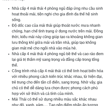
Nhà cấp 4 mái thái 4 phòng ngủ đáp ứng nhu cầu sinh
hoạt thoải mái, tiện nghi cho gia đình đa thế hệ sinh
sống.
Độ dốc cao của mái thái giúp thoát nước mưa nhanh
chóng, hạn chế tình trạng ứ đọng nước trên mái. Đồng
thời, kiểu mái này cũng giúp tạo ra khoảng không gian
lưu thông khí giữa mái và trần nhà, giúp tạo không
gian mát mẻ cho ngôi nhà vào mùa hè.
Nhà cấp 4 mái thái 4 phòng ngủ bề thế và cao ráo đem
lại giá trị thẩm mỹ sang trọng và đẳng cấp trong tổng
thể.
Công trình nhà cấp 4 mái thái có thể linh hoạt biến hóa
với nhiều phong cách kiến trúc khác nhau, từ hiện đại,
trẻ trung cho đến tân cổ điển, sang trọng. Nhờ vậy, gia
chủ có thể dễ dàng lựa chọn được phong cách phù
hợp với sở thích và cá tính của mình.
Mái Thái có thể sử dụng nhiều màu sắc khác nhau
như đỏ, xanh, xám,… Tạo nên điểm nhấn ấn tượng