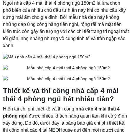
Ngôi nhà cấp 4 mái thái 4 phòng ngủ 150m2 là lựa chọn
phổ biến của nhiều chủ đầu tư hiện nay khi có nhu cầu xây
dựng mái ấm cho gia đình. Bởi mẫu nhà đẹp này không
những đáp ứng công năng tiện nghi, rộng rãi mà mặt tiền
kiến trúc còn gây ấn tượng với các chi tiết trang trí ngoại thất
tối giản, nhẹ nhàng nhưng vô cùng tinh tế và tràn ngập sắc
xanh.
Thiết kế và thi công nhà cấp 4 mái
thái 4 phòng ngủ hết nhiêu tiền?
Hiện tại chi phí thiết kế và thi công
nhà cấp 4 mái thái 4
phòng ngủ
được nhiều khách hàng quan tâm khi có ý định
xây dựng. Do đó, dưới đây là bảng báo giá chi phí thiết kế,
thi công nhà cấp 4 tại NEOHouse gửi đến mọi người cùng