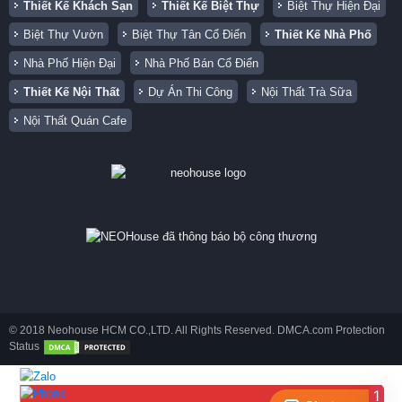
Thiết Kế Khách Sạn
Thiết Kế Biệt Thự
Biệt Thự Hiện Đại
Biệt Thự Vườn
Biệt Thự Tân Cổ Điển
Thiết Kế Nhà Phố
Nhà Phố Hiện Đại
Nhà Phố Bán Cổ Điển
Thiết Kế Nội Thất
Dự Án Thi Công
Nội Thất Trà Sữa
Nội Thất Quán Cafe
© 2018 Neohouse HCM CO.,LTD. All Rights Reserved. DMCA.com Protection
Status
1