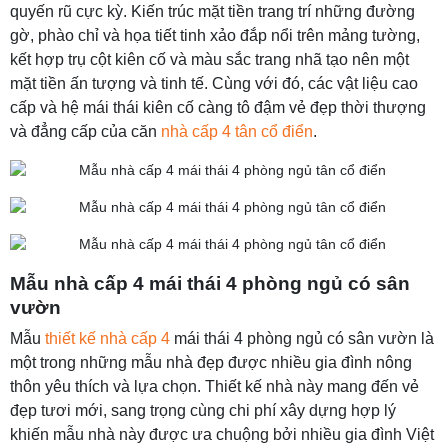
quyến rũ cực kỳ. Kiến trúc mặt tiền trang trí những đường
gờ, phào chỉ và họa tiết tinh xảo đắp nổi trên mảng tường,
kết hợp trụ cột kiên cố và màu sắc trang nhã tạo nên một
mặt tiền ấn tượng và tinh tế. Cùng với đó, các vật liệu cao
cấp và hệ mái thái kiên cố càng tô đậm vẻ đẹp thời thượng
và đẳng cấp của căn
nhà cấp 4 tân cổ điển
.
Mẫu nhà cấp 4 mái thái 4 phòng ngủ có sân
vườn
Mẫu
thiết kế nhà cấp 4
mái thái 4 phòng ngủ có sân vườn là
một trong những mẫu nhà đẹp được nhiều gia đình nông
thôn yêu thích và lựa chọn. Thiết kế nhà này mang đến vẻ
đẹp tươi mới, sang trọng cùng chi phí xây dựng hợp lý
khiến mẫu nhà này được ưa chuộng bởi nhiều gia đình Việt