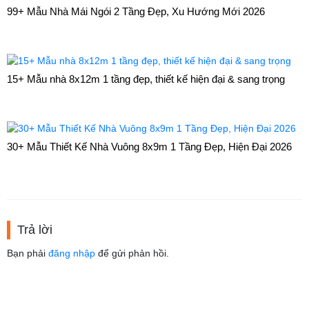
99+ Mẫu Nhà Mái Ngói 2 Tầng Đẹp, Xu Hướng Mới 2026
15+ Mẫu nhà 8x12m 1 tầng đẹp, thiết kế hiện đại & sang trọng
30+ Mẫu Thiết Kế Nhà Vuông 8x9m 1 Tầng Đẹp, Hiện Đại 2026
Trả lời
Bạn phải
đăng nhập
để gửi phản hồi.