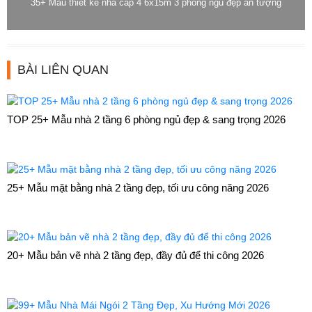
35+ Mẫu thiết kế nhà cấp 4 6x15m 3 phòng ngủ đẹp ấn tượng
BÀI LIÊN QUAN
TOP 25+ Mẫu nhà 2 tầng 6 phòng ngủ đẹp & sang trọng 2026
25+ Mẫu mặt bằng nhà 2 tầng đẹp, tối ưu công năng 2026
20+ Mẫu bản vẽ nhà 2 tầng đẹp, đầy đủ để thi công 2026