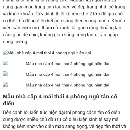
dụng gam màu trung tính tạo nên vẻ đẹp trang nhã, trẻ trung
và khỏe khoắn. Cửa kính thiết kế rèm che 2 lớp để gia chủ
có thể chủ động điều tiết ánh sáng theo mong muốn. Khuôn
viên sân vườn với thảm cỏ xanh, lát gạch rộng thoáng tạo
cảm giác dễ chịu, không gian sống trong lành, tràn ngập
năng lượng.
Mẫu nhà cấp 4 mái thái 4 phòng ngủ tân cổ
điển
Bên cạnh lối kiến trúc hiện đại thì phong cách tân cổ điển
cũng được nhiều chủ đầu tư có điều kiện kinh tế say mê
không kém nhờ vào diện mạo sang trọng, vẻ đẹp tân thời và