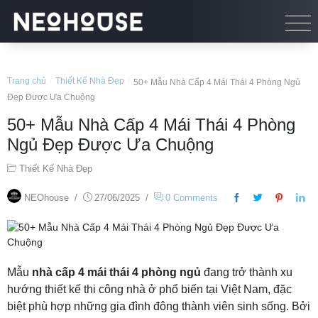
Trang chủ
/
Thiết Kế Nhà Đẹp
/
50+ Mẫu Nhà Cấp 4 Mái Thái 4 Phòng Ngủ
Đẹp Được Ưa Chuộng
50+ Mẫu Nhà Cấp 4 Mái Thái 4 Phòng
Ngủ Đẹp Được Ưa Chuộng
Thiết Kế Nhà Đẹp
NEOhouse
/
27/06/2025
/
0 Comments
Mẫu
nhà cấp 4 mái thái 4 phòng ngủ
đang trở thành xu
hướng thiết kế thi công nhà ở phổ biến tại Việt Nam, đặc
biệt phù hợp những gia đình đông thành viên sinh sống. Bởi