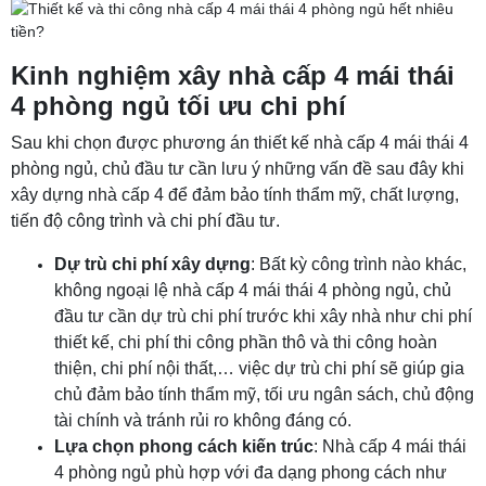
Kinh nghiệm xây nhà cấp 4 mái thái
4 phòng ngủ tối ưu chi phí
Sau khi chọn được phương án thiết kế nhà cấp 4 mái thái 4
phòng ngủ, chủ đầu tư cần lưu ý những vấn đề sau đây khi
xây dựng nhà cấp 4 để đảm bảo tính thẩm mỹ, chất lượng,
tiến độ công trình và chi phí đầu tư.
Dự trù chi phí xây dựng
: Bất kỳ công trình nào khác,
không ngoại lệ nhà cấp 4 mái thái 4 phòng ngủ, chủ
đầu tư cần dự trù chi phí trước khi xây nhà như chi phí
thiết kế, chi phí thi công phần thô và thi công hoàn
thiện, chi phí nội thất,… việc dự trù chi phí sẽ giúp gia
chủ đảm bảo tính thẩm mỹ, tối ưu ngân sách, chủ động
tài chính và tránh rủi ro không đáng có.
Lựa chọn phong cách kiến trúc
: Nhà cấp 4 mái thái
4 phòng ngủ phù hợp với đa dạng phong cách như