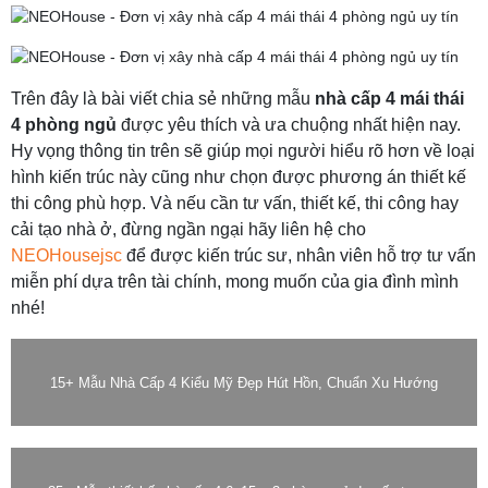
Trên đây là bài viết chia sẻ những mẫu
nhà cấp 4 mái thái
4 phòng ngủ
được yêu thích và ưa chuộng nhất hiện nay.
Hy vọng thông tin trên sẽ giúp mọi người hiểu rõ hơn về loại
hình kiến trúc này cũng như chọn được phương án thiết kế
thi công phù hợp. Và nếu cần tư vấn, thiết kế, thi công hay
cải tạo nhà ở, đừng ngần ngại hãy liên hệ cho
NEOHousejsc
để được kiến trúc sư, nhân viên hỗ trợ tư vấn
miễn phí dựa trên tài chính, mong muốn của gia đình mình
nhé!
15+ Mẫu Nhà Cấp 4 Kiểu Mỹ Đẹp Hút Hồn, Chuẩn Xu Hướng