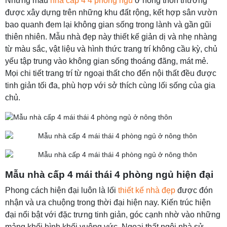
Những mẫu
nhà cấp 4 4 phòng ngủ
ở nông thôn thường
được xây dựng trên những khu đất rộng, kết hợp sân vườn
bao quanh đem lại không gian sống trong lành và gần gũi
thiên nhiên. Mẫu nhà đẹp này thiết kế giản dị và nhẹ nhàng
từ màu sắc, vật liệu và hình thức trang trí không cầu kỳ, chủ
yếu tập trung vào không gian sống thoáng đãng, mát mẻ.
Mọi chi tiết trang trí từ ngoại thất cho đến nội thất đều được
tinh giản tối đa, phù hợp với sở thích cùng lối sống của gia
chủ.
Mẫu nhà cấp 4 mái thái 4 phòng ngủ hiện đại
Phong cách hiện đại luôn là lối
thiết kế nhà đẹp
được đón
nhận và ưa chuộng trong thời đại hiện nay. Kiến trúc hiện
đại nổi bật với đặc trưng tinh giản, góc cạnh nhờ vào những
mảng khối hình khối vuông vức. Ngoại thất ngôi nhà sử