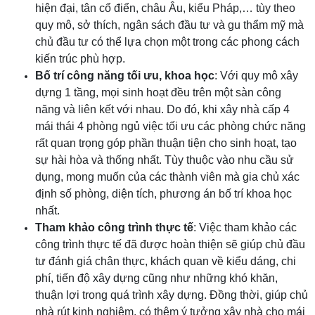
hiện đại, tân cổ điển, châu Âu, kiểu Pháp,… tùy theo
quy mô, sở thích, ngân sách đầu tư và gu thẩm mỹ mà
chủ đầu tư có thể lựa chọn một trong các phong cách
kiến trúc phù hợp.
Bố trí công năng tối ưu, khoa học
: Với quy mô xây
dựng 1 tầng, mọi sinh hoạt đều trên một sàn công
năng và liên kết với nhau. Do đó, khi xây nhà cấp 4
mái thái 4 phòng ngủ việc tối ưu các phòng chức năng
rất quan trọng góp phần thuận tiện cho sinh hoạt, tạo
sự hài hòa và thống nhất. Tùy thuộc vào nhu cầu sử
dụng, mong muốn của các thành viên mà gia chủ xác
định số phòng, diện tích, phương án bố trí khoa học
nhất.
Tham khảo công trình thực tế
: Việc tham khảo các
công trình thực tế đã được hoàn thiện sẽ giúp chủ đầu
tư đánh giá chân thực, khách quan về kiểu dáng, chi
phí, tiến độ xây dựng cũng như những khó khăn,
thuận lợi trong quá trình xây dựng. Đồng thời, giúp chủ
nhà rút kinh nghiệm, có thêm ý tưởng xây nhà cho mái