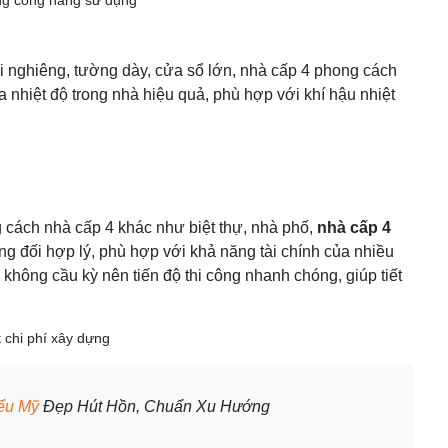
ói nghiêng, tường dày, cửa sổ lớn, nhà cấp 4 phong cách
 nhiệt độ trong nhà hiệu quả, phù hợp với khí hậu nhiệt
g cách nhà cấp 4 khác như biệt thự, nhà phố,
nhà cấp 4
ơng đối hợp lý, phù hợp với khả năng tài chính của nhiều
, không cầu kỳ nên tiến độ thi công nhanh chóng, giúp tiết
ểu Mỹ
Đẹp Hút Hồn, Chuẩn Xu Hướng