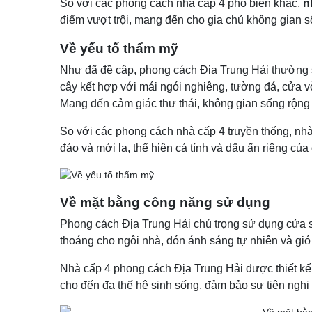
So với các phong cách nhà cấp 4 phổ biến khác,
n
điểm vượt trội, mang đến cho gia chủ không gian s
Về yếu tố thẩm mỹ
Như đã đề cập, phong cách Địa Trung Hải thường
cây kết hợp với mái ngói nghiêng, tường đá, cửa vò
Mang đến cảm giác thư thái, không gian sống rộng 
So với các phong cách nhà cấp 4 truyền thống, nh
đáo và mới lạ, thể hiện cá tính và dấu ấn riêng của 
Về mặt bằng công năng sử dụng
Phong cách Địa Trung Hải chú trọng sử dụng cửa sổ
thoáng cho ngôi nhà, đón ánh sáng tự nhiên và gió 
Nhà cấp 4 phong cách Địa Trung Hải được thiết kế 
cho đến đa thế hệ sinh sống, đảm bảo sự tiện nghi 