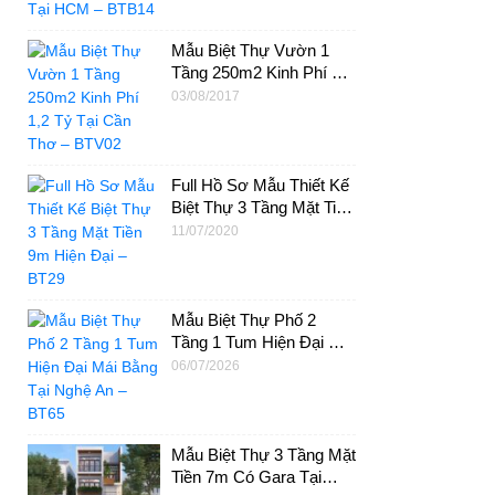
Mẫu Biệt Thự Vườn 1
Tầng 250m2 Kinh Phí 1,2
Tỷ Tại Cần Thơ – BTV02
03/08/2017
Full Hồ Sơ Mẫu Thiết Kế
Biệt Thự 3 Tầng Mặt Tiền
9m Hiện Đại – BT29
11/07/2020
Mẫu Biệt Thự Phố 2
Tầng 1 Tum Hiện Đại Mái
Bằng Tại Nghệ An –
06/07/2026
BT65
Mẫu Biệt Thự 3 Tầng Mặt
Tiền 7m Có Gara Tại