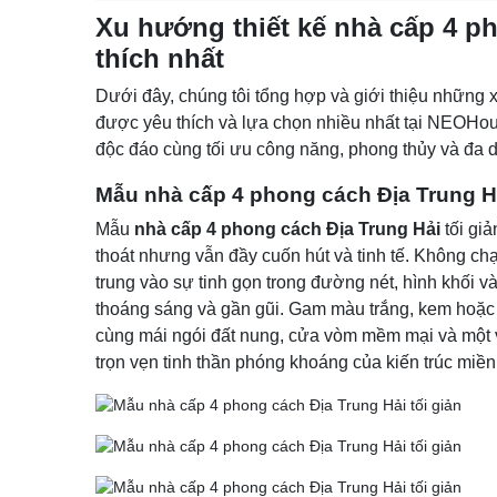
Xu hướng thiết kế nhà cấp 4 p
thích nhất
Dưới đây, chúng tôi tổng hợp và giới thiệu những 
được yêu thích và lựa chọn nhiều nhất tại NEOHo
độc đáo cùng tối ưu công năng, phong thủy và đa 
Mẫu nhà cấp 4 phong cách Địa Trung Hả
Mẫu
nhà cấp 4 phong cách Địa Trung Hải
tối gi
thoát nhưng vẫn đầy cuốn hút và tinh tế. Không chạy
trung vào sự tinh gọn trong đường nét, hình khối và
thoáng sáng và gần gũi. Gam màu trắng, kem hoặc
cùng mái ngói đất nung, cửa vòm mềm mại và một và
trọn vẹn tinh thần phóng khoáng của kiến trúc miền