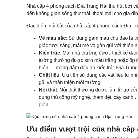
Nhà cấp 4 phong cách Địa Trung Hải thu hút bởi v
đến không gian sống thư thái, thoải mái cho gia đ
Đặc điểm nổi bật của nhà cấp 4 phong cách Địa Tr
Về màu sắc
: Sử dụng gam màu chủ đạo là tr
giác tươi sáng, mát mẻ và gần gũi với thiên n
Kiến trúc
: Mái nhà thường được thiết kế dạn
tường thường được sơn màu trắng hoặc ốp đá, 
hiên,… mang đậm dấu ấn kiến trúc Địa Trung
Chất liệu
: Ưu tiên sử dụng các vật liệu tự 
gũi và thân thiện môi trường.
Nội thất
: Nội thất thường được làm từ gỗ với
dụng thủ công mỹ nghệ, thảm dệt, cây xanh,
giãn.
Ưu điểm vượt trội của nhà cấp