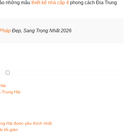
khảo những mẫu
thiết kế nhà cấp 4
phong cách Địa Trung
 Pháp
Đẹp, Sang Trọng Nhất 2026
Hải
a Trung Hải
ng Hải được yêu thích nhất
 tối giản