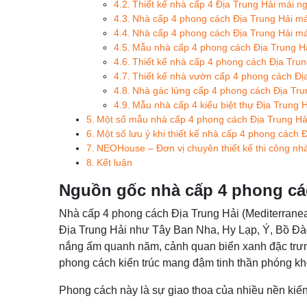
Thiết kế nhà cấp 4 Địa Trung Hải mái ng
Nhà cấp 4 phong cách Địa Trung Hải má
Nhà cấp 4 phong cách Địa Trung Hải m
Mẫu nhà cấp 4 phong cách Địa Trung H
Thiết kế nhà cấp 4 phong cách Địa Tru
Thiết kế nhà vườn cấp 4 phong cách Đị
Nhà gác lửng cấp 4 phong cách Địa Tru
Mẫu nhà cấp 4 kiểu biệt thự Địa Trung H
Một số mẫu nhà cấp 4 phong cách Địa Trung Hả
Một số lưu ý khi thiết kế nhà cấp 4 phong cách 
NEOHouse – Đơn vị chuyên thiết kế thi công nh
Kết luận
Nguồn gốc nhà cấp 4 phong cá
Nhà cấp 4 phong cách Địa Trung Hải (Mediterranea
Địa Trung Hải như Tây Ban Nha, Hy Lạp, Ý, Bồ Đ
nắng ấm quanh năm, cảnh quan biển xanh đặc trưng
phong cách kiến trúc mang đậm tinh thần phóng kho
Phong cách này là sự giao thoa của nhiều nền kiến