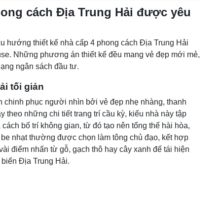
hong cách Địa Trung Hải được yêu
xu hướng thiết kế nhà cấp 4 phong cách Địa Trung Hải
use. Những phương án thiết kế đều mang vẻ đẹp mới mẻ,
dạng ngân sách đầu tư.
i tối giản
ản chinh phục người nhìn bởi vẻ đẹp nhẹ nhàng, thanh
 theo những chi tiết trang trí cầu kỳ, kiểu nhà này tập
 cách bố trí không gian, từ đó tạo nên tổng thể hài hòa,
 be nhạt thường được chọn làm tông chủ đạo, kết hợp
i điểm nhấn từ gỗ, gạch thô hay cây xanh để tái hiện
 biển Địa Trung Hải.