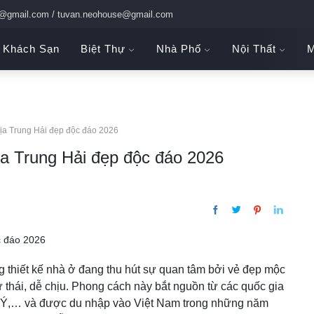
c@gmail.com / tuvan.neohouse@gmail.com
Khách Sạn
Biệt Thự
Nhà Phố
Nội Thất
M
ịa Trung Hải đẹp độc đáo 2026
a Trung Hải đẹp độc đáo 2026
 thiết kế nhà ở đang thu hút sự quan tâm bởi vẻ đẹp mộc
 thái, dễ chịu. Phong cách này bắt nguồn từ các quốc gia
, Ý,… và được du nhập vào Việt Nam trong những năm