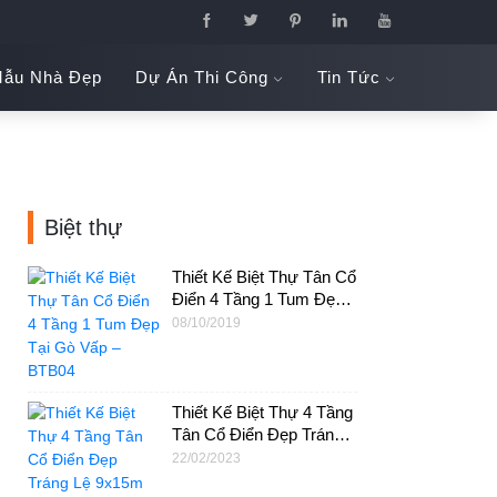
ẫu Nhà Đẹp
Dự Án Thi Công
Tin Tức
Biệt thự
Thiết Kế Biệt Thự Tân Cổ
Điển 4 Tầng 1 Tum Đẹp
Tại Gò Vấp – BTB04
08/10/2019
Thiết Kế Biệt Thự 4 Tầng
Tân Cổ Điển Đẹp Tráng
Lệ 9x15m Tại HCM –
22/02/2023
BTB14