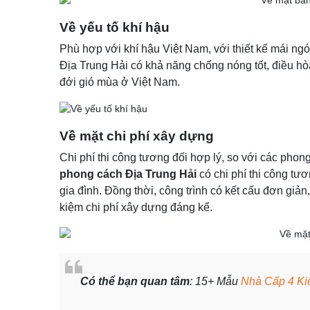
Về yếu tố khí hậu
Phù hợp với khí hậu Việt Nam, với thiết kế mái ng
Địa Trung Hải có khả năng chống nóng tốt, điều hòa
đới gió mùa ở Việt Nam.
Về mặt chi phí xây dựng
Chi phí thi công tương đối hợp lý, so với các phon
phong cách Địa Trung Hải
có chi phí thi công tư
gia đình. Đồng thời, công trình có kết cấu đơn giản
kiệm chi phí xây dựng đáng kể.
Có thể bạn quan tâm
: 15+ Mẫu
Nhà Cấp 4 Ki