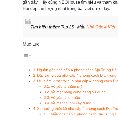
gần đây. Hãy cùng NEOHouse tìm hiểu và tham 
Hải đẹp, ấn tượng nhất trong bài viết dưới đây.
Tìm hiểu thêm
: Top 25+ Mẫu
Nhà Cấp 4 Kiểu
Mục Lục
Nguồn gốc nhà cấp 4 phong cách Địa Trung Hải
Đặc trưng của nhà cấp 4 phong cách Địa Trung 
Ưu điểm vượt trội của nhà cấp 4 phong cách Đị
Về yếu tố thẩm mỹ
Về mặt bằng công năng sử dụng
Về yếu tố khí hậu
Về mặt chi phí xây dựng
Xu hướng thiết kế nhà cấp 4 phong cách Địa Tru
Mẫu nhà cấp 4 phong cách Địa Trung Hải