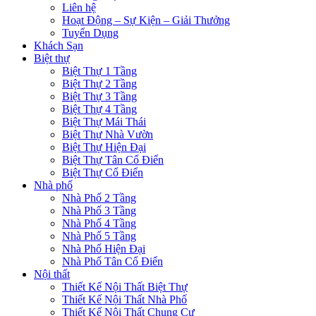
Liên hệ
Hoạt Động – Sự Kiện – Giải Thưởng
Tuyển Dụng
Khách Sạn
Biệt thự
Biệt Thự 1 Tầng
Biệt Thự 2 Tầng
Biệt Thự 3 Tầng
Biệt Thự 4 Tầng
Biệt Thự Mái Thái
Biệt Thự Nhà Vườn
Biệt Thự Hiện Đại
Biệt Thự Tân Cổ Điển
Biệt Thự Cổ Điển
Nhà phố
Nhà Phố 2 Tầng
Nhà Phố 3 Tầng
Nhà Phố 4 Tầng
Nhà Phố 5 Tầng
Nhà Phố Hiện Đại
Nhà Phố Tân Cổ Điển
Nội thất
Thiết Kế Nội Thất Biệt Thự
Thiết Kế Nội Thất Nhà Phố
Thiết Kế Nội Thất Chung Cư