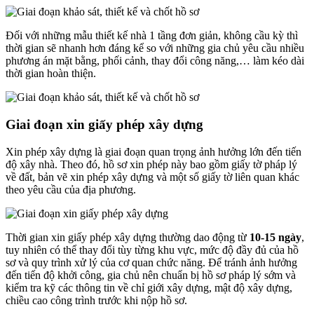
Đối với những mẫu thiết kế nhà 1 tầng đơn giản, không cầu kỳ thì
thời gian sẽ nhanh hơn đáng kể so với những gia chủ yêu cầu nhiều
phương án mặt bằng, phối cảnh, thay đổi công năng,… làm kéo dài
thời gian hoàn thiện.
Giai đoạn xin giấy phép xây dựng
Xin phép xây dựng là giai đoạn quan trọng ảnh hưởng lớn đến tiến
độ xây nhà. Theo đó, hồ sơ xin phép này bao gồm giấy tờ pháp lý
về đất, bản vẽ xin phép xây dựng và một số giấy tờ liên quan khác
theo yêu cầu của địa phương.
Thời gian xin giấy phép xây dựng thường dao động từ
10-15 ngày
,
tuy nhiên có thể thay đổi tùy từng khu vực, mức độ đầy đủ của hồ
sơ và quy trình xử lý của cơ quan chức năng. Để tránh ảnh hưởng
đến tiến độ khởi công, gia chủ nên chuẩn bị hồ sơ pháp lý sớm và
kiểm tra kỹ các thông tin về chỉ giới xây dựng, mật độ xây dựng,
chiều cao công trình trước khi nộp hồ sơ.