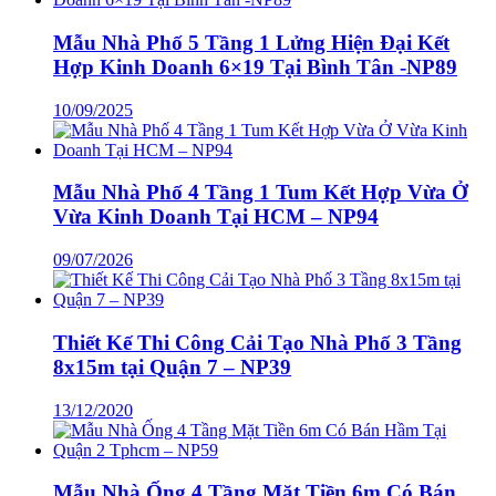
Mẫu Nhà Phố 5 Tầng 1 Lửng Hiện Đại Kết
Hợp Kinh Doanh 6×19 Tại Bình Tân -NP89
10/09/2025
Mẫu Nhà Phố 4 Tầng 1 Tum Kết Hợp Vừa Ở
Vừa Kinh Doanh Tại HCM – NP94
09/07/2026
Thiết Kế Thi Công Cải Tạo Nhà Phố 3 Tầng
8x15m tại Quận 7 – NP39
13/12/2020
Mẫu Nhà Ống 4 Tầng Mặt Tiền 6m Có Bán