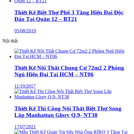
Thiết Kế Biệt Thự Phố 3 Tầng Hiện Đại Độc
Đáo Tại Quận 12 – BT21
05/08/2019
Nội thất
Thiết Kế Nội Thất Chung Cư 72m2 2 Phòng
Ngủ Hiện Đại Tại HCM – NT06
11/10/2017
Thiết Kế Thi Công Nội Thất Biệt Thự Song
Lập Manhattan Glory Q.9- NT38
17/07/2021