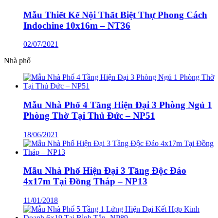
Mẫu Thiết Kế Nội Thất Biệt Thự Phong Cách
Indochine 10x16m – NT36
02/07/2021
Nhà phố
Mẫu Nhà Phố 4 Tầng Hiện Đại 3 Phòng Ngủ 1
Phòng Thờ Tại Thủ Đức – NP51
18/06/2021
Mẫu Nhà Phố Hiện Đại 3 Tầng Độc Đáo
4x17m Tại Đồng Tháp – NP13
11/01/2018