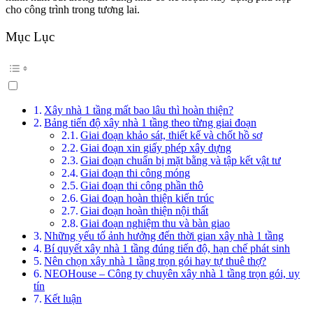
cho công trình trong tương lai.
Mục Lục
Xây nhà 1 tầng mất bao lâu thì hoàn thiện?
Bảng tiến độ xây nhà 1 tầng theo từng giai đoạn
Giai đoạn khảo sát, thiết kế và chốt hồ sơ
Giai đoạn xin giấy phép xây dựng
Giai đoạn chuẩn bị mặt bằng và tập kết vật tư
Giai đoạn thi công móng
Giai đoạn thi công phần thô
Giai đoạn hoàn thiện kiến trúc
Giai đoạn hoàn thiện nội thất
Giai đoạn nghiệm thu và bàn giao
Những yếu tố ảnh hưởng đến thời gian xây nhà 1 tầng
Bí quyết xây nhà 1 tầng đúng tiến độ, hạn chế phát sinh
Nên chọn xây nhà 1 tầng trọn gói hay tự thuê thợ?
NEOHouse – Công ty chuyên xây nhà 1 tầng trọn gói, uy
tín
Kết luận