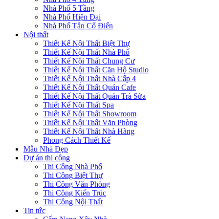
Nhà Phố 5 Tầng
Nhà Phố Hiện Đại
Nhà Phố Tân Cổ Điển
Nội thất
Thiết Kế Nội Thất Biệt Thự
Thiết Kế Nội Thất Nhà Phố
Thiết Kế Nội Thất Chung Cư
Thiết Kế Nội Thất Căn Hộ Studio
Thiết Kế Nội Thất Nhà Cấp 4
Thiết Kế Nội Thất Quán Cafe
Thiết Kế Nội Thất Quán Trà Sữa
Thiết Kế Nội Thất Spa
Thiết Kế Nội Thất Showroom
Thiết Kế Nội Thất Văn Phòng
Thiết Kế Nội Thất Nhà Hàng
Phong Cách Thiết Kế
Mẫu Nhà Đẹp
Dự án thi công
Thi Công Nhà Phố
Thi Công Biệt Thự
Thi Công Văn Phòng
Thi Công Kiến Trúc
Thi Công Nội Thất
Tin tức