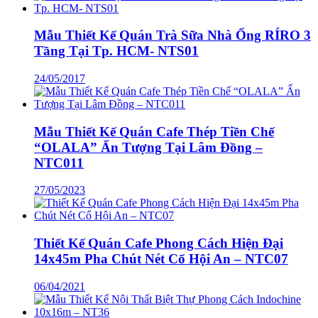
Mẫu Thiết Kế Quán Trà Sữa Nhà Ống RÍRO 3
Tầng Tại Tp. HCM- NTS01
24/05/2017
Mẫu Thiết Kế Quán Cafe Thép Tiền Chế
“OLALA” Ấn Tượng Tại Lâm Đồng –
NTC011
27/05/2023
Thiết Kế Quán Cafe Phong Cách Hiện Đại
14x45m Pha Chút Nét Cổ Hội An – NTC07
06/04/2021