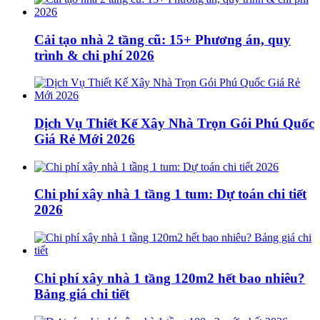
Cải tạo nhà 2 tầng cũ: 15+ Phương án, quy
trình & chi phí 2026
Dịch Vụ Thiết Kế Xây Nhà Trọn Gói Phú Quốc
Giá Rẻ Mới 2026
Chi phí xây nhà 1 tầng 1 tum: Dự toán chi tiết
2026
Chi phí xây nhà 1 tầng 120m2 hết bao nhiêu?
Bảng giá chi tiết