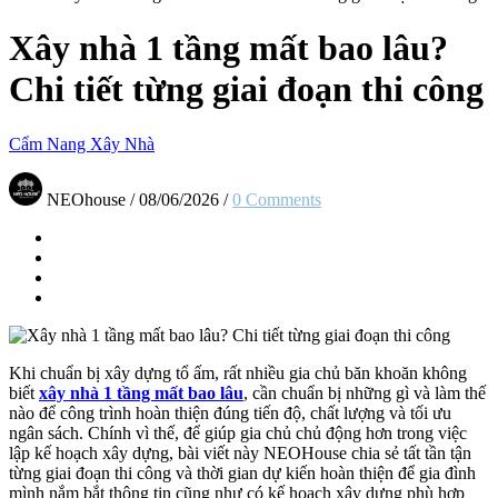
Xây nhà 1 tầng mất bao lâu?
Chi tiết từng giai đoạn thi công
Cẩm Nang Xây Nhà
NEOhouse
/
08/06/2026
/
0 Comments
Khi chuẩn bị xây dựng tổ ấm, rất nhiều gia chủ băn khoăn không
biết
xây nhà 1 tầng mất bao lâu
, cần chuẩn bị những gì và làm thế
nào để công trình hoàn thiện đúng tiến độ, chất lượng và tối ưu
ngân sách. Chính vì thế, để giúp gia chủ chủ động hơn trong việc
lập kế hoạch xây dựng, bài viết này NEOHouse chia sẻ tất tần tận
từng giai đoạn thi công và thời gian dự kiến hoàn thiện để gia đình
mình nắm bắt thông tin cũng như có kế hoạch xây dựng phù hợp