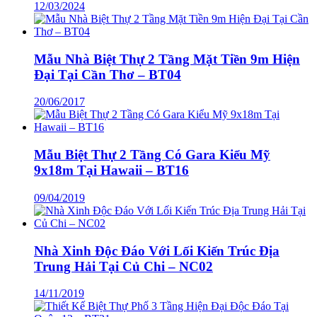
12/03/2024
Mẫu Nhà Biệt Thự 2 Tầng Mặt Tiền 9m Hiện
Đại Tại Cần Thơ – BT04
20/06/2017
Mẫu Biệt Thự 2 Tầng Có Gara Kiểu Mỹ
9x18m Tại Hawaii – BT16
09/04/2019
Nhà Xinh Độc Đáo Với Lối Kiến Trúc Địa
Trung Hải Tại Củ Chi – NC02
14/11/2019