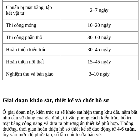
Chuẩn bị mặt bằng, tập
2–7 ngày
kết vật tư
Thi công móng
10–20 ngày
Thi công phần thô
30–60 ngày
Hoàn thiện kiến trúc
30–45 ngày
Hoàn thiện nội thất
15–45 ngày
Nghiệm thu và bàn giao
3–10 ngày
Giai đoạn khảo sát, thiết kế và chốt hồ sơ
Ở giai đoạn này, kiến trúc sư sẽ khảo sát hiện trạng khu đất, nắm bắt
nhu cầu sử dụng của gia đình, tư vấn phong cách kiến trúc, bố trí
mặt bằng công năng và đưa ra phương án thiết kế phù hợp. Thông
thường, thời gian hoàn thiện hồ sơ thiết kế sẽ dao động từ
4-6 tuần
,
tùy vào mức độ phức tạp, số lần chỉnh sửa bản vẽ.