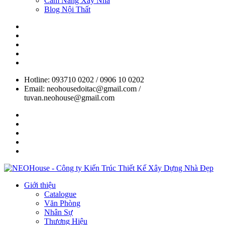
Cẩm Nang Xây Nhà
Blog Nội Thất
Hotline: 093710 0202 / 0906 10 0202
Email: neohousedoitac@gmail.com /
tuvan.neohouse@gmail.com
Giới thiệu
Catalogue
Văn Phòng
Nhân Sự
Thương Hiệu