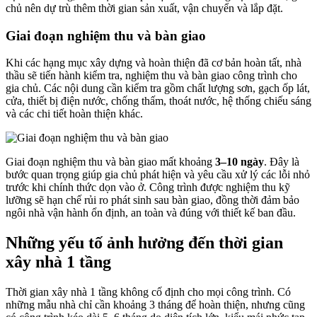
chủ nên dự trù thêm thời gian sản xuất, vận chuyển và lắp đặt.
Giai đoạn nghiệm thu và bàn giao
Khi các hạng mục xây dựng và hoàn thiện đã cơ bản hoàn tất, nhà
thầu sẽ tiến hành kiểm tra, nghiệm thu và bàn giao công trình cho
gia chủ. Các nội dung cần kiểm tra gồm chất lượng sơn, gạch ốp lát,
cửa, thiết bị điện nước, chống thấm, thoát nước, hệ thống chiếu sáng
và các chi tiết hoàn thiện khác.
Giai đoạn nghiệm thu và bàn giao mất khoảng
3–10 ngày
. Đây là
bước quan trọng giúp gia chủ phát hiện và yêu cầu xử lý các lỗi nhỏ
trước khi chính thức dọn vào ở. Công trình được nghiệm thu kỹ
lưỡng sẽ hạn chế rủi ro phát sinh sau bàn giao, đồng thời đảm bảo
ngôi nhà vận hành ổn định, an toàn và đúng với thiết kế ban đầu.
Những yếu tố ảnh hưởng đến thời gian
xây nhà 1 tầng
Thời gian xây nhà 1 tầng không cố định cho mọi công trình. Có
những mẫu nhà chỉ cần khoảng 3 tháng để hoàn thiện, nhưng cũng