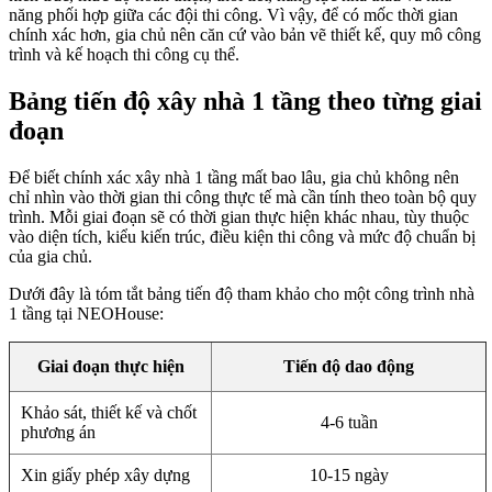
năng phối hợp giữa các đội thi công. Vì vậy, để có mốc thời gian
chính xác hơn, gia chủ nên căn cứ vào bản vẽ thiết kế, quy mô công
trình và kế hoạch thi công cụ thể.
Bảng tiến độ xây nhà 1 tầng theo từng giai
đoạn
Để biết chính xác xây nhà 1 tầng mất bao lâu, gia chủ không nên
chỉ nhìn vào thời gian thi công thực tế mà cần tính theo toàn bộ quy
trình. Mỗi giai đoạn sẽ có thời gian thực hiện khác nhau, tùy thuộc
vào diện tích, kiểu kiến trúc, điều kiện thi công và mức độ chuẩn bị
của gia chủ.
Dưới đây là tóm tắt bảng tiến độ tham khảo cho một công trình nhà
1 tầng tại NEOHouse:
Giai đoạn thực hiện
Tiến độ dao động
Khảo sát, thiết kế và chốt
4-6 tuần
phương án
Xin giấy phép xây dựng
10-15 ngày