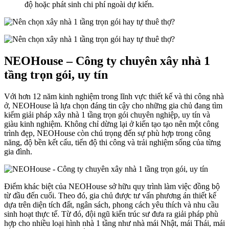
độ hoặc phát sinh chi phí ngoài dự kiến.
NEOHouse – Công ty chuyên xây nhà 1
tầng trọn gói, uy tín
Với hơn 12 năm kinh nghiệm trong lĩnh vực thiết kế và thi công nhà
ở, NEOHouse là lựa chọn đáng tin cậy cho những gia chủ đang tìm
kiếm giải pháp xây nhà 1 tầng trọn gói chuyên nghiệp, uy tín và
giàu kinh nghiệm. Không chỉ dừng lại ở kiến tạo tạo nên một công
trình đẹp, NEOHouse còn chú trọng đến sự phù hợp trong công
năng, độ bền kết cấu, tiến độ thi công và trải nghiệm sống của từng
gia đình.
Điểm khác biệt của NEOHouse sở hữu quy trình làm việc đồng bộ
từ đầu đến cuối. Theo đó, gia chủ được tư vấn phương án thiết kế
dựa trên diện tích đất, ngân sách, phong cách yêu thích và nhu cầu
sinh hoạt thực tế. Từ đó, đội ngũ kiến trúc sư đưa ra giải pháp phù
hợp cho nhiều loại hình nhà 1 tầng như nhà mái Nhật, mái Thái, mái