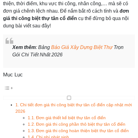
thiện, thời điểm, khu vực thi công, nhân công,… mà sẽ có
đơn giá chênh lệch nhau. Để nắm bắt rõ cách tính và
đơn
giá thi công biệt thự tân cổ điển
cụ thể đừng bỏ qua nội
dung bài viết sau đây!
Xem thêm
: Bảng
Báo Giá Xây Dựng Biệt Thự
Trọn
Gói Chi Tiết Nhất 2026
Mục Lục
Chi tiết đơn giá thi công biệt thự tân cổ điển cập nhật mới
2026
Đơn giá thiết kế biệt thự tân cổ điển
Đơn giá thi công phần thô biệt thự tân cổ điển
Đơn giá thi công hoàn thiện biệt thự tân cổ điển
Chi phí phát sinh