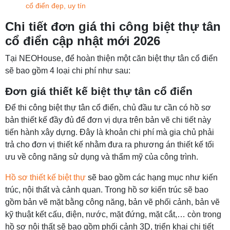
cổ điển đẹp, uy tín
Chi tiết đơn giá thi công biệt thự tân
cổ điển cập nhật mới 2026
Tại NEOHouse, để hoàn thiện một căn biệt thự tân cổ điển
sẽ bao gồm 4 loại chi phí như sau:
Đơn giá thiết kế biệt thự tân cổ điển
Để thi công biệt thự tân cổ điển, chủ đầu tư cần có hồ sơ
bản thiết kế đầy đủ để đơn vị dựa trên bản vẽ chi tiết này
tiến hành xây dựng. Đây là khoản chi phí mà gia chủ phải
trả cho đơn vị thiết kế nhằm đưa ra phương án thiết kế tối
ưu về công năng sử dụng và thẩm mỹ của công trình.
Hồ sơ thiết kế biệt thự
sẽ bao gồm các hạng mục như kiến
trúc, nội thất và cảnh quan. Trong hồ sơ kiến trúc sẽ bao
gồm bản vẽ mặt bằng công năng, bản vẽ phối cảnh, bản vẽ
kỹ thuật kết cấu, điện, nước, mặt đứng, mặt cắt,… còn trong
hồ sơ nội thất sẽ bao gồm phối cảnh 3D, triển khai chi tiết