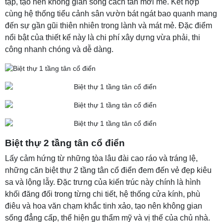
tạp, tạo nên không gian sống cách tân mới mẻ. Kết hợp
cùng hệ thống tiểu cảnh sân vườn bát ngát bao quanh mang
đến sự gần gũi thiên nhiên trong lành và mát mẻ. Đặc điểm
nổi bật của thiết kế này là chi phí xây dựng vừa phải, thi
công nhanh chóng và dễ dàng.
Biệt thự 2 tầng tân cổ điển
Lấy cảm hứng từ những tòa lâu đài cao ráo và tráng lệ,
những căn biệt thự 2 tầng tân cổ điển đem đến vẻ đẹp kiêu
sa và lộng lẫy. Đặc trưng của kiến trúc này chính là hình
khối đăng đối trong từng chi tiết, hệ thống cửa kính, phù
điêu và hoa văn chạm khắc tinh xảo, tạo nên không gian
sống đẳng cấp, thể hiện gu thẩm mỹ và vị thế của chủ nhà.