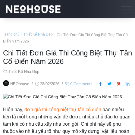
Trang chủ
/
Thiết Kế Nhà Đẹp
/
Chi Tiết Đơn Giá Thi Công Biệt Thự Tân Cổ
Điển Năm 2026
Chi Tiết Đơn Giá Thi Công Biệt Thự Tân
Cổ Điển Năm 2026
Thiết Kế Nhà Đẹp
NEOhouse
/
28/02/2026
/
0 Comments
Hiện nay,
đơn giá thi công biệt thự tân cổ điển
bao nhiêu
tiền là một trong những vấn đề được nhiều chủ đầu tư quan
tâm khi có nhu cầu xây nhà trọn gói. Chi phí này sẽ phụ
thuộc vào nhiều yếu tố như quy mô xây dựng, vật liệu hoàn