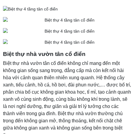
Biệt thự nhà vườn tân cổ điển
Biệt thự nhà vườn tân cổ điển không chỉ mang đến một
không gian sống sang trọng, đẳng cấp mà còn kết nối hài
hòa với cảnh quan thiên nhiên xung quanh. Hệ thống cây
xanh, tiểu cảnh, hồ cá, hồ bơi, đài phun nước,… được bố trí,
phân chia bố cục không gian khoa học, tỉ mỉ, tạo cảnh quanh
xanh vô cùng sinh động, cùng bầu không khí trong lành, sẽ
là nơi nghỉ dưỡng, thư giãn và giải trí lý tưởng cho các
thành viên trong gia đình. Biệt thự nhà vườn thường chú
trọng đến không gian mở, thông thoáng, kết nối chặt chẽ
giữa không gian xanh và không gian sống bên trong biệt