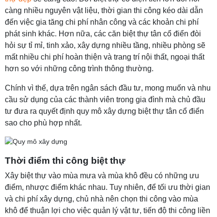
càng nhiều nguyên vật liệu, thời gian thi công kéo dài dẫn
đến việc gia tăng chi phí nhân công và các khoản chi phí
phát sinh khác. Hơn nữa, các căn biệt thự tân cổ điển đòi
hỏi sự tỉ mỉ, tinh xảo, xây dựng nhiều tầng, nhiều phòng sẽ
mất nhiều chi phí hoàn thiện và trang trí nội thất, ngoại thất
hơn so với những công trình thông thường.
Chính vì thế, dựa trên ngân sách đầu tư, mong muốn và nhu
cầu sử dụng của các thành viên trong gia đình mà chủ đầu
tư đưa ra quyết định quy mô xây dựng biệt thự tân cổ điển
sao cho phù hợp nhất.
Thời điểm thi công biệt thự
Xây biệt thự vào mùa mưa và mùa khô đều có những ưu
điểm, nhược điểm khác nhau. Tuy nhiên, để tối ưu thời gian
và chi phí xây dựng, chủ nhà nên chọn thi công vào mùa
khô để thuận lợi cho việc quản lý vật tư, tiến độ thi công liền