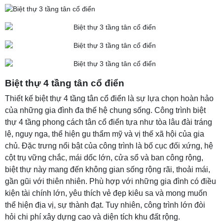
Biệt thự 4 tầng tân cổ điển
Thiết kế biệt thự 4 tầng tân cổ điển là sự lựa chọn hoàn hảo
của những gia đình đa thế hệ chung sống. Công trình biệt
thự 4 tầng phong cách tân cổ điển tựa như tòa lâu đài tráng
lệ, nguy nga, thể hiện gu thẩm mỹ và vị thế xã hội của gia
chủ. Đặc trưng nổi bật của công trình là bố cục đối xứng, hệ
cột trụ vững chắc, mái dốc lớn, cửa sổ và ban công rộng,
biệt thự này mang đến không gian sống rộng rãi, thoải mái,
gần gũi với thiên nhiên. Phù hợp với những gia đình có điều
kiện tài chính lớn, yêu thích vẻ đẹp kiêu sa và mong muốn
thể hiện địa vị, sự thành đạt. Tuy nhiên, công trình lớn đòi
hỏi chi phí xây dựng cao và diện tích khu đất rộng.