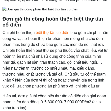
Đơn giá thi công hoàn thiện biệt thự tân
cổ điển
Chi phí hoàn thiện
biệt thự tân cổ điển
bao gồm chi phí nhân
công và vật tư hoàn thiện từ phần nền móng nhà cho đến
phần mái, trong đó chưa bao gồm các món đồ nội thất rời.
Chi phí hoàn thiện biệt thự sẽ phụ thuộc vào chất liệu, vật tư
hoàn thiện mà chủ nhà sử dụng cho công trình của mình
như đá, gạch lát sàn, trần thạch cao, gỗ, chất liệu ngói,…
hiện nay trên thị trường có nhiều mẫu mã, kiểu dáng,
thương hiệu, chất lượng và giá cả. Chủ đầu tư có thể tham
khảo ý kiến của đơn vị thi công hoặc chuyên gia trong lĩnh
vực để lựa chọn phương án phù hợp với chi phí đầu tư.
Hiện tại, đơn giá thi công biệt thự tân cổ điển cho giai đoạn
hoàn thiện dao động từ 5.800.000- 7.000.000Đ/m2 (chìa
khóa trao tay).