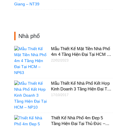
Nhà phố
Mẫu Thiết Kế Mặt Tiền Nhà Phố
4m 4 Tầng Hiện Đại Tại HCM –
NP63
22/02/2023
Mẫu Thiết Kế Nhà Phố Kết Hợp
Kinh Doanh 3 Tầng Hiện Đại Tại
HCM – NP10
17/10/2017
Thiết Kế Nhà Phố 4m Đẹp 5
Tầng Hiện Đại Tại Thủ Đức –