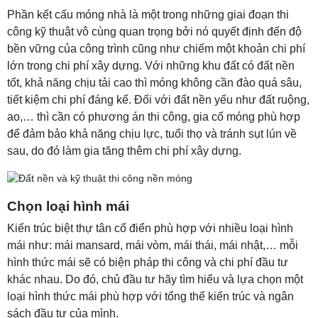
Phần kết cấu móng nhà là một trong những giai đoạn thi
công kỹ thuật vô cùng quan trọng bởi nó quyết định đến độ
bền vững của công trình cũng như chiếm một khoản chi phí
lớn trong chi phí xây dựng. Với những khu đất có đất nền
tốt, khả năng chịu tải cao thì móng không cần đào quá sâu,
tiết kiệm chi phí đáng kể. Đối với đất nền yếu như đất ruộng,
ao,… thì cần có phương án thi công, gia cố móng phù hợp
để đảm bảo khả năng chịu lực, tuổi thọ và tránh sụt lún về
sau, do đó làm gia tăng thêm chi phí xây dựng.
Chọn loại hình mái
Kiến trúc biệt thự tân cổ điển phù hợp với nhiều loại hình
mái như: mái mansard, mái vòm, mái thái, mái nhật,… mỗi
hình thức mái sẽ có biện pháp thi công và chi phí đầu tư
khác nhau. Do đó, chủ đầu tư hãy tìm hiểu và lựa chọn một
loại hình thức mái phù hợp với tổng thể kiến trúc và ngân
sách đầu tư của mình.