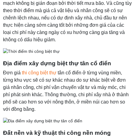
mạch không bị gián đoạn bởi thời tiết mưa bão. Và cũng tùy
theo thời điểm mà giá cả vật liệu và nhân công sẽ có sự
chênh lệch nhau, nếu có dự định xây nhà, chủ đầu tư nên
thực hiện càng sớm càng tốt bởi những đơn giá của các
loại chi phí này càng ngày có xu hướng càng gia tăng và
không có dấu hiệu giảm.
Địa điểm xây dựng biệt thự tân cổ điển
Đơn giá
thi công biệt thự
tân cổ điển ở từng vùng miền,
từng khu vực sẽ có sự khác nhau do sự khác biệt về đơn
giá nhân công, chi phí vận chuyển vật tư và máy móc, chi
phí phát sinh khác. Thông thường, chi phí xây nhà ở thành
phố sẽ cao hơn so với nông thôn, ở miền núi cao hơn so
với đồng bằng.
Đất nền và kỹ thuật thi công nền móng