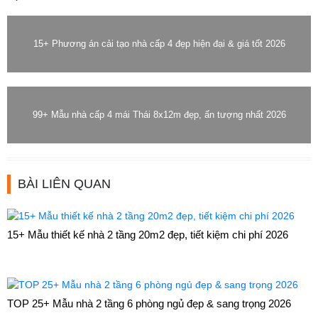
15+ Phương án cải tạo nhà cấp 4 đẹp hiện đại & giá tốt 2026
99+ Mẫu nhà cấp 4 mái Thái 8x12m đẹp, ấn tượng nhất 2026
BÀI LIÊN QUAN
15+ Mẫu thiết kế nhà 2 tầng 20m2 đẹp, tiết kiệm chi phí 2026
TOP 25+ Mẫu nhà 2 tầng 6 phòng ngủ đẹp & sang trọng 2026