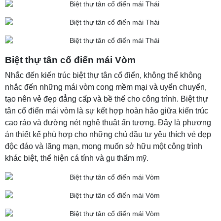
Biệt thự tân cổ điển mái Vòm
Nhắc đến kiến trúc biệt thự tân cổ điển, không thể không
nhắc đến những mái vòm cong mềm mại và uyển chuyển,
tạo nên vẻ đẹp đẳng cấp và bề thế cho công trình. Biệt thự
tân cổ điển mái vòm là sự kết hợp hoàn hảo giữa kiến trúc
cao ráo và đường nét nghệ thuật ấn tượng. Đây là phương
án thiết kế phù hợp cho những chủ đầu tư yêu thích vẻ đẹp
độc đáo và lãng mạn, mong muốn sở hữu một công trình
khác biệt, thể hiện cá tính và gu thẩm mỹ.