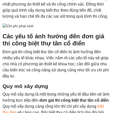
nhất phương án thiết kế và thi công chính xác. Đồng thời
giúp quá trình xây dựng biệt thự theo đúng tiến độ, chất
lượng và hạn chế tối đa các sai sót trong quá trình thi công.
Các yếu tố ảnh hưởng đến đơn giá
thi công biệt thự tân cổ điển
Đơn giá thi công biệt thự tân cổ điển bị ảnh hưởng đến
nhiều yếu tố khác nhau. Việc nắm rõ các yếu tố này sẽ giúp
chủ nhà có phương án thiết kế khoa học, cân đối giữa nhu
cầu kiến trúc và công năng sử dụng cũng như tối ưu chi phí
đầu tư.
Quy mô xây dựng
Quy mô xây dựng là một trong những yếu tố đầu tiên sẽ ảnh
hưởng trực tiếp đến
đơn giá thi công biệt thự tân cổ điển
.
Quy mô xây dựng càng rộng lớn thì chi phí xây dựng
biệt
thự đẹp
sẽ càng cao. Bởi biệt thự có diện tích lớn đòi hỏi