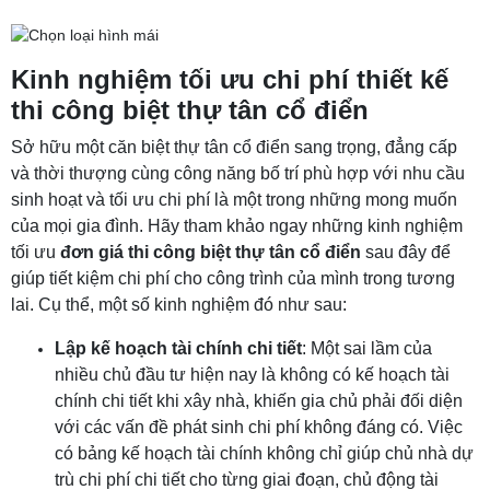
Kinh nghiệm tối ưu chi phí thiết kế
thi công biệt thự tân cổ điển
Sở hữu một căn biệt thự tân cổ điển sang trọng, đẳng cấp
và thời thượng cùng công năng bố trí phù hợp với nhu cầu
sinh hoạt và tối ưu chi phí là một trong những mong muốn
của mọi gia đình. Hãy tham khảo ngay những kinh nghiệm
tối ưu
đơn giá thi công biệt thự tân cổ điển
sau đây để
giúp tiết kiệm chi phí cho công trình của mình trong tương
lai. Cụ thể, một số kinh nghiệm đó như sau:
Lập kế hoạch tài chính chi tiết
: Một sai lầm của
nhiều chủ đầu tư hiện nay là không có kế hoạch tài
chính chi tiết khi xây nhà, khiến gia chủ phải đối diện
với các vấn đề phát sinh chi phí không đáng có. Việc
có bảng kế hoạch tài chính không chỉ giúp chủ nhà dự
trù chi phí chi tiết cho từng giai đoạn, chủ động tài