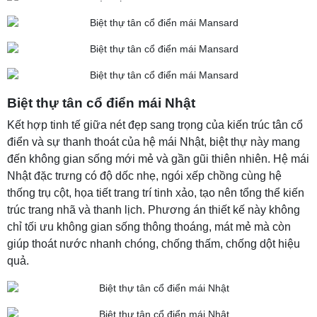
Biệt thự tân cổ điển mái Nhật
Kết hợp tinh tế giữa nét đẹp sang trọng của kiến trúc tân cổ
điển và sự thanh thoát của hệ mái Nhật, biệt thự này mang
đến không gian sống mới mẻ và gần gũi thiên nhiên. Hệ mái
Nhật đặc trưng có độ dốc nhẹ, ngói xếp chồng cùng hệ
thống trụ cột, họa tiết trang trí tinh xảo, tạo nên tổng thể kiến
trúc trang nhã và thanh lịch. Phương án thiết kế này không
chỉ tối ưu không gian sống thông thoáng, mát mẻ mà còn
giúp thoát nước nhanh chóng, chống thấm, chống dột hiệu
quả.