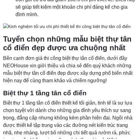
sẽ giúp tiết kiệm một khoản chi phí đáng kể cho gia
đình mình.
Tuyển chọn những mẫu biệt thự tân
cổ điển đẹp được ưa chuộng nhất
Bên cạnh đơn giá thi công biệt thự tân cổ điển, dưới đây
NEOHouse xin giới thiệu và chia sẻ đến quý khách những
mẫu biệt thự tân cổ điển đẹp được xây dựng phổ biến nhất
hiện nay để cùng tham khảo và chiêm ngưỡng!
Biệt thự 1 tầng tân cổ điển
Biệt thự 1 tầng tân cổ điển thiết kế tối giản, tinh tế là sự lựa
chọn tuyệt vời dành cho những gia đình yêu thích sự sang
trọng, đẳng cấp nhưng không kém phần hiện đại. Ngôi nhà
được thiết kế tập trung vào các đường nét kiến trúc trang
nhã, nhẹ nhàng, lượt bỏ những chi tiết quá rườm rà, phức