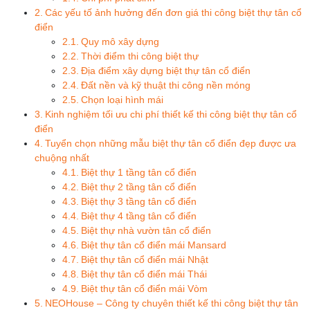
Các yếu tố ảnh hưởng đến đơn giá thi công biệt thự tân cổ
điển
Quy mô xây dựng
Thời điểm thi công biệt thự
Địa điểm xây dựng biệt thự tân cổ điển
Đất nền và kỹ thuật thi công nền móng
Chọn loại hình mái
Kinh nghiệm tối ưu chi phí thiết kế thi công biệt thự tân cổ
điển
Tuyển chọn những mẫu biệt thự tân cổ điển đẹp được ưa
chuộng nhất
Biệt thự 1 tầng tân cổ điển
Biệt thự 2 tầng tân cổ điển
Biệt thự 3 tầng tân cổ điển
Biệt thự 4 tầng tân cổ điển
Biệt thự nhà vườn tân cổ điển
Biệt thự tân cổ điển mái Mansard
Biệt thự tân cổ điển mái Nhật
Biệt thự tân cổ điển mái Thái
Biệt thự tân cổ điển mái Vòm
NEOHouse – Công ty chuyên thiết kế thi công biệt thự tân