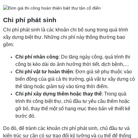
Chi phí phát sinh
Chi phí phát sinh là các khoản chi bổ sung trong quá trình
xây dựng biệt thự. Những chi phí này thông thường bao
gồm:
Chi phí nhân công
: Do tăng ngày công, quá trình thi
công bị kéo dài do ảnh hưởng thời tiết, dịch bệnh,…
Chi phí vật tư hoàn thiện
: Đơn giá sẽ phụ thuộc vào
biến động của giá cả thị trường, giá vật tư xây dựng có
thể tăng hoặc giảm tuỳ vào từng thời điểm.
Chi phí xây dựng thêm hoặc thay thế
: Trong quá
trình thi công biệt thự, chủ đầu tư yêu cầu thêm hoặc
gỡ bỏ, thay thế một số hạng mục theo bản vẽ thiết kế
trước đó.
Do đó, để tránh các khoản chi phí phát sinh, chủ đầu tư và
kiến trúc sư cần có sự trao đổi kỹ lưỡng và cụ thể để thống