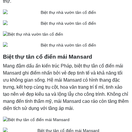
thự.
Biệt thự tân cổ điển mái Mansard
Mang đậm dấu ấn kiến trúc Pháp, biệt thự tân cổ điển mái
Mansard ghi điểm nhấn bởi vẻ đẹp tinh tế và khả năng tối
ưu không gian sống. Hệ mái Mansard có hình thang đặc
trưng, kết hợp cùng trụ cột, hoa văn trang trí tỉ mỉ, tinh xảo
tạo nên vẻ đẹp kiêu sa và lộng lẫy cho công trình. Không chỉ
mang đến tính thẩm mỹ, mái Mansard cao ráo còn tăng thêm
diện tích sử dụng với tầng áp mái.