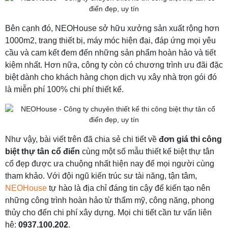
Bên cạnh đó, NEOHouse sở hữu xưởng sản xuất rộng hơn
1000m2, trang thiết bị, máy móc hiện đại, đáp ứng mọi yêu
cầu và cam kết đem đến những sản phẩm hoàn hảo và tiết
kiệm nhất. Hơn nữa, công ty còn có chương trình ưu đãi đặc
biệt dành cho khách hàng chọn dịch vụ xây nhà trọn gói đó
là miễn phí 100% chi phí thiết kế.
Như vậy, bài viết trên đã chia sẻ chi tiết về
đơn giá thi công
biệt thự tân cổ điển
cùng một số mẫu thiết kế biệt thự tân
cổ đẹp được ưa chuộng nhất hiện nay để mọi người cùng
tham khảo. Với đội ngũ kiến trúc sư tài năng, tận tâm,
NEOHouse
tự hào là địa chỉ đáng tin cậy để kiến tạo nên
những công trình hoàn hảo từ thẩm mỹ, công năng, phong
thủy cho đến chi phí xây dựng. Mọi chi tiết cần tư vấn liên
hệ:
0937.100.202
.