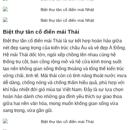
Biệt thự tân cổ điển mái Thái
Biệt thự tân cổ điển mái Thái là sự kết hợp hoàn hảo giữa
nét đẹp sang trọng của kiến trúc châu Âu và vẻ đẹp Á Đông.
Hệ mái Thái dốc lớn, ngói xếp chồng lên nhau cùng hệ
thống trụ cột, ban công rộng mở và hệ cửa kính trong suốt
tạo nên không gian sống thông thoáng và tổng thể kiến trúc
vững chãi, tinh tế. Mái thái còn có tính năng thoát nước mưa
dễ dàng, chống nóng và chống thấm hiệu quả, phù hợp với
khí hậu nhiệt đới gió mùa tại Việt Nam. Đây là sự lựa chọn
hoàn hảo dành cho những gia đình yêu thích sự giao thoa
giữa hai nền văn hóa, mong muốn không gian sống vừa
sang trọng, vừa gần gũi.