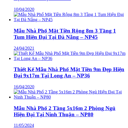
10/04/2020
Mẫu Nhà Phố Mặt Tiền Rộng 8m 3 Tầng 1
Tum Hiện Đại Tại Đà Nẵng – NP45
24/04/2021
Thiết Kế Mẫu Nhà Phố Mặt Tiền 9m Đẹp Hiện
Đại 9x17m Tại Long An – NP36
16/04/2020
Mẫu Nhà Phố 2 Tầng 5x16m 2 Phòng Ngủ
Hiện Đại Tại Ninh Thuận – NP80
11/05/2024