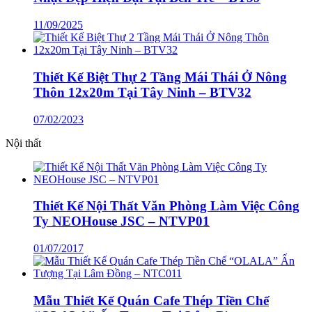
11/09/2025
Thiết Kế Biệt Thự 2 Tầng Mái Thái Ở Nông
Thôn 12x20m Tại Tây Ninh – BTV32
07/02/2023
Nội thất
Thiết Kế Nội Thất Văn Phòng Làm Việc Công
Ty NEOHouse JSC – NTVP01
01/07/2017
Mẫu Thiết Kế Quán Cafe Thép Tiền Chế