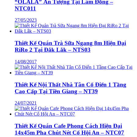
“OLALA” Ấn Tượng Tại Lâm Đồng –
NTC011
27/05/2023
Thiết Kế Quán Trà Sữa Ngang 8m Hiện Đại
RiRo 2 Tại Đắk Lắk – NTS03
14/08/2017
Thiết Kế Nội Thất Nhà Tân Cổ Điển 1 Tầng
Cao Cấp Tại Tiền Giang – NT39
24/07/2021
Thiết Kế Quán Cafe Phong Cách Hiện Đại
14x45m Pha Chút Nét Cổ Hội An – NTC07