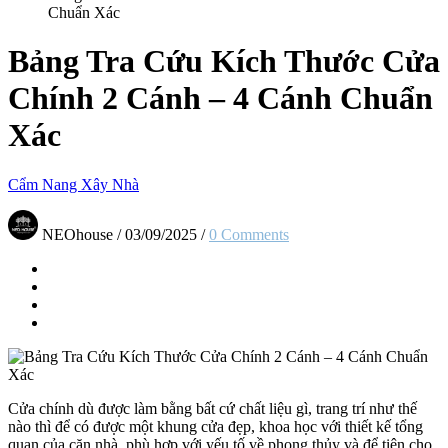
Chuẩn Xác
Bảng Tra Cứu Kích Thước Cửa
Chính 2 Cánh – 4 Cánh Chuẩn
Xác
Cẩm Nang Xây Nhà
NEOhouse
/
03/09/2025
/
0 Comments
Cửa chính dù được làm bằng bất cứ chất liệu gì, trang trí như thế
nào thì để có được một khung cửa đẹp, khoa học với thiết kế tổng
quan của căn nhà, phù hợp với yếu tố về phong thủy và để tiện cho