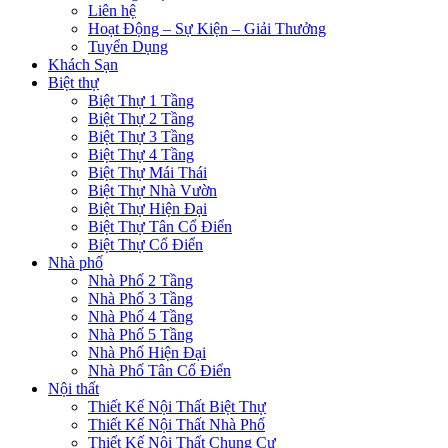
Liên hệ
Hoạt Động – Sự Kiện – Giải Thưởng
Tuyển Dụng
Khách Sạn
Biệt thự
Biệt Thự 1 Tầng
Biệt Thự 2 Tầng
Biệt Thự 3 Tầng
Biệt Thự 4 Tầng
Biệt Thự Mái Thái
Biệt Thự Nhà Vườn
Biệt Thự Hiện Đại
Biệt Thự Tân Cổ Điển
Biệt Thự Cổ Điển
Nhà phố
Nhà Phố 2 Tầng
Nhà Phố 3 Tầng
Nhà Phố 4 Tầng
Nhà Phố 5 Tầng
Nhà Phố Hiện Đại
Nhà Phố Tân Cổ Điển
Nội thất
Thiết Kế Nội Thất Biệt Thự
Thiết Kế Nội Thất Nhà Phố
Thiết Kế Nội Thất Chung Cư