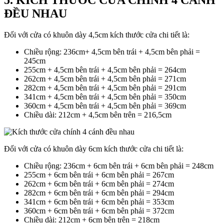
5. KÍCH THƯỚC CỬA CHÍNH 4 CÁNH
ĐỀU NHAU
Đối với cửa có khuôn dày 4,5cm kích thước cửa chi tiết là:
Chiều rộng: 236cm+ 4,5cm bên trái + 4,5cm bên phải =
245cm
255cm + 4,5cm bên trái + 4,5cm bên phải = 264cm
262cm + 4,5cm bên trái + 4,5cm bên phải = 271cm
282cm + 4,5cm bên trái + 4,5cm bên phải = 291cm
341cm + 4,5cm bên trái + 4,5cm bên phải = 350cm
360cm + 4,5cm bên trái + 4,5cm bên phải = 369cm
Chiều dài: 212cm + 4,5cm bên trên = 216,5cm
Đối với cửa có khuôn dày 6cm kích thước cửa chi tiết là:
Chiều rộng: 236cm + 6cm bên trái + 6cm bên phải = 248cm
255cm + 6cm bên trái + 6cm bên phải = 267cm
262cm + 6cm bên trái + 6cm bên phải = 274cm
282cm + 6cm bên trái + 6cm bên phải = 294cm
341cm + 6cm bên trái + 6cm bên phải = 353cm
360cm + 6cm bên trái + 6cm bên phải = 372cm
Chiều dài: 212cm + 6cm bên trên = 218cm