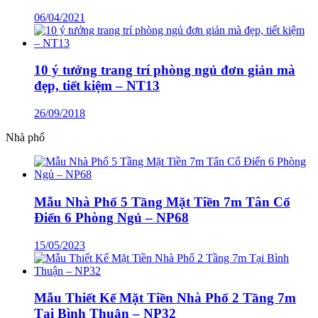
06/04/2021
10 ý tưởng trang trí phòng ngủ đơn giản mà
đẹp, tiết kiệm – NT13
26/09/2018
Nhà phố
Mẫu Nhà Phố 5 Tầng Mặt Tiền 7m Tân Cổ
Điển 6 Phòng Ngủ – NP68
15/05/2023
Mẫu Thiết Kế Mặt Tiền Nhà Phố 2 Tầng 7m
Tại Bình Thuận – NP32