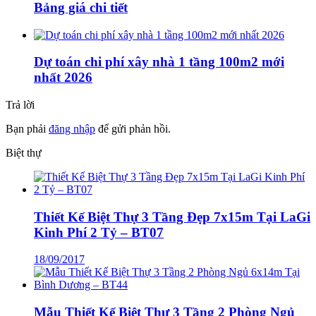
Bảng giá chi tiết
Dự toán chi phí xây nhà 1 tầng 100m2 mới
nhất 2026
Trả lời
Bạn phải
đăng nhập
để gửi phản hồi.
Biệt thự
Thiết Kế Biệt Thự 3 Tầng Đẹp 7x15m Tại LaGi
Kinh Phí 2 Tỷ – BT07
18/09/2017
Mẫu Thiết Kế Biệt Thự 3 Tầng 2 Phòng Ngủ