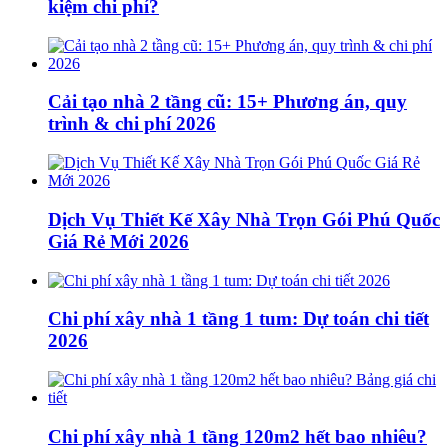
kiệm chi phí?
Cải tạo nhà 2 tầng cũ: 15+ Phương án, quy
trình & chi phí 2026
Dịch Vụ Thiết Kế Xây Nhà Trọn Gói Phú Quốc
Giá Rẻ Mới 2026
Chi phí xây nhà 1 tầng 1 tum: Dự toán chi tiết
2026
Chi phí xây nhà 1 tầng 120m2 hết bao nhiêu?