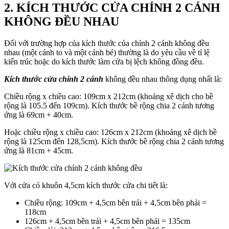
2. KÍCH THƯỚC CỬA CHÍNH 2 CÁNH
KHÔNG ĐỀU NHAU
Đối với trường hợp của kích thước của chính 2 cánh không đều
nhau (một cánh to và một cánh bé) thường là do yêu cầu về tỉ lệ
kiến trúc hoặc do kích thước làm cửa bị lệch không đồng đều.
Kích thước cửa chính 2 cánh
không đều nhau thông dụng nhất là:
Chiều rộng x chiều cao: 109cm x 212cm (khoảng xê dịch cho bề
rộng là 105.5 đến 109cm). Kích thước bề rộng chia 2 cánh tương
ứng là 69cm + 40cm.
Hoặc chiều rộng x chiều cao: 126cm x 212cm (khoảng xê dịch bề
rộng là 125cm đến 128,5cm). Kích thước bề rộng chia 2 cánh tương
ứng là 81cm + 45cm.
Với cửa có khuôn 4,5cm kích thước cửa chi tiết là:
Chiều rộng: 109cm + 4,5cm bên trái + 4,5cm bên phải =
118cm
126cm + 4,5cm bên trái + 4,5cm bên phải = 135cm