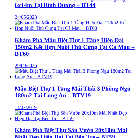
6x14m Tại Bình Dương – BT44
24/05/2023
Khám Phá Mẫu Biệt Thự 1 Tầng Hiện Đại
150m2 Kết Hợp Nuôi Thú Cưng Tại Cà Mau –
BT60
29/09/2025
Mẫu Biệt Thự 1 Tầng Mái Thái 3 Phòng Ngủ
180m2 Tại Long An – BTV19
11/07/2019
Khám Phá Biệt Thự Sân Vườn 20x10m Mái
Nhật Đẹp Hiện Đại Tại Bến Tre – BT59