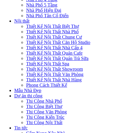
Nhà Phố 5 Tầng
Nhà Phố Hiện Đại
Nhà Phố Tân Cổ Điển
Nội thất
Thiết Kế Nội Thất Biệt Thự
Thiết Kế Nội Thất Nhà Phố
Thiết Kế Nội Thất Chung Cư
Thiết Kế Nội Thất Căn Hộ Studio
Thiết Kế Nội Thất Nhà Cấp 4
Thiết Kế Nội Thất Quán Cafe
Thiết Kế Nội Thất Quán Trà Sữa
Thiết Kế Nội Thất Spa
Thiết Kế Nội Thất Showroom
Thiết Kế Nội Thất Văn Phòng
Thiết Kế Nội Thất Nhà Hàng
Phong Cách Thiết Kế
Mẫu Nhà Đẹp
Dự án thi công
Thi Công Nhà Phố
Thi Công Biệt Thự
Thi Công Văn Phòng
Thi Công Kiến Trúc
Thi Công Nội Thất
Tin tức