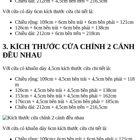
Chiều dài: 212cm + 4,5cm bên trên = 216,5cm
Với cửa có dày 6cm kích thước cửa chi tiết là:
Chiều rộng: 109cm + 6cm bên trái + 6cm bên phải = 121cm
126cm + 6cm bên trái + 6cm bên phải = 138cm
Chiều dài: 212cm + 6cm bên trên = 218cm
3. KÍCH THƯỚC CỬA CHÍNH 2 CÁNH
ĐỀU NHAU
Với cửa có khuôn dày 4,5cm kích thước cửa chi tiết là:
Chiều rộng: 109cm + 4,5cm bên trái + 4,5cm bên phải = 118
m
126cm + 4,5cm bên trái + 4,5cm bên phải = 138cm
153cm + 4,5cm bên trái + 4,5cm bên phải = 162cm
176ccm + 4,5cm bên trái + 4,5cm bên phải = 185cm
Chiều dài: 212cm + 4,5cm bên trên = 216,5cm
Với cửa có khuôn dày 6cm kích thước cửa chi tiết là:
Chiều rộng: 109cm+ 6cm bên trái + 6cm bên phải = 121cm