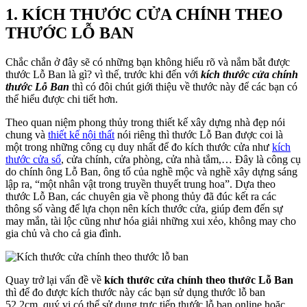
1. KÍCH THƯỚC CỬA CHÍNH THEO
THƯỚC LỖ BAN
Chắc chắn ở đây sẽ có những bạn không hiểu rõ và nắm bắt được
thước Lỗ Ban là gì? vì thế, trước khi đến với
kích thước cửa chính
thước Lỗ Ban
thì có đôi chút giới thiệu về thước này để các bạn có
thể hiểu được chi tiết hơn.
Theo quan niệm phong thủy trong thiết kế xây dựng nhà đẹp nói
chung và
thiết kế nội thất
nói riêng thì thước Lỗ Ban được coi là
một trong những công cụ duy nhất để đo kích thước cửa như
kích
thước cửa sổ
, cửa chính, cửa phòng, cửa nhà tắm,… Đây là công cụ
do chính ông Lỗ Ban, ông tổ của nghề mộc và nghề xây dựng sáng
lập ra, “một nhân vật trong truyền thuyết trung hoa”. Dựa theo
thước Lỗ Ban, các chuyên gia về phong thủy đã đúc kết ra các
thông số vàng để lựa chọn nên kích thước cửa, giúp đem đến sự
may mắn, tài lộc cũng như hóa giải những xui xẻo, không may cho
gia chủ và cho cả gia đình.
Quay trở lại vấn đề về
kích thước cửa chính theo thước Lỗ Ban
thì để đo được kích thước này các bạn sử dụng thước lỗ ban
52,2cm, quý vị có thể sử dụng trực tiếp thước lỗ ban online hoặc