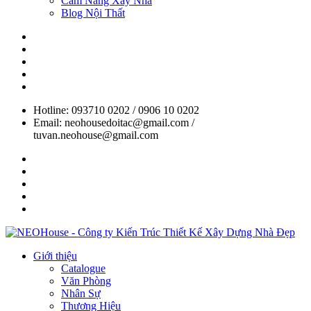
Cẩm Nang Xây Nhà
Blog Nội Thất
Hotline: 093710 0202 / 0906 10 0202
Email: neohousedoitac@gmail.com /
tuvan.neohouse@gmail.com
Giới thiệu
Catalogue
Văn Phòng
Nhân Sự
Thương Hiệu