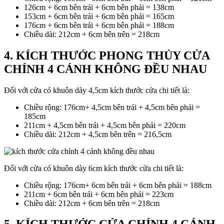
126cm + 6cm bên trái + 6cm bên phải = 138cm
153cm + 6cm bên trái + 6cm bên phải = 165cm
176cm + 6cm bên trái + 6cm bên phải = 188cm
Chiều dài: 212cm + 6cm bên trên = 218cm
4. KÍCH THƯỚC PHONG THỦY CỬA
CHÍNH 4 CÁNH KHÔNG ĐỀU NHAU
Đối với cửa có khuôn dày 4,5cm kích thước cửa chi tiết là:
Chiều rộng: 176cm+ 4,5cm bên trái + 4,5cm bên phải =
185cm
211cm + 4,5cm bên trái + 4,5cm bên phải = 220cm
Chiều dài: 212cm + 4,5cm bên trên = 216,5cm
Đối với cửa có khuôn dày 6cm kích thước cửa chi tiết là:
Chiều rộng: 176cm+ 6cm bên trái + 6cm bên phải = 188cm
211cm + 6cm bên trái + 6cm bên phải = 223cm
Chiều dài: 212cm + 6cm bên trên = 218cm