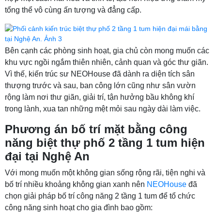
tổng thể vô cùng ấn tượng và đẳng cấp.
Bên cạnh các phòng sinh hoạt, gia chủ còn mong muốn các
khu vực ngồi ngắm thiên nhiên, cảnh quan và góc thư giãn.
Vì thế, kiến trúc sư NEOHouse đã dành ra diện tích sân
thượng trước và sau, ban công lớn cũng như sân vườn
rộng làm nơi thư giãn, giải trí, tận hưởng bầu không khí
trong lành, xua tan những mệt mỏi sau ngày dài làm việc.
Phương án bố trí mặt bằng công
năng biệt thự phố 2 tầng 1 tum hiện
đại tại Nghệ An
Với mong muốn một không gian sống rộng rãi, tiện nghi và
bố trí nhiều khoảng không gian xanh nên
NEOHouse
đã
chọn giải pháp bố trí công năng 2 tầng 1 tum để tổ chức
công năng sinh hoạt cho gia đình bao gồm: