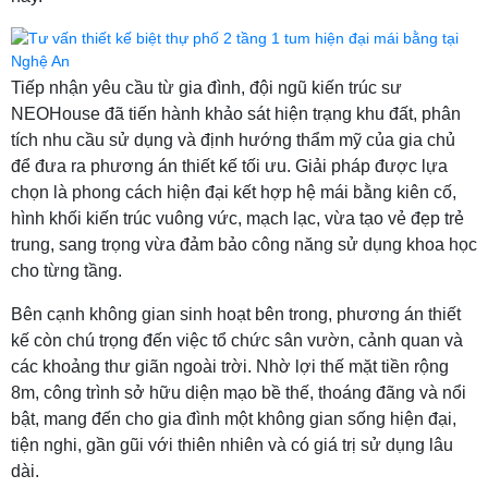
Tiếp nhận yêu cầu từ gia đình, đội ngũ kiến trúc sư
NEOHouse đã tiến hành khảo sát hiện trạng khu đất, phân
tích nhu cầu sử dụng và định hướng thẩm mỹ của gia chủ
để đưa ra phương án thiết kế tối ưu. Giải pháp được lựa
chọn là phong cách hiện đại kết hợp hệ mái bằng kiên cố,
hình khối kiến trúc vuông vức, mạch lạc, vừa tạo vẻ đẹp trẻ
trung, sang trọng vừa đảm bảo công năng sử dụng khoa học
cho từng tầng.
Bên cạnh không gian sinh hoạt bên trong, phương án thiết
kế còn chú trọng đến việc tổ chức sân vườn, cảnh quan và
các khoảng thư giãn ngoài trời. Nhờ lợi thế mặt tiền rộng
8m, công trình sở hữu diện mạo bề thế, thoáng đãng và nổi
bật, mang đến cho gia đình một không gian sống hiện đại,
tiện nghi, gần gũi với thiên nhiên và có giá trị sử dụng lâu
dài.