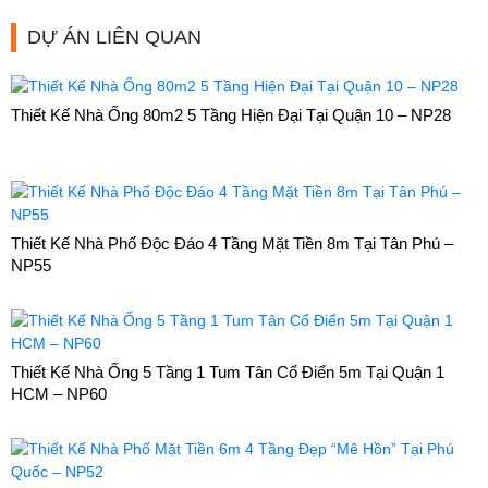
DỰ ÁN LIÊN QUAN
Thiết Kế Nhà Ống 80m2 5 Tầng Hiện Đại Tại Quận 10 – NP28
Thiết Kế Nhà Phố Độc Đáo 4 Tầng Mặt Tiền 8m Tại Tân Phú –
NP55
Thiết Kế Nhà Ống 5 Tầng 1 Tum Tân Cổ Điển 5m Tại Quận 1
HCM – NP60