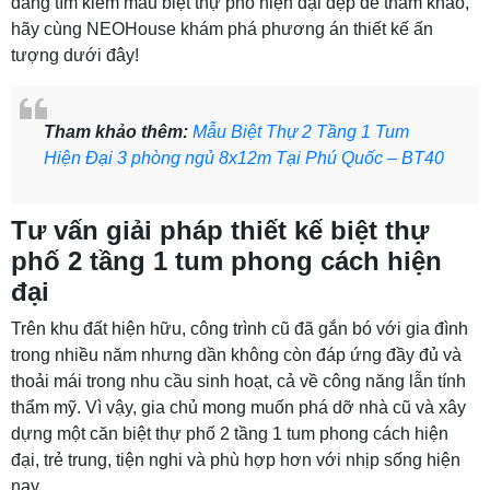
đang tìm kiếm mẫu biệt thự phố hiện đại đẹp để tham khảo,
hãy cùng NEOHouse khám phá phương án thiết kế ấn
tượng dưới đây!
Tham khảo thêm:
Mẫu Biệt Thự 2 Tầng 1 Tum
Hiện Đại 3 phòng ngủ 8x12m Tại Phú Quốc – BT40
Tư vấn giải pháp thiết kế biệt thự
phố 2 tầng 1 tum phong cách hiện
đại
Trên khu đất hiện hữu, công trình cũ đã gắn bó với gia đình
trong nhiều năm nhưng dần không còn đáp ứng đầy đủ và
thoải mái trong nhu cầu sinh hoạt, cả về công năng lẫn tính
thẩm mỹ. Vì vậy, gia chủ mong muốn phá dỡ nhà cũ và xây
dựng một căn biệt thự phố 2 tầng 1 tum phong cách hiện
đại, trẻ trung, tiện nghi và phù hợp hơn với nhịp sống hiện
nay.