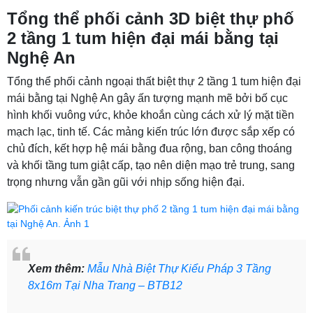
Tổng thể phối cảnh 3D biệt thự phố
2 tầng 1 tum hiện đại mái bằng tại
Nghệ An
Tổng thể phối cảnh ngoại thất biệt thự 2 tầng 1 tum hiện đại
mái bằng tại Nghệ An gây ấn tượng mạnh mẽ bởi bố cục
hình khối vuông vức, khỏe khoắn cùng cách xử lý mặt tiền
mạch lạc, tinh tế. Các mảng kiến trúc lớn được sắp xếp có
chủ đích, kết hợp hệ mái bằng đua rộng, ban công thoáng
và khối tầng tum giật cấp, tạo nên diện mạo trẻ trung, sang
trọng nhưng vẫn gần gũi với nhịp sống hiện đại.
Xem thêm:
Mẫu Nhà Biệt Thự Kiểu Pháp 3 Tầng
8x16m Tại Nha Trang – BTB12