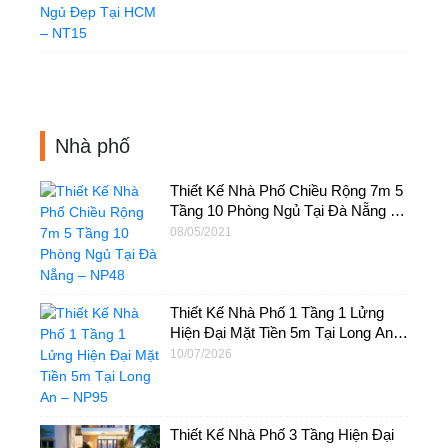
Nhà phố
Thiết Kế Nhà Phố Chiều Rộng 7m 5
Tầng 10 Phòng Ngủ Tại Đà Nẵng –
NP48
08/05/2021
Thiết Kế Nhà Phố 1 Tầng 1 Lửng
Hiện Đại Mặt Tiền 5m Tại Long An –
NP95
10/07/2026
Thiết Kế Nhà Phố 3 Tầng Hiện Đại