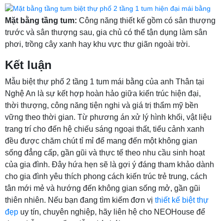
Mặt bằng tầng tum:
Công năng thiết kế gồm có sân thượng
trước và sân thượng sau, gia chủ có thể tận dụng làm sân
phơi, trồng cây xanh hay khu vực thư giãn ngoài trời.
Kết luận
Mẫu biệt thự phố 2 tầng 1 tum mái bằng của anh Thân tại
Nghệ An là sự kết hợp hoàn hảo giữa kiến trúc hiện đại,
thời thượng, công năng tiện nghi và giá trị thẩm mỹ bền
vững theo thời gian. Từ phương án xử lý hình khối, vật liệu
trang trí cho đến hệ chiếu sáng ngoại thất, tiểu cảnh xanh
đều được chăm chút tỉ mỉ để mang đến một không gian
sống đẳng cấp, gần gũi và thực tế theo nhu cầu sinh hoạt
của gia đình. Đây hứa hẹn sẽ là gợi ý đáng tham khảo dành
cho gia đình yêu thích phong cách kiến trúc trẻ trung, cách
tân mới mẻ và hướng đến không gian sống mở, gần gũi
thiên nhiên. Nếu bạn đang tìm kiếm đơn vị
thiết kế biệt thự
đẹp
uy tín, chuyên nghiệp, hãy liên hệ cho NEOHouse để