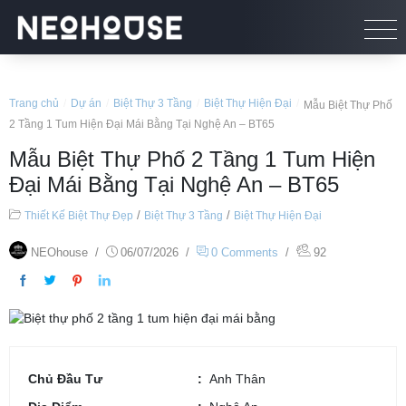
Trang chủ
/
Dự án
/
Biệt Thự 3 Tầng
/
Biệt Thự Hiện Đại
/
Mẫu Biệt Thự Phố
2 Tầng 1 Tum Hiện Đại Mái Bằng Tại Nghệ An – BT65
Mẫu Biệt Thự Phố 2 Tầng 1 Tum Hiện
Đại Mái Bằng Tại Nghệ An – BT65
/
/
Thiết Kế Biệt Thự Đẹp
Biệt Thự 3 Tầng
Biệt Thự Hiện Đại
NEOhouse
/
06/07/2026
/
0 Comments
/
92
Chủ Đầu Tư
Anh Thân