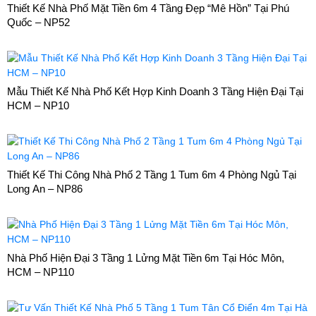
Thiết Kế Nhà Phố Mặt Tiền 6m 4 Tầng Đẹp “Mê Hồn” Tại Phú
Quốc – NP52
Mẫu Thiết Kế Nhà Phố Kết Hợp Kinh Doanh 3 Tầng Hiện Đại Tại
HCM – NP10
Thiết Kế Thi Công Nhà Phố 2 Tầng 1 Tum 6m 4 Phòng Ngủ Tại
Long An – NP86
Nhà Phố Hiện Đại 3 Tầng 1 Lửng Mặt Tiền 6m Tại Hóc Môn,
HCM – NP110