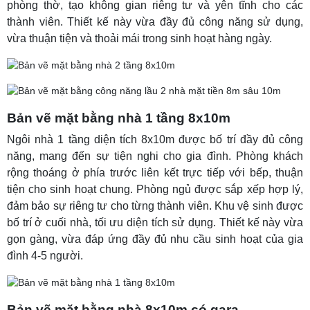
phòng thờ, tạo không gian riêng tư và yên tĩnh cho các
thành viên. Thiết kế này vừa đầy đủ công năng sử dụng,
vừa thuận tiện và thoải mái trong sinh hoạt hàng ngày.
Bản vẽ mặt bằng nhà 1 tầng 8x10m
Ngôi nhà 1 tầng diện tích 8x10m được bố trí đầy đủ công
năng, mang đến sự tiện nghi cho gia đình. Phòng khách
rộng thoáng ở phía trước liên kết trực tiếp với bếp, thuận
tiện cho sinh hoạt chung. Phòng ngủ được sắp xếp hợp lý,
đảm bảo sự riêng tư cho từng thành viên. Khu vệ sinh được
bố trí ở cuối nhà, tối ưu diện tích sử dụng. Thiết kế này vừa
gọn gàng, vừa đáp ứng đầy đủ nhu cầu sinh hoạt của gia
đình 4-5 người.
Bản vẽ mặt bằng nhà 8x10m có gara