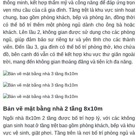
thông minh, kết hợp thẩm mỹ và công năng để đáp ứng trọn
vẹn nhu cầu của cả gia đình. Tầng trệt là khu vực sinh hoạt
chung, bao gồm phòng khách, bếp và phòng ăn, đồng thời
có thể bố trí thêm một phòng ngủ dành cho ông bà hoặc
khách. Lên lầu 2, không gian được sử dụng cho các phòng
ngủ, giúp đảm bảo sự riêng tư và yên tĩnh cho các thành
viên. Đến lầu 3, gia đình có thể bố trí phòng thờ, kho chứa
đồ, bên cạnh đó vẫn có thể kết hợp khu vực thư giãn ngoài
trời, mang đến không gian thoáng đãng và tiện ích đa năng.
Bản vẽ mặt bằng nhà 2 tầng 8x10m
Ngôi nhà 8x10m 2 tầng được bố trí hợp lý, với các không
gian sinh hoạt ở tầng trệt bao gồm phòng khách, bếp và khu
vực vệ sinh, giặt phơi. Tầng trên là nơi bố trí phòng ngủ và