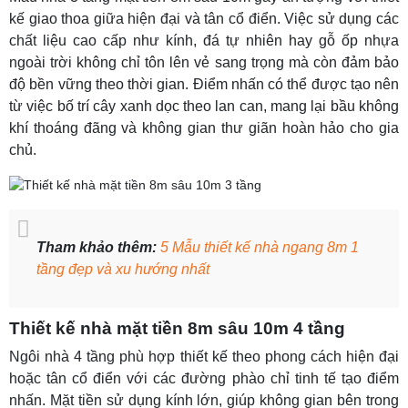
kế giao thoa giữa hiện đại và tân cổ điển. Việc sử dụng các
chất liệu cao cấp như kính, đá tự nhiên hay gỗ ốp nhựa
ngoài trời không chỉ tôn lên vẻ sang trọng mà còn đảm bảo
độ bền vững theo thời gian. Điểm nhấn có thể được tạo nên
từ việc bố trí cây xanh dọc theo lan can, mang lại bầu không
khí thoáng đãng và không gian thư giãn hoàn hảo cho gia
chủ.
Tham khảo thêm:
5 Mẫu thiết kế nhà ngang 8m 1
tầng đẹp và xu hướng nhất
Thiết kế nhà mặt tiền 8m sâu 10m 4 tầng
Ngôi nhà 4 tầng phù hợp thiết kế theo phong cách hiện đại
hoặc tân cổ điển với các đường phào chỉ tinh tế tạo điểm
nhấn. Mặt tiền sử dụng kính lớn, giúp không gian bên trong