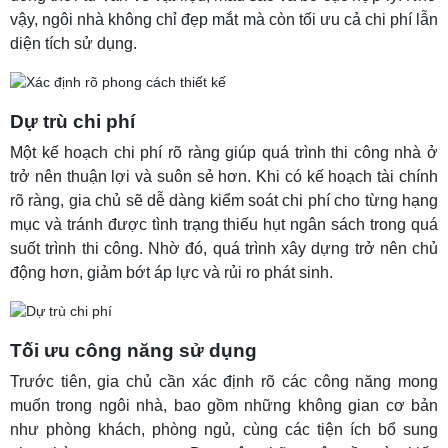
vậy, ngôi nhà không chỉ đẹp mắt mà còn tối ưu cả chi phí lẫn
diện tích sử dụng.
Dự trù chi phí
Một kế hoạch chi phí rõ ràng giúp quá trình thi công nhà ở
trở nên thuận lợi và suôn sẻ hơn. Khi có kế hoạch tài chính
rõ ràng, gia chủ sẽ dễ dàng kiểm soát chi phí cho từng hạng
mục và tránh được tình trạng thiếu hụt ngân sách trong quá
suốt trình thi công. Nhờ đó, quá trình xây dựng trở nên chủ
động hơn, giảm bớt áp lực và rủi ro phát sinh.
Tối ưu công năng sử dụng
Trước tiên, gia chủ cần xác định rõ các công năng mong
muốn trong ngôi nhà, bao gồm những không gian cơ bản
như phòng khách, phòng ngủ, cùng các tiện ích bổ sung