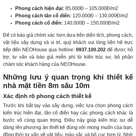
Phong cách hiện đại:
85.000Đ – 105.000Đ/m2
Phong cách tân cổ điển:
120.000Đ – 130.000Đ/m2
Phong cách cổ điển:
140.000Đ – 150.000Đ/m2
Để có báo giá chính xác hơn dựa trên diện tích, phong cách,
vật liệu xây dựng và vị trí, quý khách vui lòng liên hệ trực
tiếp đến NEOHouse qua hotline:
0937.100.202
để được hỗ
trợ, tư vấn và báo giá miễn phí từ kiến trúc sư, bộ phận
chăm sóc khách hàng của NEOHouse.
Những lưu ý quan trọng khi thiết kế
nhà mặt tiền 8m sâu 10m
Xác định rõ phong cách thiết kế
Trước khi bắt tay vào xây dựng, việc lựa chọn phong cách
kiến trúc hiện đại, tân cổ điển hay các phong cách khác là
bước vô cùng quan trọng. Điều này giúp kiến trúc sư dễ
dàng lên phương án thiết kế đúng với mong muốn của bạn,
đồng thời tư vấn về vật liệu, màu sắc và bố cục hợp lý. Nhờ