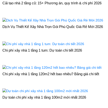
Cải tạo nhà 2 tầng cũ: 15+ Phương án, quy trình & chi phí 2026
Dịch Vụ Thiết Kế Xây Nhà Trọn Gói Phú Quốc Giá Rẻ Mới 2026
Chi phí xây nhà 1 tầng 1 tum: Dự toán chi tiết 2026
Chi phí xây nhà 1 tầng 120m2 hết bao nhiêu? Bảng giá chi tiết
Dự toán chi phí xây nhà 1 tầng 100m2 mới nhất 2026