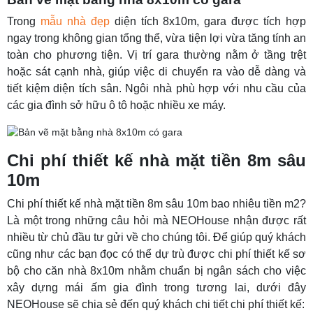
Trong
mẫu nhà đẹp
diện tích 8x10m, gara được tích hợp
ngay trong không gian tổng thể, vừa tiện lợi vừa tăng tính an
toàn cho phương tiện. Vị trí gara thường nằm ở tầng trệt
hoặc sát cạnh nhà, giúp việc di chuyển ra vào dễ dàng và
tiết kiệm diện tích sân. Ngôi nhà phù hợp với nhu cầu của
các gia đình sở hữu ô tô hoặc nhiều xe máy.
Chi phí thiết kế nhà mặt tiền 8m sâu
10m
Chi phí thiết kế nhà mặt tiền 8m sâu 10m bao nhiêu tiền m2?
Là một trong những câu hỏi mà NEOHouse nhận được rất
nhiều từ chủ đầu tư gửi về cho chúng tôi. Để giúp quý khách
cũng như các bạn đọc có thể dự trù được chi phí thiết kế sơ
bộ cho căn nhà 8x10m nhằm chuẩn bị ngân sách cho việc
xây dựng mái ấm gia đình trong tương lai, dưới đây
NEOHouse sẽ chia sẻ đến quý khách chi tiết chi phí thiết kế: