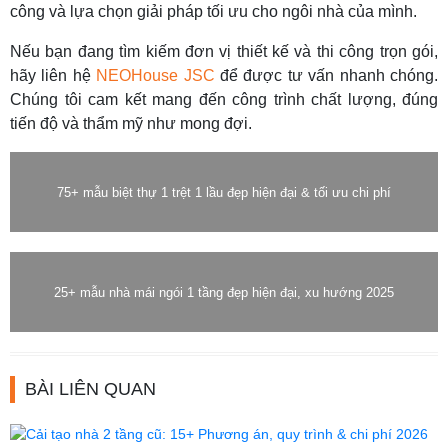
công và lựa chọn giải pháp tối ưu cho ngôi nhà của mình.
Nếu bạn đang tìm kiếm đơn vị thiết kế và thi công trọn gói,
hãy liên hệ
NEOHouse JSC
để được tư vấn nhanh chóng.
Chúng tôi cam kết mang đến công trình chất lượng, đúng
tiến độ và thẩm mỹ như mong đợi.
75+ mẫu biệt thự 1 trệt 1 lầu đẹp hiện đại & tối ưu chi phí
25+ mẫu nhà mái ngói 1 tầng đẹp hiện đại, xu hướng 2025
BÀI LIÊN QUAN