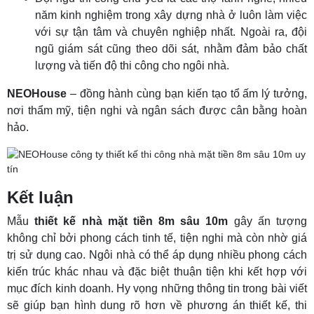
năm kinh nghiệm trong xây dựng nhà ở luôn làm việc
với sự tận tâm và chuyên nghiệp nhất. Ngoài ra, đội
ngũ giám sát cũng theo dõi sát, nhằm đảm bảo chất
lượng và tiến độ thi công cho ngôi nhà.
NEOHouse
– đồng hành cùng bạn kiến tạo tổ ấm lý tưởng,
nơi thẩm mỹ, tiện nghi và ngân sách được cân bằng hoàn
hảo.
Kết luận
Mẫu
thiết kế nhà mặt tiền 8m sâu 10m
gây ấn tượng
không chỉ bởi phong cách tinh tế, tiện nghi mà còn nhờ giá
trị sử dụng cao. Ngôi nhà có thể áp dụng nhiều phong cách
kiến trúc khác nhau và đặc biệt thuận tiện khi kết hợp với
mục đích kinh doanh. Hy vọng những thông tin trong bài viết
sẽ giúp bạn hình dung rõ hơn về phương án thiết kế, thi