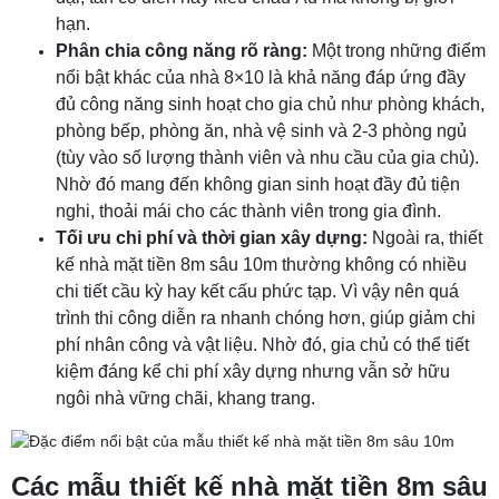
hạn.
Phân chia công năng rõ ràng:
Một trong những điểm
nổi bật khác của nhà 8×10 là khả năng đáp ứng đầy
đủ công năng sinh hoạt cho gia chủ như phòng khách,
phòng bếp, phòng ăn, nhà vệ sinh và 2-3 phòng ngủ
(tùy vào số lượng thành viên và nhu cầu của gia chủ).
Nhờ đó mang đến không gian sinh hoạt đầy đủ tiện
nghi, thoải mái cho các thành viên trong gia đình.
Tối ưu chi phí và thời gian xây dựng:
Ngoài ra, thiết
kế nhà mặt tiền 8m sâu 10m thường không có nhiều
chi tiết cầu kỳ hay kết cấu phức tạp. Vì vậy nên quá
trình thi công diễn ra nhanh chóng hơn, giúp giảm chi
phí nhân công và vật liệu. Nhờ đó, gia chủ có thể tiết
kiệm đáng kể chi phí xây dựng nhưng vẫn sở hữu
ngôi nhà vững chãi, khang trang.
Các mẫu thiết kế nhà mặt tiền 8m sâu