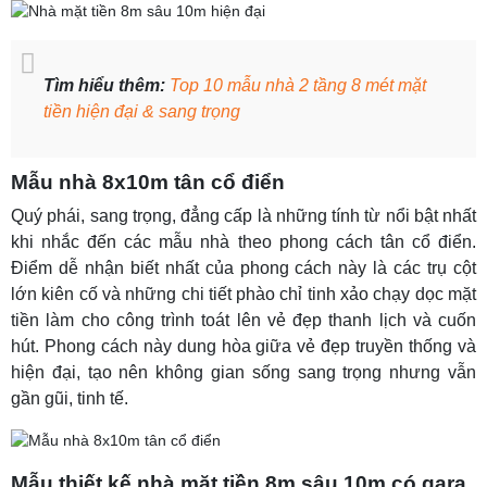
Tìm hiểu thêm:
Top 10 mẫu nhà 2 tầng 8 mét mặt
tiền hiện đại & sang trọng
Mẫu nhà 8x10m tân cổ điển
Quý phái, sang trọng, đẳng cấp là những tính từ nổi bật nhất
khi nhắc đến các mẫu nhà theo phong cách tân cổ điển.
Điểm dễ nhận biết nhất của phong cách này là các trụ cột
lớn kiên cố và những chi tiết phào chỉ tinh xảo chạy dọc mặt
tiền làm cho công trình toát lên vẻ đẹp thanh lịch và cuốn
hút. Phong cách này dung hòa giữa vẻ đẹp truyền thống và
hiện đại, tạo nên không gian sống sang trọng nhưng vẫn
gần gũi, tinh tế.
Mẫu thiết kế nhà mặt tiền 8m sâu 10m có gara