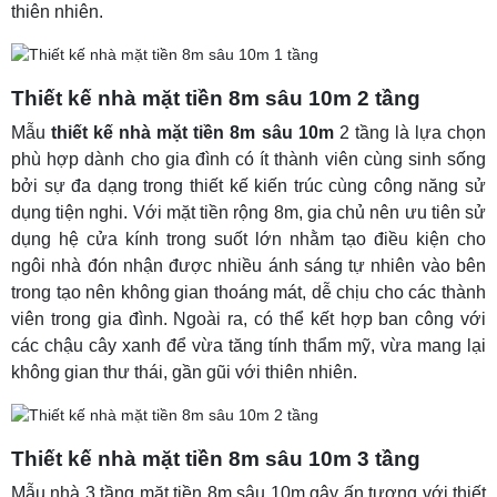
thiên nhiên.
Thiết kế nhà mặt tiền 8m sâu 10m 2 tầng
Mẫu
thiết kế nhà mặt tiền 8m sâu 10m
2 tầng là lựa chọn
phù hợp dành cho gia đình có ít thành viên cùng sinh sống
bởi sự đa dạng trong thiết kế kiến trúc cùng công năng sử
dụng tiện nghi. Với mặt tiền rộng 8m, gia chủ nên ưu tiên sử
dụng hệ cửa kính trong suốt lớn nhằm tạo điều kiện cho
ngôi nhà đón nhận được nhiều ánh sáng tự nhiên vào bên
trong tạo nên không gian thoáng mát, dễ chịu cho các thành
viên trong gia đình. Ngoài ra, có thể kết hợp ban công với
các chậu cây xanh để vừa tăng tính thẩm mỹ, vừa mang lại
không gian thư thái, gần gũi với thiên nhiên.
Thiết kế nhà mặt tiền 8m sâu 10m 3 tầng
Mẫu nhà 3 tầng mặt tiền 8m sâu 10m gây ấn tượng với thiết