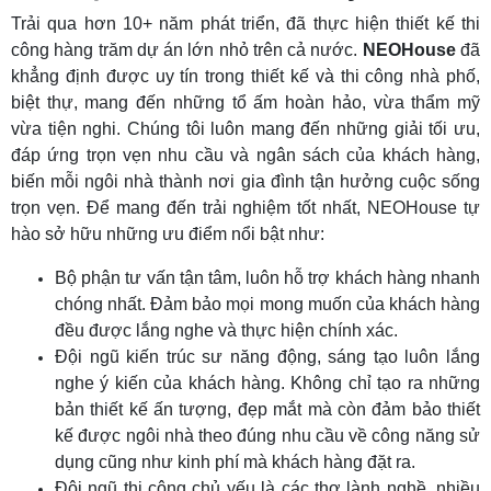
Trải qua hơn 10+ năm phát triển, đã thực hiện thiết kế thi
công hàng trăm dự án lớn nhỏ trên cả nước.
NEOHouse
đã
khẳng định được uy tín trong thiết kế và thi công nhà phố,
biệt thự, mang đến những tổ ấm hoàn hảo, vừa thẩm mỹ
vừa tiện nghi. Chúng tôi luôn mang đến những giải tối ưu,
đáp ứng trọn vẹn nhu cầu và ngân sách của khách hàng,
biến mỗi ngôi nhà thành nơi gia đình tận hưởng cuộc sống
trọn vẹn. Để mang đến trải nghiệm tốt nhất, NEOHouse tự
hào sở hữu những ưu điểm nổi bật như:
Bộ phận tư vấn tận tâm, luôn hỗ trợ khách hàng nhanh
chóng nhất. Đảm bảo mọi mong muốn của khách hàng
đều được lắng nghe và thực hiện chính xác.
Đội ngũ kiến trúc sư năng động, sáng tạo luôn lắng
nghe ý kiến của khách hàng. Không chỉ tạo ra những
bản thiết kế ấn tượng, đẹp mắt mà còn đảm bảo thiết
kế được ngôi nhà theo đúng nhu cầu về công năng sử
dụng cũng như kinh phí mà khách hàng đặt ra.
Đội ngũ thi công chủ yếu là các thợ lành nghề, nhiều