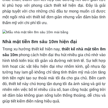
kì phù hợp với phong cách thiết kế hiện đại. Đây là giải
pháp tuyệt vời cho những chủ đầu tư mong muốn có được
một ngôi nhà với thiết kế đơn giản nhưng vẫn đảm bảo tính
thẩm mỹ với chi phí tối ưu.
Nhà mặt tiền 8m sâu 10m hiện đại
Trong xu hướng thiết kế hiện nay,
thiết kế nhà mặt tiền 8m
sâu 10m
phong cách hiện đại thu hút nhiều gia chủ nhờ vào
hình khối kiến trúc tối giản và đường nét tinh tế. Sự kết hợp
linh hoạt các vật liệu hiện đại như nhôm kính, gỗ nhựa ốp
tường hay lam gỗ không chỉ tăng tính thẩm mỹ mà còn tăng
tính tiện nghi tạo sự thoải mái tối đa cho gia chủ. Bên cạnh
đó, thiết kế này chú trọng tận dụng tối đa ánh sáng và gió tự
nhiên nên việc bố trí nhiều cửa sổ, ban công hoặc giếng trời
sẽ đảm bảo không gian sống luôn thông thoáng, dễ chịu và
giúp tiết kiệm điện năng hiệu quả.