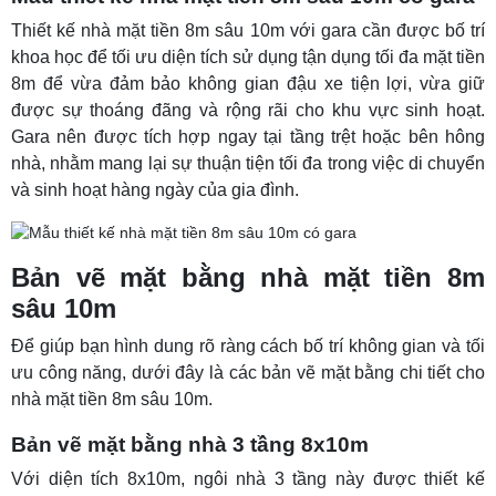
Thiết kế nhà mặt tiền 8m sâu 10m với gara cần được bố trí
khoa học để tối ưu diện tích sử dụng tận dụng tối đa mặt tiền
8m để vừa đảm bảo không gian đậu xe tiện lợi, vừa giữ
được sự thoáng đãng và rộng rãi cho khu vực sinh hoạt.
Gara nên được tích hợp ngay tại tầng trệt hoặc bên hông
nhà, nhằm mang lại sự thuận tiện tối đa trong việc di chuyển
và sinh hoạt hàng ngày của gia đình.
Bản vẽ mặt bằng nhà mặt tiền 8m
sâu 10m
Để giúp bạn hình dung rõ ràng cách bố trí không gian và tối
ưu công năng, dưới đây là các bản vẽ mặt bằng chi tiết cho
nhà mặt tiền 8m sâu 10m.
Bản vẽ mặt bằng nhà 3 tầng 8x10m
Với diện tích 8x10m, ngôi nhà 3 tầng này được thiết kế