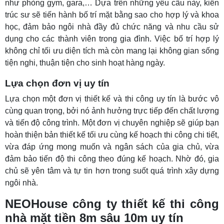
như phòng gym, gara,… Dựa trên những yêu cầu này, kiến
trúc sư sẽ tiến hành bố trí mặt bằng sao cho hợp lý và khoa
học, đảm bảo ngôi nhà đầy đủ chức năng và nhu cầu sử
dụng cho các thành viên trong gia đình. Việc bố trí hợp lý
không chỉ tối ưu diện tích mà còn mang lại không gian sống
tiện nghi, thuận tiện cho sinh hoạt hàng ngày.
Lựa chọn đơn vị uy tín
Lựa chọn một đơn vị thiết kế và thi công uy tín là bước vô
cùng quan trọng, bởi nó ảnh hưởng trực tiếp đến chất lượng
và tiến độ công trình. Một đơn vị chuyên nghiệp sẽ giúp bạn
hoàn thiện bản thiết kế tối ưu cùng kế hoạch thi công chi tiết,
vừa đáp ứng mong muốn và ngân sách của gia chủ,
vừa
đảm bảo tiến độ thi công theo đúng kế hoạch. Nhờ đó, gia
chủ sẽ yên tâm và tự tin hơn trong suốt quá trình xây dựng
ngôi nhà.
NEOHouse công ty thiết kế thi công
nhà mặt tiền 8m sâu 10m uy tín