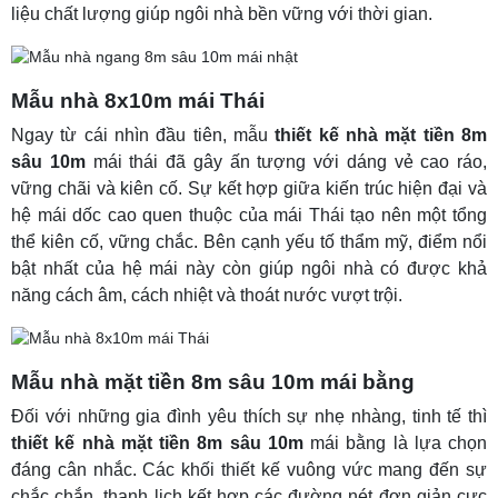
liệu chất lượng giúp ngôi nhà bền vững với thời gian.
Mẫu nhà 8x10m mái Thái
Ngay từ cái nhìn đầu tiên, mẫu
thiết kế nhà mặt tiền 8m
sâu 10m
mái thái đã gây ấn tượng với dáng vẻ cao ráo,
vững chãi và kiên cố. Sự kết hợp giữa kiến trúc hiện đại và
hệ mái dốc cao quen thuộc của mái Thái tạo nên một tổng
thể kiên cố, vững chắc. Bên cạnh yếu tố thẩm mỹ, điểm nổi
bật nhất của hệ mái này còn giúp ngôi nhà có được khả
năng cách âm, cách nhiệt và thoát nước vượt trội.
Mẫu nhà mặt tiền 8m sâu 10m mái bằng
Đối với những gia đình yêu thích sự nhẹ nhàng, tinh tế thì
thiết kế nhà mặt tiền 8m sâu 10m
mái bằng là lựa chọn
đáng cân nhắc. Các khối thiết kế vuông vức mang đến sự
chắc chắn, thanh lịch kết hợp các đường nét đơn giản cực