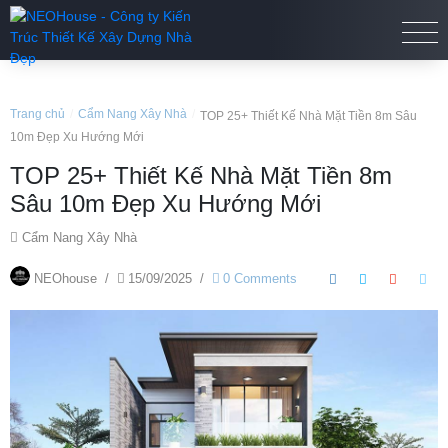
Trang chủ
/
Cẩm Nang Xây Nhà
/
TOP 25+ Thiết Kế Nhà Mặt Tiền 8m Sâu
10m Đẹp Xu Hướng Mới
TOP 25+ Thiết Kế Nhà Mặt Tiền 8m
Sâu 10m Đẹp Xu Hướng Mới
Cẩm Nang Xây Nhà
NEOhouse
/
15/09/2025
/
0 Comments