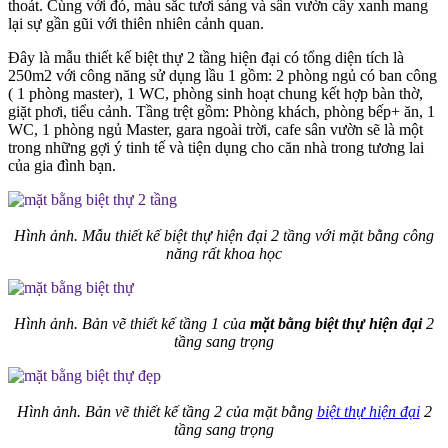
thoát. Cùng với đó, màu sắc tươi sáng và sân vườn cây xanh mang
lại sự gần gũi với thiên nhiên cảnh quan.
Đây là mẫu thiết kế biệt thự 2 tầng hiện đại có tổng diện tích là
250m2 với công năng sử dụng lầu 1 gồm: 2 phòng ngủ có ban công
( 1 phòng master), 1 WC, phòng sinh hoạt chung kết hợp bàn thờ,
giặt phơi, tiểu cảnh. Tầng trệt gồm: Phòng khách, phòng bếp+ ăn, 1
WC, 1 phòng ngủ Master, gara ngoài trời, cafe sân vườn sẽ là một
trong những gợi ý tinh tế và tiện dụng cho căn nhà trong tương lai
của gia đình bạn.
Hình ảnh. Mẫu thiết kế biệt thự hiện đại 2 tầng với mặt bằng công
năng rất khoa học
Hình ảnh. Bản vẽ thiết kế tầng 1 của
mặt bằng biệt thự hiện đại
2
tầng sang trọng
Hình ảnh. Bản vẽ thiết kế tầng 2 của mặt bằng
biệt thự hiện đại
2
tầng sang trọng