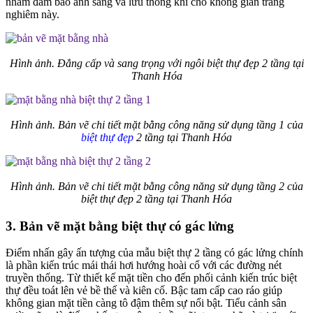
nhằm đảm bảo ánh sáng và lưu thông khí cho không gian trang
nghiêm này.
Hình ảnh. Đẳng cấp và sang trọng với ngôi biệt thự đẹp 2 tầng tại
Thanh Hóa
Hình ảnh. Bản vẽ chi tiết mặt bằng công năng sử dụng tầng 1 của
biệt thự đẹp
2 tầng tại Thanh Hóa
Hình ảnh. Bản vẽ chi tiết mặt bằng công năng sử dụng tầng 2 của
biệt thự đẹp 2 tầng tại Thanh Hóa
3. Bản vẽ mặt bằng biệt thự có gác lửng
Điểm nhấn gây ấn tượng của mẫu biệt thự 2 tầng có gác lửng chính
là phần kiến trúc mái thái hơi hướng hoài cổ với các đường nét
truyền thống. Từ thiết kế mặt tiền cho đến phối cảnh kiến trúc biệt
thự đều toát lên vẻ bề thế và kiên cố. Bậc tam cấp cao ráo giúp
không gian mặt tiền càng tô đậm thêm sự nổi bật. Tiểu cảnh sân