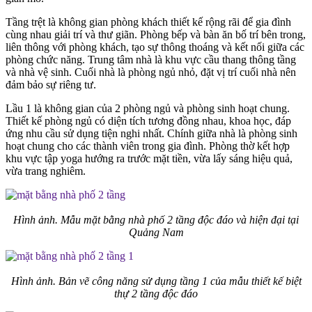
Tầng trệt là không gian phòng khách thiết kế rộng rãi để gia đình
cùng nhau giải trí và thư giãn. Phòng bếp và bàn ăn bố trí bên trong,
liên thông với phòng khách, tạo sự thông thoáng và kết nối giữa các
phòng chức năng. Trung tâm nhà là khu vực cầu thang thông tầng
và nhà vệ sinh. Cuối nhà là phòng ngủ nhỏ, đặt vị trí cuối nhà nên
đảm bảo sự riêng tư.
Lầu 1 là không gian của 2 phòng ngủ và phòng sinh hoạt chung.
Thiết kế phòng ngủ có diện tích tương đồng nhau, khoa học, đáp
ứng nhu cầu sử dụng tiện nghi nhất. Chính giữa nhà là phòng sinh
hoạt chung cho các thành viên trong gia đình. Phòng thờ kết hợp
khu vực tập yoga hướng ra trước mặt tiền, vừa lấy sáng hiệu quả,
vừa trang nghiêm.
Hình ảnh. Mẫu mặt bằng nhà phố 2 tầng độc đáo và hiện đại tại
Quảng Nam
Hình ảnh. Bản vẽ công năng sử dụng tầng 1 của mẫu thiết kế biệt
thự 2 tầng độc đáo