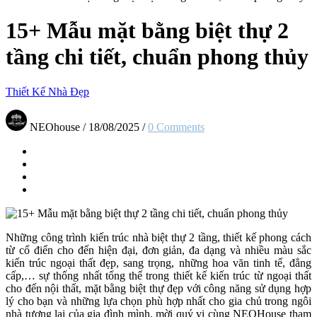
15+ Mẫu mặt bằng biệt thự 2
tầng chi tiết, chuẩn phong thủy
Thiết Kế Nhà Đẹp
NEOhouse
/
18/08/2025
/
0 Comments
Những công trình kiến trúc nhà biệt thự 2 tầng, thiết kế phong cách
từ cổ điển cho đến hiện đại, đơn giản, đa dạng và nhiều màu sắc
kiến trúc ngoại thất đẹp, sang trọng, những hoa văn tinh tế, đẳng
cấp,… sự thống nhất tổng thể trong thiết kế kiến trúc từ ngoại thất
cho đến nội thất, mặt bằng biệt thự đẹp với công năng sử dụng hợp
lý cho bạn và những lựa chọn phù hợp nhất cho gia chủ trong ngôi
nhà tương lai của gia đình mình, mời quý vị cùng NEOHouse tham