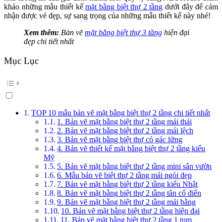
khảo những mẫu thiết kế
mặt bằng biệt thự 2 tầng
dưới đây để cảm
nhận được vẻ đẹp, sự sang trọng của những mẫu thiết kế này nhé!
Xem thêm:
Bản vẽ
mặt bằng biệt thự 3 tầng
hiện đại
đẹp chi tiết nhất
Mục Lục
TOP 10 mẫu bản vẽ mặt bằng biệt thự 2 tầng chi tiết nhất
1. Bản vẽ mặt bằng biệt thự 2 tầng mái thái
2. Bản vẽ mặt bằng biệt thự 2 tầng mái lệch
3. Bản vẽ mặt bằng biệt thự có gác lửng
4. Bản vẽ thiết kế mặt bằng biệt thự 2 tầng kiểu
Mỹ
5. Bản vẽ mặt bằng biệt thự 2 tầng mini sân vườn
6. Mẫu bản vẽ biệt thự 2 tầng mái ngói đẹp
7. Bản vẽ mặt bằng biệt thự 2 tầng kiểu Nhật
8. Bản vẽ mặt bằng biệt thự 2 tầng tân cổ điển
9. Bản vẽ mặt bằng biệt thự 2 tầng mái bằng
10. Bản vẽ mặt bằng biệt thự 2 tầng hiện đại
11. Bản vẽ mặt bằng biệt thự 2 tầng 1 tum