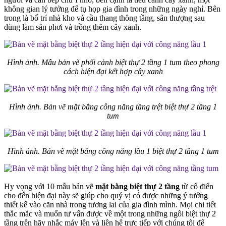
không gian lý tưởng để tụ họp gia đình trong những ngày nghỉ. Bên
trong là bố trí nhà kho và cầu thang thông tầng, sân thượng sau
dùng làm sân phơi và trồng thêm cây xanh.
Hình ảnh. Mẫu bản vẽ phối cảnh biệt thự 2 tầng 1 tum theo phong
cách hiện đại kết hợp cây xanh
Hình ảnh. Bản vẽ mặt bằng công năng tầng trệt biệt thự 2 tầng 1
tum
Hình ảnh. Bản vẽ mặt bằng công năng lầu 1 biệt thự 2 tầng 1 tum
Hy vọng với 10 mẫu bản vẽ
mặt bằng biệt thự 2 tầng
từ cổ điển
cho đến hiện đại này sẽ giúp cho quý vị có được những ý tưởng
thiết kế vào căn nhà trong tương lai của gia đình mình. Mọi chi tiết
thắc mắc và muốn tư vấn được về một trong những ngôi biệt thự 2
tầng trên hãy nhắc máy lên và liên hệ trực tiếp với chúng tôi để