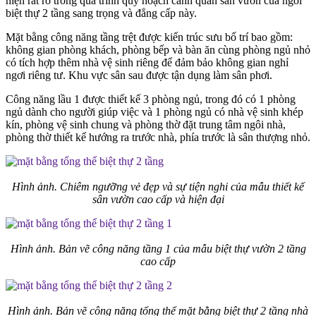
hiện rất rõ trong quá trình quy hoạch cảnh quan sân vườn của ngôi
biệt thự 2 tầng sang trọng và đẳng cấp này.
Mặt bằng công năng tầng trệt được kiến trúc sưu bố trí bao gồm:
không gian phòng khách, phòng bếp và bàn ăn cùng phòng ngủ nhỏ
có tích hợp thêm nhà vệ sinh riêng để đảm bảo không gian nghỉ
ngơi riêng tư. Khu vực sân sau được tận dụng làm sân phơi.
Công năng lầu 1 được thiết kế 3 phòng ngủ, trong đó có 1 phòng
ngủ dành cho người giúp việc và 1 phòng ngủ có nhà vệ sinh khép
kín, phòng vệ sinh chung và phòng thờ đặt trung tâm ngôi nhà,
phòng thờ thiết kế hướng ra trước nhà, phía trước là sân thượng nhỏ.
Hình ảnh. Chiêm ngưỡng vẻ đẹp và sự tiện nghi của mẫu thiết kế
sân vườn cao cấp và hiện đại
Hình ảnh. Bản vẽ công năng tầng 1 của mẫu biệt thự vườn 2 tầng
cao cấp
Hình ảnh. Bản vẽ công năng tổng thể mặt bằng biệt thự 2 tầng nhà