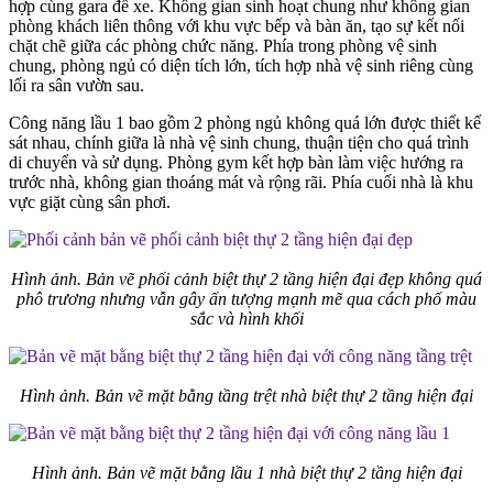
hợp cùng gara để xe. Không gian sinh hoạt chung như không gian
phòng khách liên thông với khu vực bếp và bàn ăn, tạo sự kết nối
chặt chẽ giữa các phòng chức năng. Phía trong phòng vệ sinh
chung, phòng ngủ có diện tích lớn, tích hợp nhà vệ sinh riêng cùng
lối ra sân vườn sau.
Công năng lầu 1 bao gồm 2 phòng ngủ không quá lớn được thiết kế
sát nhau, chính giữa là nhà vệ sinh chung, thuận tiện cho quá trình
di chuyển và sử dụng. Phòng gym kết hợp bàn làm việc hướng ra
trước nhà, không gian thoáng mát và rộng rãi. Phía cuối nhà là khu
vực giặt cùng sân phơi.
Hình ảnh. Bản vẽ phối cảnh biệt thự 2 tầng hiện đại đẹp không quá
phô trương nhưng vẫn gây ấn tượng mạnh mẽ qua cách phố màu
sắc và hình khối
Hình ảnh. Bản vẽ mặt bằng tầng trệt nhà biệt thự 2 tầng hiện đại
Hình ảnh. Bản vẽ mặt bằng lầu 1 nhà biệt thự 2 tầng hiện đại