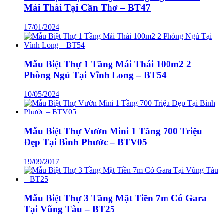
Mái Thái Tại Cần Thơ – BT47
17/01/2024
Mẫu Biệt Thự 1 Tầng Mái Thái 100m2 2
Phòng Ngủ Tại Vĩnh Long – BT54
10/05/2024
Mẫu Biệt Thự Vườn Mini 1 Tầng 700 Triệu
Đẹp Tại Bình Phước – BTV05
19/09/2017
Mẫu Biệt Thự 3 Tầng Mặt Tiền 7m Có Gara
Tại Vũng Tàu – BT25