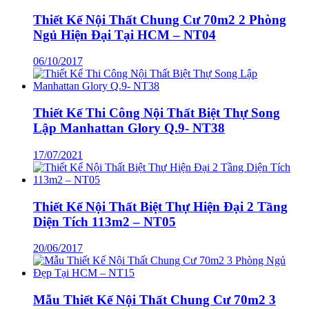
Thiết Kế Nội Thất Chung Cư 70m2 2 Phòng
Ngủ Hiện Đại Tại HCM – NT04
06/10/2017
Thiết Kế Thi Công Nội Thất Biệt Thự Song
Lập Manhattan Glory Q.9- NT38
17/07/2021
Thiết Kế Nội Thất Biệt Thự Hiện Đại 2 Tầng
Diện Tích 113m2 – NT05
20/06/2017
Mẫu Thiết Kế Nội Thất Chung Cư 70m2 3