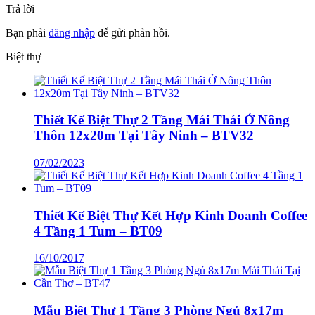
Trả lời
Bạn phải
đăng nhập
để gửi phản hồi.
Biệt thự
Thiết Kế Biệt Thự 2 Tầng Mái Thái Ở Nông
Thôn 12x20m Tại Tây Ninh – BTV32
07/02/2023
Thiết Kế Biệt Thự Kết Hợp Kinh Doanh Coffee
4 Tầng 1 Tum – BT09
16/10/2017
Mẫu Biệt Thự 1 Tầng 3 Phòng Ngủ 8x17m