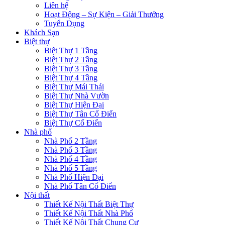
Liên hệ
Hoạt Động – Sự Kiện – Giải Thưởng
Tuyển Dụng
Khách Sạn
Biệt thự
Biệt Thự 1 Tầng
Biệt Thự 2 Tầng
Biệt Thự 3 Tầng
Biệt Thự 4 Tầng
Biệt Thự Mái Thái
Biệt Thự Nhà Vườn
Biệt Thự Hiện Đại
Biệt Thự Tân Cổ Điển
Biệt Thự Cổ Điển
Nhà phố
Nhà Phố 2 Tầng
Nhà Phố 3 Tầng
Nhà Phố 4 Tầng
Nhà Phố 5 Tầng
Nhà Phố Hiện Đại
Nhà Phố Tân Cổ Điển
Nội thất
Thiết Kế Nội Thất Biệt Thự
Thiết Kế Nội Thất Nhà Phố
Thiết Kế Nội Thất Chung Cư