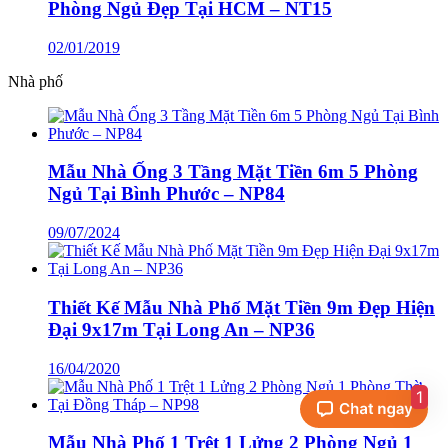
Phòng Ngủ Đẹp Tại HCM – NT15
02/01/2019
Nhà phố
Mẫu Nhà Ống 3 Tầng Mặt Tiền 6m 5 Phòng
Ngủ Tại Bình Phước – NP84
09/07/2024
Thiết Kế Mẫu Nhà Phố Mặt Tiền 9m Đẹp Hiện
Đại 9x17m Tại Long An – NP36
16/04/2020
1
Mẫu Nhà Phố 1 Trệt 1 Lửng 2 Phòng Ngủ 1