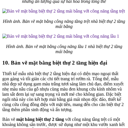
nhưng ấn tượng qua sự hài hòa trong tổng thể
Hình ảnh. Bản vẽ mặt bằng công năng tầng trệt nhà biệt thự 2 tầng
mái bằng
Hình ảnh. Bản vẽ mặt bằng công năng lầu 1 nhà biệt thự 2 tầng
mái bằng
10. Bản vẽ mặt bằng biệt thự 2 tầng hiện đại
Thiết kế mẫu nhà biệt thự 2 tầng hiện đại có diện mạo ngoại thất
gọn gàng và tối giản các chi tiết trang trí rườm rà. Tổng thể, mẫu
nhà đẹp sử dụng gam màu trắng tươi sáng làm chủ đạo, điểm xuyết
nhẹ màu nâu của gỗ nhựa cùng màu đen khung cửa kính nhôm và
lam sắt đem lại sự sang trọng và mới mẻ cho không gian. Đặc biệt
ngôi nhà này còn kết hợp mái bằng giả mái nhọn độc đáo, thiết kế
cùng cửa cổng đồng điệu với mặt tiền, mang đến cho căn biệt thự 2
tầng thêm phần sinh động và ấn tượng.
Bản vẽ
mặt bằng biệt thự 2 tầng
với công năng tầng trệt có một
khoảng không sân trước, được sử dụng như một khu vườn xanh kết