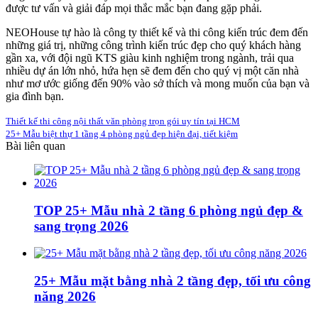
được tư vấn và giải đáp mọi thắc mắc bạn đang gặp phải.
NEOHouse tự hào là công ty thiết kế và thi công kiến trúc đem đến
những giá trị, những công trình kiến trúc đẹp cho quý khách hàng
gần xa, với đội ngũ KTS giàu kinh nghiệm trong ngành, trải qua
nhiều dự án lớn nhỏ, hứa hẹn sẽ đem đến cho quý vị một căn nhà
như mơ ước giống đến 90% vào sở thích và mong muốn của bạn và
gia đình bạn.
Thiết kế thi công nội thất văn phòng trọn gói uy tín tại HCM
25+ Mẫu biệt thự 1 tầng 4 phòng ngủ đẹp hiện đại, tiết kiệm
Bài liên quan
TOP 25+ Mẫu nhà 2 tầng 6 phòng ngủ đẹp &
sang trọng 2026
25+ Mẫu mặt bằng nhà 2 tầng đẹp, tối ưu công
năng 2026