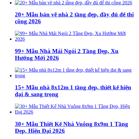
20+ Mẫu bản vẽ nhà 2 tầng đẹp, đầy đủ để thi
công 2026
99+ Mẫu Nhà Mái Ngói 2 Tầng Đẹp, Xu
Hướng Mới 2026
15+ Mẫu nhà 8x12m 1 tầng đẹp, thiết kế hiện
đại & sang trọng
30+ Mẫu Thiết Kế Nhà Vuông 8x9m 1 Tầng
Đẹp, Hiện Đại 2026