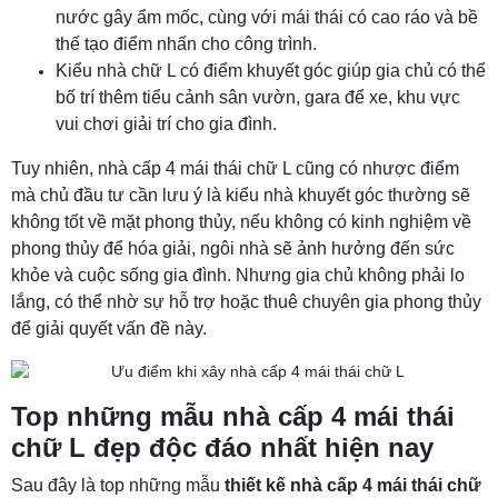
nước gây ẩm mốc, cùng với mái thái có cao ráo và bề
thế tạo điểm nhấn cho công trình.
Kiểu nhà chữ L có điểm khuyết góc giúp gia chủ có thể
bố trí thêm tiểu cảnh sân vườn, gara để xe, khu vực
vui chơi giải trí cho gia đình.
Tuy nhiên, nhà cấp 4 mái thái chữ L cũng có nhược điểm
mà chủ đầu tư cần lưu ý là kiểu nhà khuyết góc thường sẽ
không tốt về mặt phong thủy, nếu không có kinh nghiệm về
phong thủy để hóa giải, ngôi nhà sẽ ảnh hưởng đến sức
khỏe và cuộc sống gia đình. Nhưng gia chủ không phải lo
lắng, có thể nhờ sự hỗ trợ hoặc thuê chuyên gia phong thủy
để giải quyết vấn đề này.
Top những mẫu nhà cấp 4 mái thái
chữ L đẹp độc đáo nhất hiện nay
Sau đây là top những mẫu
thiết kế nhà cấp 4 mái thái chữ