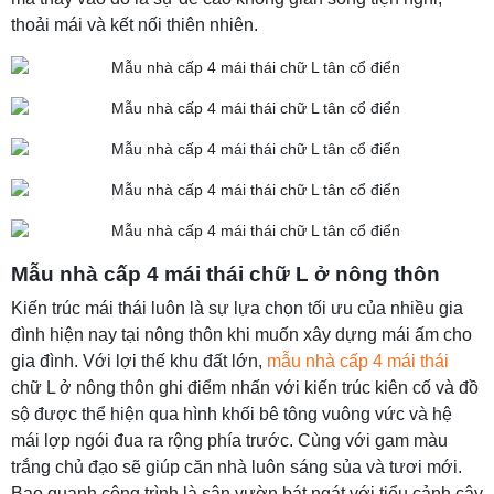
thoải mái và kết nối thiên nhiên.
Mẫu nhà cấp 4 mái thái chữ L ở nông thôn
Kiến trúc mái thái luôn là sự lựa chọn tối ưu của nhiều gia
đình hiện nay tại nông thôn khi muốn xây dựng mái ấm cho
gia đình. Với lợi thế khu đất lớn,
mẫu nhà cấp 4 mái thái
chữ L ở nông thôn ghi điểm nhấn với kiến trúc kiên cố và đồ
sộ được thể hiện qua hình khối bê tông vuông vức và hệ
mái lợp ngói đua ra rộng phía trước. Cùng với gam màu
trắng chủ đạo sẽ giúp căn nhà luôn sáng sủa và tươi mới.
Bao quanh công trình là sân vườn bát ngát với tiểu cảnh cây