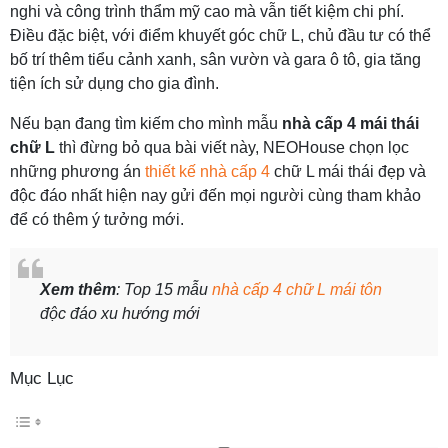
nghi và công trình thẩm mỹ cao mà vẫn tiết kiệm chi phí.
Điều đặc biệt, với điểm khuyết góc chữ L, chủ đầu tư có thể
bố trí thêm tiểu cảnh xanh, sân vườn và gara ô tô, gia tăng
tiện ích sử dụng cho gia đình.
Nếu bạn đang tìm kiếm cho mình mẫu
nhà cấp 4 mái thái
chữ L
thì đừng bỏ qua bài viết này, NEOHouse chọn lọc
những phương án
thiết kế nhà cấp 4
chữ L mái thái đẹp và
độc đáo nhất hiện nay gửi đến mọi người cùng tham khảo
để có thêm ý tưởng mới.
Xem thêm
: Top 15 mẫu
nhà cấp 4 chữ L mái tôn
độc đáo xu hướng mới
Mục Lục