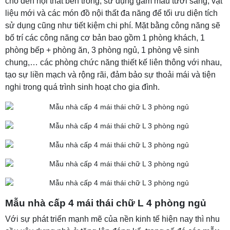
cho đến nội thất bên trong, sử dụng gam màu tươi sáng, vật
liệu mới và các món đồ nội thất đa năng để tối ưu diện tích
sử dụng cũng như tiết kiệm chi phí. Mặt bằng công năng sẽ
bố trí các công năng cơ bản bao gồm 1 phòng khách, 1
phòng bếp + phòng ăn, 3 phòng ngủ, 1 phòng vệ sinh
chung,… các phòng chức năng thiết kế liên thông với nhau,
tạo sự liền mạch và rộng rãi, đảm bảo sự thoải mái và tiện
nghi trong quá trình sinh hoạt cho gia đình.
Mẫu nhà cấp 4 mái thái chữ L 4 phòng ngủ
Với sự phát triển mạnh mẽ của nền kinh tế hiện nay thì nhu