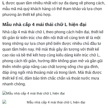
L
được quan tâm nhiều nhất với sự đa dạng về phong cách,
mẫu mã mà quý khách hàng có thể tham khảo và lựa chọn
phương án thiết kế phù hợp.
Mẫu nhà cấp 4 mái thái chữ L hiện đại
Nhà cấp 4 mái thái chữ L theo phong cách hiện đại, thiết kế
tối giản từ kiến trúc cho đến nội thất vô cùng tinh tế là một
trong những sự lựa chọn phổ biến được nhiều chủ đầu tư
quan tâm hiện nay. Hệ mái thái gây ấn tượng với thiết kế
cao ráo và bề thế kết hợp cùng kiểu dáng kiến trúc chữ L,
phong cách tối giản, hướng đến không gian mở và gần gũi
thiên nhiên giúp nâng cao chất lượng sống cho gia đình,
đáp ứng ngôi nhà thoáng mát và trong lành. Mái thái được
thiết kế tỉ mỉ, đảm bảo tính chắc chắn và thoát nước mưa
nhanh chóng.