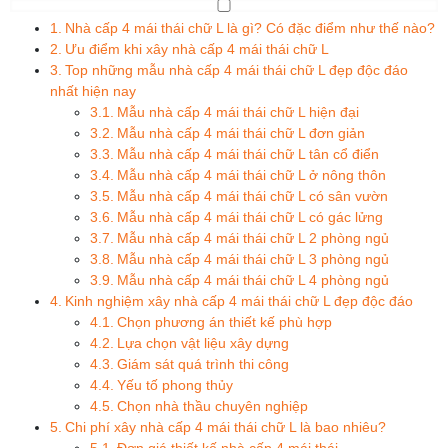
Nhà cấp 4 mái thái chữ L là gì? Có đặc điểm như thế nào?
Ưu điểm khi xây nhà cấp 4 mái thái chữ L
Top những mẫu nhà cấp 4 mái thái chữ L đẹp độc đáo
nhất hiện nay
Mẫu nhà cấp 4 mái thái chữ L hiện đại
Mẫu nhà cấp 4 mái thái chữ L đơn giản
Mẫu nhà cấp 4 mái thái chữ L tân cổ điển
Mẫu nhà cấp 4 mái thái chữ L ở nông thôn
Mẫu nhà cấp 4 mái thái chữ L có sân vườn
Mẫu nhà cấp 4 mái thái chữ L có gác lửng
Mẫu nhà cấp 4 mái thái chữ L 2 phòng ngủ
Mẫu nhà cấp 4 mái thái chữ L 3 phòng ngủ
Mẫu nhà cấp 4 mái thái chữ L 4 phòng ngủ
Kinh nghiệm xây nhà cấp 4 mái thái chữ L đẹp độc đáo
Chọn phương án thiết kế phù hợp
Lựa chọn vật liệu xây dựng
Giám sát quá trình thi công
Yếu tố phong thủy
Chọn nhà thầu chuyên nghiệp
Chi phí xây nhà cấp 4 mái thái chữ L là bao nhiêu?
Đơn giá thiết kế nhà cấp 4 mái thái