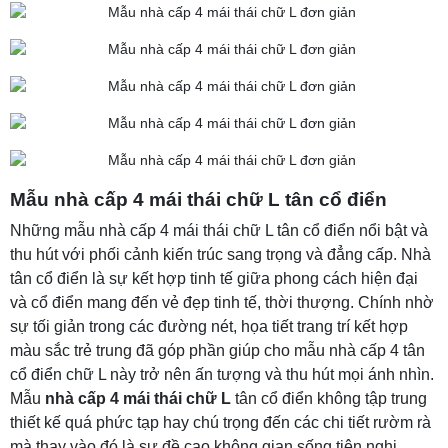
Mẫu nhà cấp 4 mái thái chữ L tân cổ điển
Những mẫu nhà cấp 4 mái thái chữ L tân cổ điển nổi bật và
thu hút với phối cảnh kiến trúc sang trọng và đẳng cấp. Nhà
tân cổ điển là sự kết hợp tinh tế giữa phong cách hiện đại
và cổ điển mang đến vẻ đẹp tinh tế, thời thượng. Chính nhờ
sự tối giản trong các đường nét, họa tiết trang trí kết hợp
màu sắc trẻ trung đã góp phần giúp cho mẫu nhà cấp 4 tân
cổ điển chữ L này trở nên ấn tượng và thu hút mọi ánh nhìn.
Mẫu
nhà cấp 4 mái thái chữ L
tân cổ điển không tập trung
thiết kế quá phức tạp hay chú trọng đến các chi tiết rườm rà
mà thay vào đó là sự đề cao không gian sống tiện nghi,