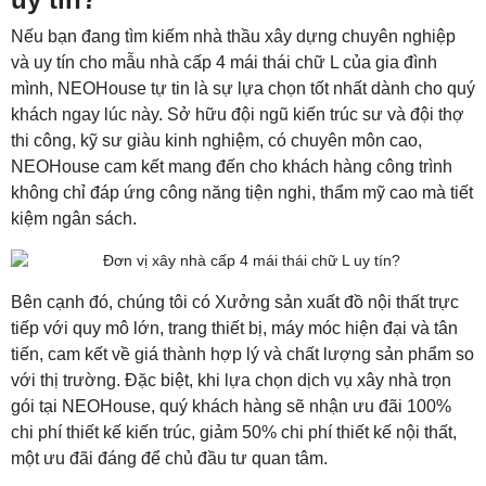
Nếu bạn đang tìm kiếm nhà thầu xây dựng chuyên nghiệp
và uy tín cho mẫu nhà cấp 4 mái thái chữ L của gia đình
mình, NEOHouse tự tin là sự lựa chọn tốt nhất dành cho quý
khách ngay lúc này. Sở hữu đội ngũ kiến trúc sư và đội thợ
thi công, kỹ sư giàu kinh nghiệm, có chuyên môn cao,
NEOHouse cam kết mang đến cho khách hàng công trình
không chỉ đáp ứng công năng tiện nghi, thẩm mỹ cao mà tiết
kiệm ngân sách.
Bên cạnh đó, chúng tôi có Xưởng sản xuất đồ nội thất trực
tiếp với quy mô lớn, trang thiết bị, máy móc hiện đại và tân
tiến, cam kết về giá thành hợp lý và chất lượng sản phẩm so
với thị trường. Đặc biệt, khi lựa chọn dịch vụ xây nhà trọn
gói tại NEOHouse, quý khách hàng sẽ nhận ưu đãi 100%
chi phí thiết kế kiến trúc, giảm 50% chi phí thiết kế nội thất,
một ưu đãi đáng để chủ đầu tư quan tâm.