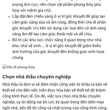
lượng tích cực, nên chọn vật phẩm phong thủy phù
hợp với mệnh gia chủ.
Lắp đặt đèn chiếu sáng ở vị trí góc khuyết để giúp tạo
cảm giác sáng sủa và ấm cúng, đồng thời che đi phần
góc khuyết. Ưu tiên sử dụng các loại đèn có ánh sáng
vàng ấm để tạo cảm giác thoải mái và dễ chịu.
Bố trí các khu vực chức năng ít quan trọng như nhà
kho, nhà vệ sinh… ở vị trí góc khuyết để giảm thiểu
ảnh hưởng của góc khuyết đến không gian sinh hoạt
chung.
Chọn nhà thầu chuyên nghiệp
Nhà thầu là đơn vị sẽ đảm nhận công việc từ khâu ra bản vẽ
thiết kế cho đến việc hiện thực hóa bản vẽ thiết kế đó thành
công trình thực tế. Do đó, việc lựa chọn nhà thầu chuyên
nghiệp, uy tín đóng vai trò cực kỳ quan trọng đến diện mạo
ngôi nhà, tiến độ thi công và chất lượng của công trình cũng