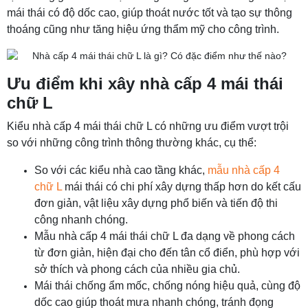
mái thái có độ dốc cao, giúp thoát nước tốt và tạo sự thông
thoáng cũng như tăng hiệu ứng thẩm mỹ cho công trình.
Ưu điểm khi xây nhà cấp 4 mái thái
chữ L
Kiểu nhà cấp 4 mái thái chữ L có những ưu điểm vượt trội
so với những công trình thông thường khác, cụ thể:
So với các kiểu nhà cao tầng khác,
mẫu nhà cấp 4
chữ L
mái thái có chi phí xây dựng thấp hơn do kết cấu
đơn giản, vật liệu xây dựng phổ biến và tiến độ thi
công nhanh chóng.
Mẫu nhà cấp 4 mái thái chữ L đa dạng về phong cách
từ đơn giản, hiện đại cho đến tân cổ điển, phù hợp với
sở thích và phong cách của nhiều gia chủ.
Mái thái chống ẩm mốc, chống nóng hiệu quả, cùng độ
dốc cao giúp thoát mưa nhanh chóng, tránh đọng