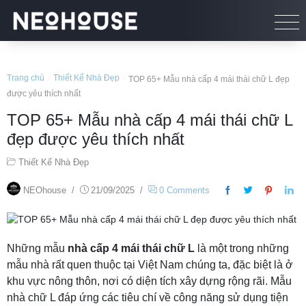
Trang chủ
/
Thiết Kế Nhà Đẹp
/
TOP 65+ Mẫu nhà cấp 4 mái thái chữ L đẹp
được yêu thích nhất
TOP 65+ Mẫu nhà cấp 4 mái thái chữ L
đẹp được yêu thích nhất
Thiết Kế Nhà Đẹp
NEOhouse
/
21/09/2025
/
0 Comments
Những mẫu
nhà cấp 4 mái thái chữ L
là một trong những
mẫu nhà rất quen thuộc tại Việt Nam chúng ta, đặc biệt là ở
khu vực nông thôn, nơi có diện tích xây dựng rộng rãi. Mẫu
nhà chữ L đáp ứng các tiêu chí về công năng sử dụng tiện