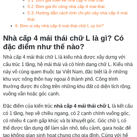
Đơn giá thi công nhà cấp 4 mái thái
Hướng dẫn cách tính chi phí xây nhà cấp 4 mái
thái
Đơn vị xây nhà cấp 4 mái thái chữ L uy tín?
Nhà cấp 4 mái thái chữ L là gì? Có
đặc điểm như thế nào?
Nhà cấp 4 mái thái chữ L là kiểu nhà được xây dựng với
cấu trúc 1 tầng, hệ mái thái và có hình dạng chữ L. Kiểu nhà
này vô cùng quen thuộc tại Việt Nam, đặc biệt là ở những
khu vực nông thôn hay ngoại ô thành phố. Công trình
thường được thi công trên những khu đất có diện tích rộng,
vuông vắn hoặc góc cạnh.
Đặc điểm của kiến trúc
nhà cấp 4 mái thái chữ L
là kết cấu
có 1 tầng, hẹp về chiều ngang, có 2 cạnh chính vuông góc,
có nhiều 4 cạnh gấp khúc và bị khuyết góc. Góc chữ L có
thể được tận dụng để làm sân nhỏ, tiểu cảnh, gara hoặc để
tạo không gian sinh hoạt chung cho gia đình. Cùng với hệ