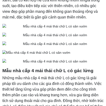
xanh, bãi cỏ kết hợp hệ cửa kính khung nhôm xingfa trong
suốt, tạo điều kiện tiếp xúc với thiên nhiên, có nhiều góc
view đẹp góp phần mang đến không gian thoáng rộng và
mát mẻ, đặc biệt là gần gũi cảnh quan thiên nhiên.
Mẫu nhà cấp 4 mái thái chữ L có gác lửng
Những mẫu nhà cấp 4 mái thái chữ L có gác lửng là giải
pháp tối ưu dành cho các gia đình có đông thành viên. Việc
thiết kế tầng lửng vừa góp phần đem đến cho công trình
thêm phần cao ráo và khang trang hơn, vừa gia tăng diện
tích sử dụng thoải mái cho gia đình. Đồng thời, nhờ kiến trúc