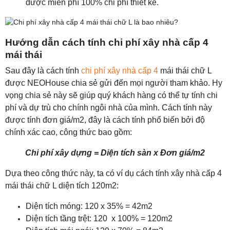
được miễn phí 100% chi phí thiết kế.
Hướng dẫn cách tính chi phí xây nhà cấp 4
mái thái
Sau đây là cách tính
chi phí xây nhà cấp 4
mái thái chữ L
được NEOHouse chia sẻ gửi đến mọi người tham khảo. Hy
vọng chia sẻ này sẽ giúp quý khách hàng có thể tự tính chi
phí và dự trù cho chính ngôi nhà của mình. Cách tính này
được tính đơn giá/m2, đây là cách tính phổ biến bởi độ
chính xác cao, công thức bao gồm:
Chi phí xây dựng = Diện tích sàn x Đơn giá/m2
Dựa theo công thức này, ta có ví dụ cách tính xây nhà cấp 4
mái thái chữ L diện tích 120m2:
Diện tích móng: 120 x 35% = 42m2
Diện tích tầng trệt: 120 x 100% = 120m2