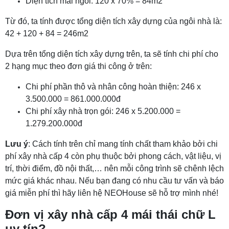
Diện tích mái ngói: 120 x 70% = 84m2
Từ đó, ta tính được tổng diện tích xây dựng của ngôi nhà là:
42 + 120 + 84 = 246m2
Dựa trên tổng diện tích xây dựng trên, ta sẽ tính chi phí cho
2 hạng mục theo đơn giá thi công ở trên:
Chi phí phần thô và nhân công hoàn thiện: 246 x
3.500.000 = 861.000.000đ
Chi phí xây nhà trọn gói: 246 x 5.200.000 =
1.279.200.000đ
Lưu ý
: Cách tính trên chỉ mang tính chất tham khảo bởi chi
phí xây nhà cấp 4 còn phụ thuộc bởi phong cách, vật liệu, vị
trí, thời điểm, đồ nội thất,… nên mỗi công trình sẽ chênh lệch
mức giá khác nhau. Nếu bạn đang có nhu cầu tư vấn và báo
giá miễn phí thì hãy liên hệ NEOHouse sẽ hỗ trợ mình nhé!
Đơn vị xây nhà cấp 4 mái thái chữ L
uy tín?