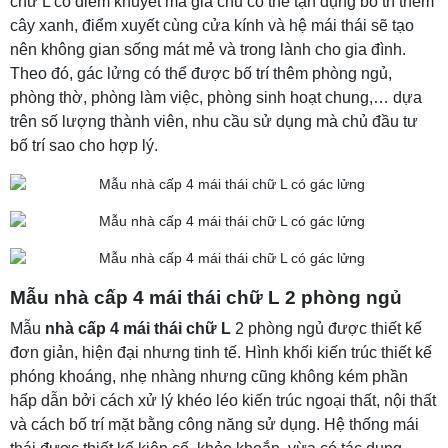
chữ L có điểm khuyết mà gia chủ có thể tận dụng bố trí thêm
cây xanh, điểm xuyết cùng cửa kính và hệ mái thái sẽ tạo
nên không gian sống mát mẻ và trong lành cho gia đình.
Theo đó, gác lửng có thể được bố trí thêm phòng ngủ,
phòng thờ, phòng làm việc, phòng sinh hoạt chung,… dựa
trên số lượng thành viên, nhu cầu sử dụng mà chủ đầu tư
bố trí sao cho hợp lý.
Mẫu nhà cấp 4 mái thái chữ L 2 phòng ngủ
Mẫu
nhà cấp 4 mái thái chữ L
2 phòng ngủ được thiết kế
đơn giản, hiện đại nhưng tinh tế. Hình khối kiến trúc thiết kế
phóng khoáng, nhẹ nhàng nhưng cũng không kém phần
hấp dẫn bởi cách xử lý khéo léo kiến trúc ngoại thất, nội thất
và cách bố trí mặt bằng công năng sử dụng. Hệ thống mái