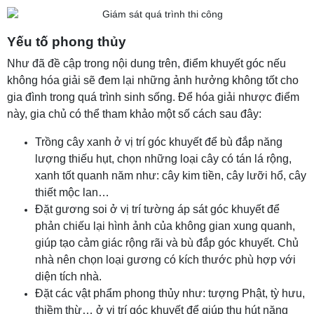
Yếu tố phong thủy
Như đã đề cập trong nội dung trên, điểm khuyết góc nếu
không hóa giải sẽ đem lại những ảnh hưởng không tốt cho
gia đình trong quá trình sinh sống. Để hóa giải nhược điểm
này, gia chủ có thể tham khảo một số cách sau đây:
Trồng cây xanh ở vị trí góc khuyết để bù đắp năng
lượng thiếu hụt, chọn những loại cây có tán lá rộng,
xanh tốt quanh năm như: cây kim tiền, cây lưỡi hổ, cây
thiết mộc lan…
Đặt gương soi ở vị trí tường áp sát góc khuyết để
phản chiếu lại hình ảnh của không gian xung quanh,
giúp tạo cảm giác rộng rãi và bù đắp góc khuyết. Chủ
nhà nên chọn loại gương có kích thước phù hợp với
diện tích nhà.
Đặt các vật phẩm phong thủy như: tượng Phật, tỳ hưu,
thiềm thừ… ở vị trí góc khuyết để giúp thu hút năng