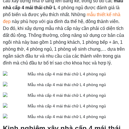
cầu xây dựng nhà ở tăng lên đáng kể, trong số đó các
mẫu
nhà cấp 4 mái thái chữ L
4 phòng ngủ được đánh giá là
phổ biến và được yêu thích nhất. Những
mẫu thiết kế nhà
đẹp
này phù hợp với gia đình đa thế hệ, đông thành viên.
Do đó, khi xây dựng mẫu nhà cấp này cần phải có diện tích
đất đủ rộng. Thông thường, công năng sử dụng cơ bản của
ngôi nhà này bao gồm 1 phòng khách, 1 phòng bếp + ăn, 1
phòng thờ, 4 phòng ngủ, 1 phòng vệ sinh chung,… dựa trên
ngân sách đầu tư và nhu cầu của các thành viên trong gia
đình mà chủ đầu tư bố trí sao cho khoa học và hợp lý.
Kinh nghiệm xây nhà cấp 4 mái thái