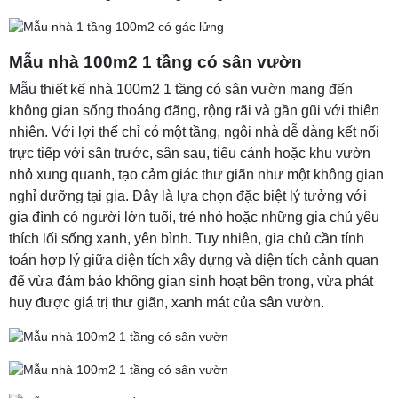
Mẫu nhà 100m2 1 tầng có sân vườn
Mẫu thiết kế nhà 100m2 1 tầng có sân vườn mang đến
không gian sống thoáng đãng, rộng rãi và gần gũi với thiên
nhiên. Với lợi thế chỉ có một tầng, ngôi nhà dễ dàng kết nối
trực tiếp với sân trước, sân sau, tiểu cảnh hoặc khu vườn
nhỏ xung quanh, tạo cảm giác thư giãn như một không gian
nghỉ dưỡng tại gia. Đây là lựa chọn đặc biệt lý tưởng với
gia đình có người lớn tuổi, trẻ nhỏ hoặc những gia chủ yêu
thích lối sống xanh, yên bình. Tuy nhiên, gia chủ cần tính
toán hợp lý giữa diện tích xây dựng và diện tích cảnh quan
để vừa đảm bảo không gian sinh hoạt bên trong, vừa phát
huy được giá trị thư giãn, xanh mát của sân vườn.