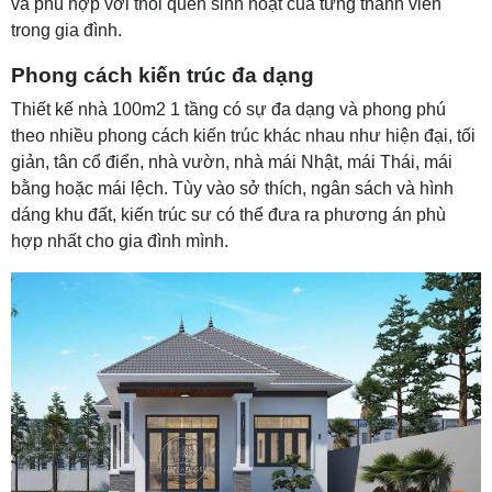
và phù hợp với thói quen sinh hoạt của từng thành viên
trong gia đình.
Phong cách kiến trúc đa dạng
Thiết kế nhà 100m2 1 tầng có sự đa dạng và phong phú
theo nhiều phong cách kiến trúc khác nhau như hiện đại, tối
giản, tân cổ điển, nhà vườn, nhà mái Nhật, mái Thái, mái
bằng hoặc mái lệch. Tùy vào sở thích, ngân sách và hình
dáng khu đất, kiến trúc sư có thể đưa ra phương án phù
hợp nhất cho gia đình mình.