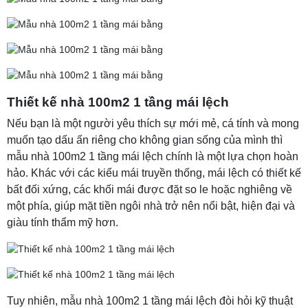
Thiết kế nhà 100m2 1 tầng mái lệch
Nếu bạn là một người yêu thích sự mới mẻ, cá tính và mong
muốn tạo dấu ấn riêng cho không gian sống của mình thì
mẫu nhà 100m2 1 tầng mái lệch chính là một lựa chọn hoàn
hảo. Khác với các kiểu mái truyền thống, mái lệch có thiết kế
bất đối xứng, các khối mái được đặt so le hoặc nghiêng về
một phía, giúp mặt tiền ngôi nhà trở nên nổi bật, hiện đại và
giàu tính thẩm mỹ hơn.
Tuy nhiên, mẫu nhà 100m2 1 tầng mái lệch đòi hỏi kỹ thuật