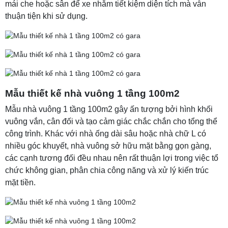
mái che hoặc sân để xe nhằm tiết kiệm diện tích mà vẫn
thuận tiện khi sử dụng.
Mẫu thiết kế nhà vuông 1 tầng 100m2
Mẫu nhà vuông 1 tầng 100m2 gây ấn tượng bởi hình khối
vuông vắn, cân đối và tạo cảm giác chắc chắn cho tổng thể
công trình. Khác với nhà ống dài sâu hoặc nhà chữ L có
nhiều góc khuyết, nhà vuông sở hữu mặt bằng gọn gàng,
các cạnh tương đối đều nhau nên rất thuận lợi trong việc tổ
chức không gian, phân chia công năng và xử lý kiến trúc
mặt tiền.