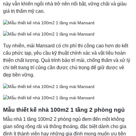
này vẫn khiến ngôi nhà trở nên nổi bật, vững chãi và giàu
giá trị thẩm mỹ cao.
Tuy nhiên, mái Mansard có chi phí thi công cao hơn do kết
cấu phức tạp, yêu cầu kỹ thuật chính xác và vật liệu hoàn
thiện chất lượng. Quá trình bảo trì mái, chống thấm và xử lý
chi tiết trang trí cũng cần được chú trọng để giữ được vẻ
đẹp bền vững.
Mẫu thiết kế nhà 100m2 1 tầng 2 phòng ngủ
Mẫu nhà 1 tầng 100m2 2 phòng ngủ đem đến một không
gian sống rộng rãi và thông thoáng, đặc biệt dành cho gia
đình ít thành viên hay những gia đình mong muốn ưu tiên