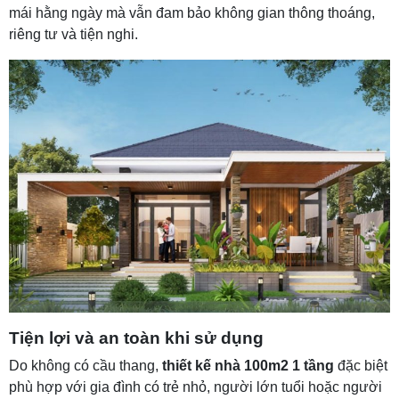
mái hằng ngày mà vẫn đam bảo không gian thông thoáng,
riêng tư và tiện nghi.
Tiện lợi và an toàn khi sử dụng
Do không có cầu thang,
thiết kế nhà 100m2 1 tầng
đặc biệt
phù hợp với gia đình có trẻ nhỏ, người lớn tuổi hoặc người