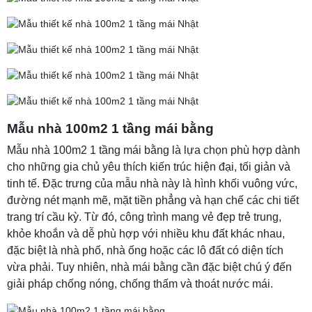
Mẫu nhà 100m2 1 tầng mái bằng
Mẫu nhà 100m2 1 tầng mái bằng là lựa chọn phù hợp dành
cho những gia chủ yêu thích kiến trúc hiện đại, tối giản và
tinh tế. Đặc trưng của mẫu nhà này là hình khối vuông vức,
đường nét mạnh mẽ, mặt tiền phẳng và hạn chế các chi tiết
trang trí cầu kỳ. Từ đó, công trình mang vẻ đẹp trẻ trung,
khỏe khoắn và dễ phù hợp với nhiều khu đất khác nhau,
đặc biệt là nhà phố, nhà ống hoặc các lô đất có diện tích
vừa phải. Tuy nhiên, nhà mái bằng cần đặc biệt chú ý đến
giải pháp chống nóng, chống thấm và thoát nước mái.