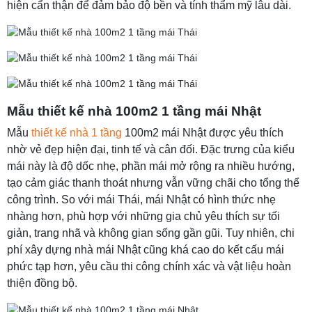
hiện cẩn thận để đảm bảo độ bền và tính thẩm mỹ lâu dài.
Mẫu thiết kế nhà 100m2 1 tầng mái Nhật
Mẫu
thiết kế nhà 1 tầng
100m2 mái Nhật được yêu thích
nhờ vẻ đẹp hiện đại, tinh tế và cân đối. Đặc trưng của kiểu
mái này là độ dốc nhẹ, phần mái mở rộng ra nhiều hướng,
tạo cảm giác thanh thoát nhưng vẫn vững chãi cho tổng thể
công trình. So với mái Thái, mái Nhật có hình thức nhẹ
nhàng hơn, phù hợp với những gia chủ yêu thích sự tối
giản, trang nhã và không gian sống gần gũi. Tuy nhiên, chi
phí xây dựng nhà mái Nhật cũng khá cao do kết cấu mái
phức tạp hơn, yêu cầu thi công chính xác và vật liệu hoàn
thiện đồng bộ.