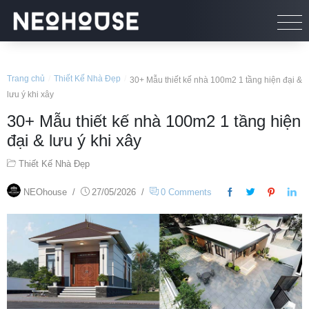
Trang chủ
/
Thiết Kế Nhà Đẹp
/
30+ Mẫu thiết kế nhà 100m2 1 tầng hiện đại &
lưu ý khi xây
30+ Mẫu thiết kế nhà 100m2 1 tầng hiện
đại & lưu ý khi xây
Thiết Kế Nhà Đẹp
NEOhouse
/
27/05/2026
/
0 Comments