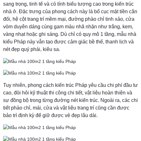
sang trọng, tinh tế và có tính biểu tượng cao trong kiến trúc
nhà ở. Đặc trưng của phong cách này là bố cục mặt tiền cân
đối, hệ cột trang trí mềm mại, đường phào chỉ tinh xảo, cửa
vòm duyên dáng cùng gam màu nhã nhặn như trắng, kem,
vàng nhạt hoặc ghi sáng. Dù chỉ có quy mô 1 tầng, mẫu nhà
kiểu Pháp này vẫn tạo được cảm giác bề thế, thanh lịch và
nét đẹp quý phái, kiêu sa.
Tuy nhiên, phong cách kiến trúc Pháp yêu cầu chi phí đầu tư
cao, đòi hỏi kỹ thuật thi công chi tiết, vật liệu hoàn thiện và
sự đồng bộ trong từng đường nét kiến trúc. Ngoài ra, các chi
tiết phào chỉ, mái, cửa và vật liệu trang trí cũng cần được
bảo trì định kỳ để giữ được vẻ đẹp lâu dài.