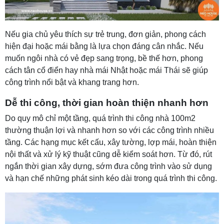
Nếu gia chủ yêu thích sự trẻ trung, đơn giản, phong cách
hiện đại hoặc mái bằng là lựa chọn đáng cân nhắc. Nếu
muốn ngôi nhà có vẻ đẹp sang trọng, bề thế hơn, phong
cách tân cổ điển hay nhà mái Nhật hoặc mái Thái sẽ giúp
công trình nổi bật và khang trang hơn.
Dễ thi công, thời gian hoàn thiện nhanh hơn
Do quy mô chỉ một tầng, quá trình thi công nhà 100m2
thường thuận lợi và nhanh hơn so với các công trình nhiều
tầng. Các hạng mục kết cấu, xây tường, lợp mái, hoàn thiện
nội thất và xử lý kỹ thuật cũng dễ kiểm soát hơn. Từ đó, rút
ngắn thời gian xây dựng, sớm đưa công trình vào sử dụng
và hạn chế những phát sinh kéo dài trong quá trình thi công.