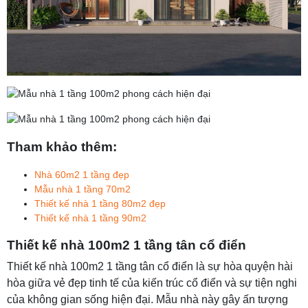
Tham khảo thêm:
Nhà 60m2 1 tầng đẹp
Mẫu nhà 1 tầng 70m2
Thiết kế nhà 1 tầng 80m2 đẹp
Thiết kế nhà 1 tầng 90m2
Thiết kế nhà 100m2 1 tầng tân cổ điển
Thiết kế nhà 100m2 1 tầng tân cổ điển là sự hòa quyện hài
hòa giữa vẻ đẹp tinh tế của kiến trúc cổ điển và sự tiện nghi
của không gian sống hiện đại. Mẫu nhà này gây ấn tượng