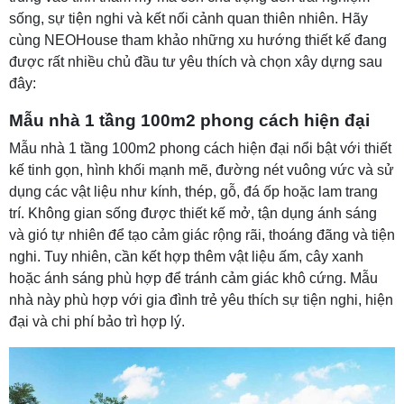
sống, sự tiện nghi và kết nối cảnh quan thiên nhiên. Hãy
cùng NEOHouse tham khảo những xu hướng thiết kế đang
được rất nhiều chủ đầu tư yêu thích và chọn xây dựng sau
đây:
Mẫu nhà 1 tầng 100m2 phong cách hiện đại
Mẫu nhà 1 tầng 100m2 phong cách hiện đại nổi bật với thiết
kế tinh gọn, hình khối mạnh mẽ, đường nét vuông vức và sử
dụng các vật liệu như kính, thép, gỗ, đá ốp hoặc lam trang
trí. Không gian sống được thiết kế mở, tận dụng ánh sáng
và gió tự nhiên để tạo cảm giác rộng rãi, thoáng đãng và tiện
nghi. Tuy nhiên, cần kết hợp thêm vật liệu ấm, cây xanh
hoặc ánh sáng phù hợp để tránh cảm giác khô cứng. Mẫu
nhà này phù hợp với gia đình trẻ yêu thích sự tiện nghi, hiện
đại và chi phí bảo trì hợp lý.