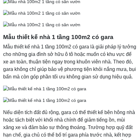
Mẫu thiết kế nhà 1 tầng 100m2 có gara
Mẫu thiết kế nhà 1 tầng 100m2 có gara là giải pháp lý tưởng
cho những gia đình sở hữu ô tô hoặc muốn có khu vực để
xe an toàn, thuận tiện ngay trong khuôn viên nhà. Theo đó,
gara không chỉ giúp bảo vệ phương tiện khỏi nắng mưa, bụi
bẩn mà còn góp phần tối ưu không gian sử dụng hiệu quả.
Nếu diện tích đất đủ rộng, gara có thể thiết kế bên hông nhà
hoặc tách biệt với khối nhà chính để giảm tiếng ồn, mùi
xăng xe và đảm bảo sự thông thoáng. Trường hợp quỹ đất
hạn chế, gia chủ có thể bố trí gara phía trước nhà, kết hợp