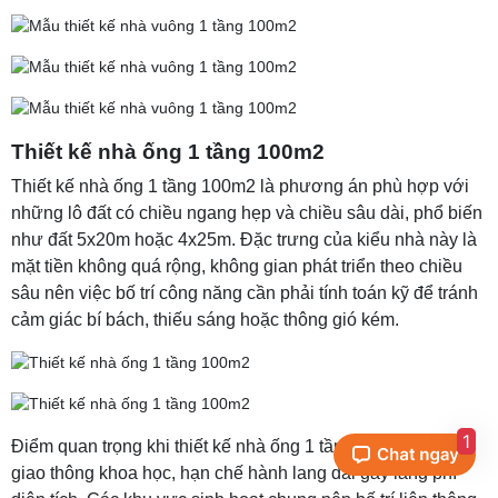
Thiết kế nhà ống 1 tầng 100m2
Thiết kế nhà ống 1 tầng 100m2 là phương án phù hợp với
những lô đất có chiều ngang hẹp và chiều sâu dài, phổ biến
như đất 5x20m hoặc 4x25m. Đặc trưng của kiểu nhà này là
mặt tiền không quá rộng, không gian phát triển theo chiều
sâu nên việc bố trí công năng cần phải tính toán kỹ để tránh
cảm giác bí bách, thiếu sáng hoặc thông gió kém.
1
Điểm quan trọng khi thiết kế nhà ống 1 tầng 100m2 là bố trí
giao thông khoa học, hạn chế hành lang dài gây lãng phí