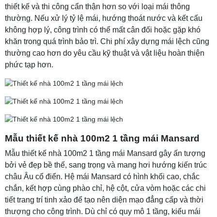
thiết kế và thi công cẩn thận hơn so với loại mái thông
thường. Nếu xử lý tỷ lệ mái, hướng thoát nước và kết cấu
không hợp lý, công trình có thể mất cân đối hoặc gặp khó
khăn trong quá trình bảo trì. Chi phí xây dựng mái lệch cũng
thường cao hơn do yêu cầu kỹ thuật và vật liệu hoàn thiện
phức tạp hơn.
Mẫu thiết kế nhà 100m2 1 tầng mái Mansard
Mẫu thiết kế nhà 100m2 1 tầng mái Mansard gây ấn tượng
bởi vẻ đẹp bề thế, sang trọng và mang hơi hướng kiến trúc
châu Âu cổ điển. Hệ mái Mansard có hình khối cao, chắc
chắn, kết hợp cùng phào chỉ, hệ cột, cửa vòm hoặc các chi
tiết trang trí tinh xảo để tạo nên diện mạo đẳng cấp và thời
thượng cho công trình. Dù chỉ có quy mô 1 tầng, kiểu mái