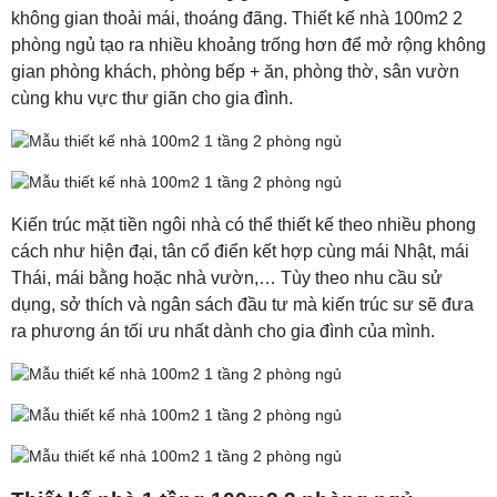
không gian thoải mái, thoáng đãng. Thiết kế nhà 100m2 2
phòng ngủ tạo ra nhiều khoảng trống hơn để mở rộng không
gian phòng khách, phòng bếp + ăn, phòng thờ, sân vườn
cùng khu vực thư giãn cho gia đình.
Kiến trúc mặt tiền ngôi nhà có thể thiết kế theo nhiều phong
cách như hiện đại, tân cổ điển kết hợp cùng mái Nhật, mái
Thái, mái bằng hoặc nhà vườn,… Tùy theo nhu cầu sử
dụng, sở thích và ngân sách đầu tư mà kiến trúc sư sẽ đưa
ra phương án tối ưu nhất dành cho gia đình của mình.