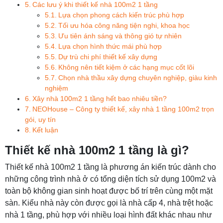
Các lưu ý khi thiết kế nhà 100m2 1 tầng
Lựa chọn phong cách kiến trúc phù hợp
Tối ưu hóa công năng tiện nghi, khoa học
Ưu tiên ánh sáng và thông gió tự nhiên
Lựa chọn hình thức mái phù hợp
Dự trù chi phí thiết kế xây dựng
Không nên tiết kiệm ở các hạng mục cốt lõi
Chọn nhà thầu xây dựng chuyên nghiệp, giàu kinh
nghiệm
Xây nhà 100m2 1 tầng hết bao nhiêu tiền?
NEOHouse – Công ty thiết kế, xây nhà 1 tầng 100m2 trọn
gói, uy tín
Kết luận
Thiết kế nhà 100m2 1 tầng là gì?
Thiết kế nhà 100m2 1 tầng là phương án kiến trúc dành cho
những công trình nhà ở có tổng diện tích sử dụng 100m2 và
toàn bộ không gian sinh hoạt được bố trí trên cùng một mặt
sàn. Kiểu nhà này còn được gọi là nhà cấp 4, nhà trệt hoặc
nhà 1 tầng, phù hợp với nhiều loại hình đất khác nhau như