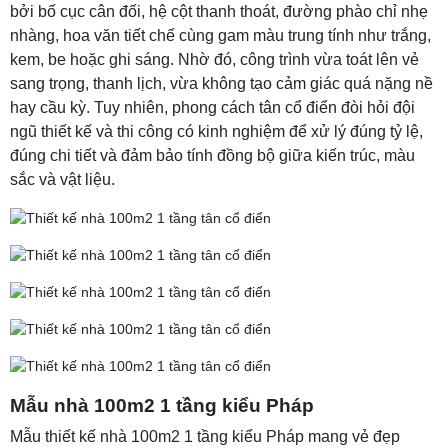
bởi bố cục cân đối, hệ cột thanh thoát, đường phào chỉ nhẹ
nhàng, hoa văn tiết chế cùng gam màu trung tính như trắng,
kem, be hoặc ghi sáng. Nhờ đó, công trình vừa toát lên vẻ
sang trọng, thanh lịch, vừa không tạo cảm giác quá nặng nề
hay cầu kỳ. Tuy nhiên, phong cách tân cổ điển đòi hỏi đội
ngũ thiết kế và thi công có kinh nghiệm để xử lý đúng tỷ lệ,
đúng chi tiết và đảm bảo tính đồng bộ giữa kiến trúc, màu
sắc và vật liệu.
Mẫu nhà 100m2 1 tầng kiểu Pháp
Mẫu thiết kế nhà 100m2 1 tầng kiểu Pháp mang vẻ đẹp