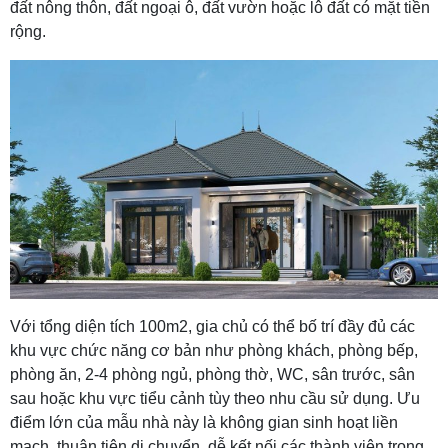
đất nông thôn, đất ngoại ô, đất vườn hoặc lô đất có mặt tiền
rộng.
Với tổng diện tích 100m2, gia chủ có thể bố trí đầy đủ các
khu vực chức năng cơ bản như phòng khách, phòng bếp,
phòng ăn, 2-4 phòng ngủ, phòng thờ, WC, sân trước, sân
sau hoặc khu vực tiểu cảnh tùy theo nhu cầu sử dụng. Ưu
điểm lớn của mẫu nhà này là không gian sinh hoạt liền
mạch, thuận tiện di chuyển, dễ kết nối các thành viên trong