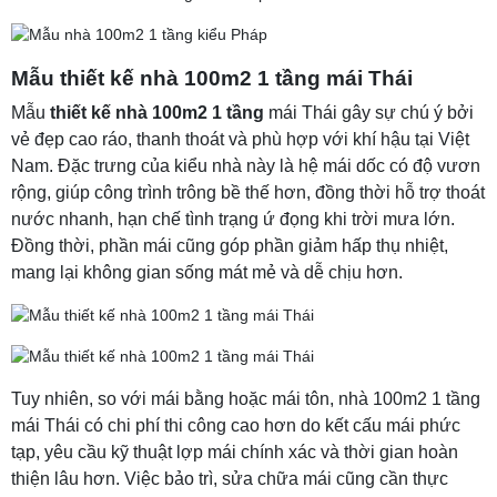
Mẫu thiết kế nhà 100m2 1 tầng mái Thái
Mẫu
thiết kế nhà 100m2 1 tầng
mái Thái gây sự chú ý bởi
vẻ đẹp cao ráo, thanh thoát và phù hợp với khí hậu tại Việt
Nam. Đặc trưng của kiểu nhà này là hệ mái dốc có độ vươn
rộng, giúp công trình trông bề thế hơn, đồng thời hỗ trợ thoát
nước nhanh, hạn chế tình trạng ứ đọng khi trời mưa lớn.
Đồng thời, phần mái cũng góp phần giảm hấp thụ nhiệt,
mang lại không gian sống mát mẻ và dễ chịu hơn.
Tuy nhiên, so với mái bằng hoặc mái tôn, nhà 100m2 1 tầng
mái Thái có chi phí thi công cao hơn do kết cấu mái phức
tạp, yêu cầu kỹ thuật lợp mái chính xác và thời gian hoàn
thiện lâu hơn. Việc bảo trì, sửa chữa mái cũng cần thực