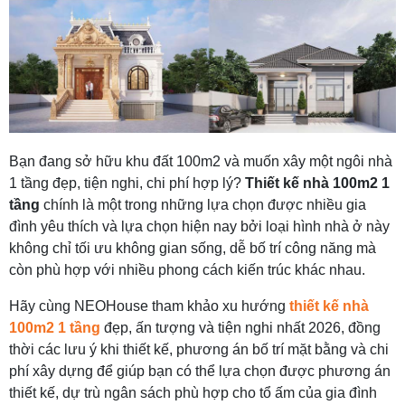
Bạn đang sở hữu khu đất 100m2 và muốn xây một ngôi nhà
1 tầng đẹp, tiện nghi, chi phí hợp lý?
Thiết kế nhà 100m2 1
tầng
chính là một trong những lựa chọn được nhiều gia
đình yêu thích và lựa chọn hiện nay bởi loại hình nhà ở này
không chỉ tối ưu không gian sống, dễ bố trí công năng mà
còn phù hợp với nhiều phong cách kiến trúc khác nhau.
Hãy cùng NEOHouse tham khảo xu hướng
thiết kế nhà
100m2 1 tầng
đẹp, ấn tượng và tiện nghi nhất 2026, đồng
thời các lưu ý khi thiết kế, phương án bố trí mặt bằng và chi
phí xây dựng để giúp bạn có thể lựa chọn được phương án
thiết kế, dự trù ngân sách phù hợp cho tổ ấm của gia đình