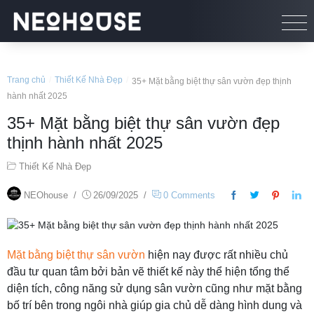
Trang chủ
/
Thiết Kế Nhà Đẹp
/
35+ Mặt bằng biệt thự sân vườn đẹp thịnh
hành nhất 2025
35+ Mặt bằng biệt thự sân vườn đẹp
thịnh hành nhất 2025
Thiết Kế Nhà Đẹp
NEOhouse
/
26/09/2025
/
0 Comments
Mặt bằng biệt thự sân vườn
hiện nay được rất nhiều chủ
đầu tư quan tâm bởi bản vẽ thiết kế này thể hiện tổng thể
diện tích, công năng sử dụng sân vườn cũng như mặt bằng
bố trí bên trong ngôi nhà giúp gia chủ dễ dàng hình dung và