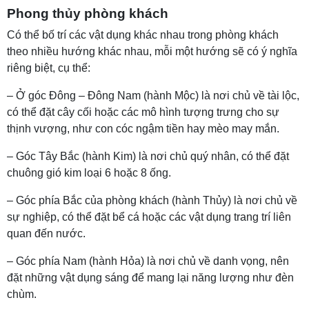
Phong thủy phòng khách
Có thể bố trí các vật dụng khác nhau trong phòng khách
theo nhiều hướng khác nhau, mỗi một hướng sẽ có ý nghĩa
riêng biệt, cụ thể:
– Ở góc Đông – Đông Nam (hành Mộc) là nơi chủ về tài lộc,
có thể đặt cây cối hoặc các mô hình tượng trưng cho sự
thịnh vượng, như con cóc ngậm tiền hay mèo may mắn.
– Góc Tây Bắc (hành Kim) là nơi chủ quý nhân, có thể đặt
chuông gió kim loại 6 hoặc 8 ống.
– Góc phía Bắc của phòng khách (hành Thủy) là nơi chủ về
sự nghiệp, có thể đặt bể cá hoặc các vật dụng trang trí liên
quan đến nước.
– Góc phía Nam (hành Hỏa) là nơi chủ về danh vọng, nên
đặt những vật dụng sáng để mang lại năng lượng như đèn
chùm.