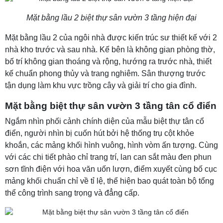
Mặt bằng lầu 2 biệt thự sân vườn 3 tầng hiện đại
Mặt bằng lầu 2 của ngôi nhà được kiến trúc sư thiết kế với 2
nhà kho trước và sau nhà. Kế bên là không gian phòng thờ,
bố trí không gian thoáng và rộng, hướng ra trước nhà, thiết
kế chuẩn phong thủy và trang nghiêm. Sân thượng trước
tận dụng làm khu vực trồng cây và giải trí cho gia đình.
Mặt bằng biệt thự sân vườn 3 tầng tân cổ điển
Ngắm nhìn phối cảnh chính diện của mẫu biệt thự tân cổ
điển, người nhìn bị cuốn hút bởi hệ thống trụ cột khỏe
khoắn, các mảng khối hình vuông, hình vòm ấn tượng. Cùng
với các chi tiết phào chỉ trang trí, lan can sắt màu đen phun
sơn tĩnh điện với hoa văn uốn lượn, điểm xuyết cùng bố cục
mảng khối chuẩn chỉ về tỉ lệ, thể hiện bao quát toàn bộ tổng
thể công trình sang trọng và đẳng cấp.