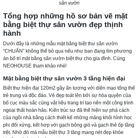
sân vườn
Tổng hợp những hồ sơ bản vẽ mặt
bằng biệt thự sân vườn đẹp thịnh
hành
Dưới đây là những mẫu mặt bằng biệt thự sân vườn
“CHUẨN” không thể bỏ qua nếu như bạn đang tìm phương
án bố trí mặt bằng sân vườn biệt thự cho gia đình. Cùng
NEOHOUSE tham khảo nhé!
Mặt bằng biệt thự sân vườn 3 tầng hiện đại
Biệt thự hiện đại 120m2 gây ấn tượng với diện mạo tổng thể
trẻ trung và độc đáo. Vẻ đẹp toát lên bởi sự hòa quyện của
bố cục màu sắc cùng vật liệu trang trí tạo nên một công trình
ngoại thất hoàn hảo. Kiến trúc sư đã thể hiện sự phá cách
của ngôi nhà bằng cách thiết kế những mảng khối hình học
phi đối xứng, kết hợp với gạch bông gió và gạch thẻ ốp tầng
trệt. Nhờ đó mà mẫu biệt thự 3 tầng mang nét đẹp khỏe