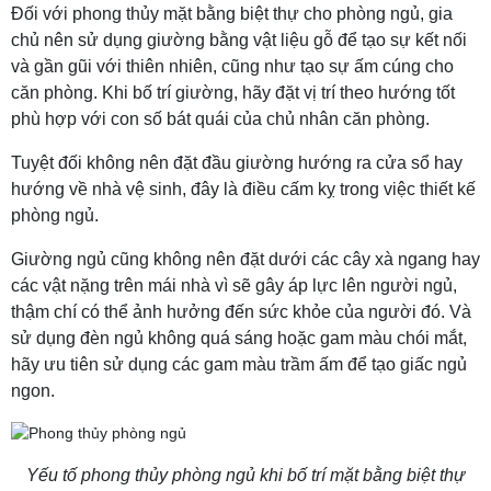
Đối với phong thủy mặt bằng biệt thự cho phòng ngủ, gia
chủ nên sử dụng giường bằng vật liệu gỗ để tạo sự kết nối
và gần gũi với thiên nhiên, cũng như tạo sự ấm cúng cho
căn phòng. Khi bố trí giường, hãy đặt vị trí theo hướng tốt
phù hợp với con số bát quái của chủ nhân căn phòng.
Tuyệt đối không nên đặt đầu giường hướng ra cửa sổ hay
hướng về nhà vệ sinh, đây là điều cấm kỵ trong việc thiết kế
phòng ngủ.
Giường ngủ cũng không nên đặt dưới các cây xà ngang hay
các vật nặng trên mái nhà vì sẽ gây áp lực lên người ngủ,
thậm chí có thể ảnh hưởng đến sức khỏe của người đó. Và
sử dụng đèn ngủ không quá sáng hoặc gam màu chói mắt,
hãy ưu tiên sử dụng các gam màu trầm ấm để tạo giấc ngủ
ngon.
Yếu tố phong thủy phòng ngủ khi bố trí mặt bằng biệt thự