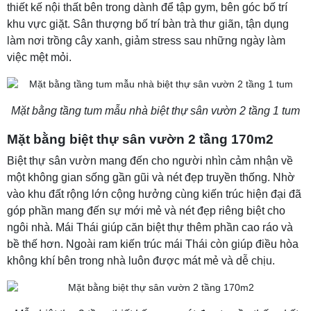
thiết kế nội thất bên trong dành để tập gym, bên góc bố trí
khu vực giặt. Sân thượng bố trí bàn trà thư giãn, tận dụng
làm nơi trồng cây xanh, giảm stress sau những ngày làm
việc mệt mỏi.
Mặt bằng tầng tum mẫu nhà biệt thự sân vườn 2 tầng 1 tum
Mặt bằng biệt thự sân vườn 2 tầng 170m2
Biệt thự sân vườn mang đến cho người nhìn cảm nhận về
một không gian sống gần gũi và nét đẹp truyền thống. Nhờ
vào khu đất rộng lớn cộng hưởng cùng kiến trúc hiện đại đã
góp phần mang đến sự mới mẻ và nét đẹp riêng biệt cho
ngôi nhà. Mái Thái giúp căn biệt thự thêm phần cao ráo và
bề thế hơn. Ngoài ram kiến trúc mái Thái còn giúp điều hòa
không khí bên trong nhà luôn được mát mẻ và dễ chịu.