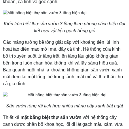
khoắn, cá tính và góc cạnh.
Kiến trúc biệt thự sân vườn 3 tầng theo phong cách hiện đại
kết hợp vật liệu gạch bông gió
Các mảng tường bê tông giật cấp với khoảng tiến lùi linh
hoạt tạo diện mạo mới mẻ, đầy cá tính. Hệ thống cửa kính
bố trí xuyên suốt từ tầng trệt lên tầng lầu giúp không gian
bên trong luôn chan hòa không khí và lấy sáng hiệu quả.
Bao quanh ngôi nhà là khoảng không gian sân vườn xanh
mát đem lại một tổng thể trong lành, mát mẻ và thư thái cho
cả gia đình.
Sân vườn rộng rãi tích hợp nhiều mảng cây xanh bát ngát
Thiết kế
mặt bằng biệt thự sân vườn
với hệ thống cây
xanh được phân bổ khoa học, lối đi lát gạch màu xám, vừa