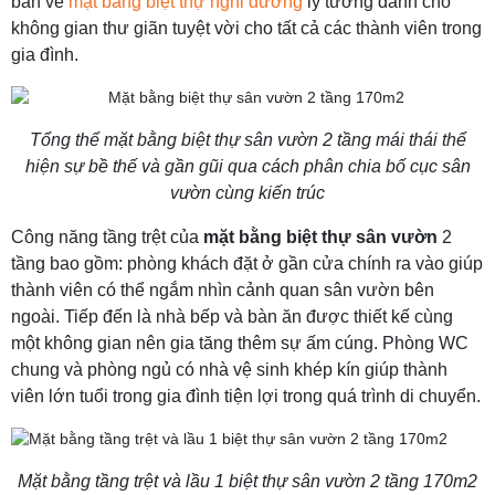
bản vẽ
mặt bằng biệt thự nghỉ dưỡng
lý tưởng dành cho
không gian thư giãn tuyệt vời cho tất cả các thành viên trong
gia đình.
Tổng thể mặt bằng biệt thự sân vườn 2 tầng mái thái thể
hiện sự bề thế và gần gũi qua cách phân chia bố cục sân
vườn cùng kiến trúc
Công năng tầng trệt của
mặt bằng biệt thự sân vườn
2
tầng bao gồm: phòng khách đặt ở gần cửa chính ra vào giúp
thành viên có thể ngắm nhìn cảnh quan sân vườn bên
ngoài. Tiếp đến là nhà bếp và bàn ăn được thiết kế cùng
một không gian nên gia tăng thêm sự ấm cúng. Phòng WC
chung và phòng ngủ có nhà vệ sinh khép kín giúp thành
viên lớn tuổi trong gia đình tiện lợi trong quá trình di chuyển.
Mặt bằng tầng trệt và lầu 1 biệt thự sân vườn 2 tầng 170m2