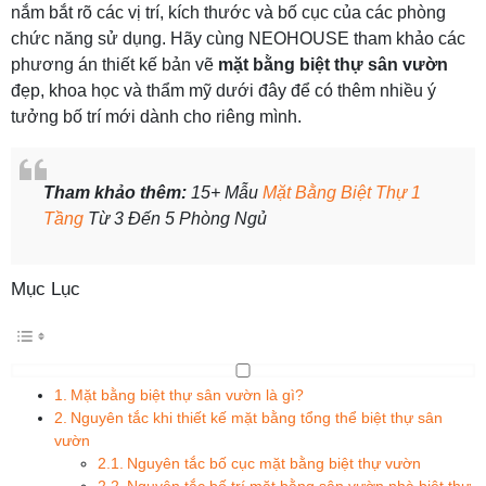
nắm bắt rõ các vị trí, kích thước và bố cục của các phòng
chức năng sử dụng. Hãy cùng NEOHOUSE tham khảo các
phương án thiết kế bản vẽ
mặt bằng biệt thự sân vườn
đẹp, khoa học và thẩm mỹ dưới đây để có thêm nhiều ý
tưởng bố trí mới dành cho riêng mình.
Tham khảo thêm:
15+ Mẫu
Mặt Bằng Biệt Thự 1
Tầng
Từ 3 Đến 5 Phòng Ngủ
Mục Lục
Mặt bằng biệt thự sân vườn là gì?
Nguyên tắc khi thiết kế mặt bằng tổng thể biệt thự sân
vườn
Nguyên tắc bố cục mặt bằng biệt thự vườn
Nguyên tắc bố trí mặt bằng sân vườn nhà biệt thự