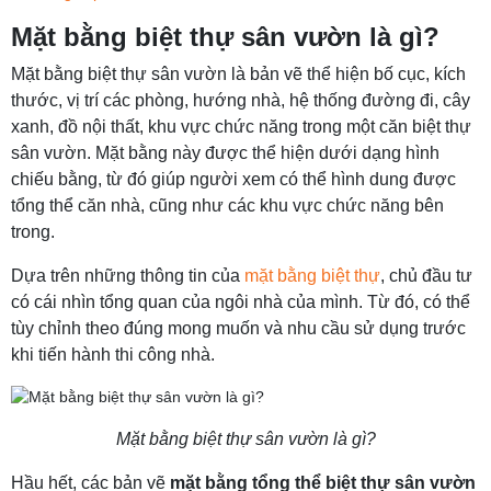
Mặt bằng biệt thự sân vườn là gì?
Mặt bằng biệt thự sân vườn là bản vẽ thể hiện bố cục, kích
thước, vị trí các phòng, hướng nhà, hệ thống đường đi, cây
xanh, đồ nội thất, khu vực chức năng trong một căn biệt thự
sân vườn. Mặt bằng này được thể hiện dưới dạng hình
chiếu bằng, từ đó giúp người xem có thể hình dung được
tổng thể căn nhà, cũng như các khu vực chức năng bên
trong.
Dựa trên những thông tin của
mặt bằng biệt thự
, chủ đầu tư
có cái nhìn tổng quan của ngôi nhà của mình. Từ đó, có thể
tùy chỉnh theo đúng mong muốn và nhu cầu sử dụng trước
khi tiến hành thi công nhà.
Mặt bằng biệt thự sân vườn là gì?
Hầu hết, các bản vẽ
mặt bằng tổng thể biệt thự sân vườn