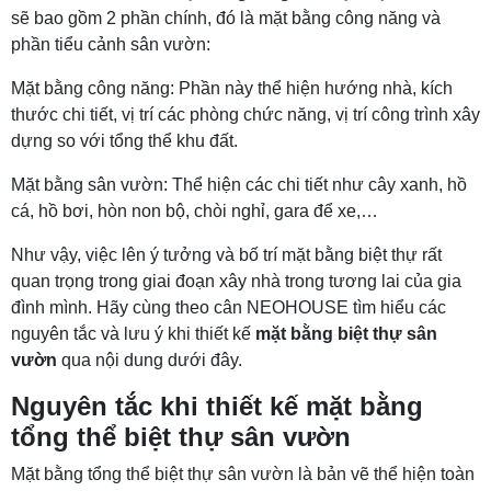
sẽ bao gồm 2 phần chính, đó là mặt bằng công năng và
phần tiểu cảnh sân vườn:
Mặt bằng công năng: Phần này thể hiện hướng nhà, kích
thước chi tiết, vị trí các phòng chức năng, vị trí công trình xây
dựng so với tổng thể khu đất.
Mặt bằng sân vườn: Thể hiện các chi tiết như cây xanh, hồ
cá, hồ bơi, hòn non bộ, chòi nghỉ, gara để xe,…
Như vậy, việc lên ý tưởng và bố trí mặt bằng biệt thự rất
quan trọng trong giai đoạn xây nhà trong tương lai của gia
đình mình. Hãy cùng theo cân NEOHOUSE tìm hiểu các
nguyên tắc và lưu ý khi thiết kế
mặt bằng biệt thự sân
vườn
qua nội dung dưới đây.
Nguyên tắc khi thiết kế mặt bằng
tổng thể biệt thự sân vườn
Mặt bằng tổng thể biệt thự sân vườn là bản vẽ thể hiện toàn