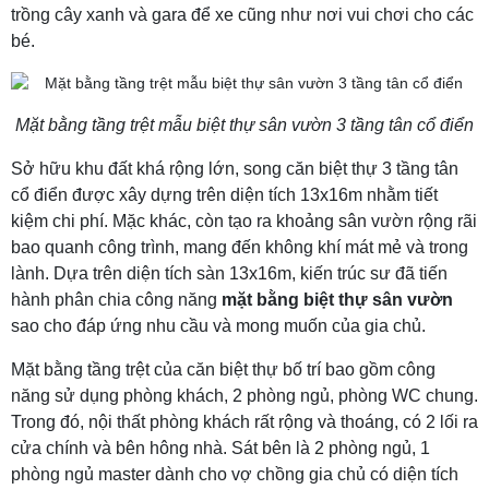
trồng cây xanh và gara để xe cũng như nơi vui chơi cho các
bé.
Mặt bằng tầng trệt mẫu biệt thự sân vườn 3 tầng tân cổ điển
Sở hữu khu đất khá rộng lớn, song căn biệt thự 3 tầng tân
cổ điển được xây dựng trên diện tích 13x16m nhằm tiết
kiệm chi phí. Mặc khác, còn tạo ra khoảng sân vườn rộng rãi
bao quanh công trình, mang đến không khí mát mẻ và trong
lành. Dựa trên diện tích sàn 13x16m, kiến trúc sư đã tiến
hành phân chia công năng
mặt bằng biệt thự sân vườn
sao cho đáp ứng nhu cầu và mong muốn của gia chủ.
Mặt bằng tầng trệt của căn biệt thự bố trí bao gồm công
năng sử dụng phòng khách, 2 phòng ngủ, phòng WC chung.
Trong đó, nội thất phòng khách rất rộng và thoáng, có 2 lối ra
cửa chính và bên hông nhà. Sát bên là 2 phòng ngủ, 1
phòng ngủ master dành cho vợ chồng gia chủ có diện tích