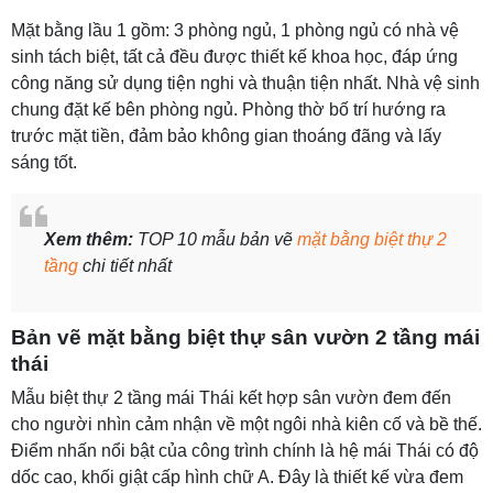
Mặt bằng lầu 1 gồm: 3 phòng ngủ, 1 phòng ngủ có nhà vệ
sinh tách biệt, tất cả đều được thiết kế khoa học, đáp ứng
công năng sử dụng tiện nghi và thuận tiện nhất. Nhà vệ sinh
chung đặt kế bên phòng ngủ. Phòng thờ bố trí hướng ra
trước mặt tiền, đảm bảo không gian thoáng đãng và lấy
sáng tốt.
Xem thêm:
TOP 10 mẫu bản vẽ
mặt bằng biệt thự 2
tầng
chi tiết nhất
Bản vẽ mặt bằng biệt thự sân vườn 2 tầng mái
thái
Mẫu biệt thự 2 tầng mái Thái kết hợp sân vườn đem đến
cho người nhìn cảm nhận về một ngôi nhà kiên cố và bề thế.
Điểm nhấn nổi bật của công trình chính là hệ mái Thái có độ
dốc cao, khối giật cấp hình chữ A. Đây là thiết kế vừa đem