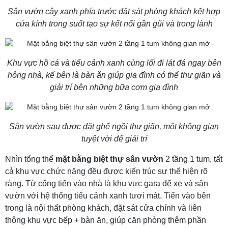
Sân vườn cây xanh phía trước đặt sát phòng khách kết hợp
cửa kính trong suốt tạo sự kết nối gần gũi và trong lành
Khu vực hồ cá và tiểu cảnh xanh cùng lối đi lát đá ngay bên
hông nhà, kế bên là bàn ăn giúp gia đình có thể thư giãn và
giải trí bên những bữa cơm gia đình
Sân vườn sau được đặt ghế ngồi thư giãn, một không gian
tuyệt vời để giải trí
Nhìn tổng thể
mặt bằng biệt thự sân vườn
2 tầng 1 tum, tất
cả khu vực chức năng đều được kiến trúc sư thể hiện rõ
ràng. Từ cổng tiến vào nhà là khu vực gara để xe và sân
vườn với hệ thống tiểu cảnh xanh tươi mát. Tiến vào bên
trong là nội thất phòng khách, đặt sát cửa chính và liên
thông khu vực bếp + bàn ăn, giúp căn phòng thêm phần