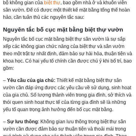
bộ không gian của
biệt thự
, bao gồm nhà ở và khuôn viên
sân vườn. Để có được một thiết kế mặt bằng tổng thể hoàn
hảo, cần tuân thủ các nguyên tắc sau:
Nguyên tắc bố cục mặt bằng biệt thự vườn
Nguyên tắc bố cục mặt bằng biệt thự sân vườn là sự sắp
xếp các không gian chức năng của biệt thự và sân vườn
theo một trật tự nhất định, đảm bảo sự hài hòa, thuận tiện và
khoa học. Có hai yếu tố chính cần được chú ý khi bố trí, bao
gồm:
–
Yêu cầu của gia chủ:
Thiết kế mặt bằng biệt thự sân
vườn cần đáp ứng được các yêu cầu về sử dụng, sinh hoạt
của gia chủ. Số lượng thành viên trong gia đình, sở thích và
thói quen sinh hoạt thực tế của từng gia đình sẽ là những
yếu tố quan trọng ảnh hưởng đến bố cục mặt bằng.
–
Sự lưu thông
: Không gian lưu thông trong biệt thự sân
vườn cần được đảm bảo sự thuận tiện và thoải mái trong