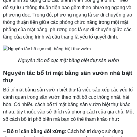
quá trình sử dụng cho các thành viên trong gia đình. Theo
đó sự lưu thông thuận tiện bao gồm theo phương ngang và
phương dọc. Trong đó, phương ngang là sự di chuyển giao
thông thuận tiện giữa các phòng chức năng trong một mặt
phẳng của mặt bằng, phương dọc là sự di chuyển giữa các
tầng của công trình và cầu thang là yếu tố quyết định.
Nguyên tắc bố cục mặt bằng biệt thự sân vườn
Nguyên tắc bố trí mặt bằng sân vườn nhà biệt
thự
Bố trí mặt bằng sân vườn biệt thự là việc sắp xếp các yếu tố
cảnh quan trong sân vườn theo một bố cục thống nhất, hài
hòa. Có nhiều cách bố trí mặt bằng sân vườn biệt thự khác
nhau, tùy thuộc vào sở thích và phong cách của gia chủ. Một
số cách bố trí phổ biến mà bạn có thể tham khảo như:
–
Bố trí cân bằng đối xứng
: Cách bố trí được sử dụng