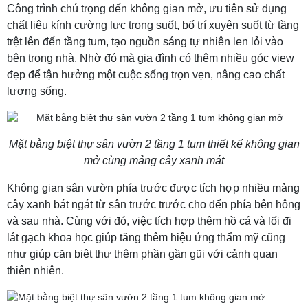
Công trình chú trọng đến không gian mở, ưu tiên sử dụng
chất liệu kính cường lực trong suốt, bố trí xuyên suốt từ tầng
trệt lên đến tầng tum, tạo nguồn sáng tự nhiên len lỏi vào
bên trong nhà. Nhờ đó mà gia đình có thêm nhiều góc view
đẹp để tận hưởng một cuộc sống trọn vẹn, nâng cao chất
lượng sống.
Mặt bằng biệt thự sân vườn 2 tầng 1 tum thiết kế không gian
mở cùng mảng cây xanh mát
Không gian sân vườn phía trước được tích hợp nhiều mảng
cây xanh bát ngát từ sân trước trước cho đến phía bên hông
và sau nhà. Cùng với đó, việc tích hợp thêm hồ cá và lối đi
lát gạch khoa học giúp tăng thêm hiệu ứng thẩm mỹ cũng
như giúp căn biệt thự thêm phần gần gũi với cảnh quan
thiên nhiên.