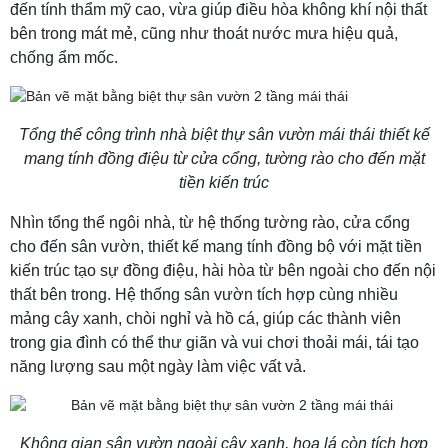
đến tính thẩm mỹ cao, vừa giúp điều hòa không khí nội thất
bên trong mát mẻ, cũng như thoát nước mưa hiệu quả,
chống ẩm mốc.
Tổng thể công trình nhà biệt thự sân vườn mái thái thiết kế
mang tính đồng điệu từ cửa cổng, tường rào cho đến mặt
tiền kiến trúc
Nhìn tổng thể ngôi nhà, từ hệ thống tường rào, cửa cổng
cho đến sân vườn, thiết kế mang tính đồng bộ với mặt tiền
kiến trúc tạo sự đồng điệu, hài hòa từ bên ngoài cho đến nội
thất bên trong. Hệ thống sân vườn tích hợp cùng nhiều
mảng cây xanh, chòi nghỉ và hồ cá, giúp các thành viên
trong gia đình có thể thư giãn và vui chơi thoải mái, tái tạo
năng lượng sau một ngày làm việc vất vả.
Không gian sân vườn ngoài cây xanh, hoa lá còn tích hợp